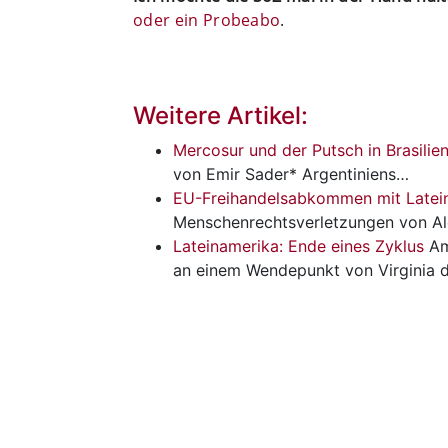
oder ein Probeabo
.
Weitere Artikel:
Mercosur und der Putsch in Brasilie
von Emir Sader* Argentiniens…
EU-Freihandelsabkommen mit Latei
Menschenrechtsverletzungen von Al
Lateinamerika: Ende eines Zyklus
Am
an einem Wendepunkt von Virginia 