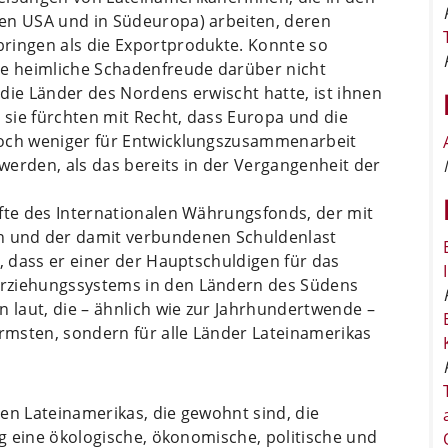
en USA und in Südeuropa) arbeiten, deren
ringen als die Exportprodukte. Konnte so
ne heimliche Schadenfreude darüber nicht
die Länder des Nordens erwischt hatte, ist ihnen
sie fürchten mit Recht, dass Europa und die
noch weniger für Entwicklungszusammenarbeit
werden, als das bereits in der Vergangenheit der
äfte des Internationalen Währungsfonds, der mit
 und der damit verbundenen Schuldenlast
t, dass er einer der Hauptschuldigen für das
Erziehungssystems in den Ländern des Südens
n laut, die – ähnlich wie zur Jahrhundertwende –
ärmsten, sondern für alle Länder Lateinamerikas
en Lateinamerikas, die gewohnt sind, die
ig eine ökologische, ökonomische, politische und