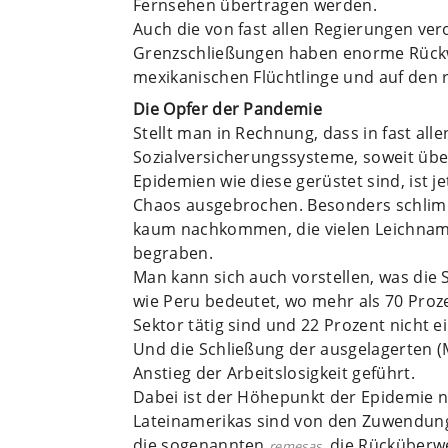
Fernsehen übertragen werden.
Auch die von fast allen Regierungen ve
Grenzschließungen haben enorme Rückw
mexikanischen Flüchtlinge und auf den 
Die Opfer der Pandemie
Stellt man in Rechnung, dass in fast all
Sozialversicherungssysteme, soweit über
Epidemien wie diese gerüstet sind, ist je
Chaos ausgebrochen. Besonders schlimm 
kaum nachkommen, die vielen Leichname 
begraben.
Man kann sich auch vorstellen, was die 
wie Peru bedeutet, wo mehr als 70 Proz
Sektor tätig sind und 22 Prozent nicht 
Und die Schließung der ausgelagerten (
Anstieg der Arbeitslosigkeit geführt.
Dabei ist der Höhepunkt der Epidemie n
Lateinamerikas sind von den Zuwendun
die sogenannten
, die Rücküberw
remesas