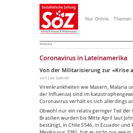
Nur Online
Themen
Amerika
Coronavirus in Lateinamerika
Von der Militarisierung zur «Krise 
von Leo Gabriel
Virenkrankheiten wie Masern, Malaria u
der Influenza) sind im katastrophengew
Coronavirus verhält es sich allerdings a
Obwohl nur ein relativ geringer Teil der
Brasilien wurden bis Mitte April laut Jo
bestätigt, in Chile 5546, in Ecuador und
Mexiko nur 3381, hat er nicht nur wie 