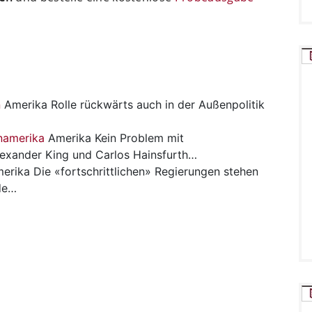
n
Amerika
Rolle rückwärts auch in der Außenpolitik
namerika
Amerika
Kein Problem mit
exander King und Carlos Hainsfurth…
erika
Die «fortschrittlichen» Regierungen stehen
de…