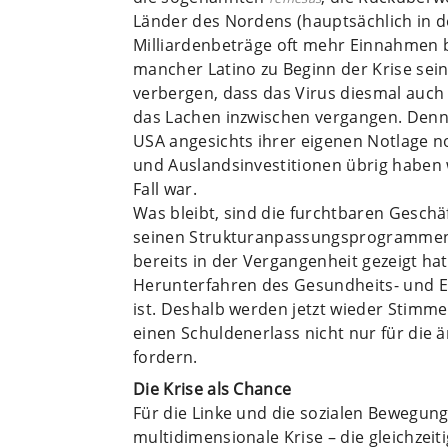
Länder des Nordens (hauptsächlich in d
Milliardenbeträge oft mehr Einnahmen b
mancher Latino zu Beginn der Krise sei
verbergen, dass das Virus diesmal auch 
das Lachen inzwischen vergangen. Denn 
USA angesichts ihrer eigenen Notlage 
und Auslandsinvestitionen übrig haben 
Fall war.
Was bleibt, sind die furchtbaren Gesch
seinen Strukturanpassungsprogrammen
bereits in der Vergangenheit gezeigt ha
Herunterfahren des Gesundheits- und 
ist. Deshalb werden jetzt wieder Stimme
einen Schuldenerlass nicht nur für die 
fordern.
Die Krise als Chance
Für die Linke und die sozialen Bewegung
multidimensionale Krise – die gleichzeit