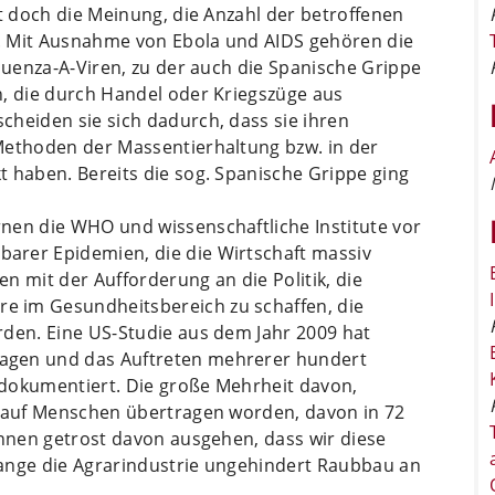
lt doch die Meinung, die Anzahl der betroffenen
en. Mit Ausnahme von Ebola und AIDS gehören die
fluenza-A-Viren, zu der auch die Spanische Grippe
n, die durch Handel oder Kriegszüge aus
cheiden sie sich dadurch, dass sie ihren
Methoden der Massentierhaltung bzw. in der
 haben. Bereits die sog. Spanische Grippe ging
nen die WHO und wissenschaftliche Institute vor
arer Epidemien, die die Wirtschaft massiv
n mit der Aufforderung an die Politik, die
 im Gesundheitsbereich zu schaffen, die
rden. Eine US-Studie aus dem Jahr 2009 hat
agen und das Auftreten mehrerer hundert
 dokumentiert. Die große Mehrheit davon,
n auf Menschen übertragen worden, davon in 72
önnen getrost davon ausgehen, dass wir diese
ange die Agrarindustrie ungehindert Raubbau an