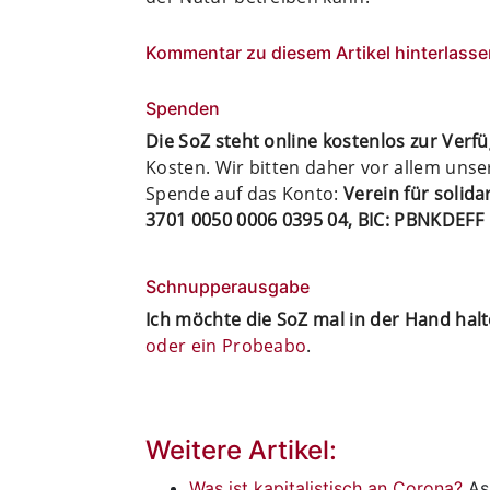
Kommentar zu diesem Artikel hinterlasse
Spenden
Die SoZ steht online kostenlos zur Verf
Kosten. Wir bitten daher vor allem uns
Spende auf das Konto:
Verein für solid
3701 0050 0006 0395 04, BIC: PBNKDEFF
Schnupperausgabe
Ich möchte die SoZ mal in der Hand hal
oder ein Probeabo
.
Weitere Artikel:
Was ist kapitalistisch an Corona?
Asi