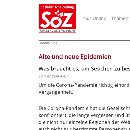
Nur Online
Themen
Corona Blog
Alte und neue Epidemien
Was braucht es, um Seuchen zu be
von Angela Klein
Um die Corona-Pandemie richtig einordnen
Vergangenheit.
Die Corona-Pandemie hat die Gesellscha
konfrontiert, die lange vergessen und 
die nicht nur einzelne Regionen der Wel
auch nicht nur bestimmte Personengrup