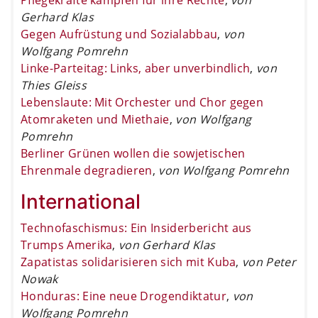
Gerhard Klas
Gegen Aufrüstung und Sozialabbau
,
von
Wolfgang Pomrehn
Linke-Parteitag: Links, aber unverbindlich
,
von
Thies Gleiss
Lebenslaute: Mit Orchester und Chor gegen
Atomraketen und Miethaie
,
von Wolfgang
Pomrehn
Berliner Grünen wollen die sowjetischen
Ehrenmale degradieren
,
von Wolfgang Pomrehn
International
Technofaschismus: Ein Insiderbericht aus
Trumps Amerika
,
von Gerhard Klas
Zapatistas solidarisieren sich mit Kuba
,
von Peter
Nowak
Honduras: Eine neue Drogendiktatur
,
von
Wolfgang Pomrehn