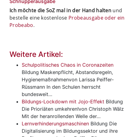
Schnupperausgabe
Ich möchte die SoZ mal in der Hand halten
und
bestelle eine kostenlose
Probeausgabe oder ein
Probeabo
.
Weitere Artikel:
Schulpolitisches Chaos in Coronazeiten
Bildung
Maskenpflicht, Abstandsregeln,
Hygienemaßnahmenvon Larissa Peiffer-
Rüssmann In den Schulen herrscht
bundesweit…
Bildungs-Lockdown mit Jojo-Effekt
Bildung
Die Prioriäten umkehren!von Christoph Wälz
Mit der heranrollenden Welle der…
Lernverhinderungsmaschinen
Bildung
Die
Digitalisierung im Bildungssektor und ihre