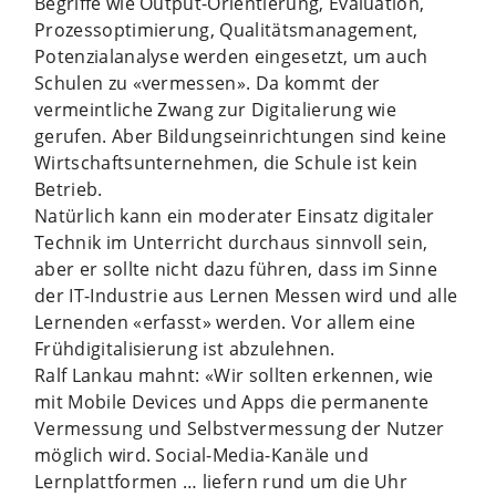
Begriffe wie Output-Orientierung, Evaluation,
Prozessoptimierung, Qualitätsmanagement,
Potenzialanalyse werden eingesetzt, um auch
Schulen zu «vermessen». Da kommt der
vermeintliche Zwang zur Digitalierung wie
gerufen. Aber Bildungseinrichtungen sind keine
Wirtschaftsunternehmen, die Schule ist kein
Betrieb.
Natürlich kann ein moderater Einsatz digitaler
Technik im Unterricht durchaus sinnvoll sein,
aber er sollte nicht dazu führen, dass im Sinne
der IT-Industrie aus Lernen Messen wird und alle
Lernenden «erfasst» werden. Vor allem eine
Frühdigitalisierung ist abzulehnen.
Ralf Lankau mahnt: «Wir sollten erkennen, wie
mit Mobile Devices und Apps die permanente
Vermessung und Selbstvermessung der Nutzer
möglich wird. Social-Media-Kanäle und
Lernplattformen … liefern rund um die Uhr