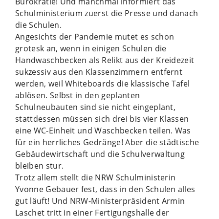
Bürokratie! Und manchmal informiert das
Schulministerium zuerst die Presse und danach
die Schulen.
Angesichts der Pandemie mutet es schon
grotesk an, wenn in einigen Schulen die
Handwaschbecken als Relikt aus der Kreidezeit
sukzessiv aus den Klassenzimmern entfernt
werden, weil Whiteboards die klassische Tafel
ablösen. Selbst in den geplanten
Schulneubauten sind sie nicht eingeplant,
stattdessen müssen sich drei bis vier Klassen
eine WC-Einheit und Waschbecken teilen. Was
für ein herrliches Gedränge! Aber die städtische
Gebäudewirtschaft und die Schulverwaltung
bleiben stur.
Trotz allem stellt die NRW Schulministerin
Yvonne Gebauer fest, dass in den Schulen alles
gut läuft! Und NRW-Ministerpräsident Armin
Laschet tritt in einer Fertigungshalle der