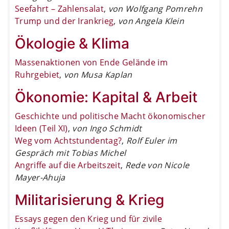
Seefahrt – Zahlensalat
,
von Wolfgang Pomrehn
Trump und der Irankrieg
,
von Angela Klein
Ökologie & Klima
Massenaktionen von Ende Gelände im
Ruhrgebiet
,
von Musa Kaplan
Ökonomie: Kapital & Arbeit
Geschichte und politische Macht ökonomischer
Ideen (Teil XI)
,
von Ingo Schmidt
Weg vom Achtstundentag?
,
Rolf Euler im
Gespräch mit Tobias Michel
Angriffe auf die Arbeitszeit
,
Rede von Nicole
Mayer-Ahuja
Militarisierung & Krieg
Essays gegen den Krieg und für zivile