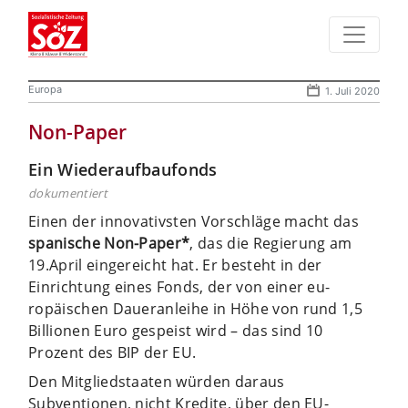
Europa
1. Juli 2020
Non-Paper
Ein Wiederaufbaufonds
dokumentiert
Einen der innovativsten Vorschläge macht das
spanische Non-Paper*
, das die Regierung am
19.April eingereicht hat. Er besteht in der
Einrichtung eines Fonds, der von einer eu­
ropäischen Daueranleihe in Höhe von rund 1,5
Billionen Euro gespeist wird – das sind 10
Prozent des BIP der EU.
Den Mitgliedstaaten würden daraus
Subventionen, nicht Kredite, über den EU-