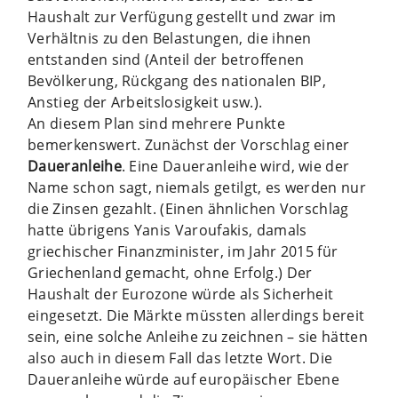
Haushalt zur Verfügung gestellt und zwar im
Verhältnis zu den Belastungen, die ihnen
entstanden sind (Anteil der betroffenen
Bevölkerung, Rückgang des nationalen BIP,
Anstieg der Arbeitslosigkeit usw.).
An diesem Plan sind mehrere Punkte
bemerkenswert. Zu­nächst der Vorschlag einer
Daueranleihe
. Eine Daueranlei­he wird, wie der
Name schon sagt, niemals getilgt, es werden nur
die Zinsen gezahlt. (Einen ähnlichen Vorschlag
hatte übrigens Yanis Varoufakis, damals
griechischer Finanzminister, im Jahr 2015 für
Griechenland gemacht, ohne Er­folg.) Der
Haushalt der Eurozone würde als Sicherheit
eingesetzt. Die Märkte müssten allerdings bereit
sein, eine solche An­leihe zu zeichnen – sie hätten
also auch in diesem Fall das letzte Wort. Die
Daueranleihe würde auf europäischer Ebe­ne