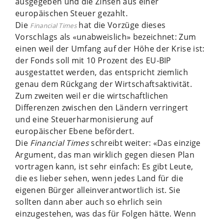
ausgegeben und die Zinsen aus einer
europäischen Steuer gezahlt.
Die
hat die Vorzüge dieses
Financial Times
Vorschlags als «un­abweislich» bezeichnet: Zum
einen weil der Umfang auf der Höhe der Krise ist:
der Fonds soll mit 10 Prozent des EU-BIP
ausgestattet werden, das entspricht ziemlich
genau dem Rückgang der Wirtschaftsaktivität.
Zum zweiten weil er die wirtschaftlichen
Differenzen zwischen den Ländern verringert
und eine Steuerharmonisierung auf
europäischer Ebene befördert.
Die
Financial Times
schreibt weiter: «Das einzige
Argument, das man wirklich gegen diesen Plan
vortragen kann, ist sehr einfach: Es gibt Leute,
die es lieber sehen, wenn jedes Land für die
eigenen Bürger alleinverantwortlich ist. Sie
sollten dann aber auch so ehrlich sein
einzugestehen, was das für Folgen hätte. Wenn