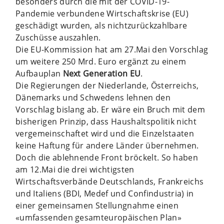
besonders durch die mit der COVID-19-
Pandemie verbundene Wirtschaftskrise (EU)
geschädigt wurden, als nichtzurückzahlbare
Zuschüsse auszahlen.
Die EU-Kommission hat am 27.Mai den Vorschlag
um weitere 250 Mrd. Euro ergänzt zu einem
Aufbauplan
Next Generation EU
.
Die Regierungen der Niederlande, Österreichs,
Dänemarks und Schwedens lehnen den
Vorschlag bislang ab. Er wäre ein Bruch mit dem
bisherigen Prinzip, dass Haushaltspolitik nicht
vergemeinschaftet wird und die Einzelstaaten
keine Haftung für andere Länder übernehmen.
Doch die ablehnende Front bröckelt. So haben
am 12.Mai die drei wichtigsten
Wirtschaftsverbände Deutschlands, Frankreichs
und Italiens (BDI, Medef und Confindustria) in
einer gemeinsamen Stellungnahme einen
«umfassenden gesamteuropäischen Plan»