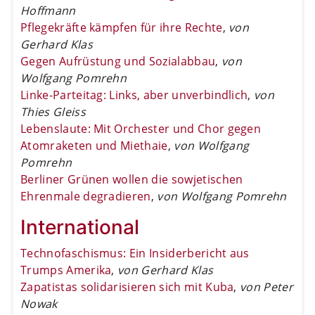
Hoffmann
Pflegekräfte kämpfen für ihre Rechte
,
von
Gerhard Klas
Gegen Aufrüstung und Sozialabbau
,
von
Wolfgang Pomrehn
Linke-Parteitag: Links, aber unverbindlich
,
von
Thies Gleiss
Lebenslaute: Mit Orchester und Chor gegen
Atomraketen und Miethaie
,
von Wolfgang
Pomrehn
Berliner Grünen wollen die sowjetischen
Ehrenmale degradieren
,
von Wolfgang Pomrehn
International
Technofaschismus: Ein Insiderbericht aus
Trumps Amerika
,
von Gerhard Klas
Zapatistas solidarisieren sich mit Kuba
,
von Peter
Nowak