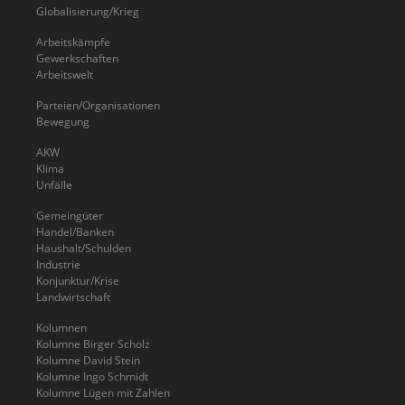
Globalisierung/Krieg
Arbeitskämpfe
Gewerkschaften
Arbeitswelt
Parteien/Organisationen
Bewegung
AKW
Klima
Unfälle
Gemeingüter
Handel/Banken
Haushalt/Schulden
Industrie
Konjunktur/Krise
Landwirtschaft
Kolumnen
Kolumne Birger Scholz
Kolumne David Stein
Kolumne Ingo Schmidt
Kolumne Lügen mit Zahlen