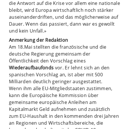
die Antwort auf die Krise vor allem eine nationale
bleibt, wird Europa wirtschaftlich noch stärker
aus­einanderdriften, und das möglicherweise auf
Dauer. Wenn das passiert, dann war es gewollt
und kein Unfall.»
Anmerkung der Redaktion
Am 18.Mai stellten die französische und die
deutsche Re­gierung gemeinsam der
Öffentlichkeit den Vorschlag eines
Wiederaufbaufonds
vor. Er lehnt sich an den
spanischen Vorschlag an, ist aber mit 500
Milliarden deutlich geringer ausgestattet.
Wenn ihm alle EU-Mitgliedstaaten zustimmen,
kann die Eu­ropäische Kommission über
gemeinsame europäische An­leihen am
Kapitalmarkt Geld aufnehmen und zusätzlich
zum EU-Haushalt in den kommenden drei Jahren
an Regionen und Wirtschaftsbereiche, die