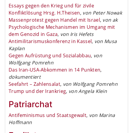
Essays gegen den Krieg und für zivile
Konfliktlösung Hrsg. H.Theisen
,
von Peter Nowak
Massenprotest gegen Handel mit Israel
,
von ak
Psychologische Mechanismen im Umgang mit
dem Genozid in Gaza
,
von Iris Hefets
Antimilitarismuskonferenz in Kassel
,
von Musa
Kaplan
Gegen Aufrüstung und Sozialabbau
,
von
Wolfgang Pomrehn
Das Iran-USA-Abkommen in 14 Punkten
,
dokumentiert
Seefahrt – Zahlensalat
,
von Wolfgang Pomrehn
Trump und der Irankrieg
,
von Angela Klein
Patriarchat
Antifeminismus und Staatsgewalt
,
von Marina
Hoffmann