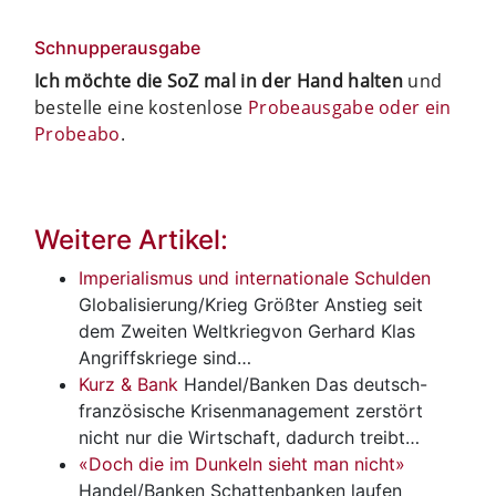
Schnupperausgabe
Ich möchte die SoZ mal in der Hand halten
und
bestelle eine kostenlose
Probeausgabe oder ein
Probeabo
.
Weitere Artikel:
Imperialismus und internationale Schulden
Globalisierung/Krieg
Größter Anstieg seit
dem Zweiten Weltkriegvon Gerhard Klas
Angriffskriege sind…
Kurz & Bank
Handel/Banken
Das deutsch-
französische Krisenmanagement zerstört
nicht nur die Wirtschaft, dadurch treibt…
«Doch die im Dunkeln sieht man nicht»
Handel/Banken
Schattenbanken laufen