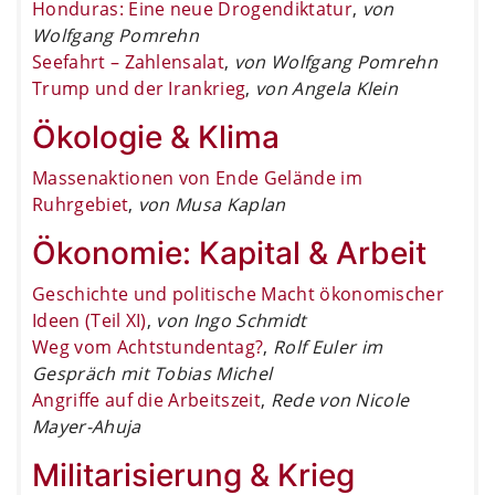
Honduras: Eine neue Drogendiktatur
,
von
Wolfgang Pomrehn
Seefahrt – Zahlensalat
,
von Wolfgang Pomrehn
Trump und der Irankrieg
,
von Angela Klein
Ökologie & Klima
Massenaktionen von Ende Gelände im
Ruhrgebiet
,
von Musa Kaplan
Ökonomie: Kapital & Arbeit
Geschichte und politische Macht ökonomischer
Ideen (Teil XI)
,
von Ingo Schmidt
Weg vom Achtstundentag?
,
Rolf Euler im
Gespräch mit Tobias Michel
Angriffe auf die Arbeitszeit
,
Rede von Nicole
Mayer-Ahuja
Militarisierung & Krieg