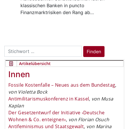
klassischen Banken in puncto
Finanzmarktrisiken den Rang ab…
Search
Finden
for:
Artikelübersicht
Innen
Fossile Kostenfalle – Neues aus dem Bundestag
,
von Violetta Bock
Antimilitarismuskonferenz in Kassel
,
von Musa
Kaplan
Der Gesetzentwurf der Initiative ›Deutsche
Wohnen & Co. enteignen‹
,
von Florian Osuch
Antifeminismus und Staatsgewalt
,
von Marina