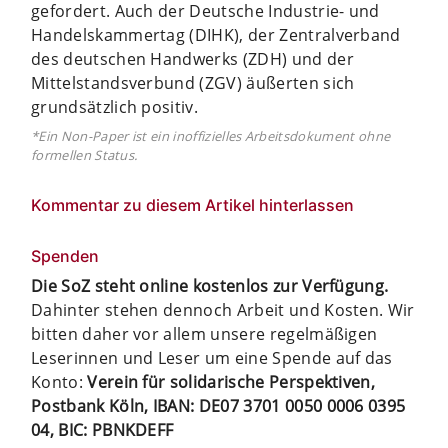
gefordert. Auch der Deutsche Industrie- und
Handelskammertag (DIHK), der Zentralverband
des deutschen Handwerks (ZDH) und der
Mittelstandsverbund (ZGV) äußerten sich
grundsätzlich positiv.
*Ein Non-Paper ist ein inoffizielles Arbeitsdokument ohne
formellen Status.
Kommentar zu diesem Artikel hinterlassen
Spenden
Die SoZ steht online kostenlos zur Verfügung.
Dahinter stehen dennoch Arbeit und Kosten. Wir
bitten daher vor allem unsere regelmäßigen
Leserinnen und Leser um eine Spende auf das
Konto:
Verein für solidarische Perspektiven,
Postbank Köln, IBAN: DE07 3701 0050 0006 0395
04, BIC: PBNKDEFF