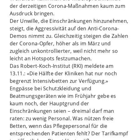
der derzeitigen Corona-Maßnahmen kaum zum
Ausdruck bringen.
Der Unwille, die Einschränkungen hinzunehmen,
steigt, die Aggressivität auf den Anti-Corona-
Demos nimmt zu. Gleichzeitig steigen die Zahlen
der Corona-Opfer, höher als im März und
zugleich unkontrollierter, weil nicht mehr so
leicht an Hotspots festzumachen.
Das Robert-Koch-Institut (RKI) meldete am
13.11.: «Die Hälfte der Kliniken hat nur noch
begrenzt Intensivbetten zur Verfügung.»
Engpässe bei Schutzkleidung und
Beatmungsgeräten wie im Frühjahr gebe es
kaum noch, der Hauptgrund der
Einschränkungen seien – dreimal darf man
raten: zu wenig Personal. Was nützen freie
Betten, wenn das Pflegepersonal für die
entsprechenden Patienten fehlt? Der Tarifkampf