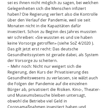
sei es ihnen nicht möglich zu sagen, bei welchen
Gelegenheiten sich die Menschen infiziert
haben? Die Regierung verliert also die Kontrolle
über den Verlauf der Pandemie, weil sie seit
Monaten nicht in die Kapazitäten dafür
investiert. Schon zu Beginn des Jahres mussten
wir schreiben: «Sie wussten es und sie haben
keine Vorsorge getroffen» (siehe SoZ 4/2020 ).
Das gilt jetzt erst recht: Das deutsche
Gesundheitssystem ist gerade dabei, als System
der Vorsorge zu scheitern.
– Mehr noch: Nicht nur weigert sich die
Regierung, den Kurs der Privatisierung des
Gesundheitswesens zu verlassen, sie wälzt auch
die Folgen der Pandemie auf die einzelnen
Bürger ab, privatisiert die Risiken. Kino-, Theater-
und Museumsbesuche bleiben untersagt,
obwohl die Betriebe viel Geld in
Coronamaßnahmen investiert haben und