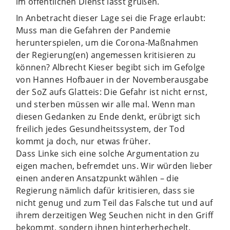
im öffentlichen Dienst lässt grüßen.
In Anbetracht dieser Lage sei die Frage erlaubt:
Muss man die Gefahren der Pandemie
herunterspielen, um die Corona-Maßnahmen
der Regierung(en) angemessen kritisieren zu
können? Albrecht Kieser begibt sich im Gefolge
von Hannes Hofbauer in der Novemberausgabe
der SoZ aufs Glatteis: Die Gefahr ist nicht ernst,
und sterben müssen wir alle mal. Wenn man
diesen Gedanken zu Ende denkt, erübrigt sich
freilich jedes Gesundheitssystem, der Tod
kommt ja doch, nur etwas früher.
Dass Linke sich eine solche Argumentation zu
eigen machen, befremdet uns. Wir würden lieber
einen anderen Ansatzpunkt wählen – die
Regierung nämlich dafür kritisieren, dass sie
nicht genug und zum Teil das Falsche tut und auf
ihrem derzeitigen Weg Seuchen nicht in den Griff
bekommt, sondern ihnen hinterherhechelt.