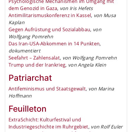
Psychologische Mechanismen im Umgang mit
dem Genozid in Gaza
,
von Iris Hefets
Antimilitarismuskonferenz in Kassel
,
von Musa
Kaplan
Gegen Aufrüstung und Sozialabbau
,
von
Wolfgang Pomrehn
Das Iran-USA-Abkommen in 14 Punkten
,
dokumentiert
Seefahrt – Zahlensalat
,
von Wolfgang Pomrehn
Trump und der Irankrieg
,
von Angela Klein
Patriarchat
Antifeminismus und Staatsgewalt
,
von Marina
Hoffmann
Feuilleton
ExtraSchicht: Kulturfestival und
Industriegeschichte im Ruhrgebiet
,
von Rolf Euler