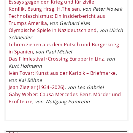
Essays gegen den Krieg und für zivile
Konfliktlösung Hrsg. H.Theisen
,
von Peter Nowak
Technofaschismus: Ein Insiderbericht aus
Trumps Amerika
,
von Gerhard Klas
Olympische Spiele in Nazideutschland
,
von Ulrich
Schneider
Lehren ziehen aus dem Putsch und Bürgerkrieg
in Spanien
,
von Paul Michel
Das Filmfestival ›Crossing Europe‹ in Linz
,
von
Kurt Hofmann
Iván Tovar: Kunst aus der Karibik – Briefmarke
,
von Kai Böhne
Jean Ziegler (1934–2026)
,
von Leo Gabriel
Gaby Weber: Causa Mercedes-Benz. Mörder und
Profiteure
,
von Wolfgang Pomrehn