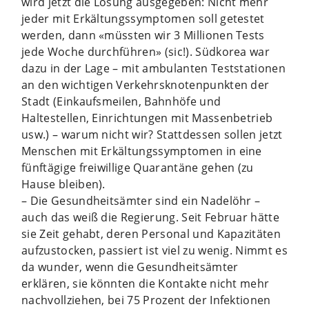
wird jetzt die Losung ausgegeben: Nicht mehr
jeder mit Erkältungssymptomen soll getestet
werden, dann «müssten wir 3 Millionen Tests
jede Woche durchführen» (sic!). Südkorea war
dazu in der Lage – mit ambulanten Teststationen
an den wichtigen Verkehrsknotenpunkten der
Stadt (Einkaufsmeilen, Bahnhöfe und
Haltestellen, Einrichtungen mit Massenbetrieb
usw.) – warum nicht wir? Stattdessen sollen jetzt
Menschen mit Erkältungssymptomen in eine
fünftägige freiwillige Quarantäne gehen (zu
Hause bleiben).
– Die Gesundheitsämter sind ein Nadelöhr –
auch das weiß die Regierung. Seit Februar hätte
sie Zeit gehabt, deren Personal und Kapazitäten
aufzustocken, passiert ist viel zu wenig. Nimmt es
da wunder, wenn die Gesundheitsämter
erklären, sie könnten die Kontakte nicht mehr
nachvollziehen, bei 75 Prozent der Infektionen