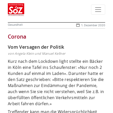
Gesundheit
1. Dezember 2020
Corona
Vom Versagen der Politik
von Angela Klein und Manuel Kellner
Kurz nach dem Lockdown light stellte ein Bäcker
in Köln eine Tafel ins Schaufenster: «Nur noch 2
Kunden auf einmal im Laden». Darunter hatte er
den Satz geschrieben: «Bitte respektieren Sie die
Maßnahmen zur Eindämmung der Pandemie,
auch wenn Sie sie nicht verstehen, weil Sie z.B. in
überfüllten öffentlichen Verkehrsmitteln zur
Arbeit fahren dürfen.»
Treffender kann man die Widersprüchlichkeit