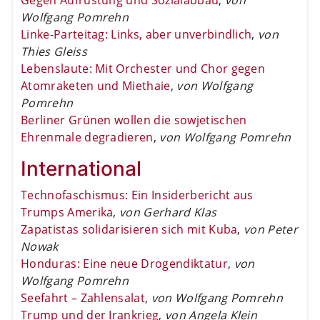
Wolfgang Pomrehn
Linke-Parteitag: Links, aber unverbindlich
,
von
Thies Gleiss
Lebenslaute: Mit Orchester und Chor gegen
Atomraketen und Miethaie
,
von Wolfgang
Pomrehn
Berliner Grünen wollen die sowjetischen
Ehrenmale degradieren
,
von Wolfgang Pomrehn
International
Technofaschismus: Ein Insiderbericht aus
Trumps Amerika
,
von Gerhard Klas
Zapatistas solidarisieren sich mit Kuba
,
von Peter
Nowak
Honduras: Eine neue Drogendiktatur
,
von
Wolfgang Pomrehn
Seefahrt – Zahlensalat
,
von Wolfgang Pomrehn
Trump und der Irankrieg
,
von Angela Klein