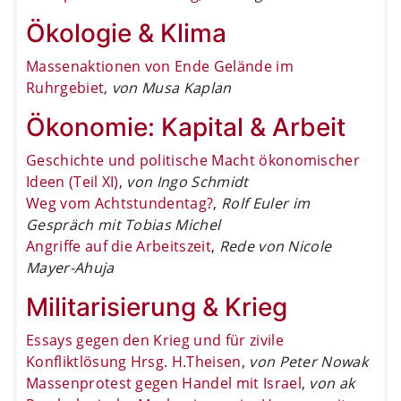
Ökologie & Klima
Massenaktionen von Ende Gelände im
Ruhrgebiet
,
von Musa Kaplan
Ökonomie: Kapital & Arbeit
Geschichte und politische Macht ökonomischer
Ideen (Teil XI)
,
von Ingo Schmidt
Weg vom Achtstundentag?
,
Rolf Euler im
Gespräch mit Tobias Michel
Angriffe auf die Arbeitszeit
,
Rede von Nicole
Mayer-Ahuja
Militarisierung & Krieg
Essays gegen den Krieg und für zivile
Konfliktlösung Hrsg. H.Theisen
,
von Peter Nowak
Massenprotest gegen Handel mit Israel
,
von ak