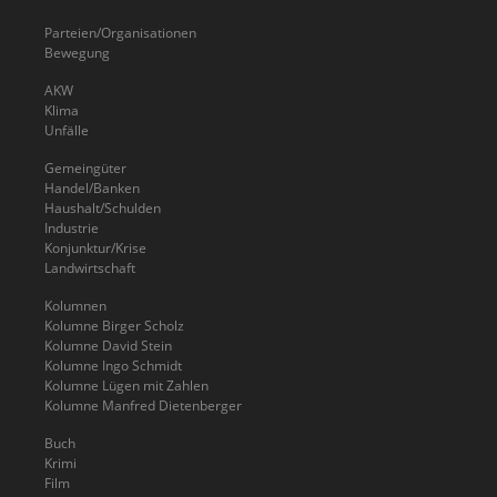
Parteien/Organisationen
Bewegung
AKW
Klima
Unfälle
Gemeingüter
Handel/Banken
Haushalt/Schulden
Industrie
Konjunktur/Krise
Landwirtschaft
Kolumnen
Kolumne Birger Scholz
Kolumne David Stein
Kolumne Ingo Schmidt
Kolumne Lügen mit Zahlen
Kolumne Manfred Dietenberger
Buch
Krimi
Film