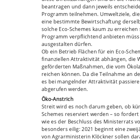
beantragen und dann jeweils entscheide
Programm teilnehmen. Umweltziele, die
eine bestimmte Bewirtschaftung derselb
solche Eco-Schemes kaum zu erreichen se
Programm verpflichtend anbieten müss
ausgestalten dürfen.
Ob ein Betrieb Flächen für ein Eco-Sch
finanziellen Attraktivität abhängen, d
geförderten Maßnahmen, die vom Ökolan
reichen können. Da die Teilnahme an dem
es bei mangelnder Attraktivität passiere
abgerufen werden.
Öko-Anstrich
Streit wird es noch darum geben, ob kün
Schemes reserviert werden – so fordert 
wie es der Beschluss des Ministerrats vo
besonders eilig: 2021 beginnt eine zwei
von Agrarministerin Klöckner sollen da