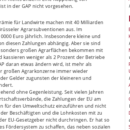
ist in der GAP nicht vorgesehen.
rämie für Landwirte machen mit 40 Milliarden
Brüsseler Agrarsubventionen aus. Im
10000 Euro jährlich. Insbesondere kleine und
on diesen Zahlungen abhängig. Aber sie sind
 besonders großen Agrarflächen bekommen mit
 kassieren weniger als 2 Prozent der Betriebe
GAP daran etwas ändern wird, ist mehr als
 der großen Agrarkonzerne immer wieder
 der Gelder zugunsten der kleineren und
ndert.
gehend ohne Gegenleistung. Seit vielen Jahren
irtschaftsverbände, die Zahlungen der EU am
en für den Umweltschutz einzuführen und nicht
 der Beschäftigten und die Lohnkosten mit zu
der EU-Gesetzgeber nicht durchringen. Er hat so
des Fördersystem zu schaffen, das neben sozialen