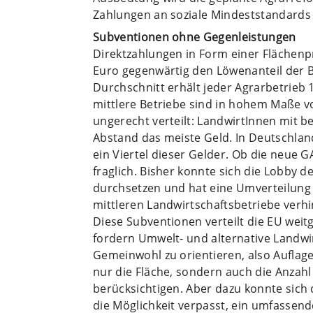
Zahlungen an soziale Mindeststandards 
Subventionen ohne Gegenleistungen
Direktzahlungen in Form einer Flächenp
Euro gegenwärtig den Löwenanteil der 
Durchschnitt erhält jeder Agrarbetrieb 
mittlere Betriebe sind in hohem Maße v
ungerecht verteilt: LandwirtInnen mit
Abstand das meiste Geld. In Deutschland
ein Viertel dieser Gelder. Ob die neue 
fraglich. Bisher konnte sich die Lobby
durchsetzen und hat eine Umverteilung
mittleren Landwirtschaftsbetriebe verhi
Diese Subventionen verteilt die EU weit
fordern Umwelt- und alternative Landw
Gemeinwohl zu orientieren, also Auflag
nur die Fläche, sondern auch die Anzahl
berücksichtigen. Aber dazu konnte sich 
die Möglichkeit verpasst, ein umfassen