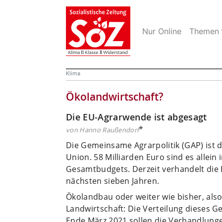
Nur Online
Themen
Klima
Ökolandwirtschaft?
Die EU-Agrarwende ist abgesagt
*
von Hanno Raußendorf
Die Gemeinsame Agrarpolitik (GAP) ist 
Union. 58 Milliarden Euro sind es allein 
Gesamtbudgets. Derzeit verhandelt die 
nächsten sieben Jahren.
Ökolandbau oder weiter wie bisher, also
Landwirtschaft: Die Verteilung dieses Ge
Ende März 2021 sollen die Verhandlung