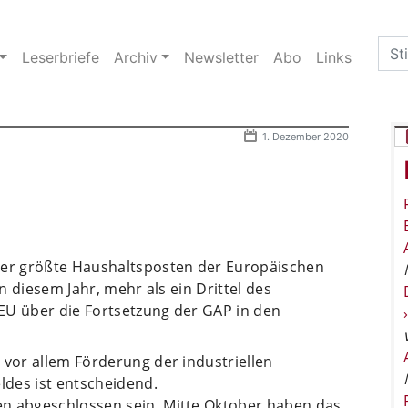
Sea
Leserbriefe
Archiv
Newsletter
Abo
Links
for:
1. Dezember 2020
der größte Haushaltsposten der Europäischen
in diesem Jahr, mehr als ein Drittel des
EU über die Fortsetzung der GAP in den
 vor allem Förderung der industriellen
ldes ist entscheidend.
en abgeschlossen sein. Mitte Oktober haben das