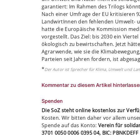
garantiert: Im Rahmen des Trilogs könn
Nach einer Umfrage der EU kritisieren 
LandwirtInnen den fehlenden Umwelt- u
hatte die Europäische Kommission medi
vorgestellt. Das Ziel: bis 2030 ein Viert
ökologisch zu bewirtschaften. Jetzt hät
Agrarwende, wie sie die Klimabewegung
Parteien seit Jahren fordern, ist abgesag
*
Der Autor ist Sprecher für Klima, Umwelt und La
Kommentar zu diesem Artikel hinterlasse
Spenden
Die SoZ steht online kostenlos zur Verf
Kosten. Wir bitten daher vor allem uns
Spende auf das Konto:
Verein für solid
3701 0050 0006 0395 04, BIC: PBNKDEFF