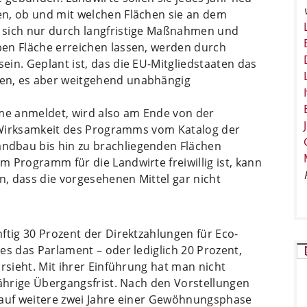
n, ob und mit welchen Flächen sie an dem
 sich nur durch langfristige Maßnahmen und
en Fläche erreichen lassen, werden durch
in. Geplant ist, das die EU-Mitgliedstaaten das
en, es aber weitgehend unabhängig
eme anmeldet, wird also am Ende von der
ie Wirksamkeit des Programms vom Katalog der
dbau bis hin zu brachliegenden Flächen
 Programm für die Landwirte freiwillig ist, kann
n, dass die vorgesehenen Mittel gar nicht
ftig 30 Prozent der Direktzahlungen für Eco-
es das Parlament – oder lediglich 20 Prozent,
rsieht. Mit ihrer Einführung hat man nicht
jährige Übergangsfrist. Nach den Vorstellungen
rauf weitere zwei Jahre einer Gewöhnungsphase