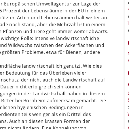
 der Europäischen Umweltagentur zur Lage der
5 Prozent der Lebensräume in der EU in einem
ützten Arten und Lebensräumen hält weiter an.
ade noch stand, aber die Mehrzahl ist in einem
e Pflanzen und Tiere geht immer weiter abwärts.
 wichtige Rolle: Intensive landwirtschaftliche
nd Wildwuchs zwischen den Ackerflächen und
ie größten Probleme, etwa für Bienen, andere
ndfläche landwirtschaftlich genutzt. Wie dies
der Bedeutung für das Überleben vieler
enschutz, der nicht auch die Landwirtschaft auf
 Dauer nicht erfolgreich sein können.
ingungen in der Landwirtschaft haben in diesem
of Ritter bei Bornheim aufmerksam gemacht. Die
mlichen hygienischen Bedingungen in
ienten teils weniger als ein Drittel des
hns. Auch an diesen krassen Formen der
orm nichts ändern. Eine Koppelung von