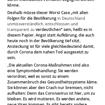
könne.
Deshalb müsse dieser Worst Case „mit allen
Folgen für die Bevölkerung
in Deutschland
unmissverständlich, entschlossen und
transparent zu
verdeutlichen“ sein, heißt es in
diesem Papier. Angst statt Aufklärung, die auch
heute noch in der Bevölkerung tief sitzt.
Ansteckung ist für viele gleichbedeutend damit,
durch Corona dem nahen Tod ausgesetzt zu
sein.
„
Die aktuellen Corona-Maßnahmen sind also
eine Symptombehandlung: Sie werden
verordnet, weil es sonst zu einem
Zusammenbruch des Gesundheitssystems käme.
Sie können aber den Crash nur bremsen, nicht
aufhalten: Denn das Coronavirus ist hier, um zu
bleiben. Es wird mutieren. Es werden andere,
neue Viren kommen. Es gibt bereits andere,