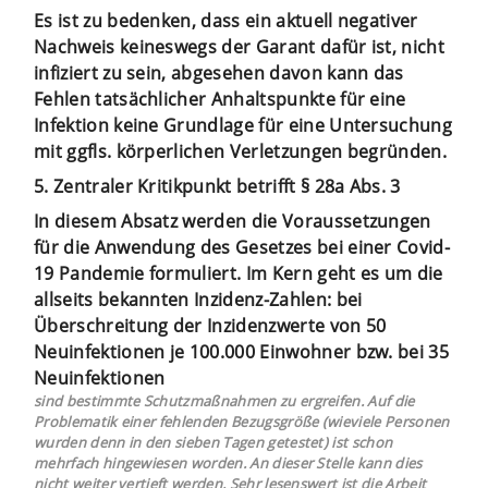
Es ist zu bedenken, dass ein aktuell negativer
Nachweis keineswegs der Garant dafür ist, nicht
infiziert zu sein, abgesehen davon kann das
Fehlen tatsächlicher Anhaltspunkte für eine
Infektion keine Grundlage für eine Untersuchung
mit ggfls. körperlichen Verletzungen begründen.
5. Zentraler Kritikpunkt betrifft § 28a Abs. 3
In diesem Absatz werden die Voraussetzungen
für die Anwendung des Gesetzes bei einer Covid-
19 Pandemie formuliert. Im Kern geht es um die
allseits bekannten Inzidenz-Zahlen: bei
Überschreitung der Inzidenzwerte von 50
Neuinfektionen je 100.000 Einwohner bzw. bei 35
Neuinfektionen
sind bestimmte Schutzmaßnahmen zu ergreifen. Auf die
Problematik einer fehlenden Bezugsgröße (wieviele Personen
wurden denn in den sieben Tagen getestet) ist schon
mehrfach hingewiesen worden. An dieser Stelle kann dies
nicht weiter vertieft werden. Sehr lesenswert ist die Arbeit