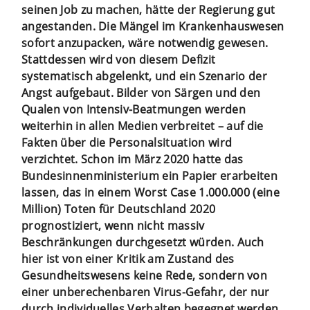
seinen Job zu machen, hätte der Regierung gut
angestanden. Die Mängel im Krankenhauswesen
sofort anzupacken, wäre notwendig gewesen.
Stattdessen wird von diesem Defizit
systematisch abgelenkt, und ein Szenario der
Angst aufgebaut. Bilder von Särgen und den
Qualen von Intensiv-Beatmungen werden
weiterhin in allen Medien verbreitet – auf die
Fakten über die Personalsituation wird
verzichtet. Schon im März 2020 hatte das
Bundesinnenministerium ein Papier erarbeiten
lassen, das in einem Worst Case 1.000.000 (eine
Million) Toten für Deutschland 2020
prognostiziert, wenn nicht massiv
Beschränkungen durchgesetzt würden. Auch
hier ist von einer Kritik am Zustand des
Gesundheitswesens keine Rede, sondern von
einer unberechenbaren Virus-Gefahr, der nur
durch individuelles Verhalten begegnet werden