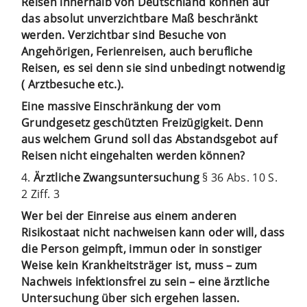
Reisen innerhalb von Deutschland können auf
das absolut unverzichtbare Maß beschränkt
werden. Verzichtbar sind Besuche von
Angehörigen, Ferienreisen, auch berufliche
Reisen, es sei denn sie sind unbedingt notwendig
( Arztbesuche etc.).
Eine massive Einschränkung der vom
Grundgesetz geschützten Freizügigkeit. Denn
aus welchem Grund soll das Abstandsgebot auf
Reisen nicht eingehalten werden können?
4.
Ärztliche Zwangsuntersuchung
§ 36 Abs. 10 S.
2 Ziff. 3
Wer bei der Einreise aus einem anderen
Risikostaat nicht nachweisen kann oder will, dass
die Person geimpft, immun oder in sonstiger
Weise kein Krankheitsträger ist, muss – zum
Nachweis infektionsfrei zu sein – eine ärztliche
Untersuchung über sich ergehen lassen.