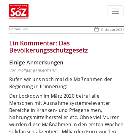
Corona Blog
11. Januar 2021
Ein Kommentar: Das
Bevölkerungsschutzgesetz
Einige Anmerkungen
von Wolfgang Heiermann
Rufen wir uns noch mal die Maßnahmen der
Regierung in Erinnerung:
Der Lockdown im März 2020 betraf alle
Menschen mit Ausnahme systemrelevanter
Bereiche in Kranken- und Pflegeheimen,
Nahrungsmittelhersteller etc. Ohne viel Murren
wurden diese Maßnahmen in den ersten Wochen
solidarisch akzeptiert. Milliarden Euro wurden