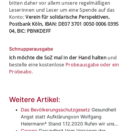
bitten daher vor allem unsere regelmäßigen
Leserinnen und Leser um eine Spende auf das
Konto:
Verein für solidarische Perspektiven,
Postbank Köln, IBAN: DE07 3701 0050 0006 0395
04, BIC: PBNKDEFF
Schnupperausgabe
Ich möchte die SoZ mal in der Hand halten
und
bestelle eine kostenlose
Probeausgabe oder ein
Probeabo
.
Weitere Artikel:
Das Bevölkerungsschutzgesetz
Gesundheit
Angst statt Aufklärungvon Wolfgang
Heiermann* Stand 1.12.2020 Rufen wir uns…
Corona
Gesundheit
Vom Versagen der