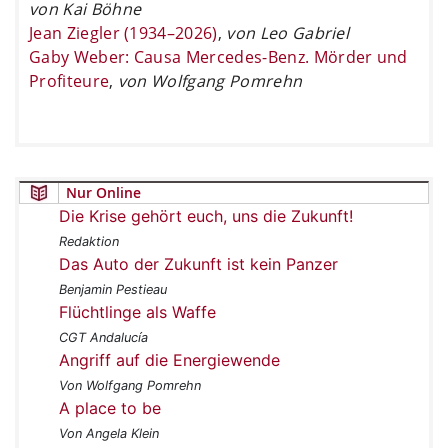
von Kai Böhne
Jean Ziegler (1934–2026)
,
von Leo Gabriel
Gaby Weber: Causa Mercedes-Benz. Mörder und
Profiteure
,
von Wolfgang Pomrehn
Nur Online
Die Krise gehört euch, uns die Zukunft!
Redaktion
Das Auto der Zukunft ist kein Panzer
Benjamin Pestieau
Flüchtlinge als Waffe
CGT Andalucía
Angriff auf die Energiewende
Von Wolfgang Pomrehn
A place to be
Von Angela Klein