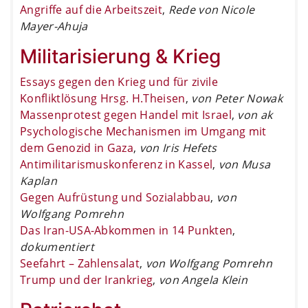
Angriffe auf die Arbeitszeit
,
Rede von Nicole
Mayer-Ahuja
Militarisierung & Krieg
Essays gegen den Krieg und für zivile
Konfliktlösung Hrsg. H.Theisen
,
von Peter Nowak
Massenprotest gegen Handel mit Israel
,
von ak
Psychologische Mechanismen im Umgang mit
dem Genozid in Gaza
,
von Iris Hefets
Antimilitarismuskonferenz in Kassel
,
von Musa
Kaplan
Gegen Aufrüstung und Sozialabbau
,
von
Wolfgang Pomrehn
Das Iran-USA-Abkommen in 14 Punkten
,
dokumentiert
Seefahrt – Zahlensalat
,
von Wolfgang Pomrehn
Trump und der Irankrieg
,
von Angela Klein