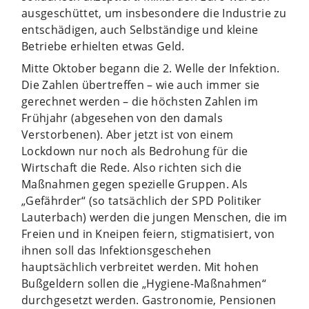
ausgeschüttet, um insbesondere die Industrie zu
entschädigen, auch Selbständige und kleine
Betriebe erhielten etwas Geld.
Mitte Oktober begann die 2. Welle der Infektion.
Die Zahlen übertreffen – wie auch immer sie
gerechnet werden – die höchsten Zahlen im
Frühjahr (abgesehen von den damals
Verstorbenen). Aber jetzt ist von einem
Lockdown nur noch als Bedrohung für die
Wirtschaft die Rede. Also richten sich die
Maßnahmen gegen spezielle Gruppen. Als
„Gefährder“ (so tatsächlich der SPD Politiker
Lauterbach) werden die jungen Menschen, die im
Freien und in Kneipen feiern, stigmatisiert, von
ihnen soll das Infektionsgeschehen
hauptsächlich verbreitet werden. Mit hohen
Bußgeldern sollen die „Hygiene-Maßnahmen“
durchgesetzt werden. Gastronomie, Pensionen