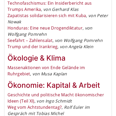
Technofaschismus: Ein Insiderbericht aus
Trumps Amerika
,
von Gerhard Klas
Zapatistas solidarisieren sich mit Kuba
,
von Peter
Nowak
Honduras: Eine neue Drogendiktatur
,
von
Wolfgang Pomrehn
Seefahrt – Zahlensalat
,
von Wolfgang Pomrehn
Trump und der Irankrieg
,
von Angela Klein
Ökologie & Klima
Massenaktionen von Ende Gelände im
Ruhrgebiet
,
von Musa Kaplan
Ökonomie: Kapital & Arbeit
Geschichte und politische Macht ökonomischer
Ideen (Teil XI)
,
von Ingo Schmidt
Weg vom Achtstundentag?
,
Rolf Euler im
Gespräch mit Tobias Michel