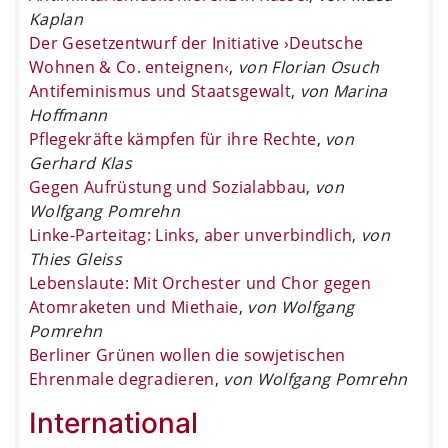
Kaplan
Der Gesetzentwurf der Initiative ›Deutsche
Wohnen & Co. enteignen‹
,
von Florian Osuch
Antifeminismus und Staatsgewalt
,
von Marina
Hoffmann
Pflegekräfte kämpfen für ihre Rechte
,
von
Gerhard Klas
Gegen Aufrüstung und Sozialabbau
,
von
Wolfgang Pomrehn
Linke-Parteitag: Links, aber unverbindlich
,
von
Thies Gleiss
Lebenslaute: Mit Orchester und Chor gegen
Atomraketen und Miethaie
,
von Wolfgang
Pomrehn
Berliner Grünen wollen die sowjetischen
Ehrenmale degradieren
,
von Wolfgang Pomrehn
International