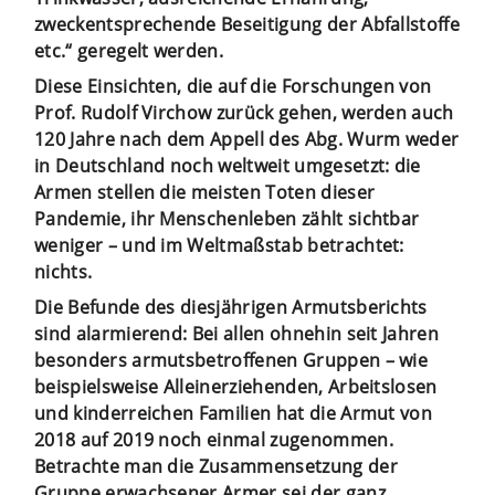
zweckentsprechende Beseitigung der Abfallstoffe
etc.“ geregelt werden.
Diese Einsichten, die auf die Forschungen von
Prof. Rudolf Virchow zurück gehen, werden auch
120 Jahre nach dem Appell des Abg. Wurm weder
in Deutschland noch weltweit umgesetzt: die
Armen stellen die meisten Toten dieser
Pandemie, ihr Menschenleben zählt sichtbar
weniger – und im Weltmaßstab betrachtet:
nichts.
Die Befunde des diesjährigen Armutsberichts
sind alarmierend: Bei allen ohnehin seit Jahren
besonders armutsbetroffenen Gruppen – wie
beispielsweise Alleinerziehenden, Arbeitslosen
und kinderreichen Familien hat die Armut von
2018 auf 2019 noch einmal zugenommen.
Betrachte man die Zusammensetzung der
Gruppe erwachsener Armer sei der ganz