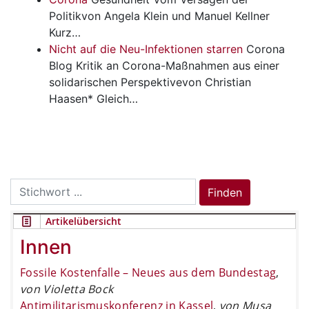
Politikvon Angela Klein und Manuel Kellner
Kurz…
Nicht auf die Neu-Infektionen starren
Corona
Blog
Kritik an Corona-Maßnahmen aus einer
solidarischen Perspektivevon Christian
Haasen* Gleich…
Search
Finden
for:
Artikelübersicht
Innen
Fossile Kostenfalle – Neues aus dem Bundestag
,
von Violetta Bock
Antimilitarismuskonferenz in Kassel
,
von Musa