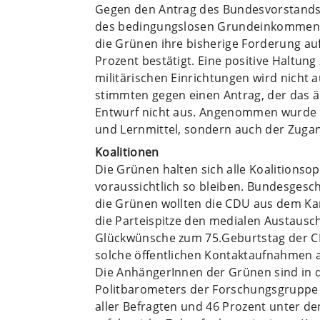
Gegen den Antrag des Bundesvorstands 
des bedingungslosen Grundeinkommens 
die Grünen ihre bisherige Forderung au
Prozent bestätigt. Eine positive Haltun
militärischen Einrichtungen wird nicht 
stimmten gegen einen Antrag, der das ä
Entwurf nicht aus. Angenommen wurde ei
und Lernmittel, sondern auch der Zugang
Koalitionen
Die Grünen halten sich alle Koalitions
voraussichtlich so bleiben. Bundesgesch
die Grünen wollten die CDU aus dem Ka
die Parteispitze den medialen Austausc
Glückwünsche zum 75.Geburtstag der CD
solche öffentlichen Kontaktaufnahmen 
Die AnhängerInnen der Grünen sind in 
Politbarometers der Forschungsgruppe 
aller Befragten und 46 Prozent unter d