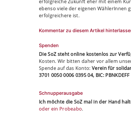
erfolgreiche Zukunft eher mit einem Kur
ebenso viele der eigenen WählerInnen gl
erfolgreichere ist.
Kommentar zu diesem Artikel hinterlasse
Spenden
Die SoZ steht online kostenlos zur Verf
Kosten. Wir bitten daher vor allem uns
Spende auf das Konto:
Verein für solid
3701 0050 0006 0395 04, BIC: PBNKDEFF
Schnupperausgabe
Ich möchte die SoZ mal in der Hand hal
oder ein Probeabo
.