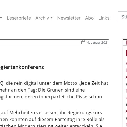
Sea
Leserbriefe
Archiv
Newsletter
Abo
Links
for:
4. Januar 2021
giertenkonferenz
, die rein digital unter dem Motto «Jede Zeit hat
 mehr an den Tag: Die Grünen sind eine
gsformen, deren innerparteiliche Risse schon
 auf Mehrheiten verlassen, ihr Regierungskurs
nen konnten auf diesem Parteitag ihre Rolle als
gischen Modernisierung weiter entwickeln. Sie