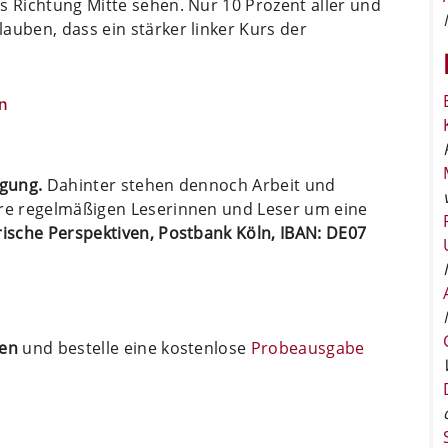
s Richtung Mitte sehen. Nur 10 Prozent aller und
auben, dass ein stärker linker Kurs der
n
ügung.
Dahinter stehen dennoch Arbeit und
ere regelmäßigen Leserinnen und Leser um eine
arische Perspektiven, Postbank Köln, IBAN: DE07
ten
und bestelle eine kostenlose
Probeausgabe