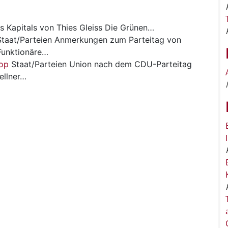
s Kapitals von Thies Gleiss Die Grünen…
taat/Parteien
Anmerkungen zum Parteitag von
Funktionäre…
lop
Staat/Parteien
Union nach dem CDU-Parteitag
ellner…