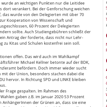
wurde an wichtigen Punkten nur die Leitidee
dort verankert. Bei der Genforschung weichen
f, das wurde von den Delegierten mit über 70
g zur Kooperation von Wissenschaft und
ausgeschlossen, 60 Prozent der Delegierten
ndern sollte. Auch Studiengebühren schließt der
n Antrag der forderte, dass nicht nur Lehr-
 zu Kitas und Schulen kostenfrei sein soll.
optionen offen. Das wird auch im Wahlkampf
äftsführer Michael Kellner betonte auf der BDK,
nzleramt befördern. Doch immer wieder sucht
h mit der Union, besonders stachen dabei die
U hervor. In Richtung SPD und LINKE bleiben
aus.
der Frage gespalten. Im Rahmen des
Wahlen gaben z.B. im Januar 2020 53 Prozent
en AnhängerInnen der Grünen an, dass sie eine