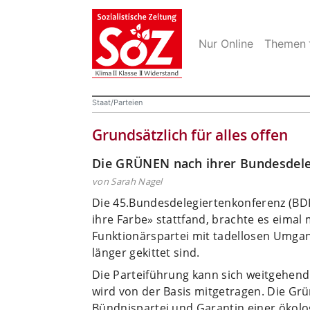
Nur Online
Themen
Staat/Parteien
Grundsätzlich für alles offen
Die GRÜNEN nach ihrer Bundesdele
von Sarah Nagel
Die 45.Bundesdelegiertenkonferenz (BDK)
ihre Farbe» stattfand, brachte es eimal
Funktionärspartei mit tadellosen Umgan
länger gekittet sind.
Die Parteiführung kann sich weitgehend
wird von der Basis mitgetragen. Die Grü
Bündnispartei und Garantin einer ökolo