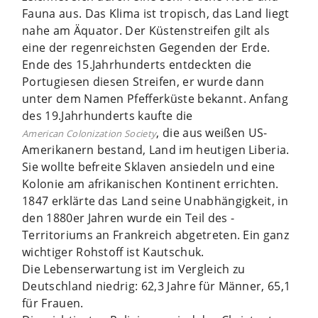
Fauna aus. Das Klima ist tropisch, das Land liegt
nahe am Äquator. Der Küstenstreifen gilt als
eine der regenreichsten Gegenden der Erde.
Ende des 15.Jahrhunderts entdeckten die
Portugiesen diesen Streifen, er wurde dann
unter dem Namen Pfefferküste bekannt. Anfang
des 19.Jahrhunderts kaufte die
, die aus weißen US-
American Colonization Society
Amerikanern bestand, Land im heutigen Liberia.
Sie wollte befreite Sklaven ansiedeln und eine
Kolonie am afrikanischen Kontinent errichten.
1847 erklärte das Land seine Unabhängigkeit, in
den 1880er Jahren wurde ein Teil des ­
Territoriums an Frankreich abgetreten. Ein ganz
wichtiger Rohstoff ist Kautschuk.
Die Lebenserwartung ist im Vergleich zu
Deutschland niedrig: 62,3 Jahre für Männer, 65,1
für Frauen.