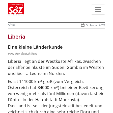
Afrika
5. Januar 2021
Liberia
Eine kleine Länderkunde
von der Redaktion
Liberia liegt an der Westküste Afrikas, zwischen
der Elfenbeinküste im Süden, Gambia im Westen
und Sierra Leone im Norden.
Es ist 111000 km² groß (zum Vergleich:
Österreich hat 84000 km²) bei einer Bevölkerung
von wenig mehr als fünf Millionen (davon fast ein
Fünftel in der Hauptstadt Monrovia).
Das Land ist seit der Jungsteinzeit besiedelt und
zeichnet sich durch eine sehr reiche Flora und