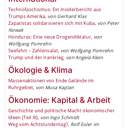
Technofaschismus: Ein Insiderbericht aus
Trumps Amerika
,
von Gerhard Klas
Zapatistas solidarisieren sich mit Kuba
,
von Peter
Nowak
Honduras: Eine neue Drogendiktatur
,
von
Wolfgang Pomrehn
Seefahrt – Zahlensalat
,
von Wolfgang Pomrehn
Trump und der Irankrieg
,
von Angela Klein
Ökologie & Klima
Massenaktionen von Ende Gelände im
Ruhrgebiet
,
von Musa Kaplan
Ökonomie: Kapital & Arbeit
Geschichte und politische Macht ökonomischer
Ideen (Teil XI)
,
von Ingo Schmidt
Weg vom Achtstundentag?
,
Rolf Euler im