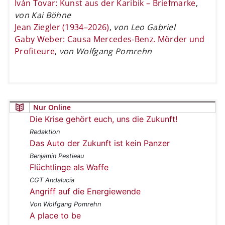
Iván Tovar: Kunst aus der Karibik – Briefmarke
,
von Kai Böhne
Jean Ziegler (1934–2026)
,
von Leo Gabriel
Gaby Weber: Causa Mercedes-Benz. Mörder und
Profiteure
,
von Wolfgang Pomrehn
Nur Online
Die Krise gehört euch, uns die Zukunft!
Redaktion
Das Auto der Zukunft ist kein Panzer
Benjamin Pestieau
Flüchtlinge als Waffe
CGT Andalucía
Angriff auf die Energiewende
Von Wolfgang Pomrehn
A place to be