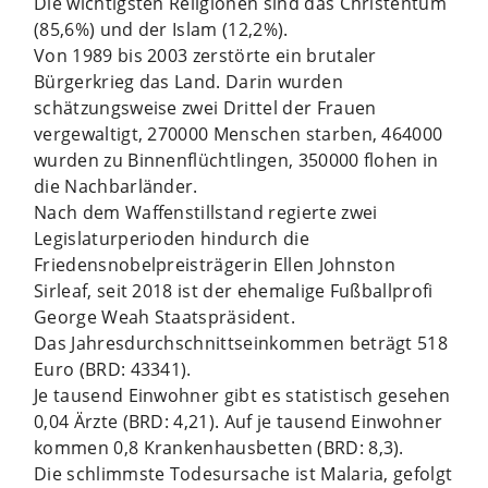
Die wichtigsten Religionen sind das Christentum
(85,6%) und der Islam (12,2%).
Von 1989 bis 2003 zerstörte ein brutaler
Bürgerkrieg das Land. Darin wurden
schätzungsweise zwei Drittel der Frauen
vergewaltigt, 270000 Menschen starben, 464000
wurden zu Binnenflüchtlingen, 350000 flohen in
die Nachbarländer.
Nach dem Waffenstillstand regierte zwei
Legislaturperioden hindurch die
Friedensnobelpreisträgerin Ellen Johnston
Sirleaf, seit 2018 ist der ehemalige Fußballprofi
George Weah Staatspräsident.
Das Jahresdurchschnittseinkommen beträgt 518
Euro (BRD: 43341).
Je tausend Einwohner gibt es statistisch gesehen
0,04 Ärzte (BRD: 4,21). Auf je tausend Einwohner
kommen 0,8 Krankenhausbetten (BRD: 8,3).
Die schlimmste Todesursache ist Malaria, gefolgt