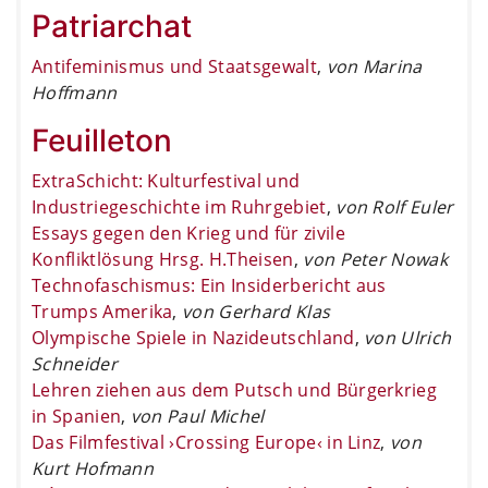
Patriarchat
Antifeminismus und Staatsgewalt
,
von Marina
Hoffmann
Feuilleton
ExtraSchicht: Kulturfestival und
Industriegeschichte im Ruhrgebiet
,
von Rolf Euler
Essays gegen den Krieg und für zivile
Konfliktlösung Hrsg. H.Theisen
,
von Peter Nowak
Technofaschismus: Ein Insiderbericht aus
Trumps Amerika
,
von Gerhard Klas
Olympische Spiele in Nazideutschland
,
von Ulrich
Schneider
Lehren ziehen aus dem Putsch und Bürgerkrieg
in Spanien
,
von Paul Michel
Das Filmfestival ›Crossing Europe‹ in Linz
,
von
Kurt Hofmann