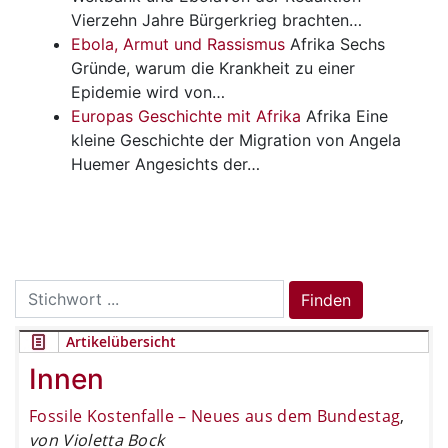
Vierzehn Jahre Bürgerkrieg brachten…
Ebola, Armut und Rassismus
Afrika
Sechs
Gründe, warum die Krankheit zu einer
Epidemie wird von…
Europas Geschichte mit Afrika
Afrika
Eine
kleine Geschichte der Migration von Angela
Huemer Angesichts der…
Search
Finden
for:
Artikelübersicht
Innen
Fossile Kostenfalle – Neues aus dem Bundestag
,
von Violetta Bock