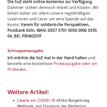
Die SoZ steht online kostenlos zur Verfügung.
Dahinter stehen dennoch Arbeit und Kosten. Wir
bitten daher vor allem unsere regelmäßigen
Leserinnen und Leser um eine Spende auf das
Konto:
Verein für solidarische Perspektiven,
Postbank Köln, IBAN: DE07 3701 0050 0006 0395
04, BIC: PBNKDEFF
Schnupperausgabe
Ich möchte die SoZ mal in der Hand halten
und
bestelle eine kostenlose
Probeausgabe oder ein
Probeabo
.
Weitere Artikel:
Liberia vor COVID-19
Afrika
Bürgerkrieg,
Weltbank und Ebolavon der Redaktion