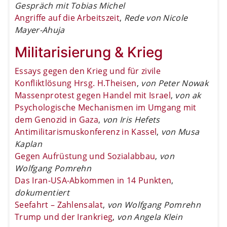
Gespräch mit Tobias Michel
Angriffe auf die Arbeitszeit
,
Rede von Nicole
Mayer-Ahuja
Militarisierung & Krieg
Essays gegen den Krieg und für zivile
Konfliktlösung Hrsg. H.Theisen
,
von Peter Nowak
Massenprotest gegen Handel mit Israel
,
von ak
Psychologische Mechanismen im Umgang mit
dem Genozid in Gaza
,
von Iris Hefets
Antimilitarismuskonferenz in Kassel
,
von Musa
Kaplan
Gegen Aufrüstung und Sozialabbau
,
von
Wolfgang Pomrehn
Das Iran-USA-Abkommen in 14 Punkten
,
dokumentiert
Seefahrt – Zahlensalat
,
von Wolfgang Pomrehn
Trump und der Irankrieg
,
von Angela Klein