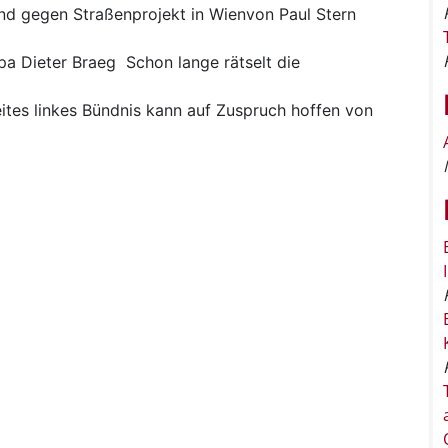
nd gegen Straßenprojekt in Wienvon Paul Stern
pa
Dieter Braeg Schon lange rätselt die
eites linkes Bündnis kann auf Zuspruch hoffen von