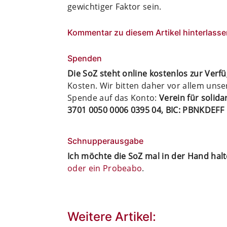
gewichtiger Faktor sein.
Kommentar zu diesem Artikel hinterlasse
Spenden
Die SoZ steht online kostenlos zur Verf
Kosten. Wir bitten daher vor allem uns
Spende auf das Konto:
Verein für solid
3701 0050 0006 0395 04, BIC: PBNKDEFF
Schnupperausgabe
Ich möchte die SoZ mal in der Hand hal
oder ein Probeabo
.
Weitere Artikel: