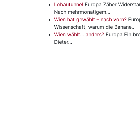
Lobautunnel
Europa
Zäher Widersta
Nach mehrmonatigem…
Wien hat gewählt – nach vorn?
Euro
Wissenschaft, warum die Banane…
Wien wählt… anders?
Europa
Ein br
Dieter…