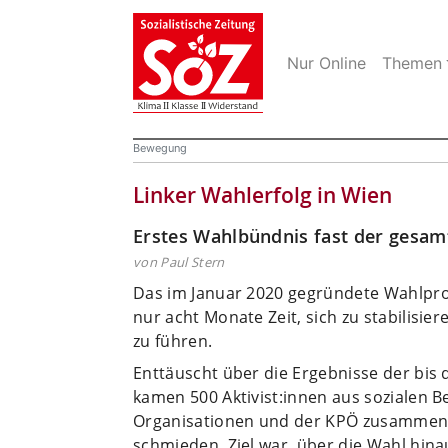
Nur Online
Themen
Bewegung
Linker Wahlerfolg in Wien
Erstes Wahlbündnis fast der gesam
von Paul Stern
Das im Januar 2020 gegründete Wahlpro
nur acht Monate Zeit, sich zu stabilisi
zu führen.
Enttäuscht über die Ergebnisse der bis 
kamen 500 Aktivist:innen aus sozialen B
Organisationen und der KPÖ zusammen, u
schmieden. Ziel war, über die Wahl hina