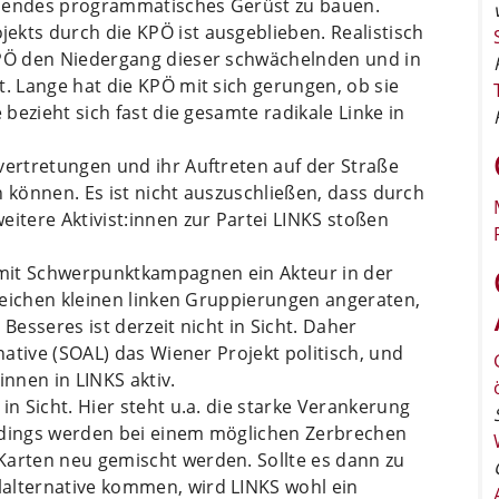
passendes programmatisches Gerüst zu bauen.
ekts durch die KPÖ ist ausgeblieben. Realistisch
KPÖ den Niedergang dieser schwächelnden und in
t. Lange hat die KPÖ mit sich gerungen, ob sie
 bezieht sich fast die gesamte radikale Linke in
vertretungen und ihr Auftreten auf der Straße
en können. Es ist nicht auszuschließen, dass durch
eitere Aktivist:innen zur Partei LINKS stoßen
mit Schwerpunktkampagnen ein Akteur in der
lreichen kleinen linken Gruppierungen angeraten,
Besseres ist derzeit nicht in Sicht. Daher
rnative (SOAL) das Wiener Projekt politisch, und
innen in LINKS aktiv.
in Sicht. Hier steht u.a. die starke Verankerung
erdings werden bei einem möglichen Zerbrechen
Karten neu gemischt werden. Sollte es dann zu
alternative kommen, wird LINKS wohl ein