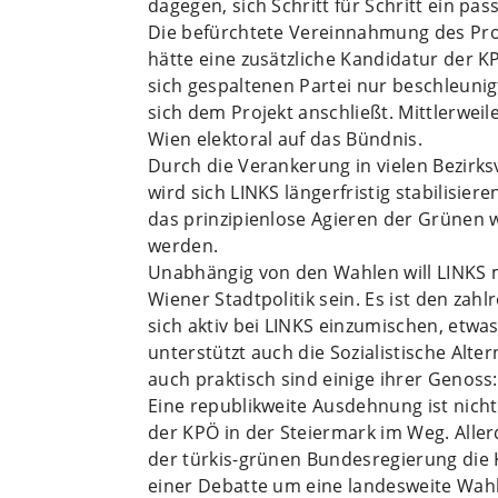
dagegen, sich Schritt für Schritt ein 
Die befürchtete Vereinnahmung des Proj
hätte eine zusätzliche Kandidatur der 
sich gespaltenen Partei nur beschleunig
sich dem Projekt anschließt. Mittlerweile
Wien elektoral auf das Bündnis.
Durch die Verankerung in vielen Bezirks
wird sich LINKS längerfristig stabilisier
das prinzipienlose Agieren der Grünen w
werden.
Unabhängig von den Wahlen will LINKS 
Wiener Stadtpolitik sein. Es ist den zah
sich aktiv bei LINKS einzumischen, etwas 
unterstützt auch die Sozialistische Alte
auch praktisch sind einige ihrer Genoss:
Eine republikweite Ausdehnung ist nicht 
der KPÖ in der Steiermark im Weg. All
der türkis-grünen Bundesregierung die 
einer Debatte um eine landesweite Wahl