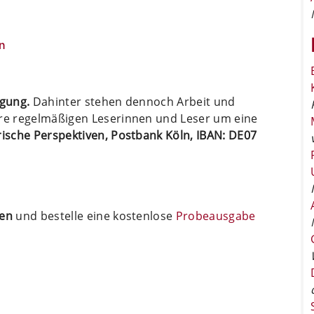
n
ügung.
Dahinter stehen dennoch Arbeit und
ere regelmäßigen Leserinnen und Leser um eine
arische Perspektiven, Postbank Köln, IBAN: DE07
ten
und bestelle eine kostenlose
Probeausgabe