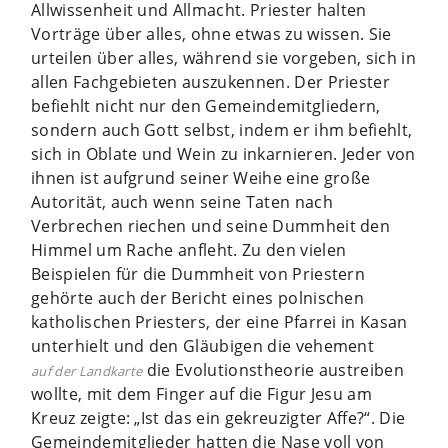
Allwissenheit und Allmacht. Priester halten
Vorträge über alles, ohne etwas zu wissen. Sie
urteilen über alles, während sie vorgeben, sich in
allen Fachgebieten auszukennen. Der Priester
befiehlt nicht nur den Gemeindemitgliedern,
sondern auch Gott selbst, indem er ihm befiehlt,
sich in Oblate und Wein zu inkarnieren. Jeder von
ihnen ist aufgrund seiner Weihe eine große
Autorität, auch wenn seine Taten nach
Verbrechen riechen und seine Dummheit den
Himmel um Rache anfleht. Zu den vielen
Beispielen für die Dummheit von Priestern
gehörte auch der Bericht eines polnischen
katholischen Priesters, der eine Pfarrei in Kasan
unterhielt und den Gläubigen die vehement
die Evolutionstheorie austreiben
auf der Landkarte
wollte, mit dem Finger auf die Figur Jesu am
Kreuz zeigte: „Ist das ein gekreuzigter Affe?“. Die
Gemeindemitglieder hatten die Nase voll von