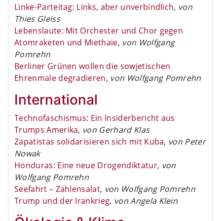
Linke-Parteitag: Links, aber unverbindlich
,
von
Thies Gleiss
Lebenslaute: Mit Orchester und Chor gegen
Atomraketen und Miethaie
,
von Wolfgang
Pomrehn
Berliner Grünen wollen die sowjetischen
Ehrenmale degradieren
,
von Wolfgang Pomrehn
International
Technofaschismus: Ein Insiderbericht aus
Trumps Amerika
,
von Gerhard Klas
Zapatistas solidarisieren sich mit Kuba
,
von Peter
Nowak
Honduras: Eine neue Drogendiktatur
,
von
Wolfgang Pomrehn
Seefahrt – Zahlensalat
,
von Wolfgang Pomrehn
Trump und der Irankrieg
,
von Angela Klein