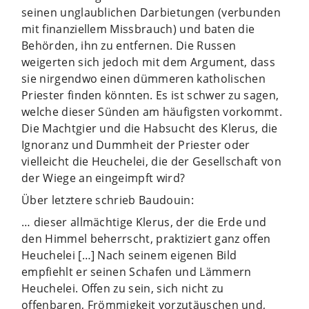
seinen unglaublichen Darbietungen (verbunden
mit finanziellem Missbrauch) und baten die
Behörden, ihn zu entfernen. Die Russen
weigerten sich jedoch mit dem Argument, dass
sie nirgendwo einen dümmeren katholischen
Priester finden könnten. Es ist schwer zu sagen,
welche dieser Sünden am häufigsten vorkommt.
Die Machtgier und die Habsucht des Klerus, die
Ignoranz und Dummheit der Priester oder
vielleicht die Heuchelei, die der Gesellschaft von
der Wiege an eingeimpft wird?
Über letztere schrieb Baudouin:
… dieser allmächtige Klerus, der die Erde und
den Himmel beherrscht, praktiziert ganz offen
Heuchelei […] Nach seinem eigenen Bild
empfiehlt er seinen Schafen und Lämmern
Heuchelei. Offen zu sein, sich nicht zu
offenbaren, Frömmigkeit vorzutäuschen und,