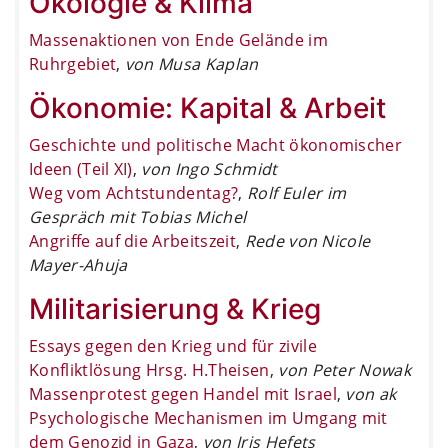
Ökologie & Klima
Massenaktionen von Ende Gelände im
Ruhrgebiet
,
von Musa Kaplan
Ökonomie: Kapital & Arbeit
Geschichte und politische Macht ökonomischer
Ideen (Teil XI)
,
von Ingo Schmidt
Weg vom Achtstundentag?
,
Rolf Euler im
Gespräch mit Tobias Michel
Angriffe auf die Arbeitszeit
,
Rede von Nicole
Mayer-Ahuja
Militarisierung & Krieg
Essays gegen den Krieg und für zivile
Konfliktlösung Hrsg. H.Theisen
,
von Peter Nowak
Massenprotest gegen Handel mit Israel
,
von ak
Psychologische Mechanismen im Umgang mit
dem Genozid in Gaza
,
von Iris Hefets