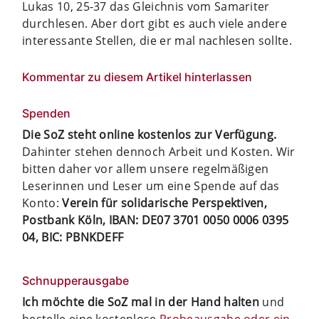
Lukas 10, 25-37 das Gleichnis vom Samariter
durchlesen. Aber dort gibt es auch viele andere
interessante Stellen, die er mal nachlesen sollte.
Kommentar zu diesem Artikel hinterlassen
Spenden
Die SoZ steht online kostenlos zur Verfügung.
Dahinter stehen dennoch Arbeit und Kosten. Wir
bitten daher vor allem unsere regelmäßigen
Leserinnen und Leser um eine Spende auf das
Konto:
Verein für solidarische Perspektiven,
Postbank Köln, IBAN: DE07 3701 0050 0006 0395
04, BIC: PBNKDEFF
Schnupperausgabe
Ich möchte die SoZ mal in der Hand halten
und
bestelle eine kostenlose
Probeausgabe oder ein