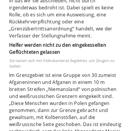
in das wir sie abschieben, nicht durch
irgendetwas bedroht ist. Dabei spielt es keine
Rolle, ob es sich um eine Ausweisung, eine
Rückkehrverpflichtung oder eine
„Grenzübertrittsanordnung“ handelt, wie der
Verfasser der Stellungnahme meint.
Helfer werden nicht zu den
eingekesselten
Geflüchteten gelassen
Sie lassen sich mit Videokameras begleiten, um Zeugen zu
haben
Im Grenzgebiet ist eine Gruppe von 30 zumeist
Afganeninnen und Afganen in einem 10 m
breiten Streifen „Niemansland“ von polnischen
und weißrussischen Grenzern eingekeilt sind.
„Diese Menschen wurden in Polen gefangen
genommen, dann zur Grenze gebracht und
gewaltsam, mit Kolbenstößen, auf die
weißrussische Seite geschoben. Das ist eindeutig