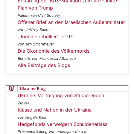
Erklärung der BDS-Koalition zum 20-Punkte-
Plan von Trump
Palestinian Civil Society
Offener Brief an den israelischen Außenminister
von Jeffrey Sachs
„Juden – rebelliert jetzt!“
von Arn Strohmeyer
Die Ökonomie des Völkermords
Bericht von Francesca Albanese
Alle Beiträge des Blogs
Ukraine Blog
Ukraine: Verfolgung von Studierenden
ZMINA
Klasse und Nation in der Ukraine
von Angela Klein
Hedgefonds verweigern Schuldenerlass
Pressemitteilung von erlassjahr.de u.a.