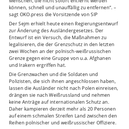
Menschen, die nicht sofort entfernt werden
können, schnell und unauffällig zu entfernen“. –
sagt OKO.press die Vorsitzende von SIP
Der Sejm erhielt heute einen Regierungsentwurf
zur Änderung des Ausländergesetzes. Der
Entwurf ist ein Versuch, die Maßnahmen zu
legalisieren, die der Grenzschutz in den letzten
zwei Wochen an der polnisch-weißrussischen
Grenze gegen eine Gruppe von u.a. Afghanen
und Irakern ergriffen hat.
Die Grenzwachen und die Soldaten und
Polizisten, die sich ihnen angeschlossen haben,
lassen die Ausländer nicht nach Polen einreisen,
drängen sie nach Weißrussland und nehmen
keine Anträge auf internationalen Schutz an.
Daher kampieren derzeit mehr als 20 Personen
auf einem schmalen Streifen Land zwischen den
Reihen polnischer und weißrussischer Offiziere.