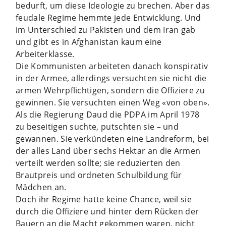
bedurft, um diese Ideologie zu brechen. Aber das
feudale Regime hemmte jede Entwicklung. Und
im Unterschied zu Pakisten und dem Iran gab
und gibt es in Afghanistan kaum eine
Arbeiterklasse.
Die Kommunisten arbeiteten danach konspirativ
in der Armee, allerdings versuchten sie nicht die
armen Wehrpflichtigen, sondern die Offiziere zu
gewinnen. Sie versuchten einen Weg «von oben».
Als die Regierung Daud die PDPA im April 1978
zu beseitigen suchte, putschten sie – und
gewannen. Sie verkündeten eine Landreform, bei
der alles Land über sechs Hektar an die Armen
verteilt werden sollte; sie reduzierten den
Brautpreis und ordneten Schulbildung für
Mädchen an.
Doch ihr Regime hatte keine Chance, weil sie
durch die Offiziere und hinter dem Rücken der
Bauern an die Macht gekommen waren, nicht