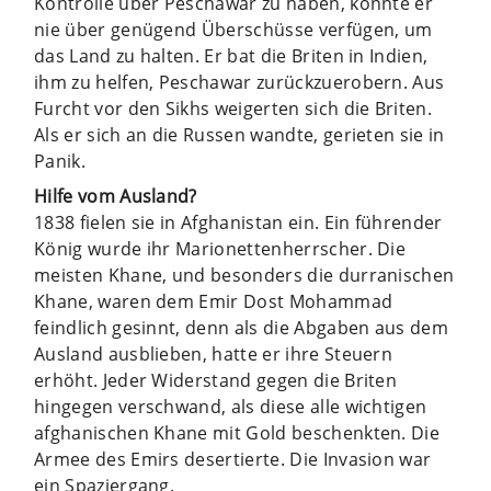
Kontrolle über Peschawar zu haben, konnte er
nie über genügend Überschüsse verfügen, um
das Land zu halten. Er bat die Briten in Indien,
ihm zu helfen, Peschawar zurückzuerobern. Aus
Furcht vor den Sikhs weigerten sich die Briten.
Als er sich an die Russen wandte, gerieten sie in
Panik.
Hilfe vom Ausland?
1838 fielen sie in Afghanistan ein. Ein führender
König wurde ihr Marionettenherrscher. Die
meisten Khane, und besonders die durranischen
Khane, waren dem Emir Dost Mohammad
feindlich gesinnt, denn als die Abgaben aus dem
Ausland ausblieben, hatte er ihre Steuern
erhöht. Jeder Widerstand gegen die Briten
hingegen verschwand, als diese alle wichtigen
afghanischen Khane mit Gold beschenkten. Die
Armee des Emirs desertierte. Die Invasion war
ein Spaziergang.