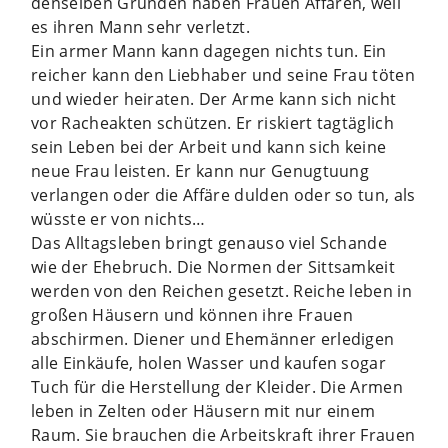
denselben Gründen haben Frauen Affären, weil
es ihren Mann sehr verletzt.
Ein armer Mann kann dagegen nichts tun. Ein
reicher kann den Liebhaber und seine Frau töten
und wieder heiraten. Der Arme kann sich nicht
vor Racheakten schützen. Er riskiert tagtäglich
sein Leben bei der Arbeit und kann sich keine
neue Frau leisten. Er kann nur Genugtuung
verlangen oder die Affäre dulden oder so tun, als
wüsste er von nichts…
Das Alltagsleben bringt genauso viel Schande
wie der Ehebruch. Die Normen der Sittsamkeit
werden von den Reichen gesetzt. Reiche leben in
großen Häusern und können ihre Frauen
abschirmen. Diener und Ehemänner erledigen
alle Einkäufe, holen Wasser und kaufen sogar
Tuch für die Herstellung der Kleider. Die Armen
leben in Zelten oder Häusern mit nur einem
Raum. Sie brauchen die Arbeitskraft ihrer Frauen