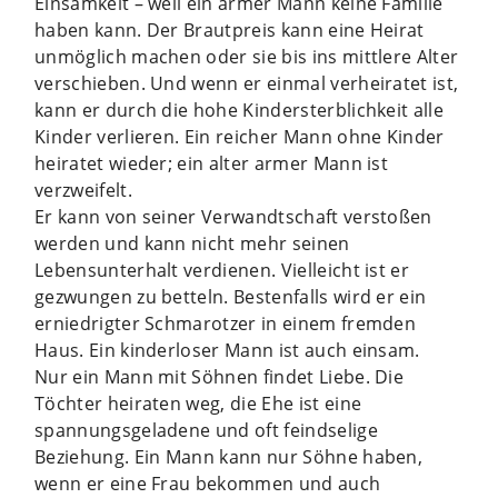
Einsamkeit – weil ein armer Mann keine Familie
haben kann. Der Brautpreis kann eine Heirat
unmöglich machen oder sie bis ins mittlere Alter
verschieben. Und wenn er einmal verheiratet ist,
kann er durch die hohe Kindersterblichkeit alle
Kinder verlieren. Ein reicher Mann ohne Kinder
heiratet wieder; ein alter armer Mann ist
verzweifelt.
Er kann von seiner Verwandtschaft verstoßen
werden und kann nicht mehr seinen
Lebensunterhalt verdienen. Vielleicht ist er
gezwungen zu betteln. Bestenfalls wird er ein
erniedrigter Schmarotzer in einem fremden
Haus. Ein kinderloser Mann ist auch einsam.
Nur ein Mann mit Söhnen findet Liebe. Die
Töchter heiraten weg, die Ehe ist eine
spannungsgeladene und oft feindselige
Beziehung. Ein Mann kann nur Söhne haben,
wenn er eine Frau bekommen und auch