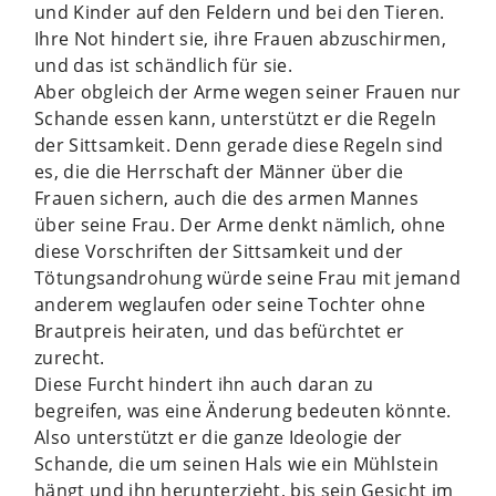
und Kinder auf den Feldern und bei den Tieren.
Ihre Not hindert sie, ihre Frauen abzuschirmen,
und das ist schändlich für sie.
Aber obgleich der Arme wegen seiner Frauen nur
Schande essen kann, unterstützt er die Regeln
der Sittsamkeit. Denn gerade diese Regeln sind
es, die die Herrschaft der Männer über die
Frauen sichern, auch die des armen Mannes
über seine Frau. Der Arme denkt nämlich, ohne
diese Vorschriften der Sittsamkeit und der
Tötungsandrohung würde seine Frau mit jemand
anderem weglaufen oder seine Tochter ohne
Brautpreis heiraten, und das befürchtet er
zurecht.
Diese Furcht hindert ihn auch dar­an zu
begreifen, was eine Änderung bedeuten könnte.
Also unterstützt er die ganze Ideologie der
Schande, die um seinen Hals wie ein Mühlstein
hängt und ihn herunterzieht, bis sein Gesicht im