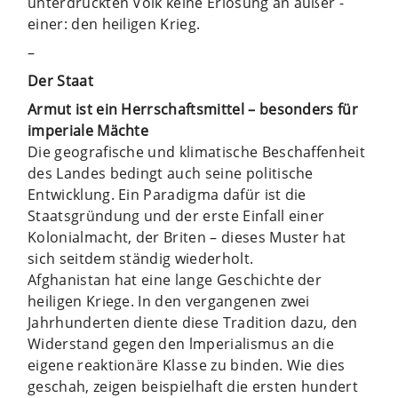
unterdrückten Volk keine Erlösung an außer ­
einer: den heiligen Krieg.
–
Der Staat
Armut ist ein Herrschaftsmittel – besonders für
imperiale Mächte
Die geografische und klimatische Beschaffenheit
des Landes bedingt auch seine politische
Entwicklung. Ein Paradigma dafür ist die
Staatsgründung und der erste Einfall einer
Kolonialmacht, der Briten – dieses Muster hat
sich seitdem ständig wiederholt.
Afghanistan hat eine lange Geschichte der
heiligen Kriege. In den vergangenen zwei
Jahrhunderten diente diese Tradition dazu, den
Widerstand gegen den lmperialismus an die
eigene reaktionäre Klasse zu binden. Wie dies
geschah, zeigen beispielhaft die ersten hundert