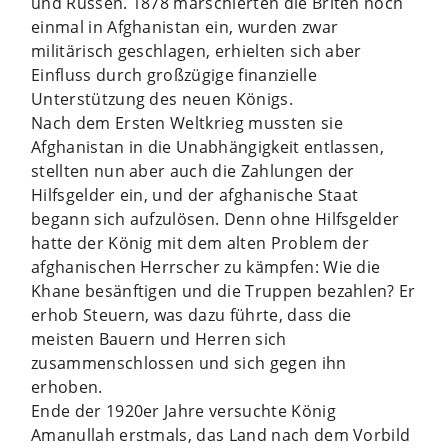
und Russen. 1878 marschierten die Briten noch
einmal in Afghanistan ein, wurden zwar
militärisch geschlagen, erhielten sich aber
Einfluss durch großzügige finanzielle
Unterstützung des neuen Königs.
Nach dem Ersten Weltkrieg mussten sie
Afghanistan in die Unabhängigkeit entlassen,
stellten nun aber auch die Zahlungen der
Hilfsgelder ein, und der afghanische Staat
begann sich aufzulösen. Denn ohne Hilfsgelder
hatte der König mit dem alten Problem der
afghanischen Herrscher zu kämpfen: Wie die
Khane besänftigen und die Truppen bezahlen? Er
erhob Steuern, was dazu führte, dass die
meisten Bauern und Herren sich
zusammenschlossen und sich gegen ihn
erhoben.
Ende der 1920er Jahre versuchte König
Amanullah erstmals, das Land nach dem Vorbild