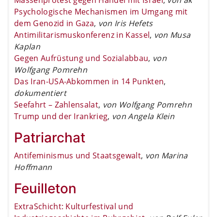
Psychologische Mechanismen im Umgang mit
dem Genozid in Gaza
,
von Iris Hefets
Antimilitarismuskonferenz in Kassel
,
von Musa
Kaplan
Gegen Aufrüstung und Sozialabbau
,
von
Wolfgang Pomrehn
Das Iran-USA-Abkommen in 14 Punkten
,
dokumentiert
Seefahrt – Zahlensalat
,
von Wolfgang Pomrehn
Trump und der Irankrieg
,
von Angela Klein
Patriarchat
Antifeminismus und Staatsgewalt
,
von Marina
Hoffmann
Feuilleton
ExtraSchicht: Kulturfestival und