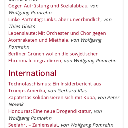
Gegen Aufrüstung und Sozialabbau
,
von
Wolfgang Pomrehn
Linke-Parteitag: Links, aber unverbindlich
,
von
Thies Gleiss
Lebenslaute: Mit Orchester und Chor gegen
Atomraketen und Miethaie
,
von Wolfgang
Pomrehn
Berliner Grünen wollen die sowjetischen
Ehrenmale degradieren
,
von Wolfgang Pomrehn
International
Technofaschismus: Ein Insiderbericht aus
Trumps Amerika
,
von Gerhard Klas
Zapatistas solidarisieren sich mit Kuba
,
von Peter
Nowak
Honduras: Eine neue Drogendiktatur
,
von
Wolfgang Pomrehn
Seefahrt – Zahlensalat
,
von Wolfgang Pomrehn