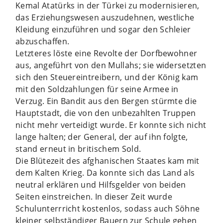
Kemal Atatürks in der Türkei zu modernisieren,
das Erziehungswesen auszudehnen, westliche
Kleidung einzuführen und sogar den Schleier
abzuschaffen.
Letzteres löste eine Revolte der Dorfbewohner
aus, angeführt von den Mullahs; sie widersetzten
sich den Steuereintreibern, und der König kam
mit den Soldzahlungen für seine Armee in
Verzug. Ein Bandit aus den Bergen stürmte die
Hauptstadt, die von den unbezahlten Truppen
nicht mehr verteidigt wurde. Er konnte sich nicht
lange halten; der General, der auf ihn folgte,
stand erneut in britischem Sold.
Die Blütezeit des afghanischen Staates kam mit
dem Kalten Krieg. Da konnte sich das Land als
neutral erklären und Hilfsgelder von beiden
Seiten einstreichen. In dieser Zeit wurde
Schulunterrricht kostenlos, sodass auch Söhne
kleiner selbständiger Bauern zur Schule gehen