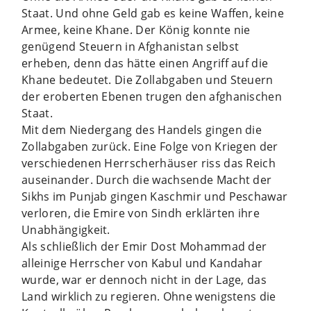
Staat. Und ohne Geld gab es keine Waffen, keine
Armee, keine Khane. Der König konnte nie
genügend Steuern in Afghanistan selbst
erheben, denn das hätte einen Angriff auf die
Khane bedeutet. Die Zollabgaben und Steuern
der eroberten Ebenen trugen den afghanischen
Staat.
Mit dem Niedergang des Handels gingen die
Zollabgaben zurück. Eine Folge von Kriegen der
verschiedenen Herrscherhäuser riss das Reich
aus­einander. Durch die wachsende Macht der
Sikhs im Punjab gingen Kaschmir und Peschawar
verloren, die Emire von Sindh erklärten ihre
Unabhängigkeit.
Als schließlich der Emir Dost Moham­mad der
alleinige Herrscher von Kabul und Kandahar
wurde, war er dennoch nicht in der Lage, das
Land wirklich zu regieren. Ohne wenigstens die