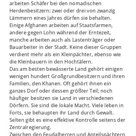
arbeiten Schäfer bei den nomadischen
Herdenbesitzern: zwei oder drei von zwanzig
Lämmern eines Jahres dürfen sie behalten.
Einige Afghanen arbeiten auf Staatsfarmen,
andere gegen Lohn während der Erntezeit,
manche arbeiten auch als Lastenträger oder
Bauarbeiter in der Stadt. Keine dieser Gruppen
verdient mehr als ein Kleinpächter, ebenso wie
die Kleinbauern in den Hochtälern.
Das am besten bewässerte Land gehört einigen
wenigen hundert Großgrundbesitzern und ihren
Familien, den Khanen. Oft gehört ihnen ein
ganzes Dorf oder dessen größter Teil; noch
häufiger besitzen sie Land in verschiedenen
Dörfern. Sie sind die lokale Macht. Viele leben in
Forts, sie behaupten ihr Land durch Gewalt.
Selten gibt es eine effektive Kontrolle seitens der
Zentralregierung.
Zwischen den Feudalherren und Anteilspächtern