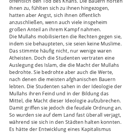
öffentlich den Tod des Khans. Die Bauern hörten
ihnen zu, fühlten sich zu ihnen hingezogen,
hatten aber Angst, sich ihnen öffentlich
anzuschließen, wenn auch viele insgeheim
großen Anteil an ihrem Kampf nahmen.
Die Mullahs mobilisierten die Rechten gegen sie,
indem sie behaupteten, sie seien keine Muslime.
Das stimmte häufig nicht, nur wenige waren
Atheisten. Doch die Studenten vertraten eine
Auslegung des Islam, die die Macht der Mullahs
bedrohte. Sie bedrohte aber auch die Werte,
nach denen die meisten afghanischen Bauern
lebten. Die Studenten sahen in der Ideologie der
Mullahs ihren Feind und in der Bildung das
Mittel, die Macht dieser Ideologie aufzubrechen.
Damit griffen sie jedoch die feudale Ordnung an.
So wurden sie auf dem Land fast überall verjagt,
während sie sich in den Städten halten konnten.
Es hätte der Entwicklung eines Kapitalismus