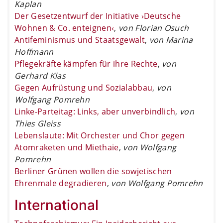
Kaplan
Der Gesetzentwurf der Initiative ›Deutsche
Wohnen & Co. enteignen‹
,
von Florian Osuch
Antifeminismus und Staatsgewalt
,
von Marina
Hoffmann
Pflegekräfte kämpfen für ihre Rechte
,
von
Gerhard Klas
Gegen Aufrüstung und Sozialabbau
,
von
Wolfgang Pomrehn
Linke-Parteitag: Links, aber unverbindlich
,
von
Thies Gleiss
Lebenslaute: Mit Orchester und Chor gegen
Atomraketen und Miethaie
,
von Wolfgang
Pomrehn
Berliner Grünen wollen die sowjetischen
Ehrenmale degradieren
,
von Wolfgang Pomrehn
International