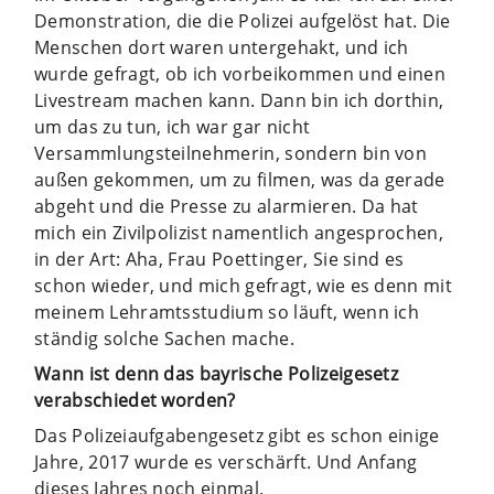
Demonstration, die die Polizei aufgelöst hat. Die
Menschen dort waren untergehakt, und ich
wurde gefragt, ob ich vorbeikommen und einen
Livestream machen kann. Dann bin ich dorthin,
um das zu tun, ich war gar nicht
Versammlungsteilnehmerin, sondern bin von
außen gekommen, um zu filmen, was da gerade
abgeht und die Presse zu alarmieren. Da hat
mich ein Zivilpolizist namentlich angesprochen,
in der Art: Aha, Frau Poettinger, Sie sind es
schon wieder, und mich gefragt, wie es denn mit
meinem Lehramtsstudium so läuft, wenn ich
ständig solche Sachen mache.
Wann ist denn das bayrische Polizeigesetz
verabschiedet worden?
Das Polizeiaufgabengesetz gibt es schon einige
Jahre, 2017 wurde es verschärft. Und Anfang
dieses Jahres noch einmal.