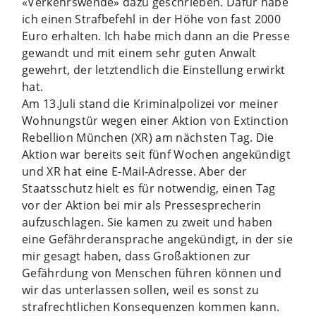
«Verkehrswende» dazu geschrieben. Dafür habe
ich einen Strafbefehl in der Höhe von fast 2000
Euro erhalten. Ich habe mich dann an die Presse
gewandt und mit einem sehr guten Anwalt
gewehrt, der letztendlich die Einstellung erwirkt
hat.
Am 13.Juli stand die Kriminalpolizei vor meiner
Wohnungstür wegen einer Aktion von Extinction
Rebellion München (XR) am nächsten Tag. Die
Aktion war bereits seit fünf Wochen angekündigt
und XR hat eine E-Mail-Adresse. Aber der
Staatsschutz hielt es für notwendig, einen Tag
vor der Aktion bei mir als Pressesprecherin
aufzuschlagen. Sie kamen zu zweit und haben
eine Gefährderansprache angekündigt, in der sie
mir gesagt haben, dass Großaktionen zur
Gefährdung von Menschen führen können und
wir das unterlassen sollen, weil es sonst zu
strafrechtlichen Konsequenzen kommen kann.