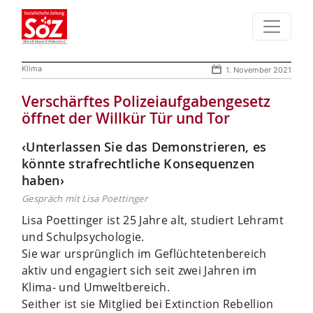
Klima
1. November 2021
Verschärftes Polizeiaufgabengesetz
öffnet der Willkür Tür und Tor
‹Unterlassen Sie das Demonstrieren, es
könnte strafrechtliche Konsequenzen
haben›
Gespräch mit Lisa Poettinger
Lisa Poettinger ist 25 Jahre alt, studiert Lehramt
und Schulpsychologie.
Sie war ursprünglich im Geflüchtetenbereich
aktiv und engagiert sich seit zwei Jahren im
Klima- und Umweltbereich.
Seither ist sie Mitglied bei Extinction Rebellion