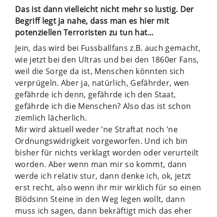
Das ist dann vielleicht nicht mehr so lustig. Der
Begriff legt ja nahe, dass man es hier mit
potenziellen Terroristen zu tun hat…
Jein, das wird bei Fussballfans z.B. auch gemacht,
wie jetzt bei den Ultras und bei den 1860er Fans,
weil die Sorge da ist, Menschen könnten sich
verprügeln. Aber ja, natürlich, Gefährder, wen
gefährde ich denn, gefährde ich den Staat,
gefährde ich die Menschen? Also das ist schon
ziemlich lächerlich.
Mir wird aktuell weder ’ne Straftat noch ’ne
Ordnungswidrigkeit vorgeworfen. Und ich bin
bisher für nichts verklagt worden oder verurteilt
worden. Aber wenn man mir so kommt, dann
werde ich relativ stur, dann denke ich, ok, jetzt
erst recht, also wenn ihr mir wirklich für so einen
Blödsinn Steine in den Weg legen wollt, dann
muss ich sagen, dann bekräftigt mich das eher