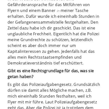
Gefährderansprache für das Mitführen von
Flyern und einem Banner
meiner Tasche
in
erhalten. Dafür wurde ich eineinhalb Stunden in
der Gefangenensammelstelle festgehalten. Den
Zettel dazu habe ich dir geschickt. Das ist eine
unglaubliche Frechheit. Eigentlich hat die Polizei
meine Grundrechte zu schützen, letztendlich
scheint es aber doch immer nur um
Kapitalinteressen zu gehen. Jedenfalls hat das
alles mein Rechtsstaatsempfinden und
Demokratieverständnis tief erschüttert.
Gibt es eine Rechtsgrundlage für das, was sie
getan haben?
Es gibt das Polizeiaufgabengesetz. Grundsätzlich
dürfen sie damit alles Mögliche machen, z.B.
mich eineinhalb Stunden festhalten, weil ich
Flyer mit mir führe. Laut Polizeiaufgabengesetz
geht das. Aber die Polizei ist ja trotzdem dem