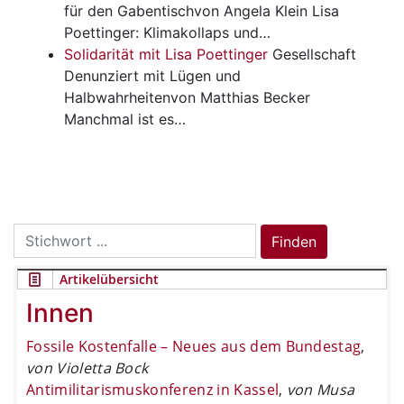
für den Gabentischvon Angela Klein Lisa
Poettinger: Klimakollaps und…
Solidarität mit Lisa Poettinger
Gesellschaft
Denunziert mit Lügen und
Halbwahrheitenvon Matthias Becker
Manchmal ist es…
Search
Finden
for:
Artikelübersicht
Innen
Fossile Kostenfalle – Neues aus dem Bundestag
,
von Violetta Bock
Antimilitarismuskonferenz in Kassel
,
von Musa