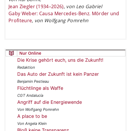
Jean Ziegler (1934–2026)
,
von Leo Gabriel
Gaby Weber: Causa Mercedes-Benz. Mörder und
Profiteure
,
von Wolfgang Pomrehn
Nur Online
Die Krise gehört euch, uns die Zukunft!
Redaktion
Das Auto der Zukunft ist kein Panzer
Benjamin Pestieau
Flüchtlinge als Waffe
CGT Andalucía
Angriff auf die Energiewende
Von Wolfgang Pomrehn
A place to be
Von Angela Klein
Bloß keine Transparenz