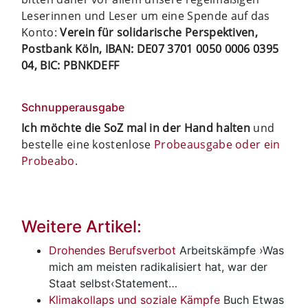
Leserinnen und Leser um eine Spende auf das
Konto:
Verein für solidarische Perspektiven,
Postbank Köln, IBAN: DE07 3701 0050 0006 0395
04, BIC: PBNKDEFF
Schnupperausgabe
Ich möchte die SoZ mal in der Hand halten
und
bestelle eine kostenlose
Probeausgabe oder ein
Probeabo
.
Weitere Artikel:
Drohendes Berufsverbot
Arbeitskämpfe
›Was
mich am meisten radikalisiert hat, war der
Staat selbst‹Statement…
Klimakollaps und soziale Kämpfe
Buch
Etwas