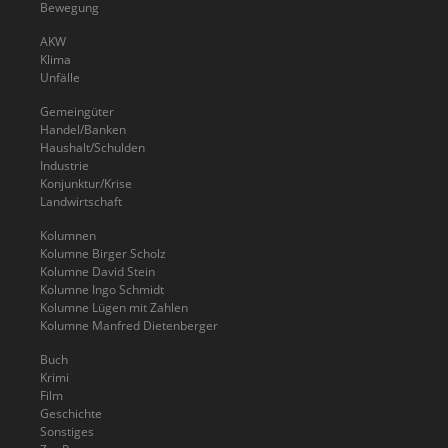
Bewegung
AKW
Klima
Unfälle
Gemeingüter
Handel/Banken
Haushalt/Schulden
Industrie
Konjunktur/Krise
Landwirtschaft
Kolumnen
Kolumne Birger Scholz
Kolumne David Stein
Kolumne Ingo Schmidt
Kolumne Lügen mit Zahlen
Kolumne Manfred Dietenberger
Buch
Krimi
Film
Geschichte
Sonstiges