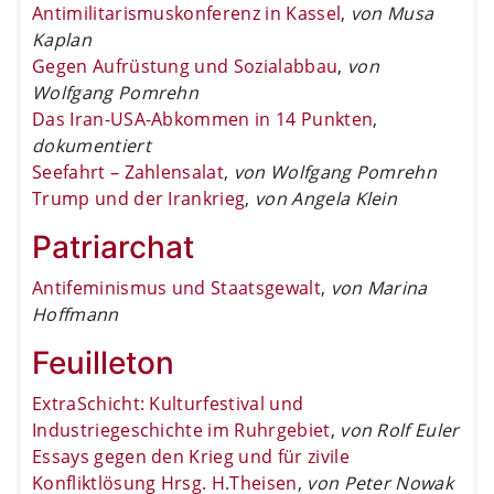
Antimilitarismuskonferenz in Kassel
,
von Musa
Kaplan
Gegen Aufrüstung und Sozialabbau
,
von
Wolfgang Pomrehn
Das Iran-USA-Abkommen in 14 Punkten
,
dokumentiert
Seefahrt – Zahlensalat
,
von Wolfgang Pomrehn
Trump und der Irankrieg
,
von Angela Klein
Patriarchat
Antifeminismus und Staatsgewalt
,
von Marina
Hoffmann
Feuilleton
ExtraSchicht: Kulturfestival und
Industriegeschichte im Ruhrgebiet
,
von Rolf Euler
Essays gegen den Krieg und für zivile
Konfliktlösung Hrsg. H.Theisen
,
von Peter Nowak