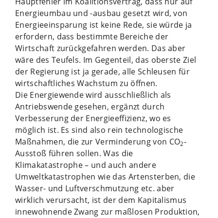
Hauptfehler im Koalitionsvertrag, dass nur auf
Energieumbau und -ausbau gesetzt wird, von
Energieeinsparung ist keine Rede, sie würde ja
erfordern, dass bestimmte Bereiche der
Wirtschaft zurückgefahren werden. Das aber
wäre des Teufels. Im Gegenteil, das oberste Ziel
der Regierung ist ja gerade, alle Schleusen für
wirtschaftliches Wachstum zu öffnen.
Die Energiewende wird ausschließlich als
Antriebswende gesehen, ergänzt durch
Verbesserung der Energieeffizienz, wo es
möglich ist. Es sind also rein technologische
Maßnahmen, die zur Verminderung von CO
-
2
Ausstoß führen sollen. Was die
Klimakatastrophe – und auch andere
Umweltkatastrophen wie das Artensterben, die
Wasser- und Luftverschmutzung etc. aber
wirklich verursacht, ist der dem Kapitalismus
innewohnende Zwang zur maßlosen Produktion,