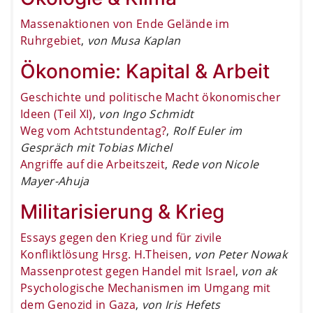
Massenaktionen von Ende Gelände im
Ruhrgebiet
,
von Musa Kaplan
Ökonomie: Kapital & Arbeit
Geschichte und politische Macht ökonomischer
Ideen (Teil XI)
,
von Ingo Schmidt
Weg vom Achtstundentag?
,
Rolf Euler im
Gespräch mit Tobias Michel
Angriffe auf die Arbeitszeit
,
Rede von Nicole
Mayer-Ahuja
Militarisierung & Krieg
Essays gegen den Krieg und für zivile
Konfliktlösung Hrsg. H.Theisen
,
von Peter Nowak
Massenprotest gegen Handel mit Israel
,
von ak
Psychologische Mechanismen im Umgang mit
dem Genozid in Gaza
,
von Iris Hefets