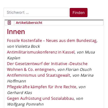
Search
Finden
for:
Artikelübersicht
Innen
Fossile Kostenfalle – Neues aus dem Bundestag
,
von Violetta Bock
Antimilitarismuskonferenz in Kassel
,
von Musa
Kaplan
Der Gesetzentwurf der Initiative ›Deutsche
Wohnen & Co. enteignen‹
,
von Florian Osuch
Antifeminismus und Staatsgewalt
,
von Marina
Hoffmann
Pflegekräfte kämpfen für ihre Rechte
,
von
Gerhard Klas
Gegen Aufrüstung und Sozialabbau
,
von
Wolfgang Pomrehn