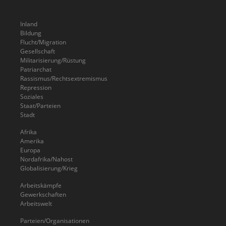
Inland
Bildung
Flucht/Migration
Gesellschaft
Militarisierung/Rüstung
Patriarchat
Rassismus/Rechtsextremismus
Repression
Soziales
Staat/Parteien
Stadt
Afrika
Amerika
Europa
Nordafrika/Nahost
Globalisierung/Krieg
Arbeitskämpfe
Gewerkschaften
Arbeitswelt
Parteien/Organisationen