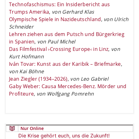
Technofaschismus: Ein Insiderbericht aus
Trumps Amerika
,
von Gerhard Klas
Olympische Spiele in Nazideutschland
,
von Ulrich
Schneider
Lehren ziehen aus dem Putsch und Bürgerkrieg
in Spanien
,
von Paul Michel
Das Filmfestival ›Crossing Europe‹ in Linz
,
von
Kurt Hofmann
Iván Tovar: Kunst aus der Karibik – Briefmarke
,
von Kai Böhne
Jean Ziegler (1934–2026)
,
von Leo Gabriel
Gaby Weber: Causa Mercedes-Benz. Mörder und
Profiteure
,
von Wolfgang Pomrehn
Nur Online
Die Krise gehört euch, uns die Zukunft!