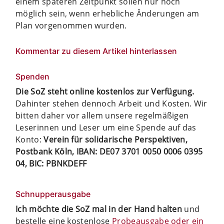
einem späteren Zeitpunkt sollen nur noch
möglich sein, wenn erhebliche Änderungen am
Plan vorgenommen wurden.
Kommentar zu diesem Artikel hinterlassen
Spenden
Die SoZ steht online kostenlos zur Verfügung.
Dahinter stehen dennoch Arbeit und Kosten. Wir
bitten daher vor allem unsere regelmäßigen
Leserinnen und Leser um eine Spende auf das
Konto:
Verein für solidarische Perspektiven,
Postbank Köln, IBAN: DE07 3701 0050 0006 0395
04, BIC: PBNKDEFF
Schnupperausgabe
Ich möchte die SoZ mal in der Hand halten
und
bestelle eine kostenlose
Probeausgabe oder ein