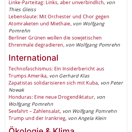
Linke-Parteitag: Links, aber unverbindlich
,
von
Thies Gleiss
Lebenslaute: Mit Orchester und Chor gegen
Atomraketen und Miethaie
,
von Wolfgang
Pomrehn
Berliner Grünen wollen die sowjetischen
Ehrenmale degradieren
,
von Wolfgang Pomrehn
International
Technofaschismus: Ein Insiderbericht aus
Trumps Amerika
,
von Gerhard Klas
Zapatistas solidarisieren sich mit Kuba
,
von Peter
Nowak
Honduras: Eine neue Drogendiktatur
,
von
Wolfgang Pomrehn
Seefahrt – Zahlensalat
,
von Wolfgang Pomrehn
Trump und der Irankrieg
,
von Angela Klein
Ökologie & Klima