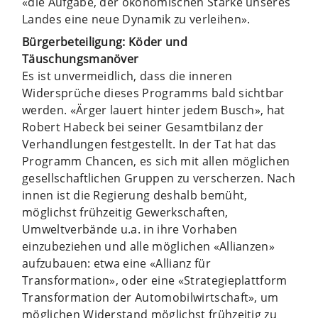
«die Aufgabe, der ökonomischen Stärke unseres
Landes eine neue Dynamik zu verleihen».
Bürgerbeteiligung: Köder und
Täuschungsmanöver
Es ist unvermeidlich, dass die inneren
Widersprüche dieses Programms bald sichtbar
werden. «Ärger lauert hinter jedem Busch», hat
Robert Habeck bei seiner Gesamtbilanz der
Verhandlungen festgestellt. In der Tat hat das
Programm Chancen, es sich mit allen möglichen
gesellschaftlichen Gruppen zu verscherzen. Nach
innen ist die Regierung deshalb bemüht,
möglichst frühzeitig Gewerkschaften,
Umweltverbände u.a. in ihre Vorhaben
einzubeziehen und alle möglichen «Allianzen»
aufzubauen: etwa eine «Allianz für
Transformation», oder eine «Strategieplattform
Transformation der Automobilwirtschaft», um
möglichen Widerstand möglichst frühzeitig zu