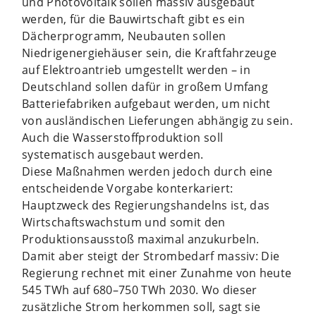
und Photovoltaik sollen massiv ausgebaut
werden, für die Bauwirtschaft gibt es ein
Dächerprogramm, Neubauten sollen
Niedrigenergiehäuser sein, die Kraftfahrzeuge
auf Elektroantrieb umgestellt werden – in
Deutschland sollen dafür in großem Umfang
Batteriefabriken aufgebaut werden, um nicht
von ausländischen Lieferungen abhängig zu sein.
Auch die Wasserstoffproduktion soll
systematisch ausgebaut werden.
Diese Maßnahmen werden jedoch durch eine
entscheidende Vorgabe konterkariert:
Hauptzweck des Regierungshandelns ist, das
Wirtschaftswachstum und somit den
Produktionsausstoß maximal anzukurbeln.
Damit aber steigt der Strombedarf massiv: Die
Regierung rechnet mit einer Zunahme von heute
545 TWh auf 680–750 TWh 2030. Wo dieser
zusätzliche Strom herkommen soll, sagt sie