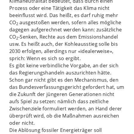
Klimaneutralität bedeutet, dass durch einen
Prozess oder eine Tätigkeit das Klima nicht
beeinflusst wird. Das heißt, es darf ruhig mehr
CO
ausgestoßen werden, sofern alles mögliche
2
dagegen aufgerechnet werden kann: zusätzliche
CO
-Senken, Rechte aus dem Emissionshandel
2
usw. Es heißt auch, der Kohleausstieg solle bis
2030 erfolgen, allerdings nur «idealerweise»,
sprich: Wenn es sich so ergibt.
Es gibt keine verbindliche Vorgabe, an der sich
das Regierungshandeln auszurichten hätte.
Schon gar nicht gibt es den Mechanismus, den
das Bundesverfassungsgericht gefordert hat, um
die Zukunft der jüngeren Generationen nicht
aufs Spiel zu setzen: nämlich dass zeitliche
Zwischenziele formuliert werden, an Hand derer
überprüft wird, ob die Maßnahmen ausreichen
oder nicht.
Die Ablösung fossiler Energieträger soll