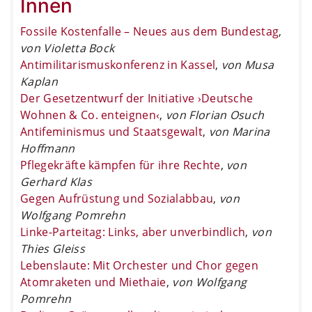
Innen
Fossile Kostenfalle – Neues aus dem Bundestag
,
von Violetta Bock
Antimilitarismuskonferenz in Kassel
,
von Musa
Kaplan
Der Gesetzentwurf der Initiative ›Deutsche
Wohnen & Co. enteignen‹
,
von Florian Osuch
Antifeminismus und Staatsgewalt
,
von Marina
Hoffmann
Pflegekräfte kämpfen für ihre Rechte
,
von
Gerhard Klas
Gegen Aufrüstung und Sozialabbau
,
von
Wolfgang Pomrehn
Linke-Parteitag: Links, aber unverbindlich
,
von
Thies Gleiss
Lebenslaute: Mit Orchester und Chor gegen
Atomraketen und Miethaie
,
von Wolfgang
Pomrehn