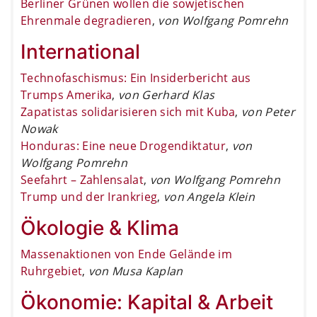
Berliner Grünen wollen die sowjetischen
Ehrenmale degradieren
,
von Wolfgang Pomrehn
International
Technofaschismus: Ein Insiderbericht aus
Trumps Amerika
,
von Gerhard Klas
Zapatistas solidarisieren sich mit Kuba
,
von Peter
Nowak
Honduras: Eine neue Drogendiktatur
,
von
Wolfgang Pomrehn
Seefahrt – Zahlensalat
,
von Wolfgang Pomrehn
Trump und der Irankrieg
,
von Angela Klein
Ökologie & Klima
Massenaktionen von Ende Gelände im
Ruhrgebiet
,
von Musa Kaplan
Ökonomie: Kapital & Arbeit