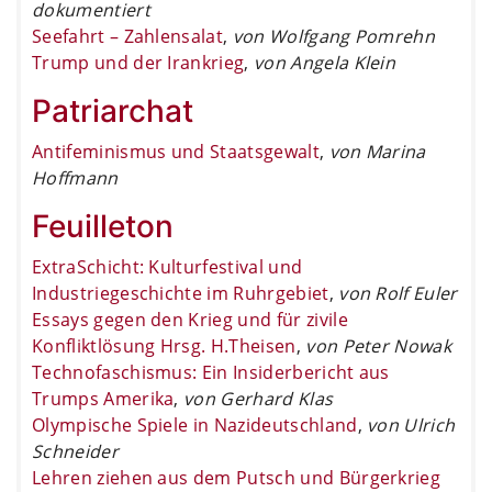
dokumentiert
Seefahrt – Zahlensalat
,
von Wolfgang Pomrehn
Trump und der Irankrieg
,
von Angela Klein
Patriarchat
Antifeminismus und Staatsgewalt
,
von Marina
Hoffmann
Feuilleton
ExtraSchicht: Kulturfestival und
Industriegeschichte im Ruhrgebiet
,
von Rolf Euler
Essays gegen den Krieg und für zivile
Konfliktlösung Hrsg. H.Theisen
,
von Peter Nowak
Technofaschismus: Ein Insiderbericht aus
Trumps Amerika
,
von Gerhard Klas
Olympische Spiele in Nazideutschland
,
von Ulrich
Schneider
Lehren ziehen aus dem Putsch und Bürgerkrieg