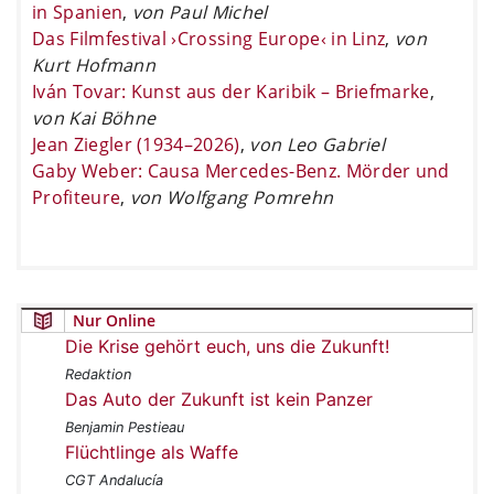
in Spanien
,
von Paul Michel
Das Filmfestival ›Crossing Europe‹ in Linz
,
von
Kurt Hofmann
Iván Tovar: Kunst aus der Karibik – Briefmarke
,
von Kai Böhne
Jean Ziegler (1934–2026)
,
von Leo Gabriel
Gaby Weber: Causa Mercedes-Benz. Mörder und
Profiteure
,
von Wolfgang Pomrehn
Nur Online
Die Krise gehört euch, uns die Zukunft!
Redaktion
Das Auto der Zukunft ist kein Panzer
Benjamin Pestieau
Flüchtlinge als Waffe
CGT Andalucía