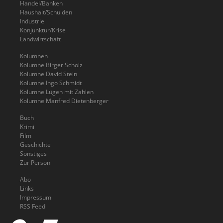
Handel/Banken
Haushalt/Schulden
Industrie
Konjunktur/Krise
Landwirtschaft
Kolumnen
Kolumne Birger Scholz
Kolumne David Stein
Kolumne Ingo Schmidt
Kolumne Lügen mit Zahlen
Kolumne Manfred Dietenberger
Buch
Krimi
Film
Geschichte
Sonstiges
Zur Person
Abo
Links
Impressum
RSS Feed