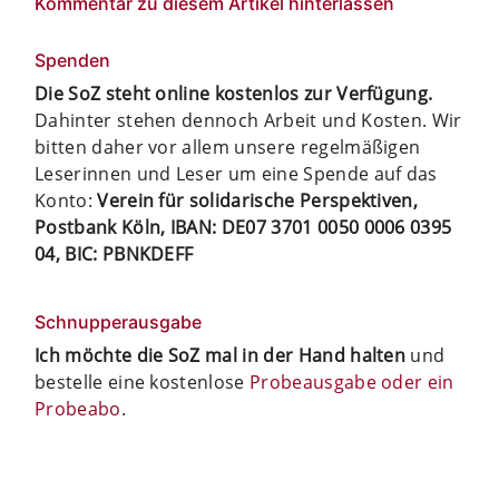
Kommentar zu diesem Artikel hinterlassen
Spenden
Die SoZ steht online kostenlos zur Verfügung.
Dahinter stehen dennoch Arbeit und Kosten. Wir
bitten daher vor allem unsere regelmäßigen
Leserinnen und Leser um eine Spende auf das
Konto:
Verein für solidarische Perspektiven,
Postbank Köln, IBAN: DE07 3701 0050 0006 0395
04, BIC: PBNKDEFF
Schnupperausgabe
Ich möchte die SoZ mal in der Hand halten
und
bestelle eine kostenlose
Probeausgabe oder ein
Probeabo
.