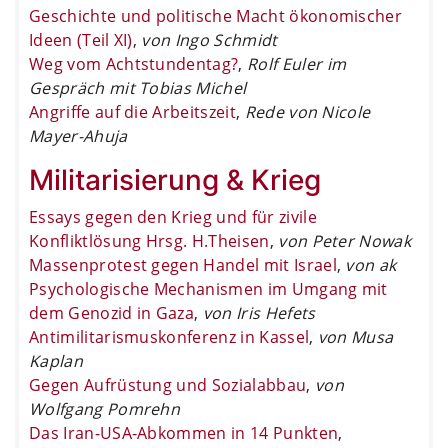
Geschichte und politische Macht ökonomischer
Ideen (Teil XI)
,
von Ingo Schmidt
Weg vom Achtstundentag?
,
Rolf Euler im
Gespräch mit Tobias Michel
Angriffe auf die Arbeitszeit
,
Rede von Nicole
Mayer-Ahuja
Militarisierung & Krieg
Essays gegen den Krieg und für zivile
Konfliktlösung Hrsg. H.Theisen
,
von Peter Nowak
Massenprotest gegen Handel mit Israel
,
von ak
Psychologische Mechanismen im Umgang mit
dem Genozid in Gaza
,
von Iris Hefets
Antimilitarismuskonferenz in Kassel
,
von Musa
Kaplan
Gegen Aufrüstung und Sozialabbau
,
von
Wolfgang Pomrehn
Das Iran-USA-Abkommen in 14 Punkten
,