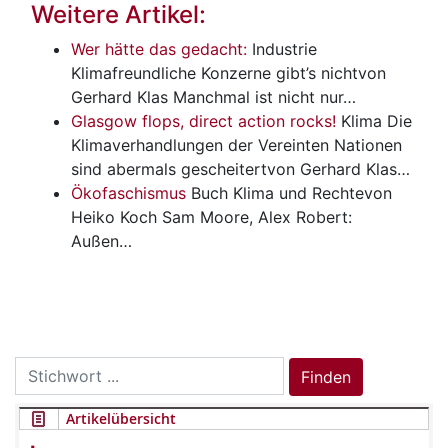
Weitere Artikel:
Wer hätte das gedacht:
Industrie
Klimafreundliche Konzerne gibt’s nichtvon
Gerhard Klas Manchmal ist nicht nur…
Glasgow flops, direct action rocks!
Klima
Die
Klimaverhandlungen der Vereinten Nationen
sind abermals gescheitertvon Gerhard Klas…
Ökofaschismus
Buch
Klima und Rechtevon
Heiko Koch Sam Moore, Alex Robert:
Außen…
Search
Finden
for:
Artikelübersicht