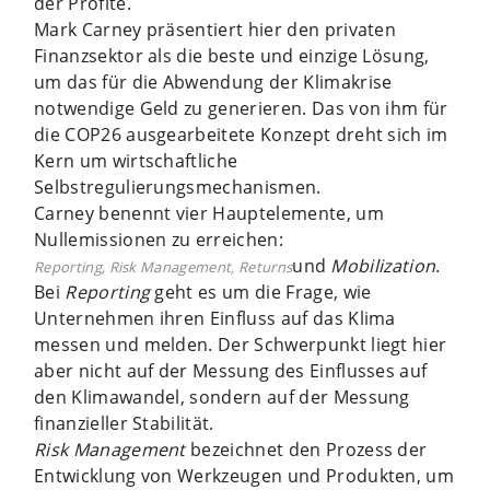
der Profite.
Mark Carney präsentiert hier den privaten
Finanzsektor als die beste und einzige Lösung,
um das für die Abwendung der Klimakrise
notwendige Geld zu generieren. Das von ihm für
die COP26 ausgearbeitete Konzept dreht sich im
Kern um wirtschaftliche
Selbstregulierungsmechanismen.
Carney benennt vier Hauptelemente, um
Nullemissionen zu erreichen:
und
Mobilization
.
Reporting, Risk Management, Returns
Bei
Report­ing
geht es um die Frage, wie
Unternehmen ihren Einfluss auf das Klima
messen und melden. Der Schwerpunkt liegt hier
aber nicht auf der Messung des Einflusses auf
den Klimawandel, sondern auf der Messung
finanzieller Stabilität.
Risk Management
bezeichnet den Prozess der
Entwicklung von Werkzeugen und Produkten, um