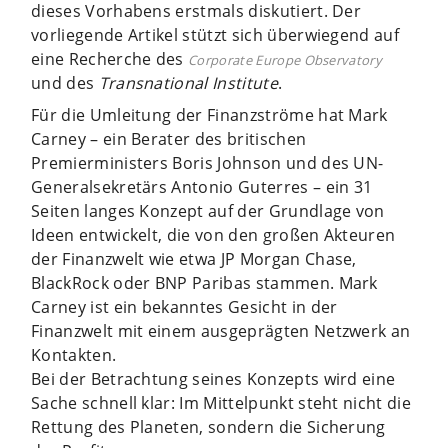
dieses Vorhabens erstmals diskutiert. Der
vorliegende Artikel stützt sich überwiegend auf
eine Recherche des
Corporate Europe Observatory
und des
Transnational Institute
.
Für die Umleitung der Finanzströme hat Mark
Carney – ein Berater des britischen
Premierministers Boris Johnson und des UN-
Generalsekretärs Antonio Guterres – ein 31
Seiten langes Konzept auf der Grundlage von
Ideen entwickelt, die von den großen Akteuren
der Finanzwelt wie etwa JP Morgan Chase,
BlackRock oder BNP Paribas stammen. Mark
Carney ist ein bekanntes Gesicht in der
Finanzwelt mit einem ausgeprägten Netzwerk an
Kontakten.
Bei der Betrachtung seines Konzepts wird eine
Sache schnell klar: Im Mittelpunkt steht nicht die
Rettung des Planeten, sondern die Sicherung