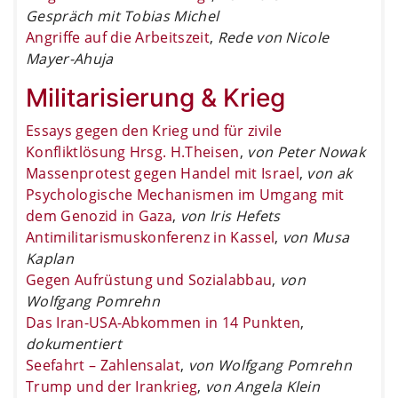
Gespräch mit Tobias Michel
Angriffe auf die Arbeitszeit
,
Rede von Nicole
Mayer-Ahuja
Militarisierung & Krieg
Essays gegen den Krieg und für zivile
Konfliktlösung Hrsg. H.Theisen
,
von Peter Nowak
Massenprotest gegen Handel mit Israel
,
von ak
Psychologische Mechanismen im Umgang mit
dem Genozid in Gaza
,
von Iris Hefets
Antimilitarismuskonferenz in Kassel
,
von Musa
Kaplan
Gegen Aufrüstung und Sozialabbau
,
von
Wolfgang Pomrehn
Das Iran-USA-Abkommen in 14 Punkten
,
dokumentiert
Seefahrt – Zahlensalat
,
von Wolfgang Pomrehn
Trump und der Irankrieg
,
von Angela Klein