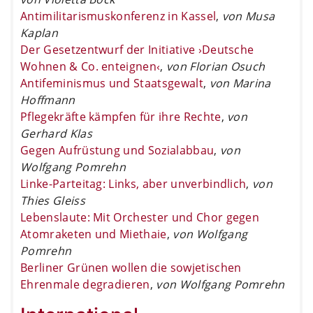
Antimilitarismuskonferenz in Kassel
,
von Musa
Kaplan
Der Gesetzentwurf der Initiative ›Deutsche
Wohnen & Co. enteignen‹
,
von Florian Osuch
Antifeminismus und Staatsgewalt
,
von Marina
Hoffmann
Pflegekräfte kämpfen für ihre Rechte
,
von
Gerhard Klas
Gegen Aufrüstung und Sozialabbau
,
von
Wolfgang Pomrehn
Linke-Parteitag: Links, aber unverbindlich
,
von
Thies Gleiss
Lebenslaute: Mit Orchester und Chor gegen
Atomraketen und Miethaie
,
von Wolfgang
Pomrehn
Berliner Grünen wollen die sowjetischen
Ehrenmale degradieren
,
von Wolfgang Pomrehn