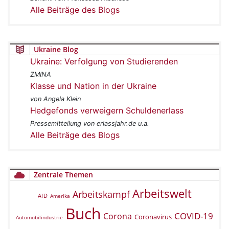
Alle Beiträge des Blogs
Ukraine Blog
Ukraine: Verfolgung von Studierenden
ZMINA
Klasse und Nation in der Ukraine
von Angela Klein
Hedgefonds verweigern Schuldenerlass
Pressemitteilung von erlassjahr.de u.a.
Alle Beiträge des Blogs
Zentrale Themen
Arbeitswelt
Arbeitskampf
AfD
Amerika
Buch
COVID-19
Corona
Coronavirus
Automobilindustrie