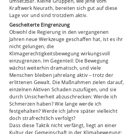
umsetzbar. Kleine Gruppen, wie jene vom
Kraftwerk Neurath, bereiten sich gut auf diese
Lage vor und sind trotzdem aktiv.
Gescheiterte Eingrenzung
Obwohl die Regierung in den vergangenen
Jahren neue Werkzeuge geschaffen hat, ist es ihr
nicht gelungen, die
Klimagerechtigkeitsbewegung wirkungsvoll
einzugrenzen. Im Gegenteil: Die Bewegung
wächst weiterhin dramatisch, und viele
Menschen bleiben jahrelang aktiv – trotz der
erlittenen Gewalt. Die Maßnahmen zielen darauf,
einzelnen Aktiven Schaden zuzufügen, und sie
durch Unsicherheit abzuschrecken: Werde ich
Schmerzen haben? Wie lange werde ich
festgehalten? Werde ich Jahre später vielleicht
doch strafrechtlich verfolgt?
Dass diese Taktik nicht verfängt, liegt an einer
Kultur der Gemeinschaft in der Klimabewegung: