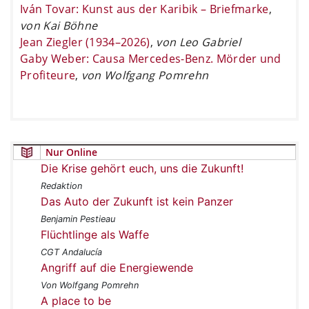
Iván Tovar: Kunst aus der Karibik – Briefmarke
,
von Kai Böhne
Jean Ziegler (1934–2026)
,
von Leo Gabriel
Gaby Weber: Causa Mercedes-Benz. Mörder und
Profiteure
,
von Wolfgang Pomrehn
Nur Online
Die Krise gehört euch, uns die Zukunft!
Redaktion
Das Auto der Zukunft ist kein Panzer
Benjamin Pestieau
Flüchtlinge als Waffe
CGT Andalucía
Angriff auf die Energiewende
Von Wolfgang Pomrehn
A place to be