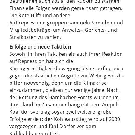
Betroffenen auch sozial den Rücken zu stärken.
Finanzielle Folgen werden gemeinsam getragen.
Die Rote Hilfe und andere
Antirepressionsgruppen sammeln Spenden und
Mitgliedsbeiträge, um Anwalts-, Gerichts- und
Strafkosten zu zahlen.
Erfolge und neue Taktiken
Sowohl in ihren Taktiken als auch ihrer Reaktion
auf Repression hat sich die
Klimagerechtigkeitsbewegung bisher erfolgreich
gegen die staatlichen Angriffe zur Wehr gesetzt –
bitter notwendig, denn um die Klimakrise
einzudämmen, bleiben nur wenige Jahre. Nach
der Rettung des Hambacher Forsts wurden im
Rheinland im Zusammenhang mit dem Ampel-
Koalitionsvertrag sogar zwei weitere, große
Erfolge erzielt: der Kohleausstieg wird auf 2030
vorgezogen und fünf Dörfer vor dem
Kohleabbau gerettet.