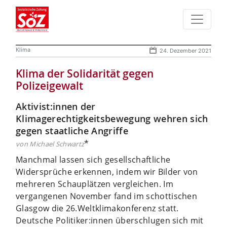
Klima
24. Dezember 2021
Klima der Solidarität gegen
Polizeigewalt
Aktivist:innen der
Klimagerechtigkeitsbewegung wehren sich
gegen staatliche Angriffe
*
von Michael Schwartz
Manchmal lassen sich gesellschaftliche
Widersprüche erkennen, indem wir Bilder von
mehreren Schauplätzen vergleichen. Im
vergangenen November fand im schottischen
Glasgow die 26.Weltklimakonferenz statt.
Deutsche Politiker:innen überschlugen sich mit