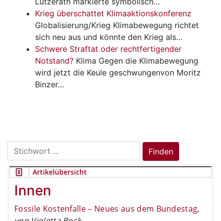
Lützerath markierte symbolisch…
Krieg überschattet Klimaaktionskonferenz
Globalisierung/Krieg
Klimabewegung richtet
sich neu aus und könnte den Krieg als…
Schwere Straftat oder rechtfertigender
Notstand?
Klima
Gegen die Klimabewegung
wird jetzt die Keule geschwungenvon Moritz
Binzer…
Search
Finden
for:
Artikelübersicht
Innen
Fossile Kostenfalle – Neues aus dem Bundestag
,
von Violetta Bock