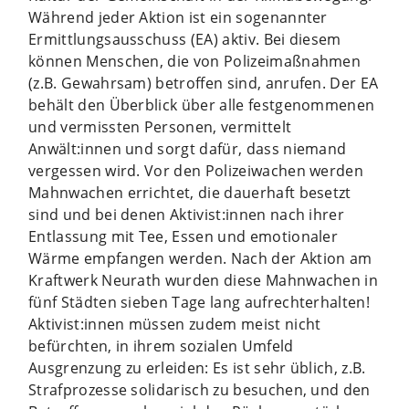
Während jeder Aktion ist ein sogenannter
Ermittlungsausschuss (EA) aktiv. Bei diesem
können Menschen, die von Polizeimaßnahmen
(z.B. Gewahrsam) betroffen sind, anrufen. Der EA
behält den Überblick über alle festgenommenen
und vermissten Personen, vermittelt
Anwält:innen und sorgt dafür, dass niemand
vergessen wird. Vor den Polizeiwachen werden
Mahnwachen errichtet, die dauerhaft besetzt
sind und bei denen Aktivist:innen nach ihrer
Entlassung mit Tee, Essen und emotionaler
Wärme empfangen werden. Nach der Aktion am
Kraftwerk Neurath wurden diese Mahnwachen in
fünf Städten sieben Tage lang aufrechterhalten!
Aktivist:innen müssen zudem meist nicht
befürchten, in ihrem sozialen Umfeld
Ausgrenzung zu erleiden: Es ist sehr üblich, z.B.
Strafprozesse solidarisch zu besuchen, und den