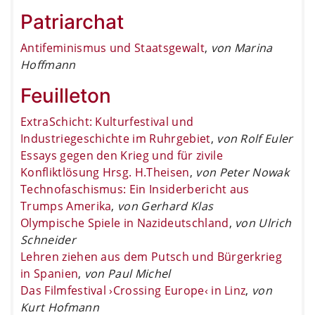
Patriarchat
Antifeminismus und Staatsgewalt
,
von Marina
Hoffmann
Feuilleton
ExtraSchicht: Kulturfestival und
Industriegeschichte im Ruhrgebiet
,
von Rolf Euler
Essays gegen den Krieg und für zivile
Konfliktlösung Hrsg. H.Theisen
,
von Peter Nowak
Technofaschismus: Ein Insiderbericht aus
Trumps Amerika
,
von Gerhard Klas
Olympische Spiele in Nazideutschland
,
von Ulrich
Schneider
Lehren ziehen aus dem Putsch und Bürgerkrieg
in Spanien
,
von Paul Michel
Das Filmfestival ›Crossing Europe‹ in Linz
,
von
Kurt Hofmann