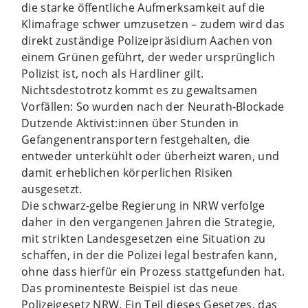
die starke öffentliche Aufmerksamkeit auf die
Klimafrage schwer umzusetzen – zudem wird das
direkt zuständige Polizeipräsidium Aachen von
einem Grünen geführt, der weder ursprünglich
Polizist ist, noch als Hardliner gilt.
Nichtsdestotrotz kommt es zu gewaltsamen
Vorfällen: So wurden nach der Neurath-Blockade
Dutzende Aktivist:innen über Stunden in
Gefangenentransportern festgehalten, die
entweder unterkühlt oder überheizt waren, und
damit erheblichen körperlichen Risiken
ausgesetzt.
Die schwarz-gelbe Regierung in NRW verfolge
daher in den vergangenen Jahren die Strategie,
mit strikten Landesgesetzen eine Situation zu
schaffen, in der die Polizei legal bestrafen kann,
ohne dass hierfür ein Prozess stattgefunden hat.
Das prominenteste Beispiel ist das neue
Polizeigesetz NRW. Ein Teil dieses Gesetzes, das