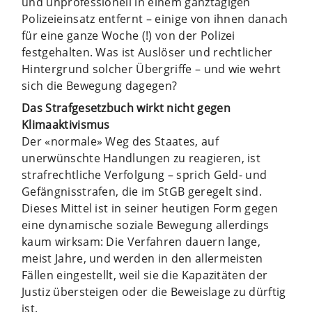
und unprofessionell in einem ganztägigen
Polizeieinsatz entfernt – einige von ihnen danach
für eine ganze Woche (!) von der Polizei
festgehalten. Was ist Auslöser und rechtlicher
Hintergrund solcher Übergriffe – und wie wehrt
sich die Bewegung dagegen?
Das Strafgesetzbuch wirkt nicht gegen
Klimaaktivismus
Der «normale» Weg des Staates, auf
unerwünschte Handlungen zu reagieren, ist
strafrechtliche Verfolgung – sprich Geld- und
Gefängnisstrafen, die im StGB geregelt sind.
Dieses Mittel ist in seiner heutigen Form gegen
eine dynamische soziale Bewegung allerdings
kaum wirksam: Die Verfahren dauern lange,
meist Jahre, und werden in den allermeisten
Fällen eingestellt, weil sie die Kapazitäten der
Justiz übersteigen oder die Beweislage zu dürftig
ist.