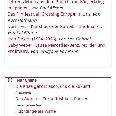
Lehren ziehen aus dem Putsch und Bürgerkrieg
in Spanien
,
von Paul Michel
Das Filmfestival ›Crossing Europe‹ in Linz
,
von
Kurt Hofmann
Iván Tovar: Kunst aus der Karibik – Briefmarke
,
von Kai Böhne
Jean Ziegler (1934–2026)
,
von Leo Gabriel
Gaby Weber: Causa Mercedes-Benz. Mörder und
Profiteure
,
von Wolfgang Pomrehn
Nur Online
Die Krise gehört euch, uns die Zukunft!
Redaktion
Das Auto der Zukunft ist kein Panzer
Benjamin Pestieau
Flüchtlinge als Waffe