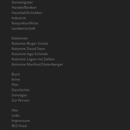
Gemeingüter
Handel/Banken
Haushalt/Schulden
Industrie
Konjunktur/Krise
Landwirtschaft
Kolumnen
Kolumne Birger Scholz
Kolumne David Stein
Kolumne Ingo Schmidt
Kolumne Lügen mit Zahlen
Kolumne Manfred Dietenberger
Buch
Krimi
Film
Geschichte
Sonstiges
Zur Person
Abo
Links
Impressum
RSS Feed