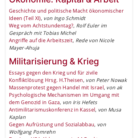
Geschichte und politische Macht ökonomischer
Ideen (Teil XI)
,
von Ingo Schmidt
Weg vom Achtstundentag?
,
Rolf Euler im
Gespräch mit Tobias Michel
Angriffe auf die Arbeitszeit
,
Rede von Nicole
Mayer-Ahuja
Militarisierung & Krieg
Essays gegen den Krieg und für zivile
Konfliktlösung Hrsg. H.Theisen
,
von Peter Nowak
Massenprotest gegen Handel mit Israel
,
von ak
Psychologische Mechanismen im Umgang mit
dem Genozid in Gaza
,
von Iris Hefets
Antimilitarismuskonferenz in Kassel
,
von Musa
Kaplan
Gegen Aufrüstung und Sozialabbau
,
von
Wolfgang Pomrehn