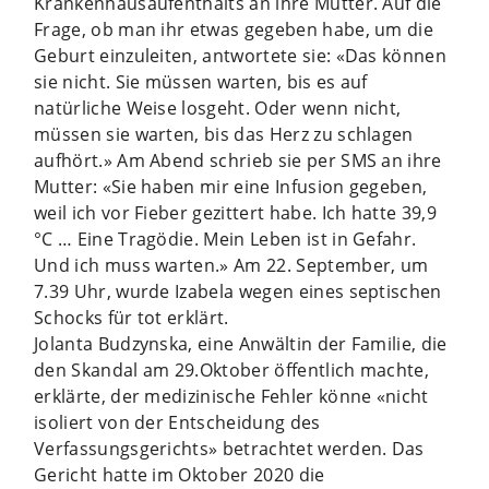
Krankenhausaufenthalts an ihre Mutter. Auf die
Frage, ob man ihr etwas gegeben habe, um die
Geburt einzuleiten, antwortete sie: «Das können
sie nicht. Sie müssen warten, bis es auf
natürliche Weise losgeht. Oder wenn nicht,
müssen sie warten, bis das Herz zu schlagen
aufhört.» Am Abend schrieb sie per SMS an ihre
Mutter: «Sie haben mir eine Infusion gegeben,
weil ich vor Fieber gezittert habe. Ich hatte 39,9
°C … Eine Tragödie. Mein Leben ist in Gefahr.
Und ich muss warten.» Am 22. September, um
7.39 Uhr, wurde Izabela wegen eines septischen
Schocks für tot erklärt.
Jolanta Budzynska, eine Anwältin der Familie, die
den Skandal am 29.Oktober öffentlich machte,
erklärte, der medizinische Fehler könne «nicht
isoliert von der Entscheidung des
Verfassungsgerichts» betrachtet werden. Das
Gericht hatte im Oktober 2020 die