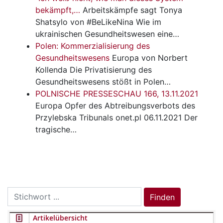
bekämpft,…
Arbeitskämpfe
sagt Tonya
Shatsylo von #BeLikeNina Wie im
ukrainischen Gesundheitswesen eine…
Polen: Kommerzialisierung des
Gesundheitswesens
Europa
von Norbert
Kollenda Die Privatisierung des
Gesundheitswesens stößt in Polen…
POLNISCHE PRESSESCHAU 166, 13.11.2021
Europa
Opfer des Abtreibungsverbots des
Przylebska Tribunals onet.pl 06.11.2021 Der
tragische…
Search
Finden
for:
Artikelübersicht