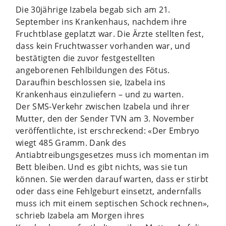
Die 30jährige Izabela begab sich am 21.
September ins Krankenhaus, nachdem ihre
Fruchtblase geplatzt war. Die Ärzte stellten fest,
dass kein Fruchtwasser vorhanden war, und
bestätigten die zuvor festgestellten
angeborenen Fehlbildungen des Fötus.
Daraufhin beschlossen sie, Izabela ins
Krankenhaus einzuliefern – und zu warten.
Der SMS-Verkehr zwischen Izabela und ihrer
Mutter, den der Sender TVN am 3. November
veröffentlichte, ist erschreckend: «Der Embryo
wiegt 485 Gramm. Dank des
Antiabtreibungsgesetzes muss ich momentan im
Bett bleiben. Und es gibt nichts, was sie tun
können. Sie werden darauf warten, dass er stirbt
oder dass ­eine Fehlgeburt einsetzt, andernfalls
muss ich mit einem septischen Schock rechnen»,
schrieb Izabela am Morgen ihres