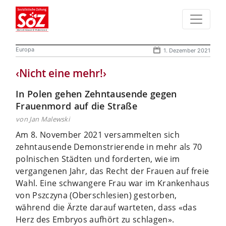
Europa
1. Dezember 2021
‹Nicht eine mehr!›
In Polen gehen Zehntausende gegen
Frauenmord auf die Straße
von Jan Malewski
Am 8. November 2021 versammelten sich
zehntausende Demonstrierende in mehr als 70
polnischen Städten und forderten, wie im
vergangenen Jahr, das Recht der Frauen auf freie
Wahl. Eine schwangere Frau war im Krankenhaus
von Pszczyna (Oberschlesien) gestorben,
während die Ärzte darauf warteten, dass «das
Herz des Embryos aufhört zu schlagen».