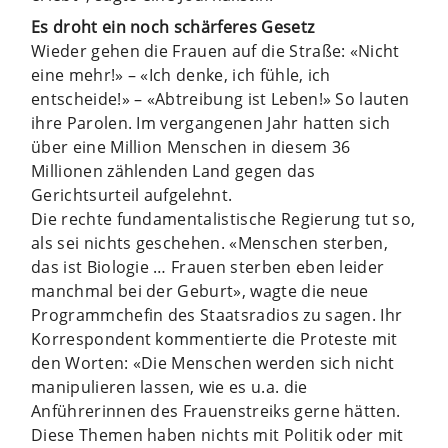
Es droht ein noch schärferes Gesetz
Wieder gehen die Frauen auf die Straße: «Nicht
eine mehr!» – «Ich denke, ich fühle, ich
entscheide!» – «Abtreibung ist Leben!» So lauten
ihre Parolen. Im vergangenen Jahr hatten sich
über eine Million Menschen in diesem 36
Millionen zählenden Land gegen das
Gerichtsurteil aufgelehnt.
Die rechte fundamentalistische Regierung tut so,
als sei nichts geschehen. «Menschen sterben,
das ist Biologie … Frauen sterben eben leider
manchmal bei der Geburt», wagte die neue
Programmchefin des Staatsradios zu sagen. Ihr
Korrespondent kommentierte die Proteste mit
den Worten: «Die Menschen werden sich nicht
manipulieren lassen, wie es u.a. die
Anführerinnen des Frauenstreiks gerne hätten.
Diese Themen haben nichts mit Politik oder mit