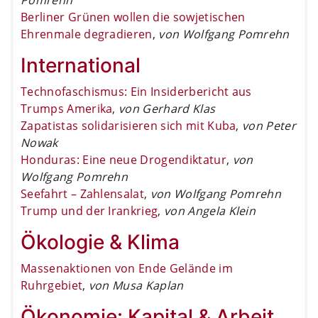
Berliner Grünen wollen die sowjetischen
Ehrenmale degradieren
,
von Wolfgang Pomrehn
International
Technofaschismus: Ein Insiderbericht aus
Trumps Amerika
,
von Gerhard Klas
Zapatistas solidarisieren sich mit Kuba
,
von Peter
Nowak
Honduras: Eine neue Drogendiktatur
,
von
Wolfgang Pomrehn
Seefahrt – Zahlensalat
,
von Wolfgang Pomrehn
Trump und der Irankrieg
,
von Angela Klein
Ökologie & Klima
Massenaktionen von Ende Gelände im
Ruhrgebiet
,
von Musa Kaplan
Ökonomie: Kapital & Arbeit