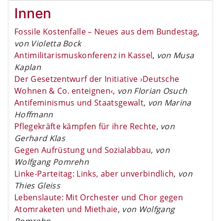
Innen
Fossile Kostenfalle – Neues aus dem Bundestag
,
von Violetta Bock
Antimilitarismuskonferenz in Kassel
,
von Musa
Kaplan
Der Gesetzentwurf der Initiative ›Deutsche
Wohnen & Co. enteignen‹
,
von Florian Osuch
Antifeminismus und Staatsgewalt
,
von Marina
Hoffmann
Pflegekräfte kämpfen für ihre Rechte
,
von
Gerhard Klas
Gegen Aufrüstung und Sozialabbau
,
von
Wolfgang Pomrehn
Linke-Parteitag: Links, aber unverbindlich
,
von
Thies Gleiss
Lebenslaute: Mit Orchester und Chor gegen
Atomraketen und Miethaie
,
von Wolfgang
Pomrehn