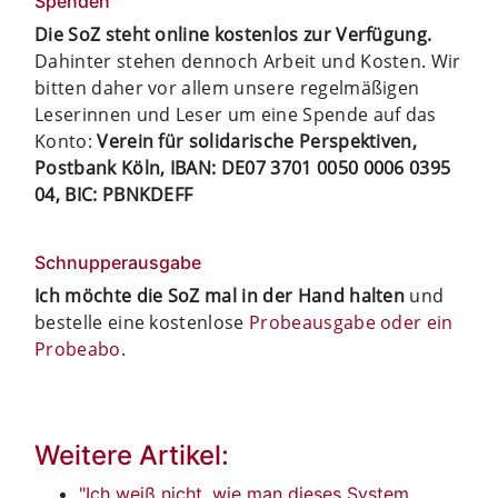
Spenden
Die SoZ steht online kostenlos zur Verfügung.
Dahinter stehen dennoch Arbeit und Kosten. Wir
bitten daher vor allem unsere regelmäßigen
Leserinnen und Leser um eine Spende auf das
Konto:
Verein für solidarische Perspektiven,
Postbank Köln, IBAN: DE07 3701 0050 0006 0395
04, BIC: PBNKDEFF
Schnupperausgabe
Ich möchte die SoZ mal in der Hand halten
und
bestelle eine kostenlose
Probeausgabe oder ein
Probeabo
.
Weitere Artikel:
"Ich weiß nicht, wie man dieses System