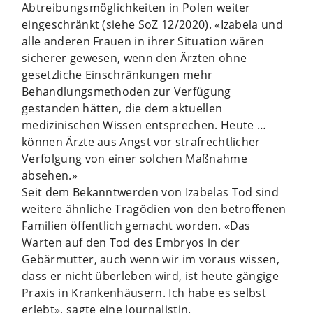
Abtreibungsmöglichkeiten in Polen weiter
eingeschränkt (siehe SoZ 12/2020). «Izabela und
alle anderen Frauen in ihrer Situation wären
sicherer gewesen, wenn den Ärzten ohne
gesetzliche Einschränkungen mehr
Behandlungsmethoden zur Verfügung
gestanden hätten, die dem aktuellen
medizinischen Wissen entsprechen. Heute …
können Ärzte aus Angst vor strafrechtlicher
Verfolgung von einer solchen Maßnahme
absehen.»
Seit dem Bekanntwerden von Izabelas Tod sind
weitere ähnliche Tragödien von den betroffenen
Familien öffentlich gemacht worden. «Das
Warten auf den Tod des Embryos in der
Gebärmutter, auch wenn wir im vor­aus wissen,
dass er nicht überleben wird, ist heute gängige
Praxis in Krankenhäusern. Ich habe es selbst
erlebt», sagte eine Journalistin.