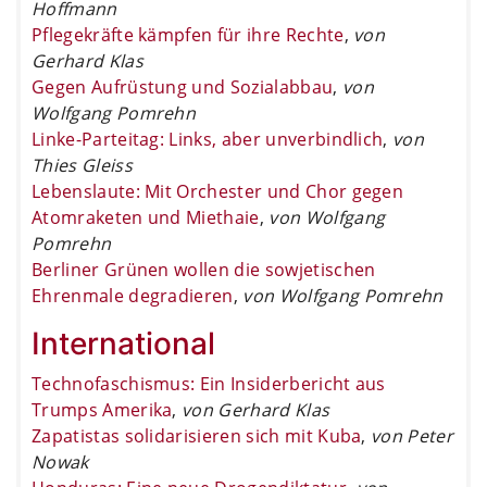
Hoffmann
Pflegekräfte kämpfen für ihre Rechte
,
von
Gerhard Klas
Gegen Aufrüstung und Sozialabbau
,
von
Wolfgang Pomrehn
Linke-Parteitag: Links, aber unverbindlich
,
von
Thies Gleiss
Lebenslaute: Mit Orchester und Chor gegen
Atomraketen und Miethaie
,
von Wolfgang
Pomrehn
Berliner Grünen wollen die sowjetischen
Ehrenmale degradieren
,
von Wolfgang Pomrehn
International
Technofaschismus: Ein Insiderbericht aus
Trumps Amerika
,
von Gerhard Klas
Zapatistas solidarisieren sich mit Kuba
,
von Peter
Nowak