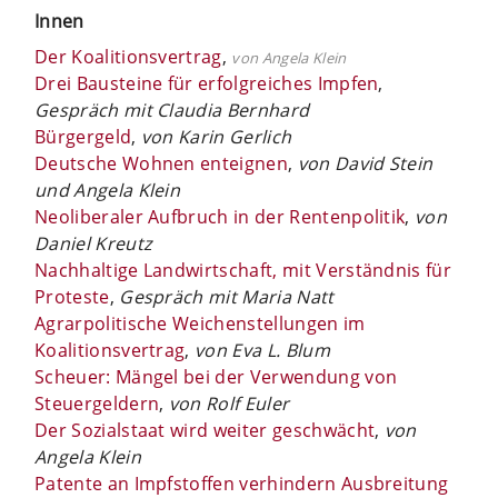
Innen
Der Koalitionsvertrag
,
von Angela Klein
Drei Bausteine für erfolgreiches Impfen
,
Gespräch mit Claudia Bernhard
Bürgergeld
,
von Karin Gerlich
Deutsche Wohnen enteignen
,
von David Stein
und Angela Klein
Neoliberaler Aufbruch in der Rentenpolitik
,
von
Daniel Kreutz
Nachhaltige Landwirtschaft, mit Verständnis für
Proteste
,
Gespräch mit Maria Natt
Agrarpolitische Weichenstellungen im
Koalitionsvertrag
,
von Eva L. Blum
Scheuer: Mängel bei der Verwendung von
Steuergeldern
,
von Rolf Euler
Der Sozialstaat wird weiter geschwächt
,
von
Angela Klein
Patente an Impfstoffen verhindern Ausbreitung