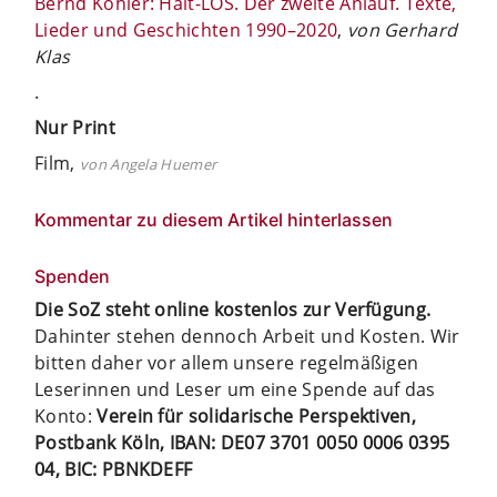
Bernd Köhler: Halt-LOS. Der zweite Anlauf. Texte,
Lieder und Geschichten 1990–2020
,
von Gerhard
Klas
.
Nur Print
Film,
von Angela Huemer
Kommentar zu diesem Artikel hinterlassen
Spenden
Die SoZ steht online kostenlos zur Verfügung.
Dahinter stehen dennoch Arbeit und Kosten. Wir
bitten daher vor allem unsere regelmäßigen
Leserinnen und Leser um eine Spende auf das
Konto:
Verein für solidarische Perspektiven,
Postbank Köln, IBAN: DE07 3701 0050 0006 0395
04, BIC: PBNKDEFF