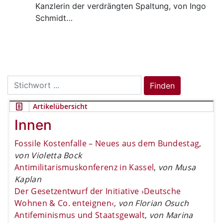
Kanzlerin der verdrängten Spaltung, von Ingo
Schmidt…
Search
Finden
for:
Artikelübersicht
Innen
Fossile Kostenfalle – Neues aus dem Bundestag
,
von Violetta Bock
Antimilitarismuskonferenz in Kassel
,
von Musa
Kaplan
Der Gesetzentwurf der Initiative ›Deutsche
Wohnen & Co. enteignen‹
,
von Florian Osuch
Antifeminismus und Staatsgewalt
,
von Marina