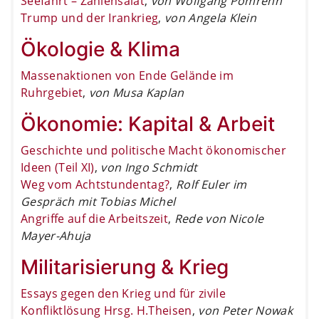
Seefahrt – Zahlensalat
,
von Wolfgang Pomrehn
Trump und der Irankrieg
,
von Angela Klein
Ökologie & Klima
Massenaktionen von Ende Gelände im
Ruhrgebiet
,
von Musa Kaplan
Ökonomie: Kapital & Arbeit
Geschichte und politische Macht ökonomischer
Ideen (Teil XI)
,
von Ingo Schmidt
Weg vom Achtstundentag?
,
Rolf Euler im
Gespräch mit Tobias Michel
Angriffe auf die Arbeitszeit
,
Rede von Nicole
Mayer-Ahuja
Militarisierung & Krieg
Essays gegen den Krieg und für zivile
Konfliktlösung Hrsg. H.Theisen
,
von Peter Nowak