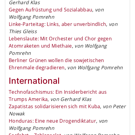
Gerhard Klas
Gegen Aufrüstung und Sozialabbau
,
von
Wolfgang Pomrehn
Linke-Parteitag: Links, aber unverbindlich
,
von
Thies Gleiss
Lebenslaute: Mit Orchester und Chor gegen
Atomraketen und Miethaie
,
von Wolfgang
Pomrehn
Berliner Grünen wollen die sowjetischen
Ehrenmale degradieren
,
von Wolfgang Pomrehn
International
Technofaschismus: Ein Insiderbericht aus
Trumps Amerika
,
von Gerhard Klas
Zapatistas solidarisieren sich mit Kuba
,
von Peter
Nowak
Honduras: Eine neue Drogendiktatur
,
von
Wolfgang Pomrehn