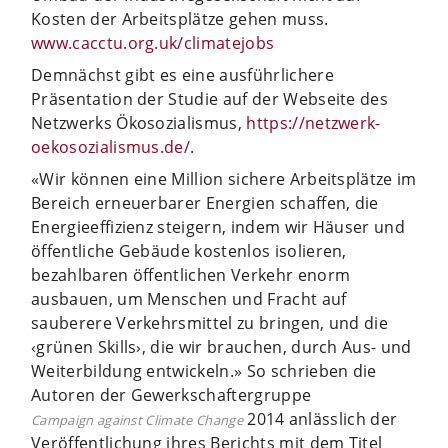
Kosten der Arbeitsplätze gehen muss.
www.cacctu.org.uk/climatejobs
Demnächst gibt es eine ausführlichere
Präsentation der Studie auf der Webseite des
Netzwerks Ökosozialismus,
https://netzwerk-
oekosozialismus.de/
.
«Wir können eine Million sichere Arbeitsplätze im
Bereich erneuerbarer Energien schaffen, die
Energieeffizienz steigern, indem wir Häuser und
öffentliche Gebäude kostenlos isolieren,
bezahlbaren öffentlichen Verkehr enorm
ausbauen, um Menschen und Fracht auf
sauberere Verkehrsmittel zu bringen, und die
‹grünen Skills›, die wir brauchen, durch Aus- und
Weiterbildung entwickeln.» So schrieben die
Autoren der Gewerkschaftergruppe
2014 anlässlich der
Campaign against Climate Change
Veröffentlichung ihres Berichts mit dem Titel