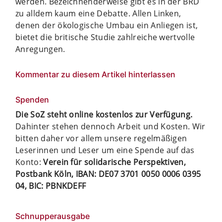
werden. Bezeichnenderweise gibt es in der BRD
zu alldem kaum eine Debatte. Allen Linken,
denen der ökologische Umbau ein Anliegen ist,
bietet die britische Studie zahlreiche wertvolle
Anregungen.
Kommentar zu diesem Artikel hinterlassen
Spenden
Die SoZ steht online kostenlos zur Verfügung.
Dahinter stehen dennoch Arbeit und Kosten. Wir
bitten daher vor allem unsere regelmäßigen
Leserinnen und Leser um eine Spende auf das
Konto:
Verein für solidarische Perspektiven,
Postbank Köln, IBAN: DE07 3701 0050 0006 0395
04, BIC: PBNKDEFF
Schnupperausgabe