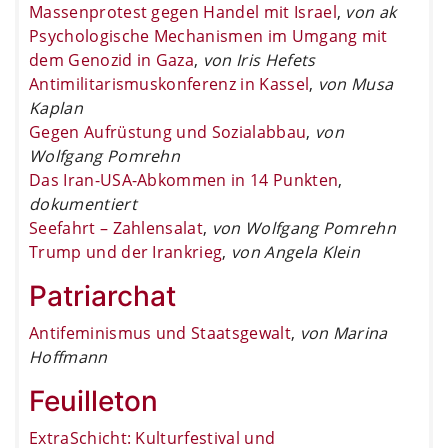
Massenprotest gegen Handel mit Israel
,
von ak
Psychologische Mechanismen im Umgang mit
dem Genozid in Gaza
,
von Iris Hefets
Antimilitarismuskonferenz in Kassel
,
von Musa
Kaplan
Gegen Aufrüstung und Sozialabbau
,
von
Wolfgang Pomrehn
Das Iran-USA-Abkommen in 14 Punkten
,
dokumentiert
Seefahrt – Zahlensalat
,
von Wolfgang Pomrehn
Trump und der Irankrieg
,
von Angela Klein
Patriarchat
Antifeminismus und Staatsgewalt
,
von Marina
Hoffmann
Feuilleton
ExtraSchicht: Kulturfestival und