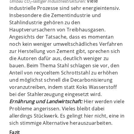
Viele
Umbau CO
-lastiger Industriestrukturen:
2
industrielle Prozesse sind sehr energieintensiv.
Insbesondere die Zementindustrie und
Stahlindustrie gehören zu den
Hauptverursachern von Treibhausgasen.
Angesichts der Tatsache, dass es momentan
noch kein weniger umweltschädliches Verfahren
zur Herstellung von Zement gibt, sprechen sich
die Autoren dafür aus, deutlich weniger zu
bauen. Beim Thema Stahl schlagen sie vor, den
Anteil von recyceltem Schrottstahl zu erhöhen
und möglichst schnell die Decarbonisierung
voranzutreiben, indem statt Koks Wasserstoff
bei der Stahlerzeugung eingesetzt wird.
Ernährung und Landwirtschaft:
Hier werden viele
Probleme angerissen. Vieles bleibt dabei
allerdings Stückwerk. Es gelingt hier nicht, eine in
sich stimmige Alternative herauszuarbeiten.
Fazit