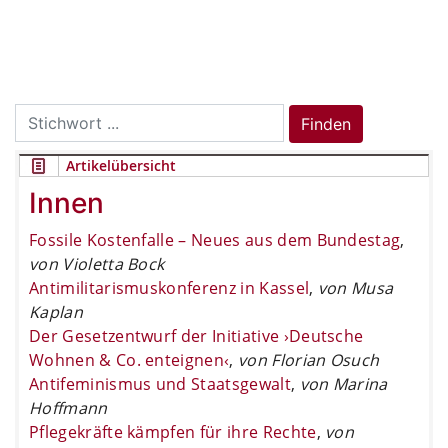
Search
Finden
for:
Artikelübersicht
Innen
Fossile Kostenfalle – Neues aus dem Bundestag
,
von Violetta Bock
Antimilitarismuskonferenz in Kassel
,
von Musa
Kaplan
Der Gesetzentwurf der Initiative ›Deutsche
Wohnen & Co. enteignen‹
,
von Florian Osuch
Antifeminismus und Staatsgewalt
,
von Marina
Hoffmann
Pflegekräfte kämpfen für ihre Rechte
,
von