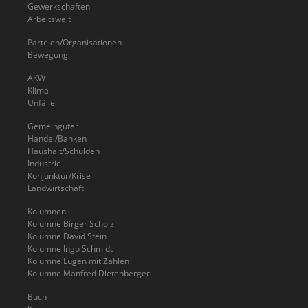
Gewerkschaften
Arbeitswelt
Parteien/Organisationen
Bewegung
AKW
Klima
Unfälle
Gemeingüter
Handel/Banken
Haushalt/Schulden
Industrie
Konjunktur/Krise
Landwirtschaft
Kolumnen
Kolumne Birger Scholz
Kolumne David Stein
Kolumne Ingo Schmidt
Kolumne Lügen mit Zahlen
Kolumne Manfred Dietenberger
Buch