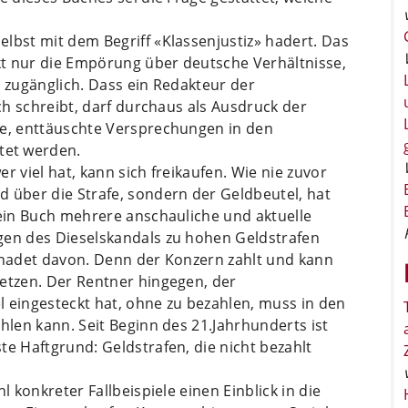
lbst mit dem Begriff «Klassenjustiz» hadert. Das
rkt nur die Empörung über deutsche Verhältnisse,
n zugänglich. Dass ein Redakteur der
h schreibt, darf durchaus als Ausdruck der
he, enttäuschte Versprechungen in den
tet werden.
r viel hat, kann sich freikaufen. Wie nie zuvor
 über die Strafe, sondern der Geldbeutel, hat
sein Buch mehrere anschauliche und aktuelle
gen des Dieselskandals zu hohen Geldstrafen
schadet davon. Denn der Konzern zahlt und kann
setzen. Der Rentner hingegen, der
eingesteckt hat, ohne zu bezahlen, muss in den
hlen kann. Seit Beginn des 21.Jahrhunderts ist
te Haftgrund: Geldstrafen, die nicht bezahlt
l konkreter Fallbeispiele einen Einblick in die