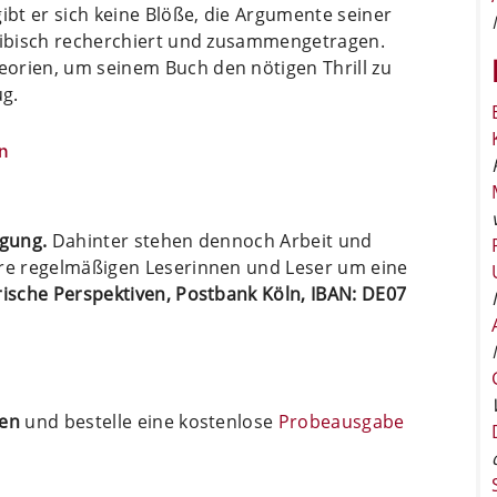
ibt er sich keine Blöße, die Argumente seiner
kribisch recherchiert und zusammengetragen.
orien, um seinem Buch den nötigen Thrill zu
ug.
n
ügung.
Dahinter stehen dennoch Arbeit und
ere regelmäßigen Leserinnen und Leser um eine
arische Perspektiven, Postbank Köln, IBAN: DE07
ten
und bestelle eine kostenlose
Probeausgabe