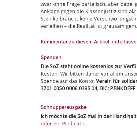
zwar ohne Frage parteiisch, aber dabei g
Anklage gegen die Klassenjustiz sind a
Steinke braucht keine Verschwörungsthe
verleihen – die Realität ist grausam gen
Kommentar zu diesem Artikel hinterlasse
Spenden
Die SoZ steht online kostenlos zur Verf
Kosten. Wir bitten daher vor allem uns
Spende auf das Konto:
Verein für solid
3701 0050 0006 0395 04, BIC: PBNKDEFF
Schnupperausgabe
Ich möchte die SoZ mal in der Hand hal
oder ein Probeabo
.