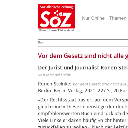
Nur Online
Themen
Buch
Vor dem Gesetz sind nicht alle g
Der Jurist und Journalist Ronen Ste
von Michael Heldt
Ronen Steinke:
Vor dem Gesetz sind nicht alle 
Berlin: Berlin Verlag, 2021. 227 S., 20 Eu
«Der Rechtsstaat basiert auf dem Vers
gleich sind.» Diese Lebenslüge der deut
empfehlenswerten Buch eindrücklich de
Viele Linke erklären häufig «nicht hin
zurückfallen zu wollen». Nach der Lektür