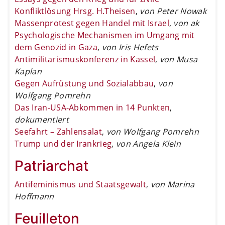
Konfliktlösung Hrsg. H.Theisen
,
von Peter Nowak
Massenprotest gegen Handel mit Israel
,
von ak
Psychologische Mechanismen im Umgang mit
dem Genozid in Gaza
,
von Iris Hefets
Antimilitarismuskonferenz in Kassel
,
von Musa
Kaplan
Gegen Aufrüstung und Sozialabbau
,
von
Wolfgang Pomrehn
Das Iran-USA-Abkommen in 14 Punkten
,
dokumentiert
Seefahrt – Zahlensalat
,
von Wolfgang Pomrehn
Trump und der Irankrieg
,
von Angela Klein
Patriarchat
Antifeminismus und Staatsgewalt
,
von Marina
Hoffmann
Feuilleton