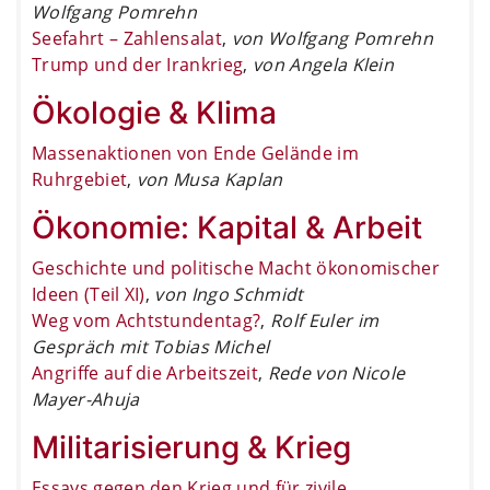
Wolfgang Pomrehn
Seefahrt – Zahlensalat
,
von Wolfgang Pomrehn
Trump und der Irankrieg
,
von Angela Klein
Ökologie & Klima
Massenaktionen von Ende Gelände im
Ruhrgebiet
,
von Musa Kaplan
Ökonomie: Kapital & Arbeit
Geschichte und politische Macht ökonomischer
Ideen (Teil XI)
,
von Ingo Schmidt
Weg vom Achtstundentag?
,
Rolf Euler im
Gespräch mit Tobias Michel
Angriffe auf die Arbeitszeit
,
Rede von Nicole
Mayer-Ahuja
Militarisierung & Krieg
Essays gegen den Krieg und für zivile