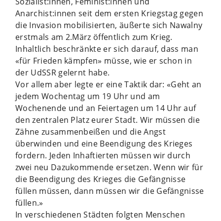
Sozialist:innen, Feminist:innen und
Anarchist:innen seit dem ersten Kriegstag gegen
die Invasion mobilisierten, äußerte sich Nawalny
erstmals am 2.März öffentlich zum Krieg.
Inhaltlich beschränkte er sich darauf, dass man
«für Frieden kämpfen» müsse, wie er schon in
der UdSSR gelernt habe.
Vor allem aber legte er eine Taktik dar: «Geht an
jedem Wochentag um 19 Uhr und am
Wochenende und an Feiertagen um 14 Uhr auf
den zentralen Platz eurer Stadt. Wir müssen die
Zähne zusammenbeißen und die Angst
überwinden und eine Beendigung des Krieges
fordern. Jeden Inhaftierten müssen wir durch
zwei neu Dazukommende ersetzen. Wenn wir für
die Beendigung des Krieges die Gefängnisse
füllen müssen, dann müssen wir die Gefängnisse
füllen.»
In verschiedenen Städten folgten Menschen