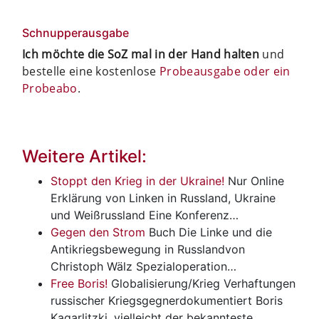
Schnupperausgabe
Ich möchte die SoZ mal in der Hand halten
und
bestelle eine kostenlose
Probeausgabe oder ein
Probeabo
.
Weitere Artikel:
Stoppt den Krieg in der Ukraine!
Nur Online
Erklärung von Linken in Russland, Ukraine
und Weißrussland Eine Konferenz…
Gegen den Strom
Buch
Die Linke und die
Antikriegsbewegung in Russlandvon
Christoph Wälz Spezialoperation…
Free Boris!
Globalisierung/Krieg
Verhaftungen
russischer Kriegsgegnerdokumentiert Boris
Kagarlitzki, vielleicht der bekannteste