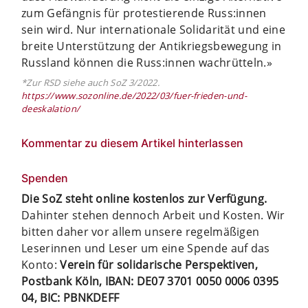
zum Gefängnis für protestierende Russ:innen
sein wird. Nur internationale Solidarität und eine
breite Unterstützung der Antikriegsbewegung in
Russland können die Russ:innen wachrütteln.»
*Zur RSD siehe auch SoZ 3/2022.
https://www.sozonline.de/2022/03/fuer-frieden-und-
deeskalation/
Kommentar zu diesem Artikel hinterlassen
Spenden
Die SoZ steht online kostenlos zur Verfügung.
Dahinter stehen dennoch Arbeit und Kosten. Wir
bitten daher vor allem unsere regelmäßigen
Leserinnen und Leser um eine Spende auf das
Konto:
Verein für solidarische Perspektiven,
Postbank Köln, IBAN: DE07 3701 0050 0006 0395
04, BIC: PBNKDEFF