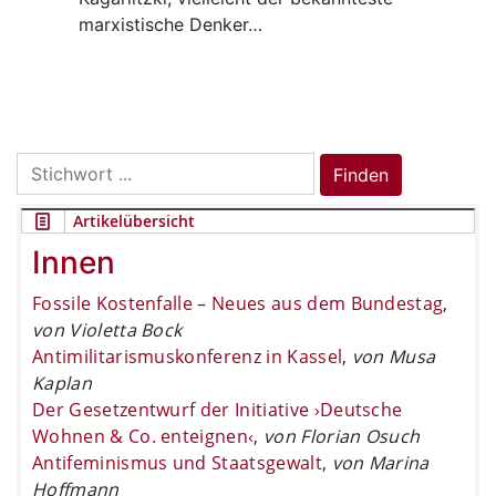
marxistische Denker…
Search
Finden
for:
Artikelübersicht
Innen
Fossile Kostenfalle – Neues aus dem Bundestag
,
von Violetta Bock
Antimilitarismuskonferenz in Kassel
,
von Musa
Kaplan
Der Gesetzentwurf der Initiative ›Deutsche
Wohnen & Co. enteignen‹
,
von Florian Osuch
Antifeminismus und Staatsgewalt
,
von Marina
Hoffmann