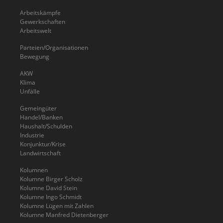
Arbeitskämpfe
Gewerkschaften
Arbeitswelt
Parteien/Organisationen
Bewegung
AKW
Klima
Unfälle
Gemeingüter
Handel/Banken
Haushalt/Schulden
Industrie
Konjunktur/Krise
Landwirtschaft
Kolumnen
Kolumne Birger Scholz
Kolumne David Stein
Kolumne Ingo Schmidt
Kolumne Lügen mit Zahlen
Kolumne Manfred Dietenberger