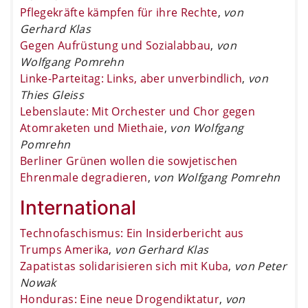
Pflegekräfte kämpfen für ihre Rechte
,
von
Gerhard Klas
Gegen Aufrüstung und Sozialabbau
,
von
Wolfgang Pomrehn
Linke-Parteitag: Links, aber unverbindlich
,
von
Thies Gleiss
Lebenslaute: Mit Orchester und Chor gegen
Atomraketen und Miethaie
,
von Wolfgang
Pomrehn
Berliner Grünen wollen die sowjetischen
Ehrenmale degradieren
,
von Wolfgang Pomrehn
International
Technofaschismus: Ein Insiderbericht aus
Trumps Amerika
,
von Gerhard Klas
Zapatistas solidarisieren sich mit Kuba
,
von Peter
Nowak
Honduras: Eine neue Drogendiktatur
,
von