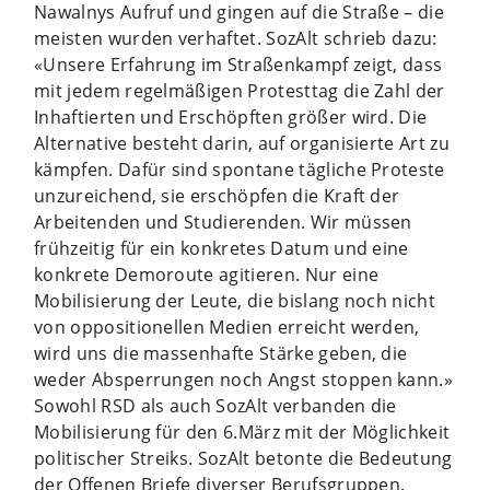
Nawalnys Aufruf und gingen auf die Straße – die
meisten wurden verhaftet. SozAlt schrieb dazu:
«Unsere Erfahrung im Straßenkampf zeigt, dass
mit jedem regelmäßigen Protesttag die Zahl der
Inhaftierten und Erschöpften größer wird. Die
Alternative besteht darin, auf organisierte Art zu
kämpfen. Dafür sind spontane tägliche Proteste
unzureichend, sie erschöpfen die Kraft der
Arbeitenden und Studierenden. Wir müssen
frühzeitig für ein konkretes Datum und eine
konkrete Demoroute agitieren. Nur eine
Mobilisierung der Leute, die bislang noch nicht
von oppositionellen Medien erreicht werden,
wird uns die massenhafte Stärke geben, die
weder Absperrungen noch Angst stoppen kann.»
Sowohl RSD als auch SozAlt verbanden die
Mobilisierung für den 6.März mit der Möglichkeit
politischer Streiks. SozAlt betonte die Bedeutung
der Offenen Briefe diverser Berufsgruppen.