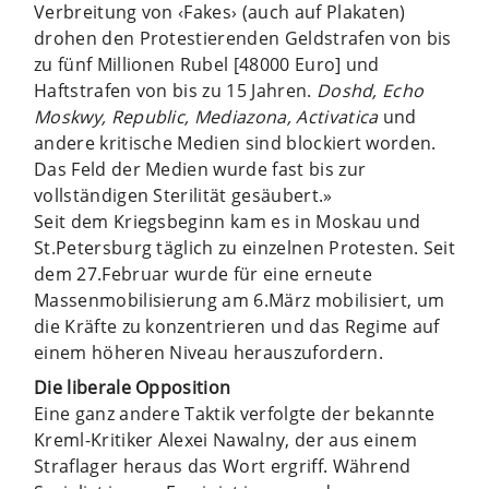
Verbreitung von ‹Fakes› (auch auf Plakaten)
drohen den Protestierenden Geldstrafen von bis
zu fünf Millionen Rubel [48000 Euro] und
Haftstrafen von bis zu 15 Jahren.
Doshd, Echo
Moskwy, Republic, Mediazona, Activatica
und
andere kritische Medien sind blockiert worden.
Das Feld der Medien wurde fast bis zur
vollständigen Sterilität gesäubert.»
Seit dem Kriegsbeginn kam es in Moskau und
St.Petersburg täglich zu einzelnen Protesten. Seit
dem 27.Februar wurde für eine erneute
Massenmobilisierung am 6.März mobilisiert, um
die Kräfte zu konzentrieren und das Regime auf
einem höheren Niveau herauszufordern.
Die liberale Opposition
Eine ganz andere Taktik verfolgte der bekannte
Kreml-Kritiker Alexei Nawalny, der aus einem
Straflager heraus das Wort ergriff. Während