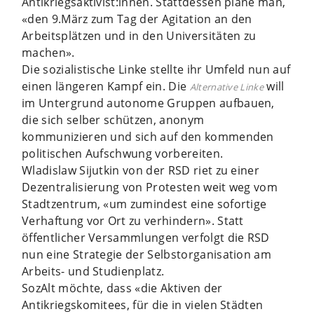
Antikriegsaktivis­t:innen. Stattdessen plane man,
«den 9.März zum Tag der Agitation an den
Arbeitsplätzen und in den Universitäten zu
machen».
Die sozialistische Linke stellte ihr Umfeld nun auf
einen längeren Kampf ein. Die
will
Alternative Linke
im Untergrund autonome Gruppen aufbauen,
die sich selber schützen, anonym
kommunizieren und sich auf den kommenden
politischen Aufschwung vorbereiten.
Wladislaw Sijutkin von der RSD riet zu einer
Dezentralisierung von Protesten weit weg vom
Stadtzentrum, «um zumindest eine sofortige
Verhaftung vor Ort zu verhindern». Statt
öffentlicher Versammlungen verfolgt die RSD
nun eine Strategie der Selbstorganisation am
Arbeits- und Studienplatz.
SozAlt möchte, dass «die Aktiven der
Antikriegskomitees, für die in vielen Städten