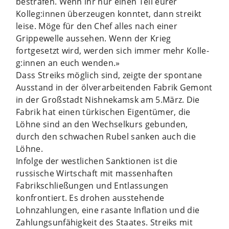
bestrafen. Wenn ihr nur einen Teil eurer
Kolleg:innen überzeugen konntet, dann streikt
leise. Möge für den Chef alles nach einer
Grippewelle aussehen. Wenn der Krieg
fortgesetzt wird, werden sich immer mehr Kolle­
g:innen an euch wenden.»
Dass Streiks möglich sind, zeigte der spontane
Ausstand in der ölverarbeitenden Fabrik Gemont
in der Großstadt Nishnekamsk am 5.März. Die
Fabrik hat einen türkischen Eigentümer, die
Löhne sind an den Wechselkurs gebunden,
durch den schwachen Rubel sanken auch die
Löhne.
Infolge der westlichen Sanktionen ist die
russische Wirtschaft mit massenhaften
Fabrikschließungen und Entlassungen
konfrontiert. Es drohen ausstehende
Lohnzahlungen, eine rasante Inflation und die
Zahlungsunfähigkeit des Staates. Streiks mit