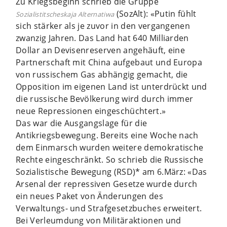
Zu Kriegsbeginn schrieb die Gruppe
­(SozAlt): «Putin fühlt
Sozialistitscheskaja Alternatiwa
sich stärker als je zuvor in den vergangenen
zwanzig Jahren. Das Land hat 640 Milliarden
Dollar an Devisenreserven angehäuft, eine
Partnerschaft mit China aufgebaut und Europa
von russischem Gas abhängig gemacht, die
Opposition im eigenen Land ist unterdrückt und
die russische Bevölkerung wird durch immer
neue Repressionen eingeschüchtert.»
Das war die Ausgangslage für die
Antikriegsbewegung. Bereits eine Woche nach
dem Einmarsch wurden weitere demokratische
Rechte eingeschränkt. So schrieb die Russische
Sozialistische Bewegung (RSD)* am 6.März: «Das
Arsenal der repressiven Gesetze wurde durch
ein neues Paket von Änderungen des
Verwaltungs- und Strafgesetzbuches erweitert.
Bei Verleumdung von Militäraktionen und