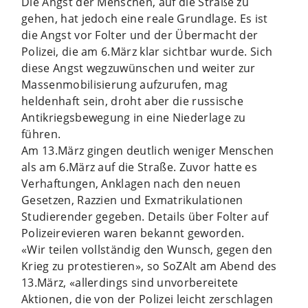
Die Angst der Menschen, auf die Straße zu
gehen, hat jedoch eine reale Grundlage. Es ist
die Angst vor Folter und der Übermacht der
Polizei, die am 6.März klar sichtbar wurde. Sich
diese Angst wegzuwünschen und weiter zur
Massenmobilisierung aufzurufen, mag
heldenhaft sein, droht aber die russische
Antikriegsbewegung in eine Niederlage zu
führen.
Am 13.März gingen deutlich weniger Menschen
als am 6.März auf die Straße. Zuvor hatte es
Verhaftungen, Anklagen nach den neuen
Gesetzen, Razzien und Exmatrikulationen
Studierender gegeben. Details über Folter auf
Polizeirevieren waren bekannt geworden.
«Wir teilen vollständig den Wunsch, gegen den
Krieg zu protestieren», so SoZAlt am Abend des
13.März, «allerdings sind unvorbereitete
Aktionen, die von der Polizei leicht zerschlagen