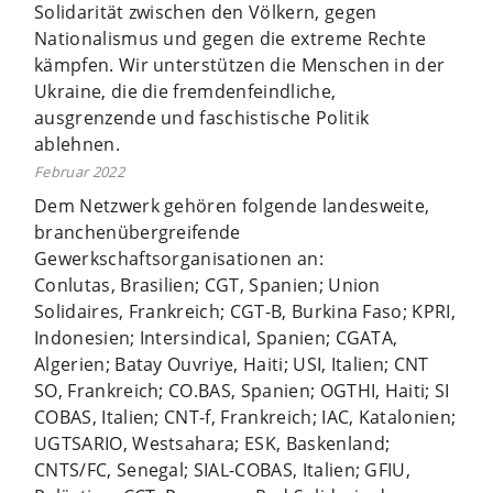
Solidarität zwischen den Völkern, gegen
Nationalismus und gegen die extreme Rechte
kämpfen. Wir unterstützen die Menschen in der
Ukraine, die die fremdenfeindliche,
ausgrenzende und faschistische Politik
ablehnen.
Februar 2022
Dem Netzwerk gehören folgende landesweite,
branchenübergreifende
Gewerkschaftsorganisationen an:
Conlutas, Brasilien; CGT, Spanien; Union
Solidaires, Frankreich; CGT-B, Burkina Faso; KPRI,
Indonesien; Intersindical, Spanien; CGATA,
Algerien; Batay Ouvriye, Haiti; USI, Italien; CNT
SO, Frankreich; CO.BAS, Spanien; OGTHI, Haiti; SI
COBAS, Italien; CNT-f, Frankreich; IAC, Katalonien;
UGTSARIO, Westsahara; ESK, Baskenland;
CNTS/FC, Senegal; SIAL-COBAS, Italien; GFIU,