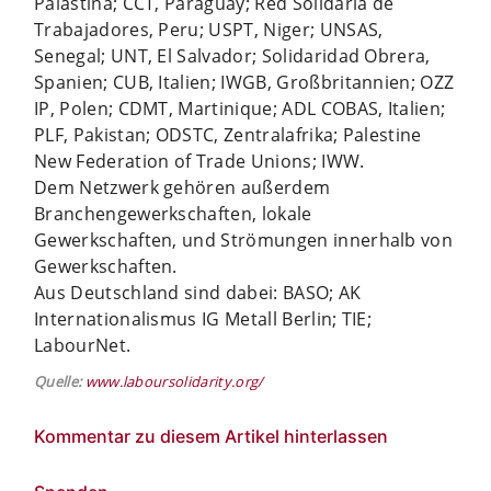
Palästina; CCT, Paraguay; Red Solidaria de
Trabajadores, Peru; USPT, Niger; UNSAS,
Senegal; UNT, El Salvador; Solidaridad Obrera,
Spanien; CUB, Italien; IWGB, Großbritannien; OZZ
IP, Polen; CDMT, Martinique; ADL COBAS, Italien;
PLF, Pakistan; ODSTC, Zentralafrika; Palestine
New Federation of Trade Unions; IWW.
Dem Netzwerk gehören außerdem
Branchengewerkschaften, lokale
Gewerkschaften, und Strömungen innerhalb von
Gewerkschaften.
Aus Deutschland sind dabei: BASO; AK
Internationalismus IG Metall Berlin; TIE;
LabourNet.
Quelle:
www.laboursolidarity.org/
Kommentar zu diesem Artikel hinterlassen