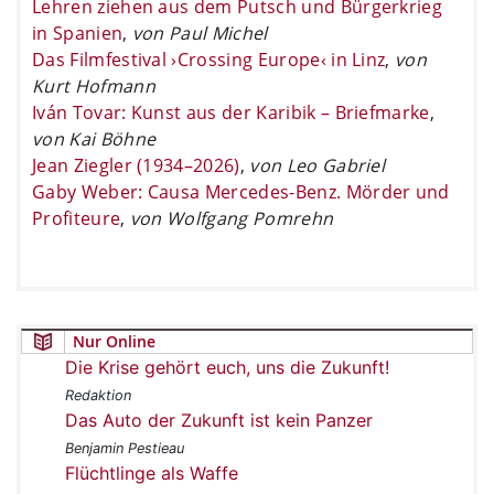
Lehren ziehen aus dem Putsch und Bürgerkrieg
in Spanien
,
von Paul Michel
Das Filmfestival ›Crossing Europe‹ in Linz
,
von
Kurt Hofmann
Iván Tovar: Kunst aus der Karibik – Briefmarke
,
von Kai Böhne
Jean Ziegler (1934–2026)
,
von Leo Gabriel
Gaby Weber: Causa Mercedes-Benz. Mörder und
Profiteure
,
von Wolfgang Pomrehn
Nur Online
Die Krise gehört euch, uns die Zukunft!
Redaktion
Das Auto der Zukunft ist kein Panzer
Benjamin Pestieau
Flüchtlinge als Waffe