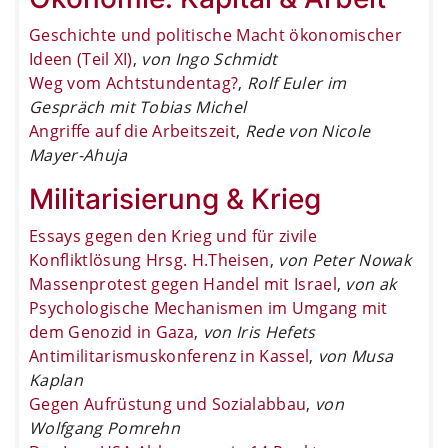
Geschichte und politische Macht ökonomischer
Ideen (Teil XI)
,
von Ingo Schmidt
Weg vom Achtstundentag?
,
Rolf Euler im
Gespräch mit Tobias Michel
Angriffe auf die Arbeitszeit
,
Rede von Nicole
Mayer-Ahuja
Militarisierung & Krieg
Essays gegen den Krieg und für zivile
Konfliktlösung Hrsg. H.Theisen
,
von Peter Nowak
Massenprotest gegen Handel mit Israel
,
von ak
Psychologische Mechanismen im Umgang mit
dem Genozid in Gaza
,
von Iris Hefets
Antimilitarismuskonferenz in Kassel
,
von Musa
Kaplan
Gegen Aufrüstung und Sozialabbau
,
von
Wolfgang Pomrehn