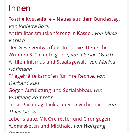
Innen
Fossile Kostenfalle – Neues aus dem Bundestag
,
von Violetta Bock
Antimilitarismuskonferenz in Kassel
,
von Musa
Kaplan
Der Gesetzentwurf der Initiative ›Deutsche
Wohnen & Co. enteignen‹
,
von Florian Osuch
Antifeminismus und Staatsgewalt
,
von Marina
Hoffmann
Pflegekräfte kämpfen für ihre Rechte
,
von
Gerhard Klas
Gegen Aufrüstung und Sozialabbau
,
von
Wolfgang Pomrehn
Linke-Parteitag: Links, aber unverbindlich
,
von
Thies Gleiss
Lebenslaute: Mit Orchester und Chor gegen
Atomraketen und Miethaie
,
von Wolfgang
Pomrehn