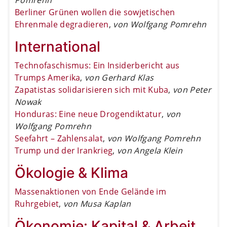
Berliner Grünen wollen die sowjetischen
Ehrenmale degradieren
,
von Wolfgang Pomrehn
International
Technofaschismus: Ein Insiderbericht aus
Trumps Amerika
,
von Gerhard Klas
Zapatistas solidarisieren sich mit Kuba
,
von Peter
Nowak
Honduras: Eine neue Drogendiktatur
,
von
Wolfgang Pomrehn
Seefahrt – Zahlensalat
,
von Wolfgang Pomrehn
Trump und der Irankrieg
,
von Angela Klein
Ökologie & Klima
Massenaktionen von Ende Gelände im
Ruhrgebiet
,
von Musa Kaplan
Ökonomie: Kapital & Arbeit