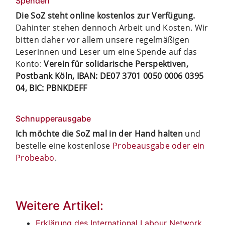
Spenden
Die SoZ steht online kostenlos zur Verfügung.
Dahinter stehen dennoch Arbeit und Kosten. Wir
bitten daher vor allem unsere regelmäßigen
Leserinnen und Leser um eine Spende auf das
Konto:
Verein für solidarische Perspektiven,
Postbank Köln, IBAN: DE07 3701 0050 0006 0395
04, BIC: PBNKDEFF
Schnupperausgabe
Ich möchte die SoZ mal in der Hand halten
und
bestelle eine kostenlose
Probeausgabe oder ein
Probeabo
.
Weitere Artikel:
Erklärung des International Labour Network