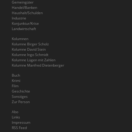
Gemeingüter
Handel/Banken
Haushalt/Schulden
Industrie
Konjunktur/Krise
Landwirtschaft
Kolumnen
Kolumne Birger Scholz
Kolumne David Stein
Kolumne Ingo Schmidt
Kolumne Lügen mit Zahlen
Kolumne Manfred Dietenberger
Buch
Krimi
Film
Geschichte
Sonstiges
Zur Person
Abo
Links
Impressum
RSS Feed