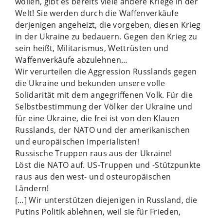
wollen, gibt es bereits viele andere Kriege in der
Welt! Sie werden durch die Waffenverkäufe
derjenigen angeheizt, die vorgeben, diesen Krieg
in der Ukraine zu bedauern. Gegen den Krieg zu
sein heißt, Militarismus, Wettrüsten und
Waffenverkäufe abzulehnen…
Wir verurteilen die Aggression Russlands gegen
die Ukraine und bekunden unsere volle
Solidarität mit dem angegriffenen Volk. Für die
Selbstbestimmung der Völker der Ukraine und
für eine Ukraine, die frei ist von den Klauen
Russlands, der NATO und der amerikanischen
und europäischen Imperialisten!
Russische Truppen raus aus der Ukraine!
Löst die NATO auf. US-Truppen und -Stützpunkte
raus aus den west- und osteuropäischen
Ländern!
[…] Wir unterstützen diejenigen in Russland, die
Putins Politik ablehnen, weil sie für Frieden,