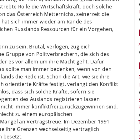
strebte Rolle die Wirtschaftskraft, doch solche
on das Österreich Metternichs, seinerzeit die
, hat sich immer wieder am Rande des
reichen Russlands Ressourcen für ein Vorgehen,
n zu sein. Brutal, verlogen, zugleich
ine Gruppe von Politverbrechern, die sich des
der es vor allem um ihre Macht geht. Dafür
 das sollte man immer bedenken, wenn von den
ands die Rede ist. Schon die Art, wie sie ihre
orientierte Kräfte festigt, verlangt den Konflikt
s, dass sich solche Kräfte, sofern sie
Agenten des Auslands registrieren lassen
nicht immer konfliktfrei zurückzugewinnen sind,
chlecht zu einem europäischen
 Mangel an Vertragstreue: Im Dezember 1991
ne ihre Grenzen wechselseitig vertraglich
 besetzt.