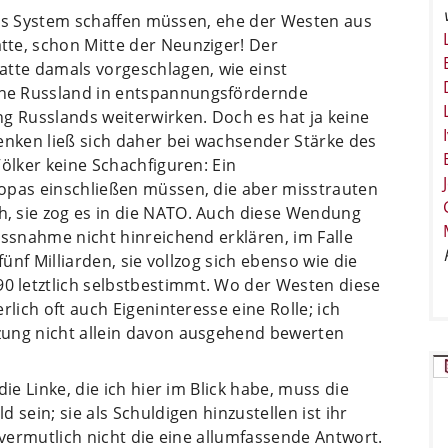
ieses System schaffen müssen, ehe der Westen aus
te, schon Mitte der Neunziger! Der
atte damals vorgeschlagen, wie einst
he Russland in entspannungsfördernde
g Russlands weiterwirken. Doch es hat ja keine
enken ließ sich daher bei wachsender Stärke des
Völker keine Schachfiguren: Ein
opas einschließen müssen, die aber misstrauten
, sie zog es in die NATO. Auch diese Wendung
ussnahme nicht hinreichend erklären, im Falle
fünf Milliarden, sie vollzog sich ebenso wie die
 letztlich selbstbestimmt. Wo der Westen diese
rlich oft auch Eigeninteresse eine Rolle; ich
zung nicht allein davon ausgehend bewerten
ie Linke, die ich hier im Blick habe, muss die
 sein; sie als Schuldigen hinzustellen ist ihr
 vermutlich nicht die eine allumfassende Antwort.