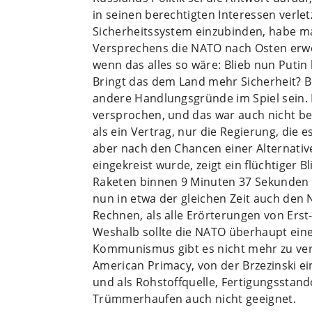
in seinen berechtigten Interessen verlet
Sicherheitssystem einzubinden, habe m
Versprechens die NATO nach Osten erweit
wenn das alles so wäre: Blieb nun Putin 
Bringt das dem Land mehr Sicherheit? 
andere Handlungsgründe im Spiel sein. 
versprochen, und das war auch nicht be
als ein Vertrag, nur die Regierung, die
aber nach den Chancen einer Alternative
eingekreist wurde, zeigt ein flüchtiger B
Raketen binnen 9 Minuten 37 Sekunden 
nun in etwa der gleichen Zeit auch den 
Rechnen, als alle Erörterungen von Erst-
Weshalb sollte die NATO überhaupt ein
Kommunismus gibt es nicht mehr zu ver
American Primacy, von der Brzezinski ei
und als Rohstoffquelle, Fertigungsstand
Trümmerhaufen auch nicht geeignet.