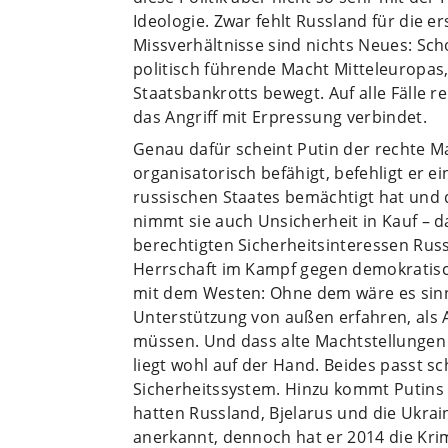
Ideologie. Zwar fehlt Russland für die er
Missverhältnisse sind nichts Neues: Sch
politisch führende Macht Mitteleuropas
Staatsbankrotts bewegt. Auf alle Fälle 
das Angriff mit Erpressung verbindet.
Genau dafür scheint Putin der rechte Man
organisatorisch befähigt, befehligt er e
russischen Staates bemächtigt hat und 
nimmt sie auch Unsicherheit in Kauf –
berechtigten Sicherheitsinteressen Russl
Herrschaft im Kampf gegen demokratisch 
mit dem Westen: Ohne dem wäre es sinnlo
Unterstützung von außen erfahren, als 
müssen. Und dass alte Machtstellungen 
liegt wohl auf der Hand. Beides passt s
Sicherheitssystem. Hinzu kommt Putins
hatten Russland, Bjelarus und die Ukrai
anerkannt, dennoch hat er 2014 die Krim