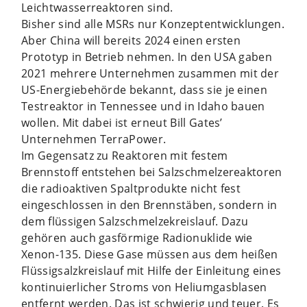
Leichtwasserreaktoren sind.
Bisher sind alle MSRs nur Konzeptentwicklungen.
Aber China will bereits 2024 einen ersten
Prototyp in Betrieb nehmen. In den USA gaben
2021 mehrere Unternehmen zusammen mit der
US-Energiebehörde bekannt, dass sie je einen
Testreaktor in Tennessee und in Idaho bauen
wollen. Mit dabei ist erneut Bill Gates’
Unternehmen TerraPower.
Im Gegensatz zu Reaktoren mit festem
Brennstoff entstehen bei Salzschmelzereaktoren
die radioaktiven Spaltprodukte nicht fest
eingeschlossen in den Brennstäben, sondern in
dem flüssigen Salzschmelzekreislauf. Dazu
gehören auch gasförmige Radionuklide wie
Xenon-135. Diese Gase müssen aus dem heißen
Flüssigsalzkreislauf mit Hilfe der Einleitung eines
kontinuierlicher Stroms von Heliumgasblasen
entfernt werden. Das ist schwierig und teuer. Es