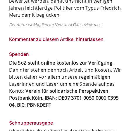
bewertet werden, damit uns nicht in wenigen
Jahren leichtfertige Politiker vom Typus Friedrich
Merz damit beglücken.
Der Autor ist Mitglied im Netzwerk Ökosozialismus.
Kommentar zu diesem Artikel hinterlassen
Spenden
Die SoZ steht online kostenlos zur Verfügung.
Dahinter stehen dennoch Arbeit und Kosten. Wir
bitten daher vor allem unsere regelmäßigen
Leserinnen und Leser um eine Spende auf das
Konto:
Verein für solidarische Perspektiven,
Postbank Köln, IBAN: DE07 3701 0050 0006 0395
04, BIC: PBNKDEFF
Schnupperausgabe