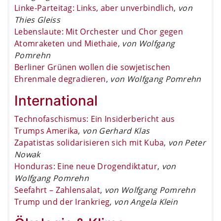
Linke-Parteitag: Links, aber unverbindlich
,
von
Thies Gleiss
Lebenslaute: Mit Orchester und Chor gegen
Atomraketen und Miethaie
,
von Wolfgang
Pomrehn
Berliner Grünen wollen die sowjetischen
Ehrenmale degradieren
,
von Wolfgang Pomrehn
International
Technofaschismus: Ein Insiderbericht aus
Trumps Amerika
,
von Gerhard Klas
Zapatistas solidarisieren sich mit Kuba
,
von Peter
Nowak
Honduras: Eine neue Drogendiktatur
,
von
Wolfgang Pomrehn
Seefahrt – Zahlensalat
,
von Wolfgang Pomrehn
Trump und der Irankrieg
,
von Angela Klein