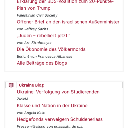
Erklärung der BDS-Koalition zum 20-Punkte-
Plan von Trump
Palestinian Civil Society
Offener Brief an den israelischen Außenminister
von Jeffrey Sachs
„Juden – rebelliert jetzt!“
von Arn Strohmeyer
Die Ökonomie des Völkermords
Bericht von Francesca Albanese
Alle Beiträge des Blogs
Ukraine Blog
Ukraine: Verfolgung von Studierenden
ZMINA
Klasse und Nation in der Ukraine
von Angela Klein
Hedgefonds verweigern Schuldenerlass
Pressemitteilung von erlassjahr.de u.a.