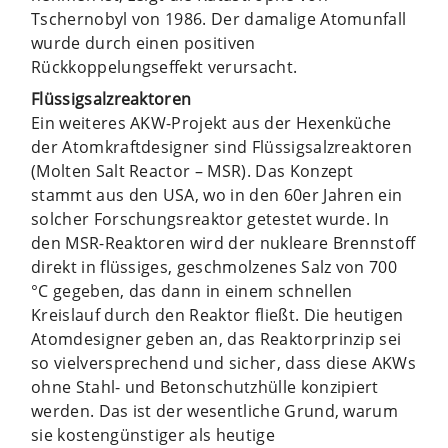
Tschernobyl von 1986. Der damalige Atomunfall
wurde durch einen positiven
Rückkoppelungseffekt verursacht.
Flüssigsalzreaktoren
Ein weiteres AKW-Projekt aus der Hexenküche
der Atomkraftdesigner sind Flüssigsalzreaktoren
(Molten Salt Reactor – MSR). Das Konzept
stammt aus den USA, wo in den 60er Jahren ein
solcher Forschungsreaktor getestet wurde. In
den MSR-Reaktoren wird der nukleare Brennstoff
direkt in flüssiges, geschmolzenes Salz von 700
°C gegeben, das dann in einem schnellen
Kreislauf durch den Reaktor fließt. Die heutigen
Atomdesigner geben an, das Reaktorprinzip sei
so vielversprechend und sicher, dass diese AKWs
ohne Stahl- und Betonschutzhülle konzipiert
werden. Das ist der wesentliche Grund, warum
sie kostengünstiger als heutige