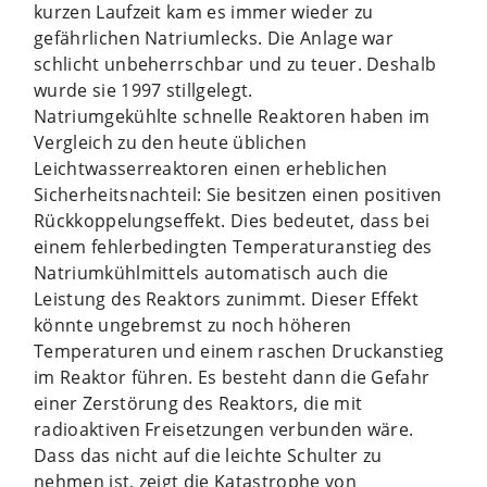
kurzen Laufzeit kam es immer wieder zu
gefährlichen Natriumlecks. Die Anlage war
schlicht unbeherrschbar und zu teuer. Deshalb
wurde sie 1997 stillgelegt.
Natriumgekühlte schnelle Reaktoren haben im
Vergleich zu den heute üblichen
Leichtwasserreaktoren einen erheblichen
Sicherheitsnachteil: Sie besitzen einen positiven
Rückkoppelungseffekt. Dies bedeutet, dass bei
einem fehlerbedingten Temperaturanstieg des
Natriumkühlmittels automatisch auch die
Leistung des Reaktors zunimmt. Dieser Effekt
könnte ungebremst zu noch höheren
Temperaturen und einem raschen Druckanstieg
im Reaktor führen. Es besteht dann die Gefahr
einer Zerstörung des Reaktors, die mit
radioaktiven Freisetzungen verbunden wäre.
Dass das nicht auf die leichte Schulter zu
nehmen ist, zeigt die Katastrophe von