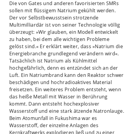
Die von Gates und anderen favorisierten SMRs
sollen mit flüssigem Natrium gekühlt werden.
Der vor Selbstbewusstsein strotzende
Multimilliardär ist von seiner Technologie völlig
überzeugt: »Wir glauben, ein Modell entwickelt
zu haben, bei dem alle wichtigen Probleme
gelöst sind.« Er erklärt weiter, dass »Natrium die
Energiebranche grundlegend verändern wird«.
Tatsächlich ist Natrium als Kühlmittel
hochgefährlich, denn es entzündet sich an der
Luft. Ein Natriumbrand kann den Reaktor schwer
beschädigen und hochradioaktives Material
freisetzen. Ein weiteres Problem entsteht, wenn
das heiße Metall mit Wasser in Berührung
kommt. Dann entsteht hochexplosiver
Wasserstoff und eine stark ätzende Natronlauge.
Beim Atomunfall in Fukushima war es
Wasserstoff, der einzelne Anlagen des
Kernkraftwerks explodieren ließ und zu einer