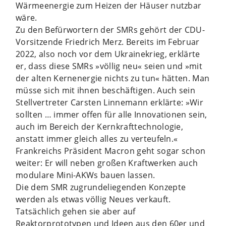
Wärmeenergie zum Heizen der Häuser nutzbar
wäre.
Zu den Befürwortern der SMRs gehört der CDU-
Vorsitzende Friedrich Merz. Bereits im Februar
2022, also noch vor dem Ukrainekrieg, erklärte
er, dass diese SMRs »völlig neu« seien und »mit
der alten Kernenergie nichts zu tun« hätten. Man
müsse sich mit ihnen beschäftigen. Auch sein
Stellvertreter Carsten Linnemann erklärte: »Wir
sollten … immer offen für alle Innovationen sein,
auch im Bereich der Kernkrafttechnologie,
anstatt immer gleich alles zu verteufeln.«
Frankreichs Präsident Macron geht sogar schon
weiter: Er will neben großen Kraftwerken auch
modulare Mini-AKWs bauen lassen.
Die dem SMR zugrundeliegenden Konzepte
werden als etwas völlig Neues verkauft.
Tatsächlich gehen sie aber auf
Reaktorprototypen und Ideen aus den 60er und