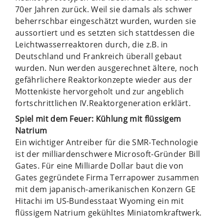
70er Jahren zurück. Weil sie damals als schwer
beherrschbar eingeschätzt wurden, wurden sie
aussortiert und es setzten sich stattdessen die
Leichtwasserreaktoren durch, die z.B. in
Deutschland und Frankreich überall gebaut
wurden. Nun werden ausgerechnet ältere, noch
gefährlichere Reaktorkonzepte wieder aus der
Mottenkiste hervorgeholt und zur angeblich
fortschrittlichen IV.Reaktorgeneration erklärt.
Spiel mit dem Feuer: Kühlung mit flüssigem
Natrium
Ein wichtiger Antreiber für die SMR-Technologie
ist der milliardenschwere Microsoft-Gründer Bill
Gates. Für eine Milliarde Dollar baut die von
Gates gegründete Firma Terrapower zusammen
mit dem japanisch-amerikanischen Konzern GE
Hitachi im US-Bundesstaat Wyoming ein mit
flüssigem Natrium gekühltes Miniatomkraftwerk.