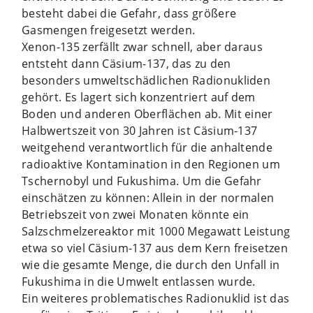
besteht dabei die Gefahr, dass größere
Gasmengen freigesetzt werden.
Xenon-135 zerfällt zwar schnell, aber daraus
entsteht dann Cäsium-137, das zu den
besonders umweltschädlichen Radionukliden
gehört. Es lagert sich konzentriert auf dem
Boden und anderen Oberflächen ab. Mit einer
Halbwertszeit von 30 Jahren ist Cäsium-137
weitgehend verantwortlich für die anhaltende
radioaktive Kontamination in den Regionen um
Tschernobyl und Fukushima. Um die Gefahr
einschätzen zu können: Allein in der normalen
Betriebszeit von zwei Monaten könnte ein
Salzschmelzereaktor mit 1000 Megawatt Leistung
etwa so viel Cäsium-137 aus dem Kern freisetzen
wie die gesamte Menge, die durch den Unfall in
Fukushima in die Umwelt entlassen wurde.
Ein weiteres problematisches Radionuklid ist das