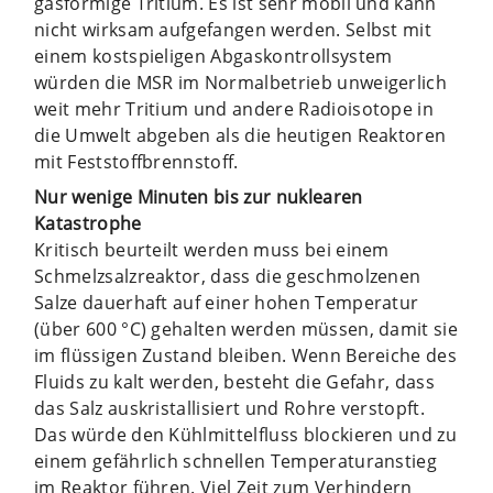
gasförmige Tritium. Es ist sehr mobil und kann
nicht wirksam aufgefangen werden. Selbst mit
einem kostspieligen Abgaskontrollsystem
würden die MSR im Normalbetrieb unweigerlich
weit mehr Tritium und andere Radioisotope in
die Umwelt abgeben als die heutigen Reaktoren
mit Feststoffbrennstoff.
Nur wenige Minuten bis zur nuklearen
Katastrophe
Kritisch beurteilt werden muss bei einem
Schmelzsalzreaktor, dass die geschmolzenen
Salze dauerhaft auf einer hohen Temperatur
(über 600 °C) gehalten werden müssen, damit sie
im flüssigen Zustand bleiben. Wenn Bereiche des
Fluids zu kalt werden, besteht die Gefahr, dass
das Salz auskristallisiert und Rohre verstopft.
Das würde den Kühlmittelfluss blockieren und zu
einem gefährlich schnellen Temperaturanstieg
im Reaktor führen. Viel Zeit zum Verhindern