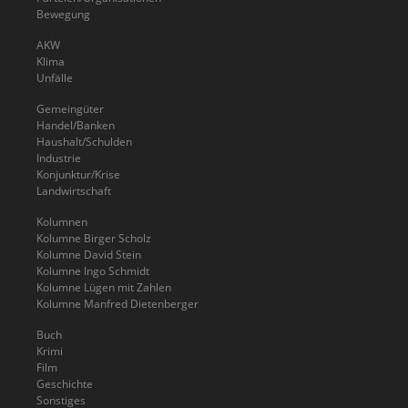
Bewegung
AKW
Klima
Unfälle
Gemeingüter
Handel/Banken
Haushalt/Schulden
Industrie
Konjunktur/Krise
Landwirtschaft
Kolumnen
Kolumne Birger Scholz
Kolumne David Stein
Kolumne Ingo Schmidt
Kolumne Lügen mit Zahlen
Kolumne Manfred Dietenberger
Buch
Krimi
Film
Geschichte
Sonstiges