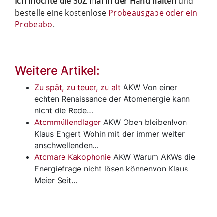
Ich möchte die SoZ mal in der Hand halten
und
bestelle eine kostenlose
Probeausgabe oder ein
Probeabo
.
Weitere Artikel:
Zu spät, zu teuer, zu alt
AKW
Von einer
echten Renaissance der Atomenergie kann
nicht die Rede…
Atommüllendlager
AKW
Oben bleiben!von
Klaus Engert Wohin mit der immer weiter
anschwellenden…
Atomare Kakophonie
AKW
Warum AKWs die
Energiefrage nicht lösen könnenvon Klaus
Meier Seit…