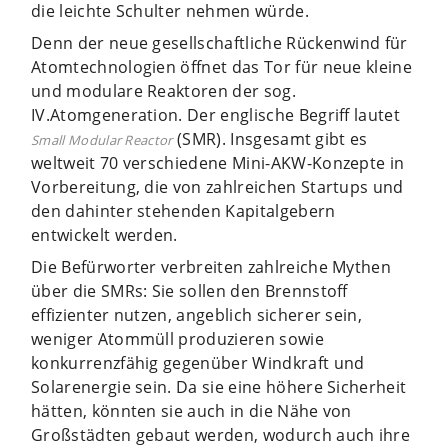
die leichte Schulter nehmen würde.
Denn der neue gesellschaftliche Rückenwind für
Atomtechnologien öffnet das Tor für neue kleine
und modulare Reaktoren der sog.
IV.Atomgeneration. Der englische Begriff lautet
(SMR). Insgesamt gibt es
Small Modular Reactor
weltweit 70 verschiedene Mini-AKW-Konzepte in
Vorbereitung, die von zahlreichen Startups und
den dahinter stehenden Kapitalgebern
entwickelt werden.
Die Befürworter verbreiten zahlreiche Mythen
über die SMRs: Sie sollen den Brennstoff
effizienter nutzen, angeblich sicherer sein,
weniger Atommüll produzieren sowie
konkurrenzfähig gegenüber Windkraft und
Solarenergie sein. Da sie eine höhere Sicherheit
hätten, könnten sie auch in die Nähe von
Großstädten gebaut werden, wodurch auch ihre