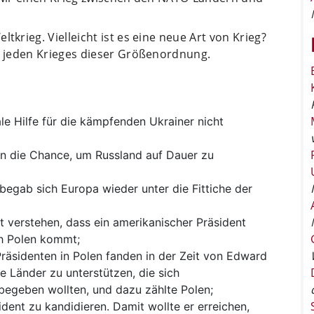
rieg. Vielleicht ist es eine neue Art von Krieg?
 jeden Krieges dieser Größenordnung.
e Hilfe für die kämpfenden Ukrainer nicht
fen die Chance, um Russland auf Dauer zu
begab sich Europa wieder unter die Fittiche der
ht verstehen, dass ein amerikanischer Präsident
ch Polen kommt;
räsidenten in Polen fanden in der Zeit von Edward
e Länder zu unterstützen, die sich
begeben wollten, und dazu zählte Polen;
ident zu kandidieren. Damit wollte er erreichen,