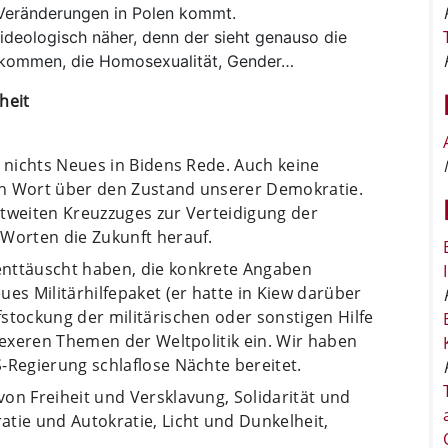
 Veränderungen in Polen kommt.
ideologisch näher, denn der sieht genauso die
 kommen, die Homosexualität, Gender…
heit
n nichts Neues in Bidens Rede. Auch keine
in Wort über den Zustand unserer Demokratie.
ltweiten Kreuzzuges zur Verteidigung der
 Worten die Zukunft herauf.
enttäuscht haben, die konkrete Angaben
es Militärhilfepaket (er hatte in Kiew darüber
stockung der militärischen oder sonstigen Hilfe
plexeren Themen der Weltpolitik ein. Wir haben
-Regierung schlaflose Nächte bereitet.
on Freiheit und Versklavung, Solidarität und
tie und Autokratie, Licht und Dunkelheit,