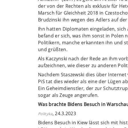
der von der Rechten als exklusiv für H
Marsch für Gleichheit 2018 in Czestoch
Brudzinski ihn wegen des Adlers auf der
Ihn hatten Diplomaten eingeladen, sich
befand er sich, was ihm sonst in Polen 
Politikern, manche erkannten ihn und st
und grüßten.
Als Kaczynski nach der Rede an ihm vor
aufzeichnen, wie dieser zu anderen Polit
Nachdem Staszewski dies über Internet 
PiS tat dies wieder als eine der Lügen a
Ein Geheimdienstler, der zur Schutztru
sogar als Zeuge angerufen.
Was brachte Bidens Besuch in Warscha
, 24.3.2023
Polityka
Bidens Besuch in Kiew lässt sich mit hi