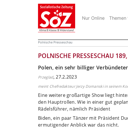
Nur Online
Themen
Polnische Presseschau
POLNISCHE PRESSESCHAU 189, 
Polen, ein sehr billiger Verbündete
, 27.2.2023
Przeglad
meint Chefredakteur Jerzy Domanski in seinem K
Eine weitere großartige Show liegt hinte
den Hauptrollen. Wie in einer gut gepl
Rädelsführer, nämlich Präsident
Biden, ein paar Tänzer mit Präsident Du
ermutigender Anblick war das nicht.