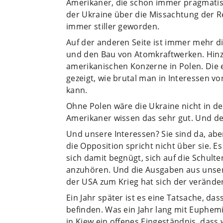
Amerikaner, die schon immer pragmatisc
der Ukraine über die Missachtung der Re
immer stiller geworden.
Auf der anderen Seite ist immer mehr d
und den Bau von Atomkraftwerken. Hinzu
amerikanischen Konzerne in Polen. Die
gezeigt, wie brutal man in Interessen 
kann.
Ohne Polen wäre die Ukraine nicht in der
Amerikaner wissen das sehr gut. Und de
Und unsere Interessen? Sie sind da, aber
die Opposition spricht nicht über sie. Es 
sich damit begnügt, sich auf die Schulte
anzuhören. Und die Ausgaben aus unse
der USA zum Krieg hat sich der veränder
Ein Jahr später ist es eine Tatsache, da
befinden. Was ein Jahr lang mit Euphem
in Kiew ein offenes Eingeständnis, das