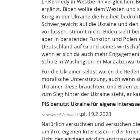
J.F.Kennedy in Westberlin vergleichen.
ergänzt. Biden wollte dem Westen und s
Krieg in der Ukraine die Freiheit bedroh
Schwergewicht auf die Ukraine und den
vor lassen, stimmt nicht. Biden sieht 
aber in beratender Funktion und Polen e
Deutschland auf Grund seines wirtschaf
wenn er sich da auch mehr Engagement 
Scholz in Washington im März abzuwart
Für die Ukrainer selbst waren die Rede
moralische Unterstützung, auch wenn sie
Ukrainer diese brauchten, und Biden zei
zum Sieg hinter der Ukraine steht, er k
PiS benutzt Ukraine für eigene Interess
.pl, 19.2.2023
newsweek/sekielski
Natürlich versuchten und versuchen die
um ihre eigenen Interessen in der Innenp
Licht der einzigen wirklich antirussisc