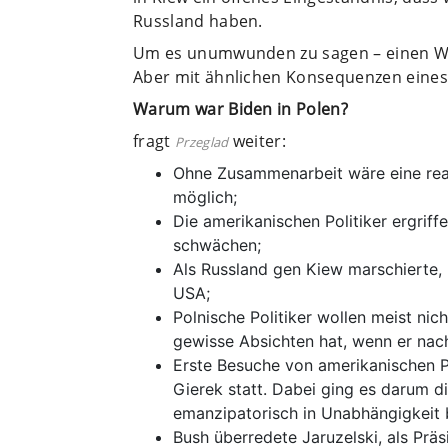
Russland haben.
Um es unumwunden zu sagen – einen Weltk
Aber mit ähnlichen Konsequenzen eines
Warum war Biden in Polen?
fragt
weiter:
Przeglad
Ohne Zusammenarbeit wäre eine real
möglich;
Die amerikanischen Politiker ergrif
schwächen;
Als Russland gen Kiew marschierte, 
USA;
Polnische Politiker wollen meist nic
gewisse Absichten hat, wenn er na
Erste Besuche von amerikanischen P
Gierek statt. Dabei ging es darum di
emanzipatorisch in Unabhängigkeit 
Bush überredete Jaruzelski, als Präs