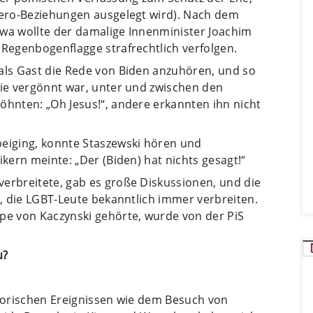
etero-Beziehungen ausgelegt wird). Nach dem
owa wollte der damalige Innenminister Joachim
 Regenbogenflagge strafrechtlich verfolgen.
 als Gast die Rede von Biden anzuhören, und so
nie vergönnt war, unter und zwischen den
öhnten: „Oh Jesus!“, andere erkannten ihn nicht
beiging, konnte Staszewski hören und
ikern meinte: „Der (Biden) hat nichts gesagt!“
verbreitete, gab es große Diskussionen, und die
b, die LGBT-Leute bekanntlich immer verbreiten.
ppe von Kaczynski gehörte, wurde von der PiS
u?
storischen Ereignissen wie dem Besuch von