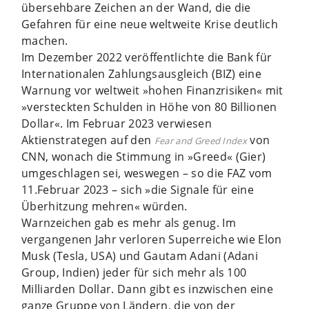
übersehbare Zeichen an der Wand, die die
Gefahren für eine neue weltweite Krise deutlich
machen.
Im Dezember 2022 veröffentlichte die Bank für
Internationalen Zahlungsausgleich (BIZ) eine
Warnung vor weltweit »hohen Finanzrisiken« mit
»versteckten Schulden in Höhe von 80 Billionen
Dollar«. Im Februar 2023 verwiesen
Aktienstrategen auf den
von
Fear and Greed Index
CNN, wonach die Stimmung in »Greed« (Gier)
umgeschlagen sei, weswegen – so die FAZ vom
11.Februar 2023 – sich »die Signale für eine
Überhitzung mehren« würden.
Warnzeichen gab es mehr als genug. Im
vergangenen Jahr verloren Superreiche wie Elon
Musk (Tesla, USA) und Gautam Adani (Adani
Group, Indien) jeder für sich mehr als 100
Milliarden Dollar. Dann gibt es inzwischen eine
ganze Gruppe von Ländern, die von der