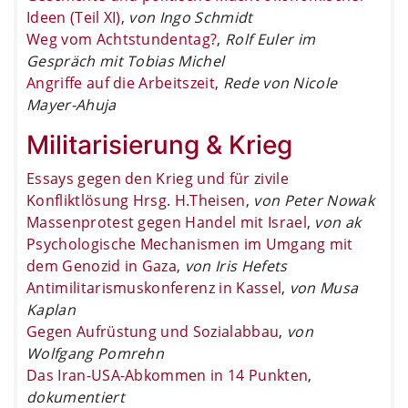
Ideen (Teil XI)
,
von Ingo Schmidt
Weg vom Achtstundentag?
,
Rolf Euler im
Gespräch mit Tobias Michel
Angriffe auf die Arbeitszeit
,
Rede von Nicole
Mayer-Ahuja
Militarisierung & Krieg
Essays gegen den Krieg und für zivile
Konfliktlösung Hrsg. H.Theisen
,
von Peter Nowak
Massenprotest gegen Handel mit Israel
,
von ak
Psychologische Mechanismen im Umgang mit
dem Genozid in Gaza
,
von Iris Hefets
Antimilitarismuskonferenz in Kassel
,
von Musa
Kaplan
Gegen Aufrüstung und Sozialabbau
,
von
Wolfgang Pomrehn
Das Iran-USA-Abkommen in 14 Punkten
,
dokumentiert