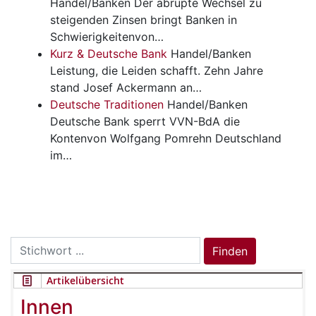
Handel/Banken
Der abrupte Wechsel zu
steigenden Zinsen bringt Banken in
Schwierigkeitenvon…
Kurz & Deutsche Bank
Handel/Banken
Leistung, die Leiden schafft. Zehn Jahre
stand Josef Ackermann an…
Deutsche Traditionen
Handel/Banken
Deutsche Bank sperrt VVN-BdA die
Kontenvon Wolfgang Pomrehn Deutschland
im…
Search
Finden
for:
Artikelübersicht
Innen