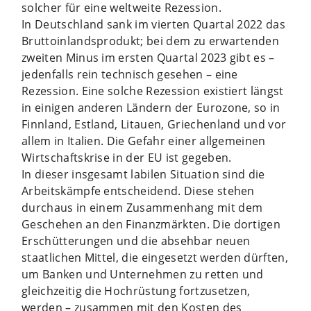
solcher für eine weltweite Rezession.
In Deutschland sank im vierten Quartal 2022 das
Bruttoinlandsprodukt; bei dem zu erwartenden
zweiten Minus im ersten Quartal 2023 gibt es –
jedenfalls rein technisch gesehen – eine
Rezession. Eine solche Rezession existiert längst
in einigen anderen Ländern der Eurozone, so in
Finnland, Estland, Litauen, Griechenland und vor
allem in Italien. Die Gefahr einer allgemeinen
Wirtschaftskrise in der EU ist gegeben.
In dieser insgesamt labilen Situation sind die
Arbeitskämpfe entscheidend. Diese stehen
durchaus in einem Zusammenhang mit dem
Geschehen an den Finanzmärkten. Die dortigen
Erschütterungen und die absehbar neuen
staatlichen Mittel, die eingesetzt werden dürften,
um Banken und Unternehmen zu retten und
gleichzeitig die Hochrüstung fortzusetzen,
werden – zusammen mit den Kosten des