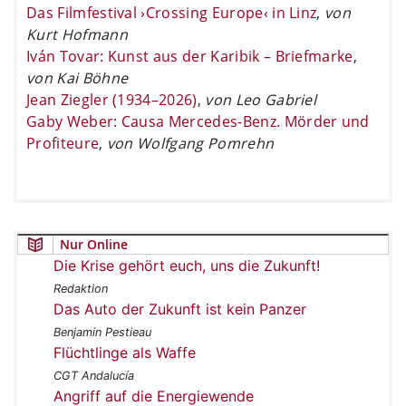
Das Filmfestival ›Crossing Europe‹ in Linz
,
von
Kurt Hofmann
Iván Tovar: Kunst aus der Karibik – Briefmarke
,
von Kai Böhne
Jean Ziegler (1934–2026)
,
von Leo Gabriel
Gaby Weber: Causa Mercedes-Benz. Mörder und
Profiteure
,
von Wolfgang Pomrehn
Nur Online
Die Krise gehört euch, uns die Zukunft!
Redaktion
Das Auto der Zukunft ist kein Panzer
Benjamin Pestieau
Flüchtlinge als Waffe
CGT Andalucía
Angriff auf die Energiewende