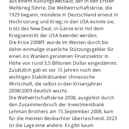
aus einem Rüstungswettlauf, der in den Ersten
Weltkrieg führte. Die Weltwirtschaftskrise, die
1929 begann, mündete in Deutschland erneut in
Hochrüstung und Krieg; in den USA konnte sie,
trotz des New Deal, in Gänze erst mit dem
Kriegseintritt der USA beendet werden.
Die Krise 2008ff. wurde im Westen durch bis
dahin einmalige staatliche Stützungsgelder für
einen ins Wanken geratenen Finanzsektor in
Höhe von rund 3,5 Billionen Dollar eingedämmt.
Zusätzlich gab es vor 15 Jahren noch den
wichtigen Stabilitätsanker chinesische
Wirtschaft, die selbst in den Krisenjahren
2008/2009 deutlich wuchs.
Die Weltwirtschaftskrise 2008, ausgelöst durch
den Zusammenbruch der Investmentbank
Lehman Brothers am 15.September 2008, kam
für die meisten Beobachter überraschend. 2023
ist die Lage eine andere. Es gibt kaum