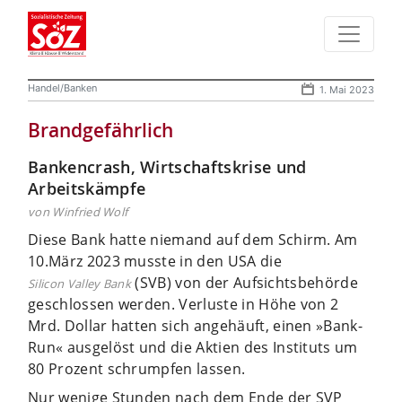
Handel/Banken
1. Mai 2023
Brandgefährlich
Bankencrash, Wirtschaftskrise und
Arbeitskämpfe
von Winfried Wolf
Diese Bank hatte niemand auf dem Schirm. Am
10.März 2023 musste in den USA die
(SVB) von der Aufsichtsbehörde
Silicon Valley Bank
geschlossen werden. Verluste in Höhe von 2
Mrd. Dollar hatten sich angehäuft, einen »Bank-
Run« ausgelöst und die Aktien des Instituts um
80 Prozent schrumpfen lassen.
Nur wenige Stunden nach dem Ende der SVP