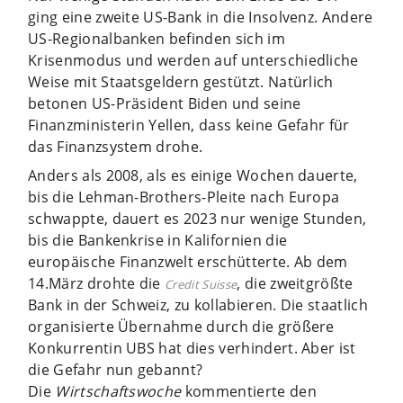
ging eine zweite US-Bank in die Insolvenz. Andere
US-Regionalbanken befinden sich im
Krisenmodus und werden auf unterschiedliche
Weise mit Staatsgeldern gestützt. Natürlich
betonen US-Präsident Biden und seine
Finanzministerin Yellen, dass keine Gefahr für
das Finanzsystem drohe.
Anders als 2008, als es einige Wochen dauerte,
bis die Lehman-Broth­ers-Pleite nach Europa
schwappte, dauert es 2023 nur wenige Stunden,
bis die Bankenkrise in Kalifornien die
europäische Finanzwelt erschütterte. Ab dem
14.März drohte die
, die zweitgrößte
Credit Suisse
Bank in der Schweiz, zu kollabieren. Die staatlich
organisierte Übernahme durch die größere
Konkurrentin UBS hat dies verhindert. Aber ist
die Gefahr nun gebannt?
Die
Wirtschaftswoche
kommentierte den