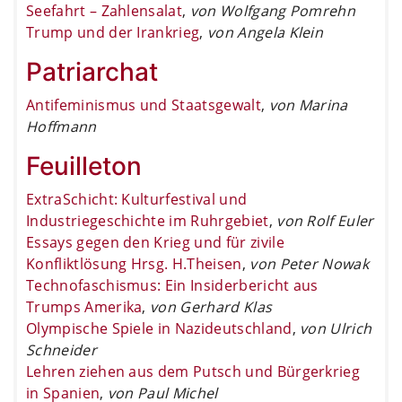
Seefahrt – Zahlensalat
,
von Wolfgang Pomrehn
Trump und der Irankrieg
,
von Angela Klein
Patriarchat
Antifeminismus und Staatsgewalt
,
von Marina
Hoffmann
Feuilleton
ExtraSchicht: Kulturfestival und
Industriegeschichte im Ruhrgebiet
,
von Rolf Euler
Essays gegen den Krieg und für zivile
Konfliktlösung Hrsg. H.Theisen
,
von Peter Nowak
Technofaschismus: Ein Insiderbericht aus
Trumps Amerika
,
von Gerhard Klas
Olympische Spiele in Nazideutschland
,
von Ulrich
Schneider
Lehren ziehen aus dem Putsch und Bürgerkrieg
in Spanien
,
von Paul Michel