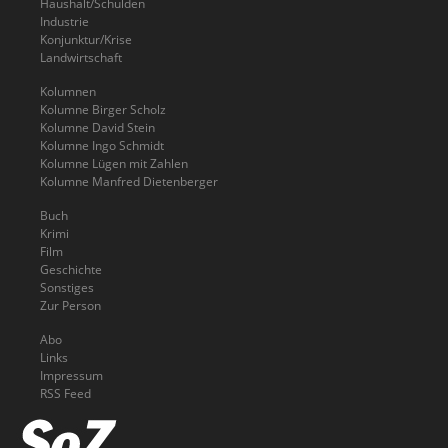
Haushalt/Schulden
Industrie
Konjunktur/Krise
Landwirtschaft
Kolumnen
Kolumne Birger Scholz
Kolumne David Stein
Kolumne Ingo Schmidt
Kolumne Lügen mit Zahlen
Kolumne Manfred Dietenberger
Buch
Krimi
Film
Geschichte
Sonstiges
Zur Person
Abo
Links
Impressum
RSS Feed