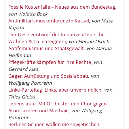
Fossile Kostenfalle – Neues aus dem Bundestag
,
von Violetta Bock
Antimilitarismuskonferenz in Kassel
,
von Musa
Kaplan
Der Gesetzentwurf der Initiative ›Deutsche
Wohnen & Co. enteignen‹
,
von Florian Osuch
Antifeminismus und Staatsgewalt
,
von Marina
Hoffmann
Pflegekräfte kämpfen für ihre Rechte
,
von
Gerhard Klas
Gegen Aufrüstung und Sozialabbau
,
von
Wolfgang Pomrehn
Linke-Parteitag: Links, aber unverbindlich
,
von
Thies Gleiss
Lebenslaute: Mit Orchester und Chor gegen
Atomraketen und Miethaie
,
von Wolfgang
Pomrehn
Berliner Grünen wollen die sowjetischen