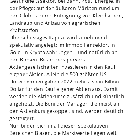
Gesundheitssektor, bei Bahn, Post, Energie, in
der Pflege; auf den äußeren Märkten rund um
den Globus durch Enteignung von Kleinbauern,
Landraub und Anbau von agrarischen
Kraftstoffen.
Überschüssiges Kapital wird zunehmend
spekulativ angelegt: im Immobiliensektor, in
Gold, in Kryptowährungen – und natürlich an
den Börsen. Besonders pervers:
Aktiengesellschaften investieren in den Kauf
eigener Aktien. Allein die 500 größten US-
Unternehmen gaben 2022 mehr als ein Billion
Dollar für den Kauf eigener Aktien aus. Damit
werden die Aktienkurse zusätzlich und künstlich
angeheizt. Die Boni der Manager, die meist an
den Aktienkurs gekoppelt sind, werden deutlich
gesteigert.
Nun bilden sich in all diesen spekulativen
Bereichen Blasen, die Marktwerte liegen weit