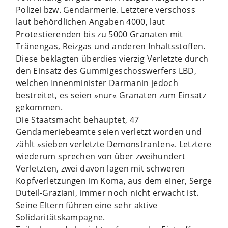
Polizei bzw. Gendarmerie. Letztere verschoss
laut behördlichen Angaben 4000, laut
Protestierenden bis zu 5000 Granaten mit
Tränengas, Reizgas und anderen Inhaltsstoffen.
Diese beklagten überdies vierzig Verletzte durch
den Einsatz des Gummigeschosswerfers LBD,
welchen Innenminister Darmanin jedoch
bestreitet, es seien »nur« Granaten zum Einsatz
gekommen.
Die Staatsmacht behauptet, 47
Gendameriebeamte seien verletzt worden und
zählt »sieben verletzte Demonstranten«. Letztere
wiederum sprechen von über zweihundert
Verletzten, zwei davon lagen mit schweren
Kopfverletzungen im Koma, aus dem einer, Serge
Duteil-Graziani, immer noch nicht erwacht ist.
Seine Eltern führen eine sehr aktive
Solidaritätskampagne.