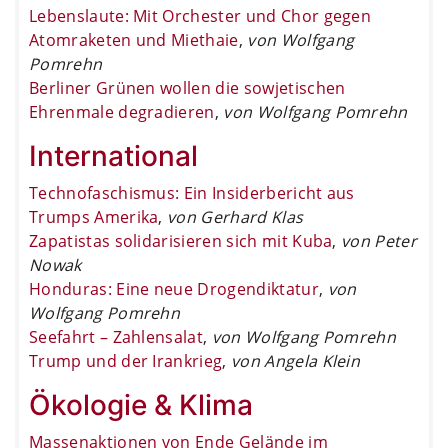
Lebenslaute: Mit Orchester und Chor gegen
Atomraketen und Miethaie
,
von Wolfgang
Pomrehn
Berliner Grünen wollen die sowjetischen
Ehrenmale degradieren
,
von Wolfgang Pomrehn
International
Technofaschismus: Ein Insiderbericht aus
Trumps Amerika
,
von Gerhard Klas
Zapatistas solidarisieren sich mit Kuba
,
von Peter
Nowak
Honduras: Eine neue Drogendiktatur
,
von
Wolfgang Pomrehn
Seefahrt – Zahlensalat
,
von Wolfgang Pomrehn
Trump und der Irankrieg
,
von Angela Klein
Ökologie & Klima
Massenaktionen von Ende Gelände im