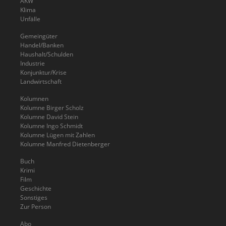
AKW
Klima
Unfälle
Gemeingüter
Handel/Banken
Haushalt/Schulden
Industrie
Konjunktur/Krise
Landwirtschaft
Kolumnen
Kolumne Birger Scholz
Kolumne David Stein
Kolumne Ingo Schmidt
Kolumne Lügen mit Zahlen
Kolumne Manfred Dietenberger
Buch
Krimi
Film
Geschichte
Sonstiges
Zur Person
Abo