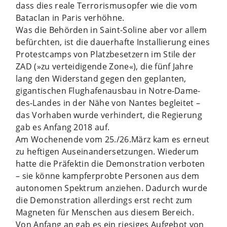
dass dies reale Terrorismusopfer wie die vom
Bataclan in Paris verhöhne.
Was die Behörden in Saint-Soline aber vor allem
befürchten, ist die dauerhafte Installierung eines
Protestcamps von Platzbesetzern im Stile der
ZAD (»zu verteidigende Zone«), die fünf Jahre
lang den Widerstand gegen den geplanten,
gigantischen Flughafenausbau in Notre-Dame-
des-Landes in der Nähe von Nantes begleitet –
das Vorhaben wurde verhindert, die Regierung
gab es Anfang 2018 auf.
Am Wochenende vom 25./26.März kam es erneut
zu heftigen Auseinandersetzungen. Wiederum
hatte die Präfektin die Demonstration verboten
– sie könne kampferprobte Personen aus dem
autonomen Spektrum anziehen. Dadurch wurde
die Demonstration allerdings erst recht zum
Magneten für Menschen aus diesem Bereich.
Von Anfang an gab es ein riesiges Aufgebot von