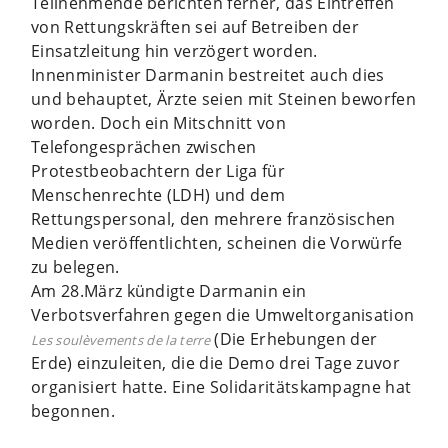
Teilnehmende berichten ferner, das Eintreffen
von Rettungskräften sei auf Betreiben der
Einsatzleitung hin verzögert worden.
Innenminister Darmanin bestreitet auch dies
und behauptet, Ärzte seien mit Steinen beworfen
worden. Doch ein Mitschnitt von
Telefongesprächen zwischen
Protestbeobachtern der Liga für
Menschenrechte (LDH) und dem
Rettungspersonal, den mehrere französischen
Medien veröffentlichten, scheinen die Vorwürfe
zu belegen.
Am 28.März kündigte Darmanin ein
Verbotsverfahren gegen die Umweltorganisation
(Die Erhebungen der
Les soulèvements de la terre
Erde) einzuleiten, die die Demo drei Tage zuvor
organisiert hatte. Eine Solidaritätskampagne hat
begonnen.