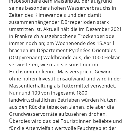
insbesondere dem Maisanbau, der aufgrund
seines besonders hohen Wasserverbrauchs in
Zeiten des Klimawandels und den damit
zusammenhängender Dürreperioden stark
umstritten ist. Aktuell hält die im Dezember 2021
in Frankreich ausgebrochene Trockenperiode
immer noch an; am Wochenende des 15.April
brachen im Département Pyrénées-Orientales
(Ostpyrenäen) Waldbrände aus, die 1000 Hektar
verwüsteten, wie man sie sonst nur im
Hochsommer kennt. Mais verspricht Gewinn
ohne hohen Investitionsaufwand und wird in der
Massentierhaltung als Futtermittel verwendet.
Nur rund 100 von insgesamt 1800
landwirtschaftlichen Betrieben würden Nutzen
aus den Rückhaltebecken ziehen, die aber die
Grundwasservorräte aufzuzehren drohen.
Überdies wird das bei Tourist:innen beliebte und
für die Artenvielfalt wertvolle Feuchtgebiet der