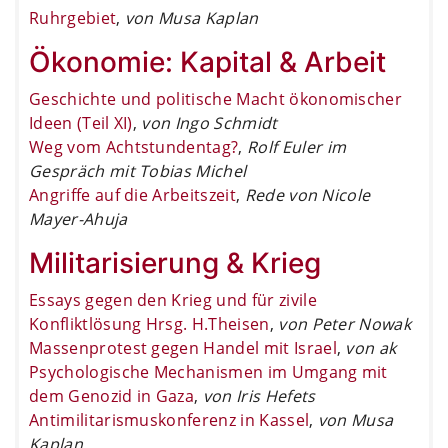
Ruhrgebiet
,
von Musa Kaplan
Ökonomie: Kapital & Arbeit
Geschichte und politische Macht ökonomischer
Ideen (Teil XI)
,
von Ingo Schmidt
Weg vom Achtstundentag?
,
Rolf Euler im
Gespräch mit Tobias Michel
Angriffe auf die Arbeitszeit
,
Rede von Nicole
Mayer-Ahuja
Militarisierung & Krieg
Essays gegen den Krieg und für zivile
Konfliktlösung Hrsg. H.Theisen
,
von Peter Nowak
Massenprotest gegen Handel mit Israel
,
von ak
Psychologische Mechanismen im Umgang mit
dem Genozid in Gaza
,
von Iris Hefets
Antimilitarismuskonferenz in Kassel
,
von Musa
Kaplan