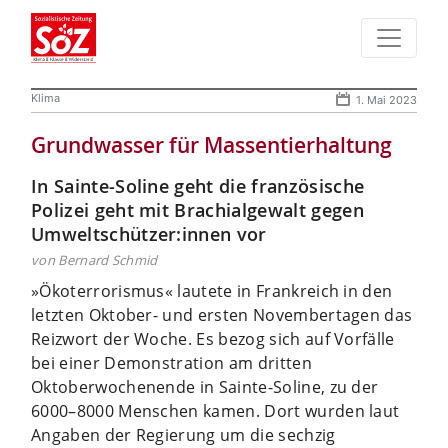
Klima
1. Mai 2023
Grundwasser für Massentierhaltung
In Sainte-Soline geht die französische
Polizei geht mit Brachialgewalt gegen
Umweltschützer:innen vor
von Bernard Schmid
»Ökoterrorismus« lautete in Frankreich in den
letzten Oktober- und ersten Novembertagen das
Reizwort der Woche. Es bezog sich auf Vorfälle
bei einer Demonstration am dritten
Oktoberwochenende in Sainte-Soline, zu der
6000–8000 Menschen kamen. Dort wurden laut
Angaben der Regierung um die sechzig