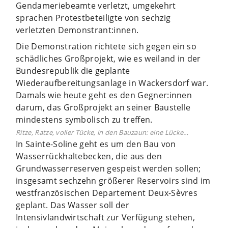
Gendameriebeamte verletzt, umgekehrt
sprachen Protestbeteiligte von sechzig
verletzten Demonstrant:innen.
Die Demonstration richtete sich gegen ein so
schädliches Großprojekt, wie es weiland in der
Bundesrepublik die geplante
Wiederaufbereitungsanlage in Wackersdorf war.
Damals wie heute geht es den Gegner:innen
darum, das Großprojekt an seiner Baustelle
mindestens symbolisch zu treffen.
Ritze, Ratze, voller Tücke, in den Bauzaun: eine Lücke…
In Sainte-Soline geht es um den Bau von
Wasserrückhaltebecken, die aus den
Grundwasserreserven gespeist werden sollen;
insgesamt sechzehn größerer Reservoirs sind im
westfranzösischen Departement Deux-Sèvres
geplant. Das Wasser soll der
Intensivlandwirtschaft zur Verfügung stehen,