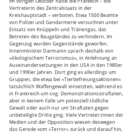
im vorigen Oktober hatte die Präfektin – die
Vertreterin des Zentralstaats in der
Kreishauptstadt – verboten. Etwa 1500 Beamte
von Polizei und Gendarmerie versuchten unter
Einsatz von Knüppeln und Tränengas, das
Betreten des Baugeländes zu verhindern. Im
Gegenzug wurden Gegenstände geworfen.
Innenminister Darmanin sprach deshalb von
»ökologischem Terrorismus«, in Anlehnung an
Auseinandersetzungen in den USA in den 1980er
und 1990er Jahren. Dort ging es allerdings um
Gruppen, die etwa bei »Tierbefreiungsaktionen«
tatsächlich Waffengewalt einsetzten, während es
in Frankreich um sog. Demonstrationsstraftaten,
aber in keinem Falle um potenziell tödliche
Gewalt oder auch nur um Straftaten gegen
unbeteiligte Dritte ging. Viele Vertreter:innen der
Medien und der Opposition wiesen deswegen
das Gerede vom »Terror« zurück und darauf hin,