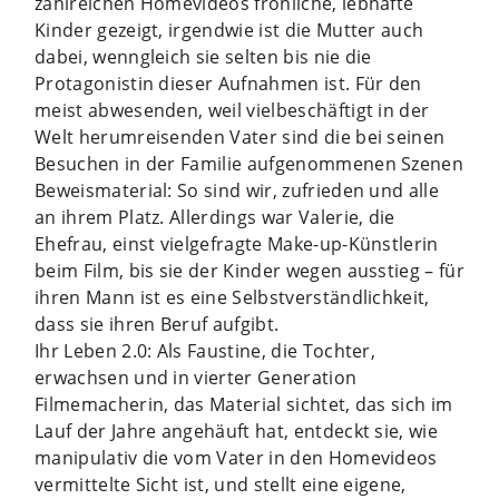
zahlreichen Homevideos fröhliche, lebhafte
Kinder gezeigt, irgendwie ist die Mutter auch
dabei, wenngleich sie selten bis nie die
Protagonistin dieser Aufnahmen ist. Für den
meist abwesenden, weil vielbeschäftigt in der
Welt herumreisenden Vater sind die bei seinen
Besuchen in der Familie aufgenommenen Szenen
Beweismaterial: So sind wir, zufrieden und alle
an ihrem Platz. Allerdings war Valerie, die
Ehefrau, einst vielgefragte Make-up-Künstlerin
beim Film, bis sie der Kinder wegen ausstieg – für
ihren Mann ist es eine Selbstverständlichkeit,
dass sie ihren Beruf aufgibt.
Ihr Leben 2.0: Als Faustine, die Tochter,
erwachsen und in vierter Generation
Filmemacherin, das Material sichtet, das sich im
Lauf der Jahre angehäuft hat, entdeckt sie, wie
manipulativ die vom Vater in den Homevideos
vermittelte Sicht ist, und stellt eine eigene,