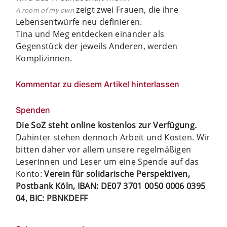
zeigt zwei Frauen, die ihre
A room of my own
Lebensentwürfe neu definieren.
Tina und Meg entdecken einander als
Gegenstück der jeweils Anderen, werden
Komplizinnen.
Kommentar zu diesem Artikel hinterlassen
Spenden
Die SoZ steht online kostenlos zur Verfügung.
Dahinter stehen dennoch Arbeit und Kosten. Wir
bitten daher vor allem unsere regelmäßigen
Leserinnen und Leser um eine Spende auf das
Konto:
Verein für solidarische Perspektiven,
Postbank Köln, IBAN: DE07 3701 0050 0006 0395
04, BIC: PBNKDEFF