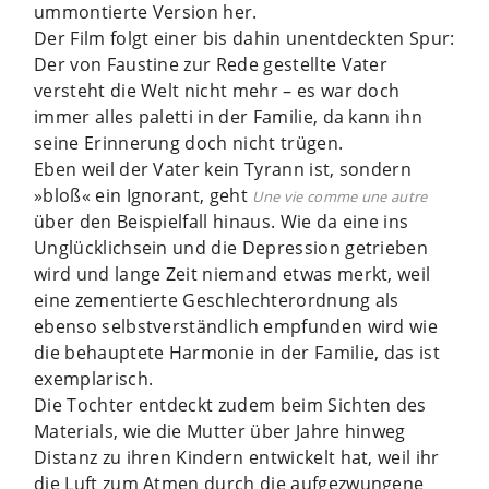
ummontierte Version her.
Der Film folgt einer bis dahin unentdeckten Spur:
Der von Faustine zur Rede gestellte Vater
versteht die Welt nicht mehr – es war doch
immer alles paletti in der Familie, da kann ihn
seine Erinnerung doch nicht trügen.
Eben weil der Vater kein Tyrann ist, sondern
»bloß« ein Ignorant, geht
Une vie comme une autre
über den Beispielfall hinaus. Wie da eine ins
Unglücklichsein und die Depression getrieben
wird und lange Zeit niemand etwas merkt, weil
eine zementierte Geschlechterordnung als
ebenso selbstverständlich empfunden wird wie
die behauptete Harmonie in der Familie, das ist
exemplarisch.
Die Tochter entdeckt zudem beim Sichten des
Materials, wie die Mutter über Jahre hinweg
Distanz zu ihren Kindern entwickelt hat, weil ihr
die Luft zum Atmen durch die aufgezwungene