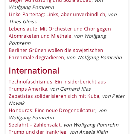
Wolfgang Pomrehn
Linke-Parteitag: Links, aber unverbindlich
,
von
Thies Gleiss
Lebenslaute: Mit Orchester und Chor gegen
Atomraketen und Miethaie
,
von Wolfgang
Pomrehn
Berliner Grünen wollen die sowjetischen
Ehrenmale degradieren
,
von Wolfgang Pomrehn
International
Technofaschismus: Ein Insiderbericht aus
Trumps Amerika
,
von Gerhard Klas
Zapatistas solidarisieren sich mit Kuba
,
von Peter
Nowak
Honduras: Eine neue Drogendiktatur
,
von
Wolfgang Pomrehn
Seefahrt – Zahlensalat
,
von Wolfgang Pomrehn
Trump und der Irankrieg
,
von Angela Klein