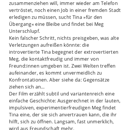
zusammenziehen will, immer wieder am Telefon
vertröstet, noch einen Job in einer fremden Stadt
erledigen zu müssen, sucht Tina »für den
Übergang« eine Bleibe und findet bei Meg
Unterschlupf.
Kein falscher Schritt, nichts preisgeben, was alte
Verletzungen aufreißen könnte: die
introvertierte Tina begegnet der extrovertierten
Meg, die kontaktfreudig und immer von
Freund:innen umgeben ist. Zwei Welten treffen
aufeinander, es kommt unvermeidlich zu
Konfrontationen. Aber siehe da: Gegensätze
ziehen sich an…
Der Film erzählt subtil und variantenreich eine
einfache Geschichte: Ausgerechnet in der lauten,
impulsiven, experimentierfreudigen Meg findet
Tina eine, der sie sich anvertrauen kann, die ihr
hilft, sich zu öffnen. Langsam, fast unmerklich,
wird aus Freundschaft mehr.