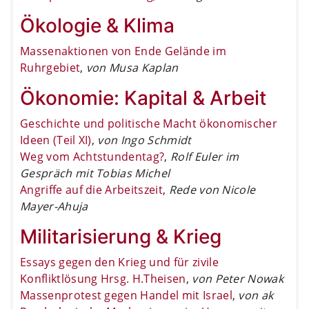
Ökologie & Klima
Massenaktionen von Ende Gelände im
Ruhrgebiet
,
von Musa Kaplan
Ökonomie: Kapital & Arbeit
Geschichte und politische Macht ökonomischer
Ideen (Teil XI)
,
von Ingo Schmidt
Weg vom Achtstundentag?
,
Rolf Euler im
Gespräch mit Tobias Michel
Angriffe auf die Arbeitszeit
,
Rede von Nicole
Mayer-Ahuja
Militarisierung & Krieg
Essays gegen den Krieg und für zivile
Konfliktlösung Hrsg. H.Theisen
,
von Peter Nowak
Massenprotest gegen Handel mit Israel
,
von ak