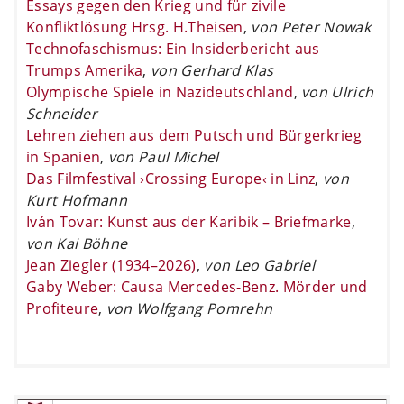
Essays gegen den Krieg und für zivile
Konfliktlösung Hrsg. H.Theisen
,
von Peter Nowak
Technofaschismus: Ein Insiderbericht aus
Trumps Amerika
,
von Gerhard Klas
Olympische Spiele in Nazideutschland
,
von Ulrich
Schneider
Lehren ziehen aus dem Putsch und Bürgerkrieg
in Spanien
,
von Paul Michel
Das Filmfestival ›Crossing Europe‹ in Linz
,
von
Kurt Hofmann
Iván Tovar: Kunst aus der Karibik – Briefmarke
,
von Kai Böhne
Jean Ziegler (1934–2026)
,
von Leo Gabriel
Gaby Weber: Causa Mercedes-Benz. Mörder und
Profiteure
,
von Wolfgang Pomrehn