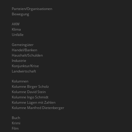
Parteien/Organisationen
Bewegung
AKW
Klima
Unfälle
Gemeingüter
Handel/Banken
Haushalt/Schulden
Industrie
Konjunktur/Krise
Landwirtschaft
Kolumnen
Kolumne Birger Scholz
Kolumne David Stein
Kolumne Ingo Schmidt
Kolumne Lügen mit Zahlen
Kolumne Manfred Dietenberger
Buch
Krimi
Film