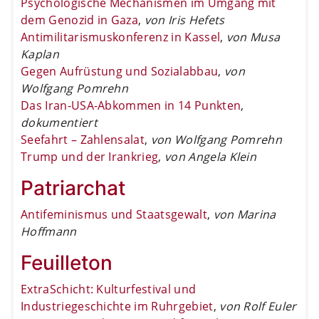
Psychologische Mechanismen im Umgang mit
dem Genozid in Gaza
,
von Iris Hefets
Antimilitarismuskonferenz in Kassel
,
von Musa
Kaplan
Gegen Aufrüstung und Sozialabbau
,
von
Wolfgang Pomrehn
Das Iran-USA-Abkommen in 14 Punkten
,
dokumentiert
Seefahrt – Zahlensalat
,
von Wolfgang Pomrehn
Trump und der Irankrieg
,
von Angela Klein
Patriarchat
Antifeminismus und Staatsgewalt
,
von Marina
Hoffmann
Feuilleton
ExtraSchicht: Kulturfestival und
Industriegeschichte im Ruhrgebiet
,
von Rolf Euler