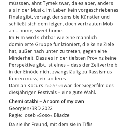
müsssen, ahnt Tymek zwar, da es aber, anders
als in der Musik, im Leben kein vorgeschriebenes
Finale gibt, versagt der sensible Künstler und
schließt sich dem feigen, doch vertrauten Mob
an – home, sweet home…
Im Film wird sichtbar wie eine männlich
dominierte Gruppe funktioniert, die keine Ziele
hat, außer nach unten zu treten, gegen eine
Minderheit. Dass es in der tiefsten Provinz keine
Perspektive gibt, ist eines – dass der Zeitvertreib
in der Einöde nicht zwangsläufig zu Rassismus
führen muss, ein anderes.
Damian Kocurs
war der Siegerfilm des
Chleb i sól
diesjährigen Festivals – eine gute Wahl.
Chemi otakhi – A room of my own
Georgien/BRD 2022
Regie: Ioseb »Soso« Bliadze
Da sie ihr Freund, mit dem sie in Tiflis