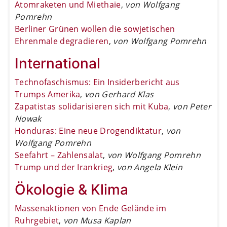
Atomraketen und Miethaie
,
von Wolfgang
Pomrehn
Berliner Grünen wollen die sowjetischen
Ehrenmale degradieren
,
von Wolfgang Pomrehn
International
Technofaschismus: Ein Insiderbericht aus
Trumps Amerika
,
von Gerhard Klas
Zapatistas solidarisieren sich mit Kuba
,
von Peter
Nowak
Honduras: Eine neue Drogendiktatur
,
von
Wolfgang Pomrehn
Seefahrt – Zahlensalat
,
von Wolfgang Pomrehn
Trump und der Irankrieg
,
von Angela Klein
Ökologie & Klima
Massenaktionen von Ende Gelände im
Ruhrgebiet
,
von Musa Kaplan