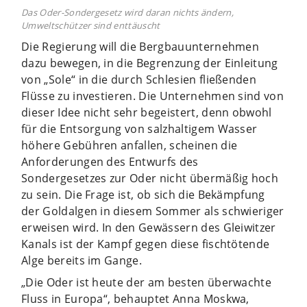
Das Oder-Sondergesetz wird daran nichts ändern,
Umweltschützer sind enttäuscht
Die Regierung will die Bergbauunternehmen
dazu bewegen, in die Begrenzung der Einleitung
von „Sole“ in die durch Schlesien fließenden
Flüsse zu investieren. Die Unternehmen sind von
dieser Idee nicht sehr begeistert, denn obwohl
für die Entsorgung von salzhaltigem Wasser
höhere Gebühren anfallen, scheinen die
Anforderungen des Entwurfs des
Sondergesetzes zur Oder nicht übermäßig hoch
zu sein. Die Frage ist, ob sich die Bekämpfung
der Goldalgen in diesem Sommer als schwieriger
erweisen wird. In den Gewässern des Gleiwitzer
Kanals ist der Kampf gegen diese fischtötende
Alge bereits im Gange.
„Die Oder ist heute der am besten überwachte
Fluss in Europa“, behauptet Anna Moskwa,