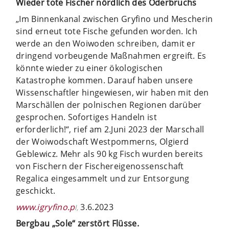
Wieder tote Fischer nördlich des Oderbruchs
„Im Binnenkanal zwischen Gryfino und Mescherin
sind erneut tote Fische gefunden worden. Ich
werde an den Woiwoden schreiben, damit er
dringend vorbeugende Maßnahmen ergreift. Es
könnte wieder zu einer ökologischen
Katastrophe kommen. Darauf haben unsere
Wissenschaftler hingewiesen, wir haben mit den
Marschällen der polnischen Regionen darüber
gesprochen. Sofortiges Handeln ist
erforderlich!“, rief am 2.Juni 2023 der Marschall
der Woiwodschaft Westpommerns, Olgierd
Geblewicz. Mehr als 90 kg Fisch wurden bereits
von Fischern der Fischereigenossenschaft
Regalica eingesammelt und zur Entsorgung
geschickt.
www.igryfino.p
3.6.2023
l,
Bergbau „Sole“ zerstört Flüsse.