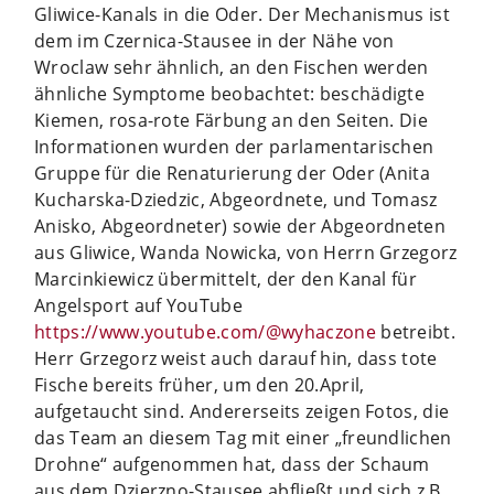
Gliwice-Kanals in die Oder. Der Mechanismus ist
dem im Czernica-Stausee in der Nähe von
Wroclaw sehr ähnlich, an den Fischen werden
ähnliche Symptome beobachtet: beschädigte
Kiemen, rosa-rote Färbung an den Seiten. Die
Informationen wurden der parlamentarischen
Gruppe für die Renaturierung der Oder (Anita
Kucharska-Dziedzic, Abgeordnete, und Tomasz
Anisko, Abgeordneter) sowie der Abgeordneten
aus Gliwice, Wanda Nowicka, von Herrn Grzegorz
Marcinkiewicz übermittelt, der den Kanal für
Angelsport auf YouTube
https://www.youtube.com/@wyhaczone
betreibt.
Herr Grzegorz weist auch darauf hin, dass tote
Fische bereits früher, um den 20.April,
aufgetaucht sind. Andererseits zeigen Fotos, die
das Team an diesem Tag mit einer „freundlichen
Drohne“ aufgenommen hat, dass der Schaum
aus dem Dzierzno-Stausee abfließt und sich z.B.