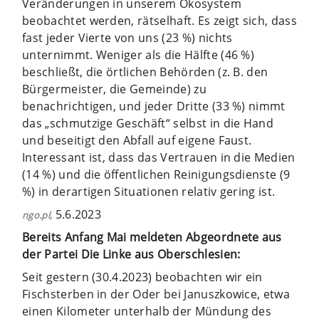
Veränderungen in unserem Ökosystem
beobachtet werden, rätselhaft. Es zeigt sich, dass
fast jeder Vierte von uns (23 %) nichts
unternimmt. Weniger als die Hälfte (46 %)
beschließt, die örtlichen Behörden (z. B. den
Bürgermeister, die Gemeinde) zu
benachrichtigen, und jeder Dritte (33 %) nimmt
das „schmutzige Geschäft“ selbst in die Hand
und beseitigt den Abfall auf eigene Faust.
Interessant ist, dass das Vertrauen in die Medien
(14 %) und die öffentlichen Reinigungsdienste (9
%) in derartigen Situationen relativ gering ist.
5.6.2023
ngo.pl,
Bereits Anfang Mai meldeten Abgeordnete aus
der Partei Die Linke aus Oberschlesien:
Seit gestern (30.4.2023) beobachten wir ein
Fischsterben in der Oder bei Januszkowice, etwa
einen Kilometer unterhalb der Mündung des