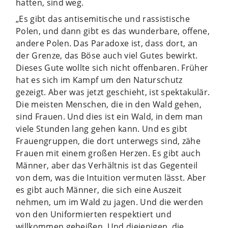
hatten, sind weg.
„Es gibt das antisemitische und rassistische
Polen, und dann gibt es das wunderbare, offene,
andere Polen. Das Paradoxe ist, dass dort, an
der Grenze, das Böse auch viel Gutes bewirkt.
Dieses Gute wollte sich nicht offenbaren. Früher
hat es sich im Kampf um den Naturschutz
gezeigt. Aber was jetzt geschieht, ist spektakulär.
Die meisten Menschen, die in den Wald gehen,
sind Frauen. Und dies ist ein Wald, in dem man
viele Stunden lang gehen kann. Und es gibt
Frauengruppen, die dort unterwegs sind, zähe
Frauen mit einem großen Herzen. Es gibt auch
Männer, aber das Verhältnis ist das Gegenteil
von dem, was die Intuition vermuten lässt. Aber
es gibt auch Männer, die sich eine Auszeit
nehmen, um im Wald zu jagen. Und die werden
von den Uniformierten respektiert und
willkommen geheißen. Und diejenigen, die