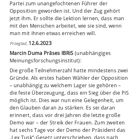
Partei zum unangefochtenen Führer der
Opposition geworden ist. Und der Zug gehört
jetzt ihm. Er sollte die Lektion lernen, dass man
mit den Menschen arbeitet, wie sie sind, wenn
man mit ihnen etwas erreichen will.
12.6.2023
Przeglad,
Marcin Duma Präses IBRiS
(unabhängiges
Meinungsforschungsinstitut):
Die große Teilnehmerzahl hatte mindestens zwei
Gründe. Als erstes haben Wähler der Opposition
– unabhängig zu welchem Lager sie gehören –
die feste Überzeugung, dass ein Sieg über die PiS
möglich ist. Dies war nun eine Gelegenheit, um
den Glauben daran zu stärken. Es sei daran
erinnert, dass vor drei Jahren die letzte große
Demo war – der Streik der Frauen. Zum zweiten
hat sechs Tage vor der Demo der Präsident das
„Lex Tusk“-Gesetz unterschrieben, dass nach