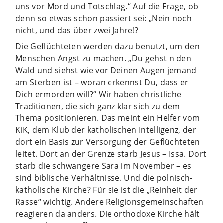
uns vor Mord und Totschlag.“ Auf die Frage, ob
denn so etwas schon passiert sei: „Nein noch
nicht, und das über zwei Jahre!?
Die Geflüchteten werden dazu benutzt, um den
Menschen Angst zu machen. „Du gehst n den
Wald und siehst wie vor Deinen Augen jemand
am Sterben ist – woran erkennst Du, dass er
Dich ermorden will?“ Wir haben christliche
Traditionen, die sich ganz klar sich zu dem
Thema positionieren. Das meint ein Helfer vom
KiK, dem Klub der katholischen Intelligenz, der
dort ein Basis zur Versorgung der Geflüchteten
leitet. Dort an der Grenze starb Jesus – Issa. Dort
starb die schwangere Sara im November – es
sind biblische Verhältnisse. Und die polnisch-
katholische Kirche? Für sie ist die „Reinheit der
Rasse“ wichtig. Andere Religionsgemeinschaften
reagieren da anders. Die orthodoxe Kirche hält