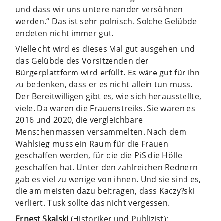
und dass wir uns untereinander versöhnen
werden.“ Das ist sehr polnisch. Solche Gelübde
endeten nicht immer gut.
Vielleicht wird es dieses Mal gut ausgehen und
das Gelübde des Vorsitzenden der
Bürgerplattform wird erfüllt. Es wäre gut für ihn
zu bedenken, dass er es nicht allein tun muss.
Der Bereitwilligen gibt es, wie sich herausstellte,
viele. Da waren die Frauenstreiks. Sie waren es
2016 und 2020, die vergleichbare
Menschenmassen versammelten. Nach dem
Wahlsieg muss ein Raum für die Frauen
geschaffen werden, für die die PiS die Hölle
geschaffen hat. Unter den zahlreichen Rednern
gab es viel zu wenige von ihnen. Und sie sind es,
die am meisten dazu beitragen, dass Kaczy?ski
verliert. Tusk sollte das nicht vergessen.
Ernest Skalski
(Historiker und Publizist):