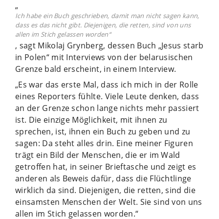
„
Ich habe ein Buch geschrieben, damit man nicht sagen kann,
dass es das nicht gibt. Diejenigen, die retten, sind von uns
allen im Stich gelassen worden“
, sagt Mikolaj Grynberg, dessen Buch „Jesus starb
in Polen“ mit Interviews von der belarusischen
Grenze bald erscheint, in einem Interview.
„Es war das erste Mal, dass ich mich in der Rolle
eines Reporters fühlte. Viele Leute denken, dass
an der Grenze schon lange nichts mehr passiert
ist. Die einzige Möglichkeit, mit ihnen zu
sprechen, ist, ihnen ein Buch zu geben und zu
sagen: Da steht alles drin. Eine meiner Figuren
trägt ein Bild der Menschen, die er im Wald
getroffen hat, in seiner Brieftasche und zeigt es
anderen als Beweis dafür, dass die Flüchtlinge
wirklich da sind. Diejenigen, die retten, sind die
einsamsten Menschen der Welt. Sie sind von uns
allen im Stich gelassen worden.“