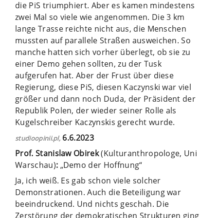
die PiS triumphiert. Aber es kamen mindestens
zwei Mal so viele wie angenommen. Die 3 km
lange Trasse reichte nicht aus, die Menschen
mussten auf parallele Straßen ausweichen. So
manche hatten sich vorher überlegt, ob sie zu
einer Demo gehen sollten, zu der Tusk
aufgerufen hat. Aber der Frust über diese
Regierung, diese PiS, diesen Kaczynski war viel
größer und dann noch Duda, der Präsident der
Republik Polen, der wieder seiner Rolle als
Kugelschreiber Kaczynskis gerecht wurde.
6.6.2023
studioopinii.pl,
Prof. Stanislaw Obirek
(Kulturanthropologe, Uni
Warschau)
:
„Demo der Hoffnung“
Ja, ich weiß. Es gab schon viele solcher
Demonstrationen. Auch die Beteiligung war
beeindruckend. Und nichts geschah. Die
Zerstörung der demokratischen Strukturen ging