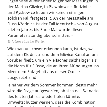
Ergebnisse aufeinander folgender Messungen in
der Marina Gliwice, in Plawniowice, Rudziniec
und Pyskowice haben wir keinen einzigen
solchen Fall festgestellt. An der Messstelle am
Fluss K?odnica ist der Fall identisch – von August
letzten Jahres bis Ende Mai wurde dieser
Parameter ständig überschritten. –
Es folgen einzelne Werte.
Wie man unschwer erkennen kann, ist das, was
auf dem Klodnica- und dem Gliwice-Kanal an uns
vorüber fließt, um ein Vielfaches salzhaltiger als
die Norm für Flüsse, die an ihren Mündungen ins
Meer dem Salzgehalt aus dieser Quelle
ausgesetzt sind.
Je näher wir dem Sommer kommen, desto mehr
wird die Frage aufgeworfen, ob sich das Szenario
des letzten Jahres wiederholen könnte.
Umweltschützer warnen, dass die Kombination