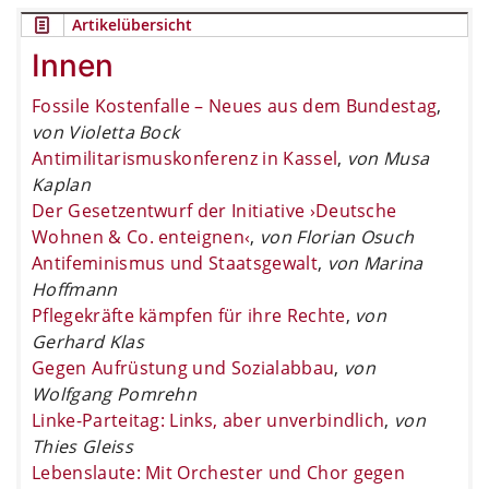
Artikelübersicht
Innen
Fossile Kostenfalle – Neues aus dem Bundestag
,
von Violetta Bock
Antimilitarismuskonferenz in Kassel
,
von Musa
Kaplan
Der Gesetzentwurf der Initiative ›Deutsche
Wohnen & Co. enteignen‹
,
von Florian Osuch
Antifeminismus und Staatsgewalt
,
von Marina
Hoffmann
Pflegekräfte kämpfen für ihre Rechte
,
von
Gerhard Klas
Gegen Aufrüstung und Sozialabbau
,
von
Wolfgang Pomrehn
Linke-Parteitag: Links, aber unverbindlich
,
von
Thies Gleiss
Lebenslaute: Mit Orchester und Chor gegen