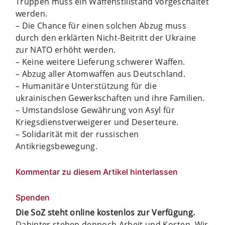
Truppen muss ein Waffenstillstand vorgeschaltet
werden.
– Die Chance für einen solchen Abzug muss
durch den erklärten Nicht-Beitritt der Ukraine
zur NATO erhöht werden.
– Keine weitere Lieferung schwerer Waffen.
– Abzug aller Atomwaffen aus Deutschland.
– Humanitäre Unterstützung für die
ukrainischen Gewerkschaften und ihre Familien.
– Umstandslose Gewährung von Asyl für
Kriegsdienstverweigerer und Deserteure.
– Solidarität mit der russischen
Antikriegsbewegung.
Kommentar zu diesem Artikel hinterlassen
Spenden
Die SoZ steht online kostenlos zur Verfügung.
Dahinter stehen dennoch Arbeit und Kosten. Wir