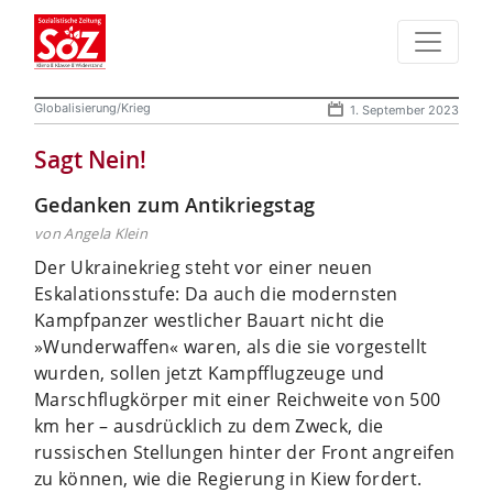
Globalisierung/Krieg
1. September 2023
Sagt Nein!
Gedanken zum Antikriegstag
von Angela Klein
Der Ukrainekrieg steht vor einer neuen
Eskalationsstufe: Da auch die modernsten
Kampfpanzer westlicher Bauart nicht die
»Wunderwaffen« waren, als die sie vorgestellt
wurden, sollen jetzt Kampfflugzeuge und
Marschflugkörper mit einer Reichweite von 500
km her – ausdrücklich zu dem Zweck, die
russischen Stellungen hinter der Front angreifen
zu können, wie die Regierung in Kiew fordert.