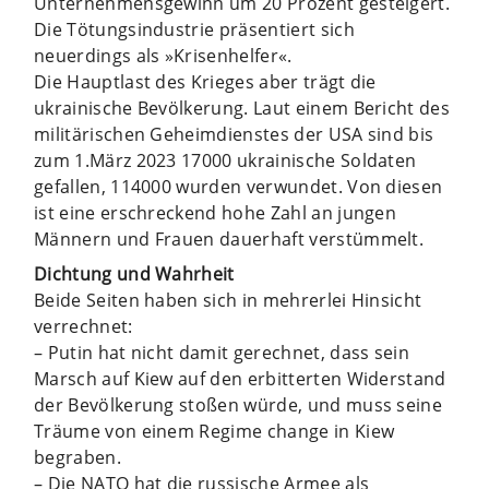
Unternehmensgewinn um 20 Prozent gesteigert.
Die Tötungsindustrie präsentiert sich
neuerdings als »Krisenhelfer«.
Die Hauptlast des Krieges aber trägt die
ukrainische Bevölkerung. Laut einem Bericht des
militärischen Geheimdienstes der USA sind bis
zum 1.März 2023 17000 ukrainische Soldaten
gefallen, 114000 wurden verwundet. Von diesen
ist eine erschreckend hohe Zahl an jungen
Männern und Frauen dauerhaft verstümmelt.
Dichtung und Wahrheit
Beide Seiten haben sich in mehrerlei Hinsicht
verrechnet:
– Putin hat nicht damit gerechnet, dass sein
Marsch auf Kiew auf den erbitterten Widerstand
der Bevölkerung stoßen würde, und muss seine
Träume von einem Regime change in Kiew
begraben.
– Die NATO hat die russische Armee als