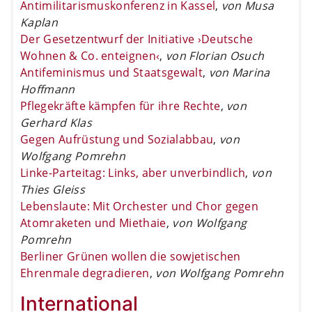
Antimilitarismuskonferenz in Kassel
,
von Musa
Kaplan
Der Gesetzentwurf der Initiative ›Deutsche
Wohnen & Co. enteignen‹
,
von Florian Osuch
Antifeminismus und Staatsgewalt
,
von Marina
Hoffmann
Pflegekräfte kämpfen für ihre Rechte
,
von
Gerhard Klas
Gegen Aufrüstung und Sozialabbau
,
von
Wolfgang Pomrehn
Linke-Parteitag: Links, aber unverbindlich
,
von
Thies Gleiss
Lebenslaute: Mit Orchester und Chor gegen
Atomraketen und Miethaie
,
von Wolfgang
Pomrehn
Berliner Grünen wollen die sowjetischen
Ehrenmale degradieren
,
von Wolfgang Pomrehn
International