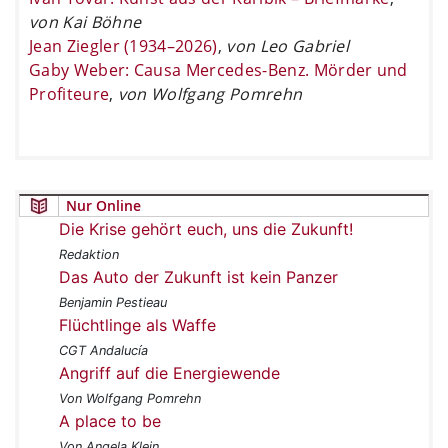
von Kai Böhne
Jean Ziegler (1934–2026)
,
von Leo Gabriel
Gaby Weber: Causa Mercedes-Benz. Mörder und
Profiteure
,
von Wolfgang Pomrehn
Nur Online
Die Krise gehört euch, uns die Zukunft!
Redaktion
Das Auto der Zukunft ist kein Panzer
Benjamin Pestieau
Flüchtlinge als Waffe
CGT Andalucía
Angriff auf die Energiewende
Von Wolfgang Pomrehn
A place to be
Von Angela Klein