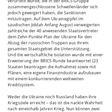
verurteilt wurde, die in der BRICS-Gruppe
zusammengeschlossene Schwellenländer sich
jedoch geweigert haben, die Sanktionen
mitzutragen. Auf dem Ukrainegipfel im
saudischen Jiddah Anfang August verweigerten
zahlreiche der 40 anwesenden Staatsvertreter
dem Zehn-Punkte-Plan der Ukraine für den
Abzug der russischen Truppen aus ihrem
gesamten Staatsgebiet die Unterstützung.
Und die wirtschaftliche Isolation wurde mit einer
Erweiterung der BRICS-Runde beantwortet (23
Staaten beantragen die Aufnahme) sowie mit
Plänen, eine eigene Finanzindustrie aufzubauen
mit einem konkurrierenden weltweiten
Kreditsystem.
Weder die Ukraine noch Russland haben ihre
Kriegsziele erreicht – das ist die nackte Wahrheit
nach eineinhalb Jahren Krieg. Nun können zwei