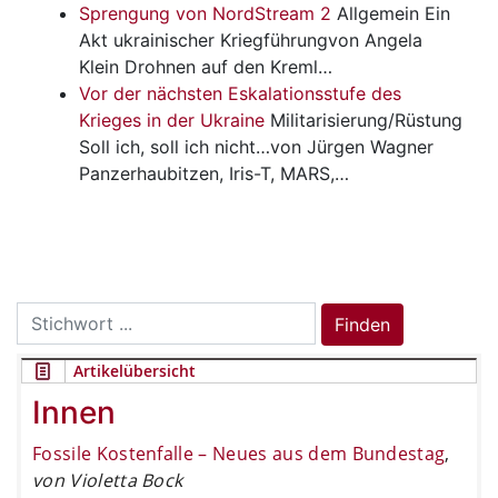
Sprengung von NordStream 2
Allgemein
Ein
Akt ukrainischer Kriegführungvon Angela
Klein Drohnen auf den Kreml…
Vor der nächsten Eskalationsstufe des
Krieges in der Ukraine
Militarisierung/Rüstung
Soll ich, soll ich nicht…von Jürgen Wagner
Panzerhaubitzen, Iris-T, MARS,…
Search
Finden
for:
Artikelübersicht
Innen
Fossile Kostenfalle – Neues aus dem Bundestag
,
von Violetta Bock