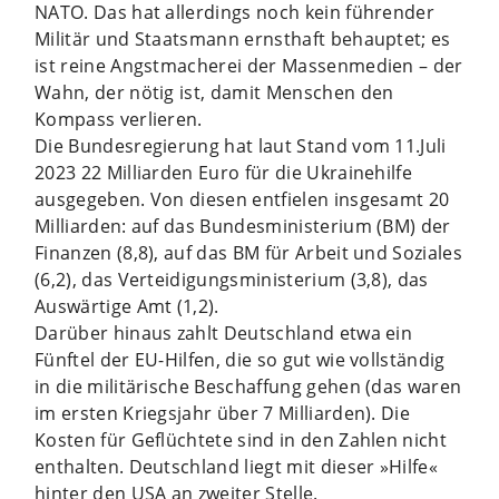
NATO. Das hat allerdings noch kein führender
Militär und Staatsmann ernsthaft behauptet; es
ist reine Angstmacherei der Massenmedien – der
Wahn, der nötig ist, damit Menschen den
Kompass verlieren.
Die Bundesregierung hat laut Stand vom 11.Juli
2023 22 Milliarden Euro für die Ukrainehilfe
ausgegeben. Von diesen entfielen insgesamt 20
Milliarden: auf das Bundesministerium (BM) der
Finanzen (8,8), auf das BM für Arbeit und Soziales
(6,2), das Verteidigungsministerium (3,8), das
Auswärtige Amt (1,2).
Darüber hinaus zahlt Deutschland etwa ein
Fünftel der EU-Hilfen, die so gut wie vollständig
in die militärische Beschaffung gehen (das waren
im ersten Kriegsjahr über 7 Milliarden). Die
Kosten für Geflüchtete sind in den Zahlen nicht
enthalten. Deutschland liegt mit dieser »Hilfe«
hinter den USA an zweiter Stelle.