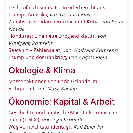
Technofaschismus: Ein Insiderbericht aus
Trumps Amerika
,
von Gerhard Klas
Zapatistas solidarisieren sich mit Kuba
,
von Peter
Nowak
Honduras: Eine neue Drogendiktatur
,
von
Wolfgang Pomrehn
Seefahrt – Zahlensalat
,
von Wolfgang Pomrehn
Trump und der Irankrieg
,
von Angela Klein
Ökologie & Klima
Massenaktionen von Ende Gelände im
Ruhrgebiet
,
von Musa Kaplan
Ökonomie: Kapital & Arbeit
Geschichte und politische Macht ökonomischer
Ideen (Teil XI)
,
von Ingo Schmidt
Weg vom Achtstundentag?
,
Rolf Euler im