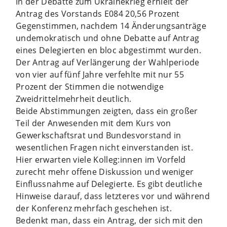
In der Debatte zum Ukrainekrieg erhielt der
Antrag des Vorstands E084 20,56 Prozent
Gegenstimmen, nachdem 14 Änderungsanträge
undemokratisch und ohne Debatte auf Antrag
eines Delegierten en bloc abgestimmt wurden.
Der Antrag auf Verlängerung der Wahlperiode
von vier auf fünf Jahre verfehlte mit nur 55
Prozent der Stimmen die notwendige
Zweidrittelmehrheit deutlich.
Beide Abstimmungen zeigten, dass ein großer
Teil der Anwesenden mit dem Kurs von
Gewerkschaftsrat und Bundesvorstand in
wesentlichen Fragen nicht einverstanden ist.
Hier erwarten viele Kolleg:innen im Vorfeld
zurecht mehr offene Diskussion und weniger
Einflussnahme auf Delegierte. Es gibt deutliche
Hinweise darauf, dass letzteres vor und während
der Konferenz mehrfach geschehen ist.
Bedenkt man, dass ein Antrag, der sich mit den