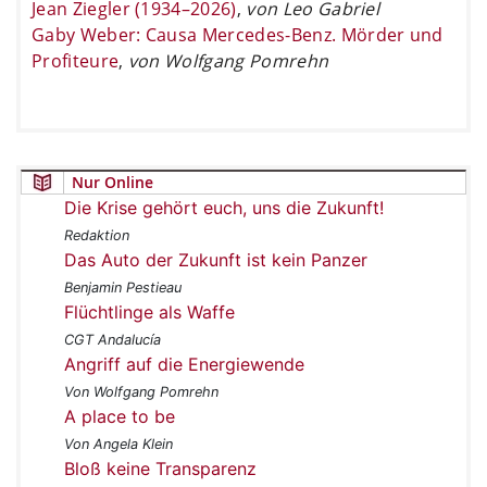
Jean Ziegler (1934–2026)
,
von Leo Gabriel
Gaby Weber: Causa Mercedes-Benz. Mörder und
Profiteure
,
von Wolfgang Pomrehn
Nur Online
Die Krise gehört euch, uns die Zukunft!
Redaktion
Das Auto der Zukunft ist kein Panzer
Benjamin Pestieau
Flüchtlinge als Waffe
CGT Andalucía
Angriff auf die Energiewende
Von Wolfgang Pomrehn
A place to be
Von Angela Klein
Bloß keine Transparenz