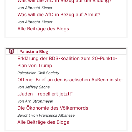
Was will die AfD in Bezug auf die Bildung?
von Albrecht Kieser
Was will die AfD in Bezug auf Armut?
von Albrecht Kieser
Alle Beiträge des Blogs
Palästina Blog
Erklärung der BDS-Koalition zum 20-Punkte-
Plan von Trump
Palestinian Civil Society
Offener Brief an den israelischen Außenminister
von Jeffrey Sachs
„Juden – rebelliert jetzt!“
von Arn Strohmeyer
Die Ökonomie des Völkermords
Bericht von Francesca Albanese
Alle Beiträge des Blogs