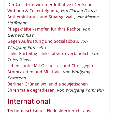
Der Gesetzentwurf der Initiative ›Deutsche
Wohnen & Co. enteignen‹
,
von Florian Osuch
Antifeminismus und Staatsgewalt
,
von Marina
Hoffmann
Pflegekräfte kämpfen für ihre Rechte
,
von
Gerhard Klas
Gegen Aufrüstung und Sozialabbau
,
von
Wolfgang Pomrehn
Linke-Parteitag: Links, aber unverbindlich
,
von
Thies Gleiss
Lebenslaute: Mit Orchester und Chor gegen
Atomraketen und Miethaie
,
von Wolfgang
Pomrehn
Berliner Grünen wollen die sowjetischen
Ehrenmale degradieren
,
von Wolfgang Pomrehn
International
Technofaschismus: Ein Insiderbericht aus