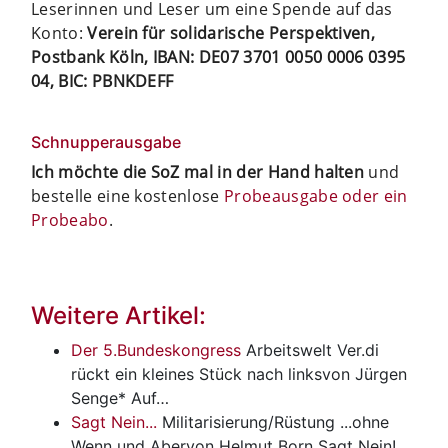
Leserinnen und Leser um eine Spende auf das
Konto:
Verein für solidarische Perspektiven,
Postbank Köln, IBAN: DE07 3701 0050 0006 0395
04, BIC: PBNKDEFF
Schnupperausgabe
Ich möchte die SoZ mal in der Hand halten
und
bestelle eine kostenlose
Probeausgabe oder ein
Probeabo
.
Weitere Artikel:
Der 5.Bundeskongress
Arbeitswelt
Ver.di
rückt ein kleines Stück nach linksvon Jürgen
Senge* Auf…
Sagt Nein...
Militarisierung/Rüstung
...ohne
Wenn und Abervon Helmut Born Sagt Nein!