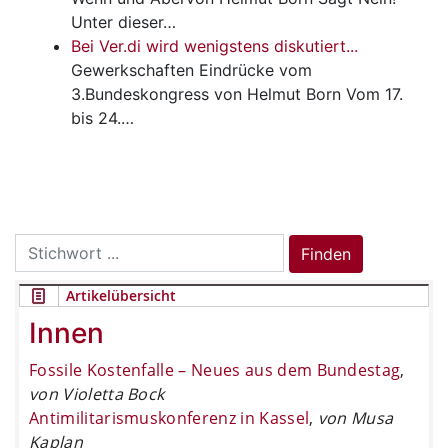
Unter dieser…
Bei Ver.di wird wenigstens diskutiert...
Gewerkschaften
Eindrücke vom
3.Bundeskongress von Helmut Born Vom 17.
bis 24.…
Search
Finden
for:
Artikelübersicht
Innen
Fossile Kostenfalle – Neues aus dem Bundestag
,
von Violetta Bock
Antimilitarismuskonferenz in Kassel
,
von Musa
Kaplan