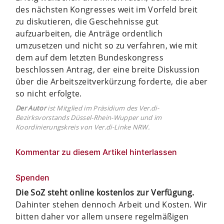
des nächsten Kongresses weit im Vorfeld breit
zu diskutieren, die Geschehnisse gut
aufzuarbeiten, die Anträge ordentlich
umzusetzen und nicht so zu verfahren, wie mit
dem auf dem letzten Bundeskongress
beschlossen Antrag, der eine breite Diskussion
über die Arbeitszeitverkürzung forderte, die aber
so nicht erfolgte.
Der Autor
ist Mitglied im Präsidium des Ver.di-
Bezirksvorstands Düssel-Rhein-Wupper und im
Koordinierungskreis von Ver.di-Linke NRW.
Kommentar zu diesem Artikel hinterlassen
Spenden
Die SoZ steht online kostenlos zur Verfügung.
Dahinter stehen dennoch Arbeit und Kosten. Wir
bitten daher vor allem unsere regelmäßigen