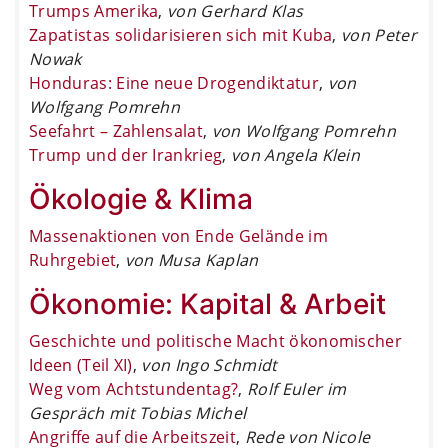
Trumps Amerika
,
von Gerhard Klas
Zapatistas solidarisieren sich mit Kuba
,
von Peter
Nowak
Honduras: Eine neue Drogendiktatur
,
von
Wolfgang Pomrehn
Seefahrt – Zahlensalat
,
von Wolfgang Pomrehn
Trump und der Irankrieg
,
von Angela Klein
Ökologie & Klima
Massenaktionen von Ende Gelände im
Ruhrgebiet
,
von Musa Kaplan
Ökonomie: Kapital & Arbeit
Geschichte und politische Macht ökonomischer
Ideen (Teil XI)
,
von Ingo Schmidt
Weg vom Achtstundentag?
,
Rolf Euler im
Gespräch mit Tobias Michel
Angriffe auf die Arbeitszeit
,
Rede von Nicole