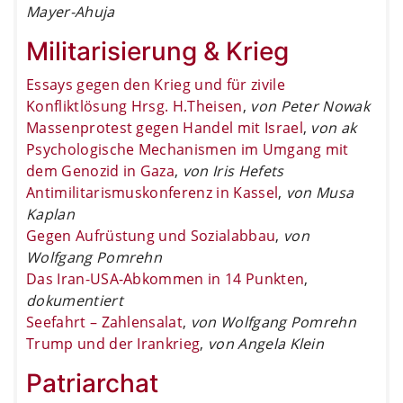
Mayer-Ahuja
Militarisierung & Krieg
Essays gegen den Krieg und für zivile
Konfliktlösung Hrsg. H.Theisen
,
von Peter Nowak
Massenprotest gegen Handel mit Israel
,
von ak
Psychologische Mechanismen im Umgang mit
dem Genozid in Gaza
,
von Iris Hefets
Antimilitarismuskonferenz in Kassel
,
von Musa
Kaplan
Gegen Aufrüstung und Sozialabbau
,
von
Wolfgang Pomrehn
Das Iran-USA-Abkommen in 14 Punkten
,
dokumentiert
Seefahrt – Zahlensalat
,
von Wolfgang Pomrehn
Trump und der Irankrieg
,
von Angela Klein
Patriarchat