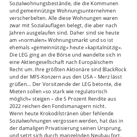
Sozialwohnungsbestände, die die Kommunen
und gemeinnützige Wohnungsunternehmen
verscherbelten. Alle diese Wohnungen waren
zwar mit Sozialauflagen belegt, die aber nach
Jahren ausgelaufen sind. Daher sind sie heute
am »normalen« Wohnungsmarkt und so ist
ehemals »gemeinnützig« heute »kapitalnützig«.
Die LEG ging an die Börse und wandelte sich in
eine Aktiengesellschaft nach Europäischem
Recht um. Ihre größten Aktionäre sind BlackRock
und der MFS-Konzern aus den USA – Merz lässt
grüßen… Der Vorsitzende der LEG betonte, die
Mieten sollen »so stark wie regulatorisch
möglich« steigen – die 5 Prozent Rendite aus
2022 reichen den Fondsmanagern nicht.
Wenn heute Krokodilstränen über fehlende
Sozialwohnungen vergossen werden, hat das in
der damaligen Privatisierung seinen Ursprung,
und setzt sich durch mangelnden Neubau fort.