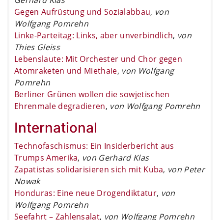
Gegen Aufrüstung und Sozialabbau
,
von
Wolfgang Pomrehn
Linke-Parteitag: Links, aber unverbindlich
,
von
Thies Gleiss
Lebenslaute: Mit Orchester und Chor gegen
Atomraketen und Miethaie
,
von Wolfgang
Pomrehn
Berliner Grünen wollen die sowjetischen
Ehrenmale degradieren
,
von Wolfgang Pomrehn
International
Technofaschismus: Ein Insiderbericht aus
Trumps Amerika
,
von Gerhard Klas
Zapatistas solidarisieren sich mit Kuba
,
von Peter
Nowak
Honduras: Eine neue Drogendiktatur
,
von
Wolfgang Pomrehn
Seefahrt – Zahlensalat
,
von Wolfgang Pomrehn