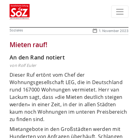
Soziales
1. November 2023
Mieten rauf!
An den Rand notiert
von Rolf Euler
Dieser Ruf ertönt vom Chef der
Wohnungsgesellschaft LEG, die in Deutschland
rund 167000 Wohnungen vermietet. Herr van
Lackum sagt, dass »die Mieten deutlich steigen
werden« in einer Zeit, in der in allen Städten
kaum noch Wohnungen im unteren Preisbereich
zu finden sind.
Mietangebote in den Großstädten werden mit
Hunderten von Anfragen überhäuft, Schlangen