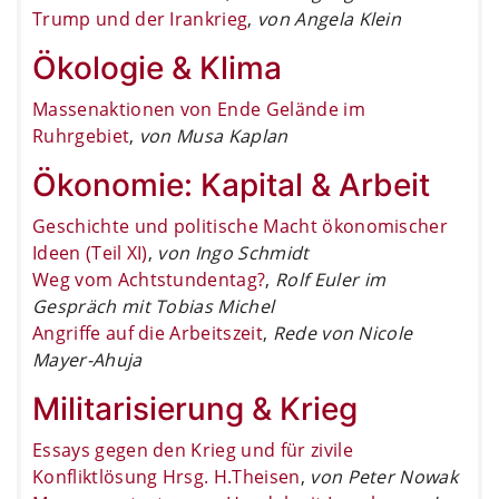
Trump und der Irankrieg
,
von Angela Klein
Ökologie & Klima
Massenaktionen von Ende Gelände im
Ruhrgebiet
,
von Musa Kaplan
Ökonomie: Kapital & Arbeit
Geschichte und politische Macht ökonomischer
Ideen (Teil XI)
,
von Ingo Schmidt
Weg vom Achtstundentag?
,
Rolf Euler im
Gespräch mit Tobias Michel
Angriffe auf die Arbeitszeit
,
Rede von Nicole
Mayer-Ahuja
Militarisierung & Krieg
Essays gegen den Krieg und für zivile
Konfliktlösung Hrsg. H.Theisen
,
von Peter Nowak