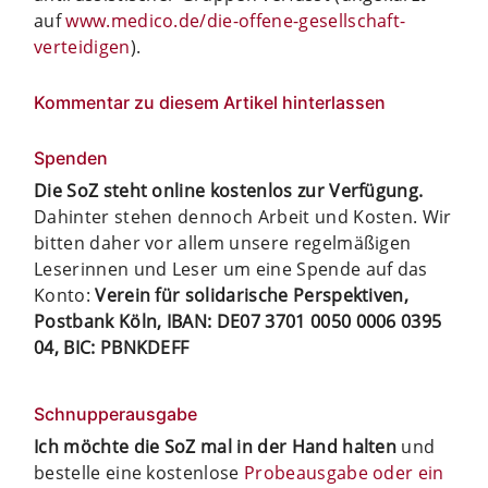
auf
www.medico.de/die-offene-gesellschaft-
verteidigen
).
Kommentar zu diesem Artikel hinterlassen
Spenden
Die SoZ steht online kostenlos zur Verfügung.
Dahinter stehen dennoch Arbeit und Kosten. Wir
bitten daher vor allem unsere regelmäßigen
Leserinnen und Leser um eine Spende auf das
Konto:
Verein für solidarische Perspektiven,
Postbank Köln, IBAN: DE07 3701 0050 0006 0395
04, BIC: PBNKDEFF
Schnupperausgabe
Ich möchte die SoZ mal in der Hand halten
und
bestelle eine kostenlose
Probeausgabe oder ein