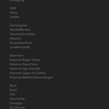
AKW
Klima
Unfälle
Gemeingüter
Handel/Banken
Haushalt/Schulden
Industrie
Konjunktur/Krise
Landwirtschaft
Kolumnen
Kolumne Birger Scholz
Kolumne David Stein
Kolumne Ingo Schmidt
Kolumne Lügen mit Zahlen
Kolumne Manfred Dietenberger
Buch
Krimi
Film
Geschichte
Sonstiges
Zur Person