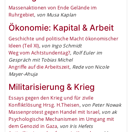
Massenaktionen von Ende Gelände im
Ruhrgebiet
,
von Musa Kaplan
Ökonomie: Kapital & Arbeit
Geschichte und politische Macht ökonomischer
Ideen (Teil XI)
,
von Ingo Schmidt
Weg vom Achtstundentag?
,
Rolf Euler im
Gespräch mit Tobias Michel
Angriffe auf die Arbeitszeit
,
Rede von Nicole
Mayer-Ahuja
Militarisierung & Krieg
Essays gegen den Krieg und für zivile
Konfliktlösung Hrsg. H.Theisen
,
von Peter Nowak
Massenprotest gegen Handel mit Israel
,
von ak
Psychologische Mechanismen im Umgang mit
dem Genozid in Gaza
,
von Iris Hefets