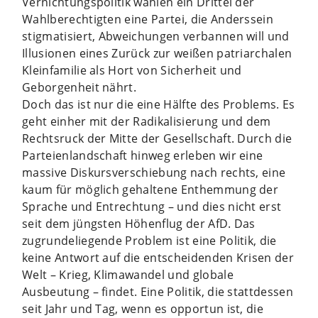
Vernichtungspolitik wählen ein Drittel der
Wahlberechtigten eine Partei, die Anderssein
stigmatisiert, Abweichungen verbannen will und
Illusionen eines Zurück zur weißen patriarchalen
Kleinfamilie als Hort von Sicherheit und
Geborgenheit nährt.
Doch das ist nur die eine Hälfte des Problems. Es
geht einher mit der Radikalisierung und dem
Rechtsruck der Mitte der Gesellschaft. Durch die
Parteienlandschaft hinweg erleben wir eine
massive Diskursverschiebung nach rechts, eine
kaum für möglich gehaltene Enthemmung der
Sprache und Entrechtung – und dies nicht erst
seit dem jüngsten Höhenflug der AfD. Das
zugrundeliegende Problem ist eine Politik, die
keine Antwort auf die entscheidenden Krisen der
Welt – Krieg, Klimawandel und globale
Ausbeutung – findet. Eine Politik, die stattdessen
seit Jahr und Tag, wenn es opportun ist, die