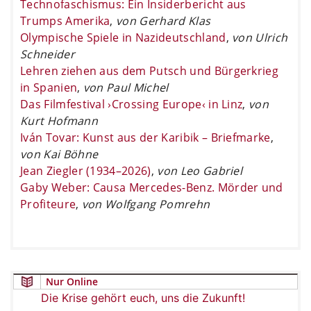
Technofaschismus: Ein Insiderbericht aus
Trumps Amerika
,
von Gerhard Klas
Olympische Spiele in Nazideutschland
,
von Ulrich
Schneider
Lehren ziehen aus dem Putsch und Bürgerkrieg
in Spanien
,
von Paul Michel
Das Filmfestival ›Crossing Europe‹ in Linz
,
von
Kurt Hofmann
Iván Tovar: Kunst aus der Karibik – Briefmarke
,
von Kai Böhne
Jean Ziegler (1934–2026)
,
von Leo Gabriel
Gaby Weber: Causa Mercedes-Benz. Mörder und
Profiteure
,
von Wolfgang Pomrehn
Nur Online
Die Krise gehört euch, uns die Zukunft!