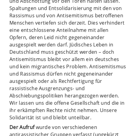
und Abschottung vor den Toren halten lassen.
Spaltungen und Entsolidarisierung mit den von
Rassismus und von Antisemitismus betroffenen
Menschen vertiefen sich derzeit. Dies verhindert
eine entschlossene Anteilnahme mit allen
Opfern, deren Leid nicht gegeneinander
ausgespielt werden darf. Jüdisches Leben in
Deutschland muss geschützt werden – doch
Antisemitismus bleibt vor allem ein deutsches
und kein migrantisches Problem. Antisemitismus
und Rassismus dürfen nicht gegeneinander
ausgespielt oder als Rechtfertigung für
rassistische Ausgrenzungs- und
Abschiebungspolitiken herangezogen werden.
Wir lassen uns die offene Gesellschaft und die in
ihr erkämpften Rechte nicht nehmen. Unsere
Solidarität ist und bleibt unteilbar.
Der Aufruf
wurde von verschiedenen
antirassistischer Gruppen verfasst (ungekürzt