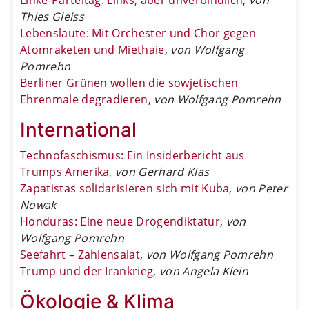
Thies Gleiss
Lebenslaute: Mit Orchester und Chor gegen
Atomraketen und Miethaie
,
von Wolfgang
Pomrehn
Berliner Grünen wollen die sowjetischen
Ehrenmale degradieren
,
von Wolfgang Pomrehn
International
Technofaschismus: Ein Insiderbericht aus
Trumps Amerika
,
von Gerhard Klas
Zapatistas solidarisieren sich mit Kuba
,
von Peter
Nowak
Honduras: Eine neue Drogendiktatur
,
von
Wolfgang Pomrehn
Seefahrt – Zahlensalat
,
von Wolfgang Pomrehn
Trump und der Irankrieg
,
von Angela Klein
Ökologie & Klima