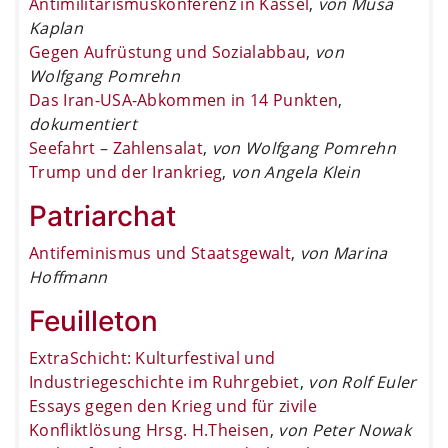
Antimilitarismuskonferenz in Kassel
,
von Musa
Kaplan
Gegen Aufrüstung und Sozialabbau
,
von
Wolfgang Pomrehn
Das Iran-USA-Abkommen in 14 Punkten
,
dokumentiert
Seefahrt – Zahlensalat
,
von Wolfgang Pomrehn
Trump und der Irankrieg
,
von Angela Klein
Patriarchat
Antifeminismus und Staatsgewalt
,
von Marina
Hoffmann
Feuilleton
ExtraSchicht: Kulturfestival und
Industriegeschichte im Ruhrgebiet
,
von Rolf Euler
Essays gegen den Krieg und für zivile
Konfliktlösung Hrsg. H.Theisen
,
von Peter Nowak