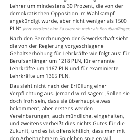
Lehrer um mindestens 30 Prozent, die von der
demokratischen Opposition im Wahlkampf
angekündigt wurde, aber nicht weniger als 1500
PLN“.
Jetzt verdient eine Kassiererin mehr als Berufsanfänger.
Nach den Berechnungen der Gewerkschaft sieht
die von der Regierung vorgeschlagene
Gehaltserhöhung für Lehrkräfte wie folgt aus: für
Berufsanfänger um 1218 PLN, für ernannte
Lehrkräfte um 1167 PLN und für examinierte
Lehrkräfte um 1365 PLN.
Das sieht nicht nach der Erfüllung einer
Verpflichtung aus. Jemand wird sagen: „Sollen sie
doch froh sein, dass sie überhaupt etwas
bekommen“, aber erstens werden
Vereinbarungen, auch mündliche, eingehalten,
und zweitens verheißt dies nichts Gutes für die
Zukunft, und es ist offensichtlich, dass man mit
den Arbeitnehmern Spielchen spielen will.