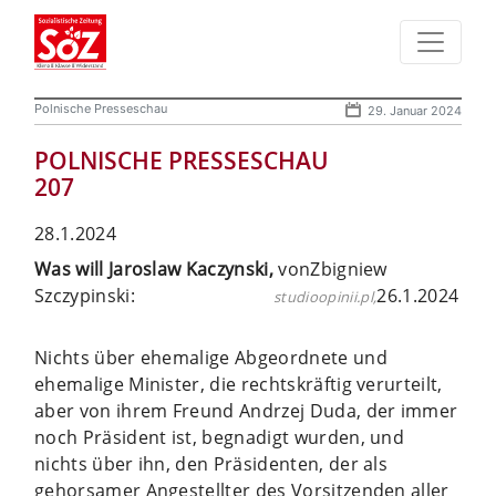
Polnische Presseschau
29. Januar 2024
POLNISCHE PRESSESCHAU
207
28.1.2024
Was will Jaroslaw Kaczynski,
vonZbigniew
Szczypinski:
26.1.2024
studioopinii.pl,
Nichts über ehemalige Abgeordnete und
ehemalige Minister, die rechtskräftig verurteilt,
aber von ihrem Freund Andrzej Duda, der immer
noch Präsident ist, begnadigt wurden, und
nichts über ihn, den Präsidenten, der als
gehorsamer Angestellter des Vorsitzenden aller