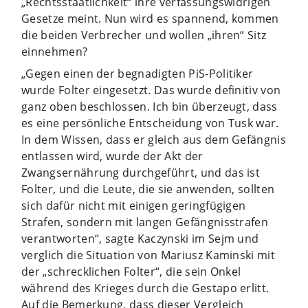
„Rechtsstaatlichkeit“ ihre verfassungswidrigen
Gesetze meint. Nun wird es spannend, kommen
die beiden Verbrecher und wollen „ihren“ Sitz
einnehmen?
„Gegen einen der begnadigten PiS-Politiker
wurde Folter eingesetzt. Das wurde definitiv von
ganz oben beschlossen. Ich bin überzeugt, dass
es eine persönliche Entscheidung von Tusk war.
In dem Wissen, dass er gleich aus dem Gefängnis
entlassen wird, wurde der Akt der
Zwangsernährung durchgeführt, und das ist
Folter, und die Leute, die sie anwenden, sollten
sich dafür nicht mit einigen geringfügigen
Strafen, sondern mit langen Gefängnisstrafen
verantworten“, sagte Kaczynski im Sejm und
verglich die Situation von Mariusz Kaminski mit
der „schrecklichen Folter“, die sein Onkel
während des Krieges durch die Gestapo erlitt.
Auf die Bemerkung, dass dieser Vergleich