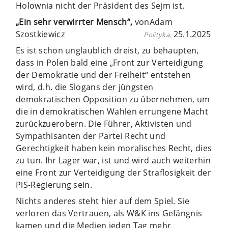
Holownia nicht der Präsident des Sejm ist.
„Ein sehr verwirrter Mensch“,
vonAdam
Szostkiewicz
25.1.2025
Polityka,
Es ist schon unglaublich dreist, zu behaupten,
dass in Polen bald eine „Front zur Verteidigung
der Demokratie und der Freiheit“ entstehen
wird, d.h. die Slogans der jüngsten
demokratischen Opposition zu übernehmen, um
die in demokratischen Wahlen errungene Macht
zurückzuerobern. Die Führer, Aktivisten und
Sympathisanten der Partei Recht und
Gerechtigkeit haben kein moralisches Recht, dies
zu tun. Ihr Lager war, ist und wird auch weiterhin
eine Front zur Verteidigung der Straflosigkeit der
PiS-Regierung sein.
Nichts anderes steht hier auf dem Spiel. Sie
verloren das Vertrauen, als W&K ins Gefängnis
kamen und die Medien jeden Tag mehr