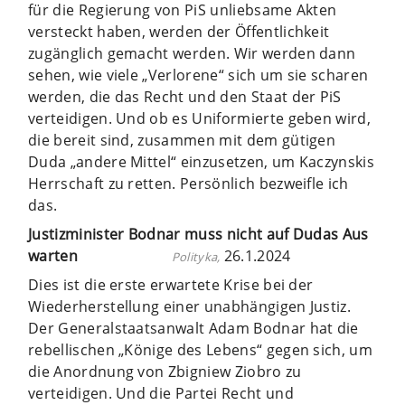
für die Regierung von PiS unliebsame Akten
versteckt haben, werden der Öffentlichkeit
zugänglich gemacht werden. Wir werden dann
sehen, wie viele „Verlorene“ sich um sie scharen
werden, die das Recht und den Staat der PiS
verteidigen. Und ob es Uniformierte geben wird,
die bereit sind, zusammen mit dem gütigen
Duda „andere Mittel“ einzusetzen, um Kaczynskis
Herrschaft zu retten. Persönlich bezweifle ich
das.
Justizminister Bodnar muss nicht auf Dudas Aus
warten
26.1.2024
Polityka,
Dies ist die erste erwartete Krise bei der
Wiederherstellung einer unabhängigen Justiz.
Der Generalstaatsanwalt Adam Bodnar hat die
rebellischen „Könige des Lebens“ gegen sich, um
die Anordnung von Zbigniew Ziobro zu
verteidigen. Und die Partei Recht und