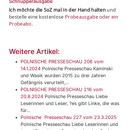
Schnupperausgabe
Ich möchte die SoZ mal in der Hand halten
und
bestelle eine kostenlose
Probeausgabe oder ein
Probeabo
.
Weitere Artikel:
POLNISCHE PRESSESCHAU 206 vom
14.1.2024
Polnische Presseschau
Kaminski
und Wasik wurden 2015 zu drei Jahren
Gefängnis verurteilt,…
POLNISCHE PRESSESCHAU 216 vom
20.8.2024
Polnische Presseschau
Liebe
Leserinnen und Leser, ?es gibt Linke, die was
für…
Polnische Presseschau 227 vom 23.3.2025
Polnische Presseschau
Liebe Leserinnen und