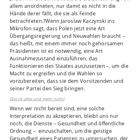
allem anordneten, nur damit es nicht in die
Hände derer fällt, die sie als Feinde
betrachteten.?Wenn Jaroslaw Kaczynski ins
Mikrofon sagt, dass Polen jetzt eine Art
Übergangsregierung und Neuwahlen braucht –
das heißt, mit einem immer noch gehorsamen
Präsidenten ist es notwendig, eine Art
Ausnahmezustand einzuführen, das
Funktionieren des Staates auszusetzen –, um die
Macht zu ergreifen und die Wahlen so
vorzubereiten, dass sie dem Vorsitzenden und
seiner Partei den Sieg bringen.
Das ist alles und mehr nicht!
Wenn wir nicht bereit sind, eine solche
Interpretation zu akzeptieren, bleibt uns nur
noch, die Dienste – Gesundheit und öffentliche
Ordnung – einzuschalten, um die geistige
Gesundheit eines Patienten zu untersuchen, der