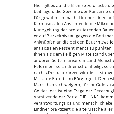
Hier gilt es auf die Bremse zu drücken. 
beitragen, die Gewinne der Konzerne und
Für gewöhnlich macht Lindner einen auf 
Kern asozialen Ansichten in die Mikrofo
Kundgebung der protestierenden Bauern
er auf Bierzeltniveau gegen die Beziehe
Anknüpfen an die bei den Bauern zweifel
antisozialen Ressentiments zu punkten, 
Ihnen als dem fleißigen Mittelstand üb
anderen Seite in unserem Land Mensche
Reformen, so Lindner scheinheilig, seie
nach. »Deshalb kürzen wir die Leistunge
Milliarde Euro beim Bürgergeld. Denn wi
Menschen sich weigern, für ihr Geld zu a
Geldes, das ist eine Frage der Gerechtig
Vorsitzende der Partei DIE LINKE, kommen
verantwortungslos und menschlich ekel
Lindner praktiziert die alte Masche alle