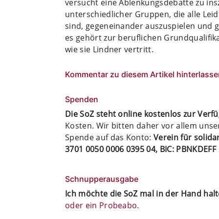
versucht eine Ablenkungsdebatte zu ins
unterschiedlicher Gruppen, die alle Lei
sind, gegeneinander auszuspielen und g
es gehört zur beruflichen Grundqualifika
wie sie Lindner vertritt.
Kommentar zu diesem Artikel hinterlasse
Spenden
Die SoZ steht online kostenlos zur Verf
Kosten. Wir bitten daher vor allem uns
Spende auf das Konto:
Verein für solid
3701 0050 0006 0395 04, BIC: PBNKDEFF
Schnupperausgabe
Ich möchte die SoZ mal in der Hand hal
oder ein Probeabo
.