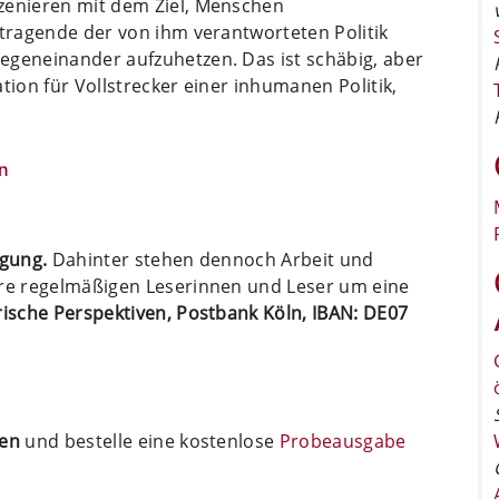
zenieren mit dem Ziel, Menschen
dtragende der von ihm verantworteten Politik
egeneinander aufzuhetzen. Das ist schäbig, aber
tion für Vollstrecker einer inhumanen Politik,
n
ügung.
Dahinter stehen dennoch Arbeit und
ere regelmäßigen Leserinnen und Leser um eine
arische Perspektiven, Postbank Köln, IBAN: DE07
ten
und bestelle eine kostenlose
Probeausgabe