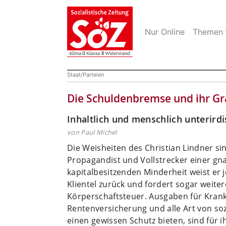
Nur Online
Themen
Staat/Parteien
Die Schuldenbremse und ihr Gr
Inhaltlich und menschlich unterird
von Paul Michel
Die Weisheiten des Christian Lindner si
Propagandist und Vollstrecker einer gn
kapitalbesitzenden Minderheit weist er
Klientel zurück und fordert sogar weit
Körperschaftsteuer. Ausgaben für Kran
Rentenversicherung und alle Art von s
einen gewissen Schutz bieten, sind für 