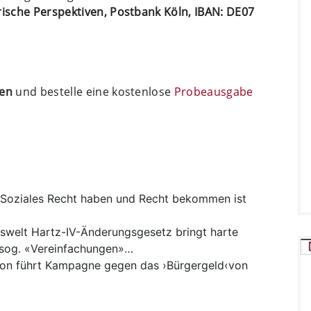
arische Perspektiven, Postbank Köln, IBAN: DE07
ten
und bestelle eine kostenlose
Probeausgabe
Soziales
Recht haben und Recht bekommen ist
swelt
Hartz-IV-Änderungsgesetz bringt harte
e sog. «Vereinfachungen»…
ion führt Kampagne gegen das ›Bürgergeld‹von