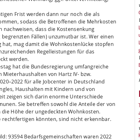
tigen Frist werden dann nur noch die als
mmen, sodass die Betroffenen die Mehrkosten
en nachweisen, dass die Kostensenkung
g begrenzten Fällen) unzumutbar ist. Wer einen
g hat, mag damit die Wohnkostenlücke stopfen
unzureichenden Regelleistungen für das
eckt werden.
estag hat die Bundesregierung umfangreiche
 Mieterhaushalten von Hartz IV- bzw.
020–2022 für alle Jobcenter in Deutschland
Singles, Haushalten mit Kindern und von
eit zeigen sich darin enorme Unterschiede
nen. Sie betreffen sowohl die Anteile der von
h die Höhe der ungedeckten Wohnkosten.
e rechtfertigen könnten, sind nicht erkennbar.
ild: 93594 Bedarfsgemeinschaften waren 2022