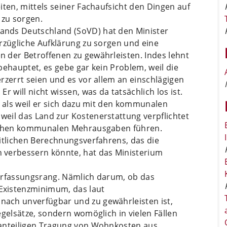
iten, mittels seiner Fachaufsicht den Dingen auf
 zu sorgen.
ands Deutschland (SoVD) hat den Minister
rzügliche Aufklärung zu sorgen und eine
 der Betroffenen zu gewährleisten. Indes lehnt
behauptet, es gebe gar kein Problem, weil die
rzerrt seien und es vor allem an einschlägigen
 will nicht wissen, was da tatsächlich los ist.
, als weil er sich dazu mit den kommunalen
eil das Land zur Kostenerstattung verpflichtet
lichen kommunalen Mehrausgaben führen.
itlichen Berechnungsverfahrens, das die
 verbessern könnte, hat das Ministerium
erfassungsrang. Nämlich darum, ob das
Existenzminimum, das laut
ach unverfügbar und zu gewährleisten ist,
egelsätze, sondern womöglich in vielen Fällen
 anteiligen Tragung von Wohnkosten aus