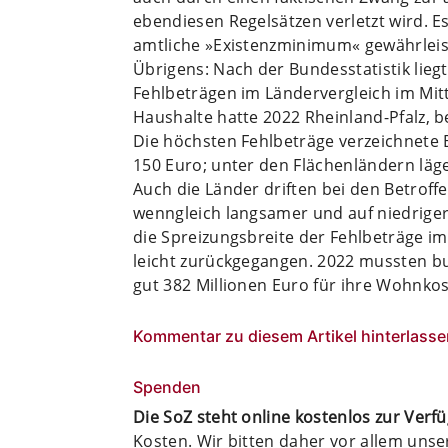
ebendiesen Regelsätzen verletzt wird. 
amtliche »Existenzminimum« gewährleist
Übrigens: Nach der Bundesstatistik lie
Fehlbeträgen im Ländervergleich im Mitt
Haushalte hatte 2022 Rheinland-Pfalz, b
Die höchsten Fehlbeträge verzeichnete B
150 Euro; unter den Flächenländern läge
Auch die Länder driften bei den Betroff
wenngleich langsamer und auf niedrig
die Spreizungsbreite der Fehlbeträge im
leicht zurückgegangen. 2022 mussten b
gut 382 Millionen Euro für ihre Wohnkos
Kommentar zu diesem Artikel hinterlasse
Spenden
Die SoZ steht online kostenlos zur Verf
Kosten. Wir bitten daher vor allem uns