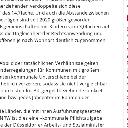
inerziehenden verdoppelte sich diese
uf das 14,7fache. Und auch die Abstände zwischen
eträgen sind seit 2020 größer geworden.
arfsgemeinschaften mit Kindern vom 3,0fachen auf
dass die Ungleichheit der Rechtsanwendung und
offenen je nach Wohnort deutlich zugenommen
 Abbild der tatsächlichen Verhältnisse gelten
 Sonderregelungen für Kommunen mit großem
ten kommunale Unterschiede bei der
eblich verzerren, sodass sie nicht vergleichbar
Wohnkosten für Bürgergeldbeziehende konkret
ne bzw. jedes Jobcenter im Rahmen der
die Länder, die mit ihren Ausführungsgesetzen
In NRW ist dies eine »kommunale Pflichtaufgabe
e der Düsseldorfer Arbeits- und Sozialminister