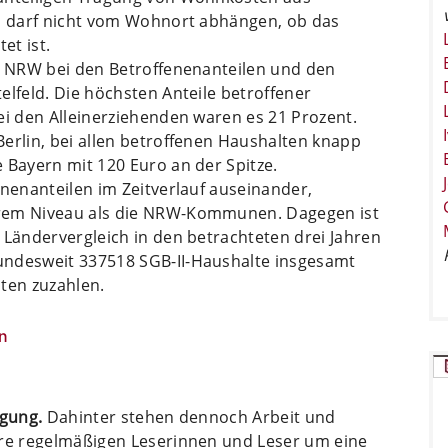
Es darf nicht vom Wohnort abhängen, ob das
et ist.
gt NRW bei den Betroffenenanteilen und den
elfeld. Die höchsten Anteile betroffener
ei den Alleinerziehenden waren es 21 Prozent.
erlin, bei allen betroffenen Haushalten knapp
 Bayern mit 120 Euro an der Spitze.
enenanteilen im Zeitverlauf auseinander,
erem Niveau als die NRW-Kommunen. Dagegen ist
 Ländervergleich in den betrachteten drei Jahren
undesweit 337518 SGB-II-Haushalte insgesamt
ten zuzahlen.
n
ügung.
Dahinter stehen dennoch Arbeit und
ere regelmäßigen Leserinnen und Leser um eine