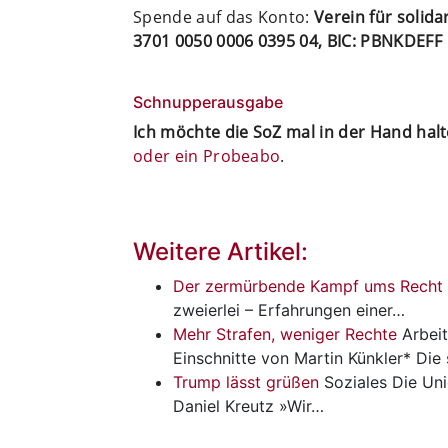
Spende auf das Konto:
Verein für solid
3701 0050 0006 0395 04, BIC: PBNKDEFF
Schnupperausgabe
Ich möchte die SoZ mal in der Hand hal
oder ein Probeabo
.
Weitere Artikel:
Der zermürbende Kampf ums Recht
zweierlei – Erfahrungen einer…
Mehr Strafen, weniger Rechte
Arbeit
Einschnitte von Martin Künkler* Di
Trump lässt grüßen
Soziales
Die Un
Daniel Kreutz »Wir…