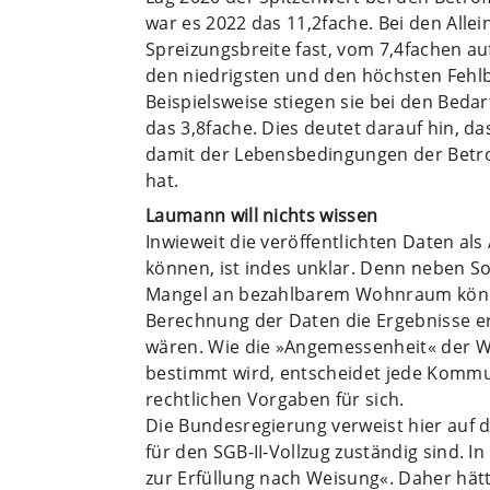
war es 2022 das 11,2fache. Bei den Alle
Spreizungsbreite fast, vom 7,4fachen a
den niedrigsten und den höchsten Fehlb
Beispielsweise stiegen sie bei den Bed
das 3,8fache. Dies deutet darauf hin, 
damit der Lebensbedingungen der Betr
hat.
Laumann will nichts wissen
Inwieweit die veröffentlichten Daten als
können, ist indes unklar. Denn neben
Mangel an bezahlbarem Wohnraum könn
Berechnung der Daten die Ergebnisse erh
wären. Wie die »Angemessenheit« der 
bestimmt wird, entscheidet jede Kommu
rechtlichen Vorgaben für sich.
Die Bundesregierung verweist hier auf 
für den SGB-II-Vollzug zuständig sind. 
zur Erfüllung nach Weisung«. Daher hätt