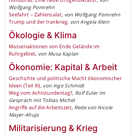
Wolfgang Pomrehn
Seefahrt – Zahlensalat
,
von Wolfgang Pomrehn
Trump und der Irankrieg
,
von Angela Klein
Ökologie & Klima
Massenaktionen von Ende Gelände im
Ruhrgebiet
,
von Musa Kaplan
Ökonomie: Kapital & Arbeit
Geschichte und politische Macht ökonomischer
Ideen (Teil XI)
,
von Ingo Schmidt
Weg vom Achtstundentag?
,
Rolf Euler im
Gespräch mit Tobias Michel
Angriffe auf die Arbeitszeit
,
Rede von Nicole
Mayer-Ahuja
Militarisierung & Krieg