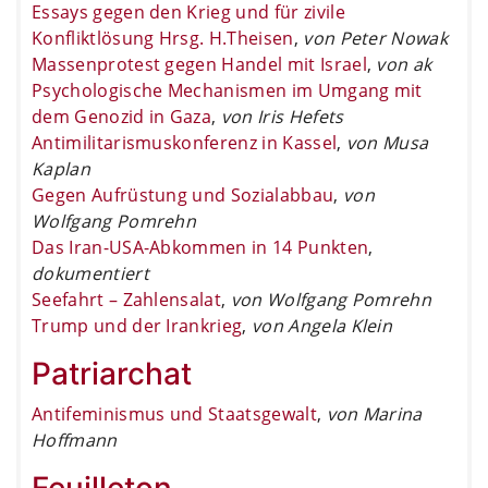
Essays gegen den Krieg und für zivile
Konfliktlösung Hrsg. H.Theisen
,
von Peter Nowak
Massenprotest gegen Handel mit Israel
,
von ak
Psychologische Mechanismen im Umgang mit
dem Genozid in Gaza
,
von Iris Hefets
Antimilitarismuskonferenz in Kassel
,
von Musa
Kaplan
Gegen Aufrüstung und Sozialabbau
,
von
Wolfgang Pomrehn
Das Iran-USA-Abkommen in 14 Punkten
,
dokumentiert
Seefahrt – Zahlensalat
,
von Wolfgang Pomrehn
Trump und der Irankrieg
,
von Angela Klein
Patriarchat
Antifeminismus und Staatsgewalt
,
von Marina
Hoffmann
Feuilleton