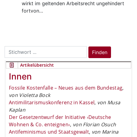
wirkt im geltenden Arbeitsrecht ungehindert
fortvon…
Search
Finden
for:
Artikelübersicht
Innen
Fossile Kostenfalle – Neues aus dem Bundestag
,
von Violetta Bock
Antimilitarismuskonferenz in Kassel
,
von Musa
Kaplan
Der Gesetzentwurf der Initiative ›Deutsche
Wohnen & Co. enteignen‹
,
von Florian Osuch
Antifeminismus und Staatsgewalt
,
von Marina