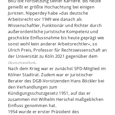
BRD die Fortsetzung seiner Karriere. Bis heute
genießt er größte Hochachtung bei einigen
Juristen. Nipperdey habe »das deutsche
Arbeitsrecht vor 1949 wie danach als
Wissenschaftler, Funktionär und Richter durch
außerordentliche juristische Kompetenz und
geschickte Einflussnahme bis heute geprägt wie
sonst wohl kein anderer Arbeitsrechtler«, so
Ulrich Preis, Professor für Rechtswissenschaft an
der Universität zu Köln 2021 gegenüber dem
.
Deutschlandfunk
Nach dem Krieg war er zunächst SPD-Mitglied im
Kölner Stadtrat. Zudem war er juristischer
Berater des DGB-Vorsitzenden Hans Böckler bei
den Verhandlungen zum
Kündigungsschutzgesetz 1951, auf das er
zusammen mit Wilhelm Herschel maßgeblichen
Einfluss genommen hat.
1954 wurde er erster Präsident des