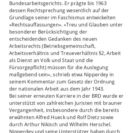
Bundesarbeitsgerichts. Er prägte bis 1963
dessen Rechtsprechung wesentlich auf der
Grundlage seiner im Faschismus entwickelten
»Rechtsauffassungen«. »Treu und Glauben unter
besonderer Berücksichtigung der
entscheidenden Gedanken des neuen
Arbeitsrechts (Betriebsgemeinschaft,
Arbeitsverhältnis und Treueverhältnis §2, Arbeit
als Dienst an Volk und Staat und die
Fürsorgepflicht) müssen für die Auslegung
maßgebend sein«, schrieb etwa Nipperdey in
seinem Kommentar zum Gesetz der Ordnung
der nationalen Arbeit aus dem Jahr 1943.
Bei seiner erneuten Karriere in der BRD wurde er
unterstützt von zahlreichen Juristen mit brauner
Vergangenheit, insbesondere durch die bereits
erwähnten Alfred Hueck und Rolf Dietz sowie
durch Arthur Nikisch und Wilhelm Herschel.
Nipperdey und seine Unterstützer haben durch