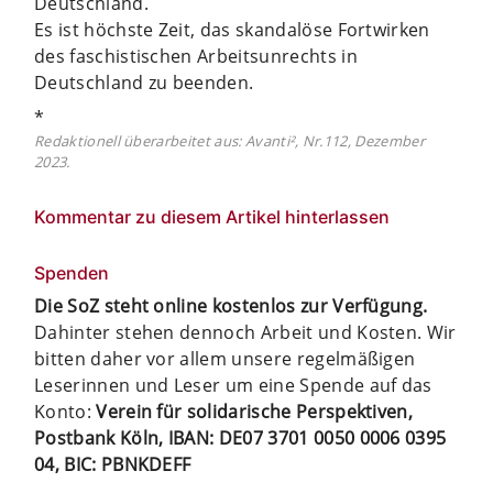
Deutschland.
Es ist höchste Zeit, das skandalöse Fortwirken
des faschistischen Arbeitsunrechts in
Deutschland zu beenden.
*
Redaktionell überarbeitet aus: Avanti², Nr.112, Dezember
2023.
Kommentar zu diesem Artikel hinterlassen
Spenden
Die SoZ steht online kostenlos zur Verfügung.
Dahinter stehen dennoch Arbeit und Kosten. Wir
bitten daher vor allem unsere regelmäßigen
Leserinnen und Leser um eine Spende auf das
Konto:
Verein für solidarische Perspektiven,
Postbank Köln, IBAN: DE07 3701 0050 0006 0395
04, BIC: PBNKDEFF