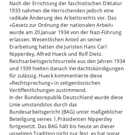
Nach der Errichtung der faschistischen Diktatur
1933 nahmen die Herrschenden jedoch eine
radikale Änderung des Arbeitsrechts vor. Das
»Gesetz zur Ordnung der nationalen Arbeit«
wurde am 20.Januar 1934 von der Nazi-Führung
erlassen. Wesentlichen Anteil an seiner
Erarbeitung hatten die Juristen Hans Carl
Nipperdey, Alfred Hueck und Rolf Dietz.
Reichsarbeitsgerichtsurteile aus den Jahren 1934
und 1939 hielten danach Verdachtskündigungen
für zulässig. Hueck kommentierte diese
»Rechtsprechung« in zeitgenössischen
Veröffentlichungen zustimmend.
In der Bundesrepublik Deutschland wurde diese
Linie umstandslos durch das
Bundesarbeitsgericht (BAG) unter maßgeblicher
Beteiligung seines 1.Präsidenten Nipperdey
fortgesetzt. Das BAG hält bis heute an dieser
unseligen Tradition nicht nur fest, es hat sogar