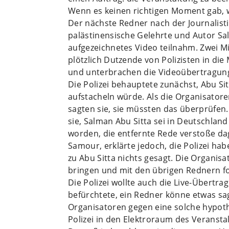
Wenn es keinen richtigen Moment gab, w
Der nächste Redner nach der Journalis
palästinensische Gelehrte und Autor Sal
aufgezeichnetes Video teilnahm. Zwei 
plötzlich Dutzende von Polizisten in die
und unterbrachen die Videoübertragun
Die Polizei behauptete zunächst, Abu Si
aufstacheln würde. Als die Organisatore
sagten sie, sie müssten das überprüfen.
sie, Salman Abu Sitta sei in Deutschland
worden, die entfernte Rede verstoße da
Samour, erklärte jedoch, die Polizei ha
zu Abu Sitta nichts gesagt. Die Organis
bringen und mit den übrigen Rednern fo
Die Polizei wollte auch die Live-Übertra
befürchtete, ein Redner könne etwas sag
Organisatoren gegen eine solche hypot
Polizei in den Elektroraum des Veransta