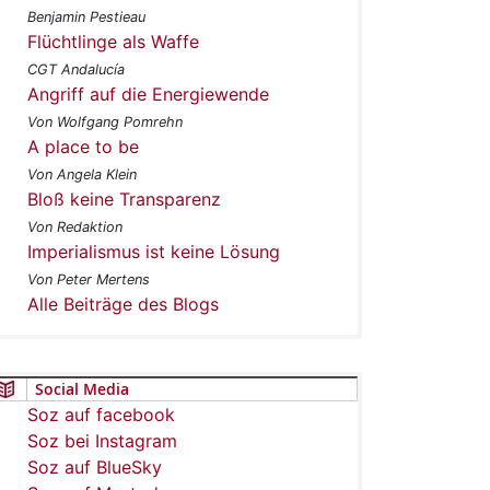
Benjamin Pestieau
Flüchtlinge als Waffe
CGT Andalucía
Angriff auf die Energiewende
Von Wolfgang Pomrehn
A place to be
Von Angela Klein
Bloß keine Transparenz
Von Redaktion
Imperialismus ist keine Lösung
Von Peter Mertens
Alle Beiträge des Blogs
Social Media
Soz auf facebook
Soz bei Instagram
Soz auf BlueSky