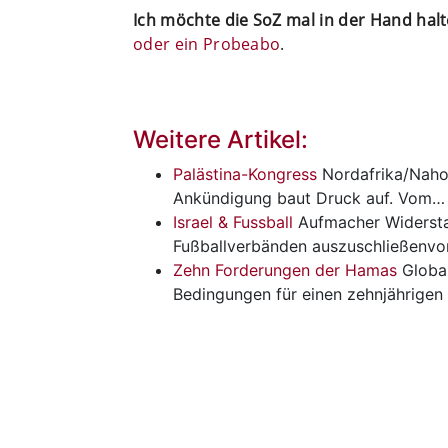
Ich möchte die SoZ mal in der Hand hal
oder ein Probeabo
.
Weitere Artikel:
Palästina-Kongress
Nordafrika/Naho
Ankündigung baut Druck auf. Vom…
Israel & Fussball
Aufmacher Widerst
Fußballverbänden auszuschließenv
Zehn Forderungen der Hamas
Global
Bedingungen für einen zehnjährigen