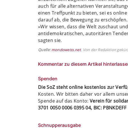
auch für alle alternativen Veranstaltun
einen Treffpunkt zu bieten, sei es onlin
darauf ab, die Bewegung zu erschöpfen.
»Wir wissen, dass die Welt zuschaut und
antidemokratischen, autoritären Tenden
sagten sie.
Quelle:
mondoweiss.net
. Von der Redaktion gekür
Kommentar zu diesem Artikel hinterlasse
Spenden
Die SoZ steht online kostenlos zur Verf
Kosten. Wir bitten daher vor allem uns
Spende auf das Konto:
Verein für solid
3701 0050 0006 0395 04, BIC: PBNKDEFF
Schnupperausgabe