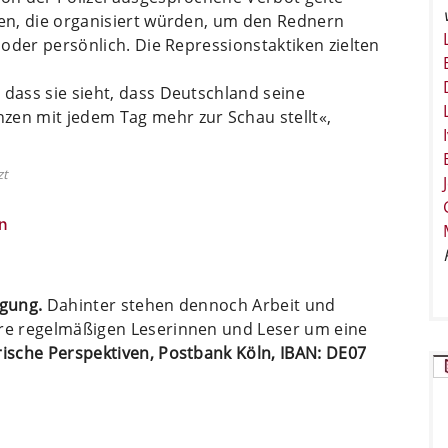
gen, die organisiert würden, um den Rednern
e oder persönlich. Die Repressionstaktiken zielten
 dass sie sieht, dass Deutschland seine
zen mit jedem Tag mehr zur Schau stellt«,
zt
n
ügung.
Dahinter stehen dennoch Arbeit und
ere regelmäßigen Leserinnen und Leser um eine
arische Perspektiven, Postbank Köln, IBAN: DE07