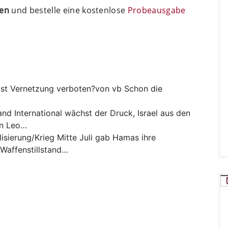
ten
und bestelle eine kostenlose
Probeausgabe
st
Vernetzung verboten?von vb Schon die
and
International wächst der Druck, Israel aus den
on Leo…
isierung/Krieg
Mitte Juli gab Hamas ihre
 Waffenstillstand…