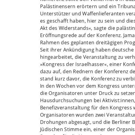
Palästinensern erörtern und ein Tribuna
Unterstützer und Waffenlieferanten vera
es geschafft haben, hier zu sein und die
Akt des Widerstands«, sagte die palästin
Eröffnungsrede auf der Konferenz. Jamal
Rahmen des geplanten dreitägigen Pro
Seit ihrer Ankündigung haben deutsche
hingearbeitet, die Veranstaltung zu ve
»Kongress der Israelhasser«, einer Konf
dazu auf, den Rednern der Konferenz den
stand kurz davor, die Konferenz zu verb
In den Wochen vor dem Kongress untern
die Organisatoren unter Druck zu setze
Hausdurchsuchungen bei Aktivist:innen, 
Benefizveranstaltung für den Kongress
Organisatoren wurden zwei Veranstaltu
Drohungen abgesagt, und die Berliner 
Jüdischen Stimme ein, einer der Organi