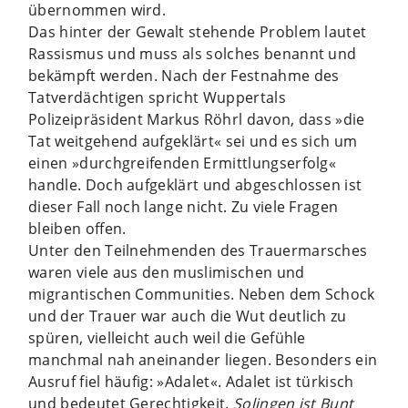
übernommen wird.
Das hinter der Gewalt stehende Problem lautet
Rassismus und muss als solches benannt und
bekämpft werden. Nach der Festnahme des
Tatverdächtigen spricht Wuppertals
Polizeipräsident Markus Röhrl davon, dass »die
Tat weitgehend aufgeklärt« sei und es sich um
einen »durchgreifenden Ermittlungserfolg«
handle. Doch aufgeklärt und abgeschlossen ist
dieser Fall noch lange nicht. Zu viele Fragen
bleiben offen.
Unter den Teilnehmenden des Trauermarsches
waren viele aus den muslimischen und
migrantischen Communities. Neben dem Schock
und der Trauer war auch die Wut deutlich zu
spüren, vielleicht auch weil die Gefühle
manchmal nah aneinander liegen. Besonders ein
Ausruf fiel häufig: »Adalet«. Adalet ist türkisch
und bedeutet Gerechtigkeit.
Solingen ist Bunt