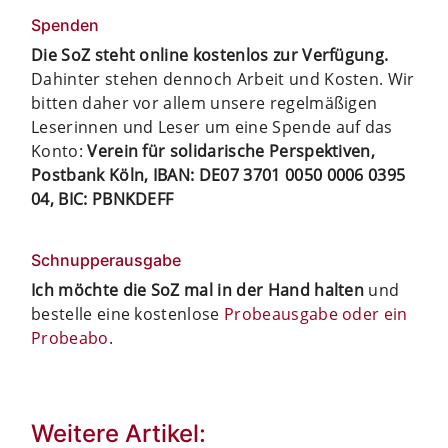
Spenden
Die SoZ steht online kostenlos zur Verfügung.
Dahinter stehen dennoch Arbeit und Kosten. Wir
bitten daher vor allem unsere regelmäßigen
Leserinnen und Leser um eine Spende auf das
Konto:
Verein für solidarische Perspektiven,
Postbank Köln, IBAN: DE07 3701 0050 0006 0395
04, BIC: PBNKDEFF
Schnupperausgabe
Ich möchte die SoZ mal in der Hand halten
und
bestelle eine kostenlose
Probeausgabe oder ein
Probeabo
.
Weitere Artikel: