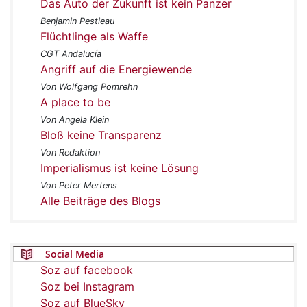
Das Auto der Zukunft ist kein Panzer
Benjamin Pestieau
Flüchtlinge als Waffe
CGT Andalucía
Angriff auf die Energiewende
Von Wolfgang Pomrehn
A place to be
Von Angela Klein
Bloß keine Transparenz
Von Redaktion
Imperialismus ist keine Lösung
Von Peter Mertens
Alle Beiträge des Blogs
Social Media
Soz auf facebook
Soz bei Instagram
Soz auf BlueSky