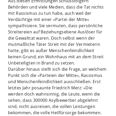
Aus diesen Ermittlungen schlussfolgern
Behörden und viele Medien, dass die Tat nichts
mit Rassismus zu tun habe, auch weil der
Verdächtige mit einer »Partei der Mitte«
sympathisiere. Sie vermuten, dass persönliche
Streitereien auf Beziehungsebene Auslöser für
die Gewalttat waren. Doch selbst wenn der
mutmaßliche Täter Streit mit der Vermieterin
hatte, gibt es außer Menschenfeindlichkeit
keinen Grund, ein Wohnhaus mit an dem Streit
Unbeteiligten in Brand zu setzen.
Darüber hinaus stellt sich die Frage, an welchem
Punkt sich die »Parteien der Mitte«, Rassismus
und Menschenfeindlichkeit ausschließen. Erst
letztes Jahr posaunte Friedrich Merz: »Die
werden doch wahnsinnig, die Leute, wenn die
sehen, dass 300000 Asylbewerber abgelehnt
sind, nicht ausreisen, die vollen Leistungen
bekommen, die volle Heilfürsorge bekommen.