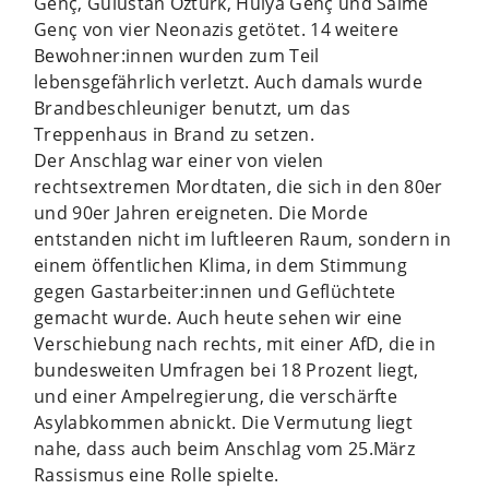
Genç, Gülüstan Öztürk, Hülya Genç und Saime
Genç von vier Neonazis getötet. 14 weitere
Bewohner:innen wurden zum Teil
lebensgefährlich verletzt. Auch damals wurde
Brandbeschleuniger benutzt, um das
Treppenhaus in Brand zu setzen.
Der Anschlag war einer von vielen
rechtsextremen Mordtaten, die sich in den 80er
und 90er Jahren ereigneten. Die Morde
entstanden nicht im luftleeren Raum, sondern in
einem öffentlichen Klima, in dem Stimmung
gegen Gastarbeiter:innen und Geflüchtete
gemacht wurde. Auch heute sehen wir eine
Verschiebung nach rechts, mit einer AfD, die in
bundesweiten Umfragen bei 18 Prozent liegt,
und einer Ampelregierung, die verschärfte
Asylabkommen abnickt. Die Vermutung liegt
nahe, dass auch beim Anschlag vom 25.März
Rassismus eine Rolle spielte.