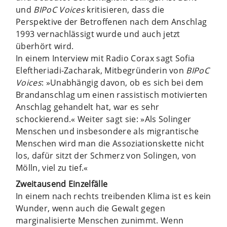
und
BIPoC Voices
kritisieren, dass die
Perspektive der Betroffenen nach dem Anschlag
1993 vernachlässigt wurde und auch jetzt
überhört wird.
In einem Interview mit Radio Corax sagt Sofia
Eleftheriadi-Zacharak, Mitbegründerin von ­
BIPoC
Voices
: »Unabhängig davon, ob es sich bei dem
Brandanschlag um einen rassistisch motivierten
Anschlag gehandelt hat, war es sehr
schockierend.« Weiter sagt sie: »Als Solinger
Menschen und insbesondere als migrantische
Menschen wird man die Assoziationskette nicht
los, dafür sitzt der Schmerz von Solingen, von
Mölln, viel zu tief.«
Zweitausend Einzelfälle
In einem nach rechts treibenden Klima ist es kein
Wunder, wenn auch die Gewalt gegen
marginalisierte Menschen zunimmt. Wenn