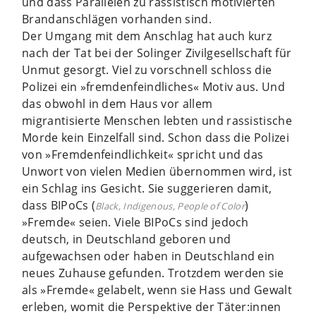
und dass Parallelen zu rassistisch motivierten
Brandanschlägen vorhanden sind.
Der Umgang mit dem Anschlag hat auch kurz
nach der Tat bei der Solinger Zivilgesellschaft für
Unmut gesorgt. Viel zu vorschnell schloss die
Polizei ein »fremdenfeindliches« Motiv aus. Und
das obwohl in dem Haus vor allem
migrantisierte Menschen lebten und rassistische
Morde kein Einzelfall sind. Schon dass die Polizei
von »Fremdenfeindlichkeit« spricht und das
Unwort von vielen Medien übernommen wird, ist
ein Schlag ins Gesicht. Sie suggerieren damit,
dass BIPoCs (
)
Black, Indigenous, People of Color
»Fremde« seien. Viele BIPoCs sind jedoch
deutsch, in Deutschland geboren und
aufgewachsen oder haben in Deutschland ein
neues Zuhause gefunden. Trotzdem werden sie
als »Fremde« gelabelt, wenn sie Hass und Gewalt
erleben, womit die Perspektive der Täter:innen