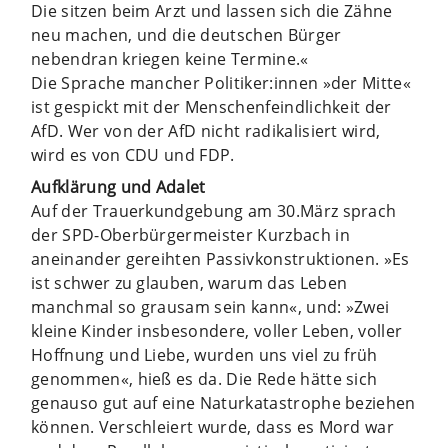
Die sitzen beim Arzt und lassen sich die Zähne
neu machen, und die deutschen Bürger
nebendran kriegen keine Termine.«
Die Sprache mancher Politi­ker:innen »der Mitte«
ist gespickt mit der Menschenfeindlichkeit der
AfD. Wer von der AfD nicht radikalisiert wird,
wird es von CDU und FDP.
Aufklärung und Adalet
Auf der Trauerkundgebung am 30.März sprach
der SPD-Oberbürgermeister Kurzbach in
aneinander gereihten Passivkonstruktionen. »Es
ist schwer zu glauben, warum das Leben
manchmal so grausam sein kann«, und: »Zwei
kleine Kinder insbesondere, voller Leben, voller
Hoffnung und Liebe, wurden uns viel zu früh
genommen«, hieß es da. Die Rede hätte sich
genauso gut auf eine Naturkatastrophe beziehen
können. Verschleiert wurde, dass es Mord war