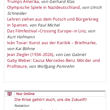
Trumps Amerika
,
von Gerhard Klas
Olympische Spiele in Nazideutschland
,
von Ulrich
Schneider
Lehren ziehen aus dem Putsch und Bürgerkrieg
in Spanien
,
von Paul Michel
Das Filmfestival ›Crossing Europe‹ in Linz
,
von
Kurt Hofmann
Iván Tovar: Kunst aus der Karibik – Briefmarke
,
von Kai Böhne
Jean Ziegler (1934–2026)
,
von Leo Gabriel
Gaby Weber: Causa Mercedes-Benz. Mörder und
Profiteure
,
von Wolfgang Pomrehn
Nur Online
Die Krise gehört euch, uns die Zukunft!
Redaktion