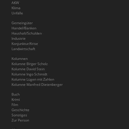
AKW
Klima
Unfälle
Gemeingüter
Handel/Banken
Haushalt/Schulden
Industrie
Konjunktur/Krise
Landwirtschaft
Kolumnen
Kolumne Birger Scholz
Kolumne David Stein
Kolumne Ingo Schmidt
Kolumne Lügen mit Zahlen
Kolumne Manfred Dietenberger
Buch
Krimi
Film
Geschichte
Sonstiges
Zur Person