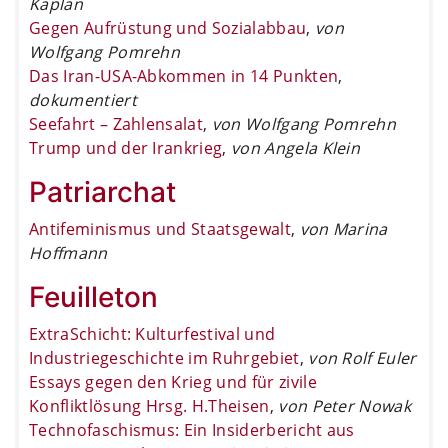
Kaplan
Gegen Aufrüstung und Sozialabbau
,
von
Wolfgang Pomrehn
Das Iran-USA-Abkommen in 14 Punkten
,
dokumentiert
Seefahrt – Zahlensalat
,
von Wolfgang Pomrehn
Trump und der Irankrieg
,
von Angela Klein
Patriarchat
Antifeminismus und Staatsgewalt
,
von Marina
Hoffmann
Feuilleton
ExtraSchicht: Kulturfestival und
Industriegeschichte im Ruhrgebiet
,
von Rolf Euler
Essays gegen den Krieg und für zivile
Konfliktlösung Hrsg. H.Theisen
,
von Peter Nowak
Technofaschismus: Ein Insiderbericht aus