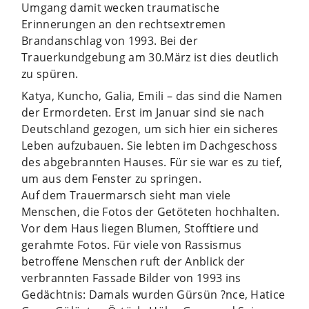
Umgang damit wecken traumatische
Erinnerungen an den rechtsextremen
Brandanschlag von 1993. Bei der
Trauerkundgebung am 30.März ist dies deutlich
zu spüren.
Katya, Kuncho, Galia, Emili – das sind die Namen
der Ermordeten. Erst im Januar sind sie nach
Deutschland gezogen, um sich hier ein sicheres
Leben aufzubauen. Sie lebten im Dachgeschoss
des abgebrannten Hauses. Für sie war es zu tief,
um aus dem Fenster zu springen.
Auf dem Trauermarsch sieht man viele
Menschen, die Fotos der Getöteten hochhalten.
Vor dem Haus liegen Blumen, Stofftiere und
gerahmte Fotos. Für viele von Rassismus
betroffene Menschen ruft der Anblick der
verbrannten Fassade Bilder von 1993 ins
Gedächtnis: Damals wurden Gürsün ?nce, Hatice