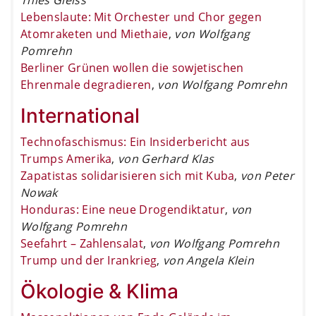
Lebenslaute: Mit Orchester und Chor gegen
Atomraketen und Miethaie
,
von Wolfgang
Pomrehn
Berliner Grünen wollen die sowjetischen
Ehrenmale degradieren
,
von Wolfgang Pomrehn
International
Technofaschismus: Ein Insiderbericht aus
Trumps Amerika
,
von Gerhard Klas
Zapatistas solidarisieren sich mit Kuba
,
von Peter
Nowak
Honduras: Eine neue Drogendiktatur
,
von
Wolfgang Pomrehn
Seefahrt – Zahlensalat
,
von Wolfgang Pomrehn
Trump und der Irankrieg
,
von Angela Klein
Ökologie & Klima