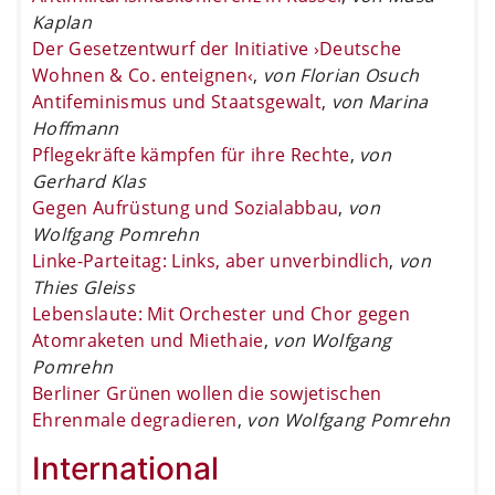
Kaplan
Der Gesetzentwurf der Initiative ›Deutsche
Wohnen & Co. enteignen‹
,
von Florian Osuch
Antifeminismus und Staatsgewalt
,
von Marina
Hoffmann
Pflegekräfte kämpfen für ihre Rechte
,
von
Gerhard Klas
Gegen Aufrüstung und Sozialabbau
,
von
Wolfgang Pomrehn
Linke-Parteitag: Links, aber unverbindlich
,
von
Thies Gleiss
Lebenslaute: Mit Orchester und Chor gegen
Atomraketen und Miethaie
,
von Wolfgang
Pomrehn
Berliner Grünen wollen die sowjetischen
Ehrenmale degradieren
,
von Wolfgang Pomrehn
International