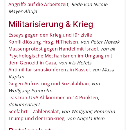
Angriffe auf die Arbeitszeit
,
Rede von Nicole
Mayer-Ahuja
Militarisierung & Krieg
Essays gegen den Krieg und für zivile
Konfliktlösung Hrsg. H.Theisen
,
von Peter Nowak
Massenprotest gegen Handel mit Israel
,
von ak
Psychologische Mechanismen im Umgang mit
dem Genozid in Gaza
,
von Iris Hefets
Antimilitarismuskonferenz in Kassel
,
von Musa
Kaplan
Gegen Aufrüstung und Sozialabbau
,
von
Wolfgang Pomrehn
Das Iran-USA-Abkommen in 14 Punkten
,
dokumentiert
Seefahrt – Zahlensalat
,
von Wolfgang Pomrehn
Trump und der Irankrieg
,
von Angela Klein