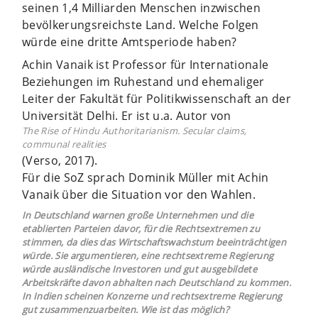
seinen 1,4 Milliarden Menschen inzwischen
bevölkerungsreichste Land. Welche Folgen
würde eine dritte Amtsperiode haben?
Achin Vanaik ist Professor für Internationale
Beziehungen im Ruhestand und ehemaliger
Leiter der Fakultät für Politikwissenschaft an der
Universität Delhi. Er ist u.a. Autor von
The Rise of Hindu Authoritarianism. Secular claims,
communal realities
(Verso, 2017).
Für die SoZ sprach Dominik Müller mit Achin
Vanaik über die Situation vor den Wahlen.
In Deutschland warnen große Unternehmen und die
etablierten Parteien davor, für die Rechtsextremen zu
stimmen, da dies das Wirtschaftswachstum beeinträchtigen
würde. Sie argumentieren, eine rechtsextreme Regierung
würde ausländische Investoren und gut ausgebildete
Arbeitskräfte davon abhalten nach Deutschland zu kommen.
In Indien scheinen Konzerne und rechtsextreme Regierung
gut zusammenzuarbeiten. Wie ist das möglich?