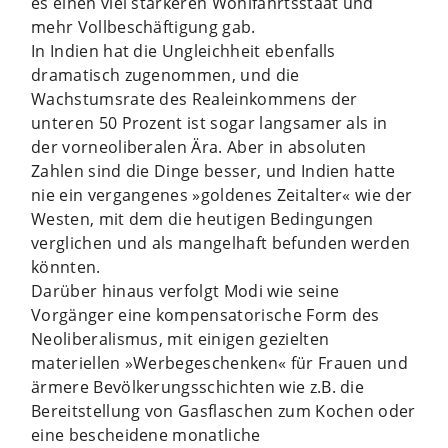
es einen viel stärkeren Wohlfahrtsstaat und
mehr Vollbeschäftigung gab.
In Indien hat die Ungleichheit ebenfalls
dramatisch zugenommen, und die
Wachstumsrate des Realeinkommens der
unteren 50 Prozent ist sogar langsamer als in
der vorneoliberalen Ära. Aber in absoluten
Zahlen sind die Dinge besser, und Indien hatte
nie ein vergangenes »goldenes Zeitalter« wie der
Westen, mit dem die heutigen Bedingungen
verglichen und als mangelhaft befunden werden
könnten.
Darüber hinaus verfolgt Modi wie seine
Vorgänger eine kompensatorische Form des
Neoliberalismus, mit einigen gezielten
materiellen »Werbegeschenken« für Frauen und
ärmere Bevölkerungsschichten wie z.B. die
Bereitstellung von Gasflaschen zum Kochen oder
eine bescheidene monatliche