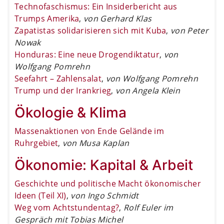
Technofaschismus: Ein Insiderbericht aus
Trumps Amerika
,
von Gerhard Klas
Zapatistas solidarisieren sich mit Kuba
,
von Peter
Nowak
Honduras: Eine neue Drogendiktatur
,
von
Wolfgang Pomrehn
Seefahrt – Zahlensalat
,
von Wolfgang Pomrehn
Trump und der Irankrieg
,
von Angela Klein
Ökologie & Klima
Massenaktionen von Ende Gelände im
Ruhrgebiet
,
von Musa Kaplan
Ökonomie: Kapital & Arbeit
Geschichte und politische Macht ökonomischer
Ideen (Teil XI)
,
von Ingo Schmidt
Weg vom Achtstundentag?
,
Rolf Euler im
Gespräch mit Tobias Michel