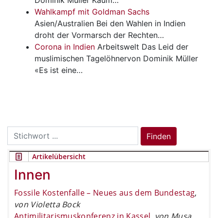
Wahlkampf mit Goldman Sachs
Asien/Australien
Bei den Wahlen in Indien
droht der Vormarsch der Rechten…
Corona in Indien
Arbeitswelt
Das Leid der
muslimischen Tagelöhnervon Dominik Müller
«Es ist eine…
Search
Finden
for:
Artikelübersicht
Innen
Fossile Kostenfalle – Neues aus dem Bundestag
,
von Violetta Bock
Antimilitarismuskonferenz in Kassel
,
von Musa