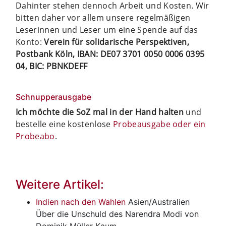
Dahinter stehen dennoch Arbeit und Kosten. Wir
bitten daher vor allem unsere regelmäßigen
Leserinnen und Leser um eine Spende auf das
Konto:
Verein für solidarische Perspektiven,
Postbank Köln, IBAN: DE07 3701 0050 0006 0395
04, BIC: PBNKDEFF
Schnupperausgabe
Ich möchte die SoZ mal in der Hand halten
und
bestelle eine kostenlose
Probeausgabe oder ein
Probeabo
.
Weitere Artikel:
Indien nach den Wahlen
Asien/Australien
Über die Unschuld des Narendra Modi von
Dominik Müller Kaum…