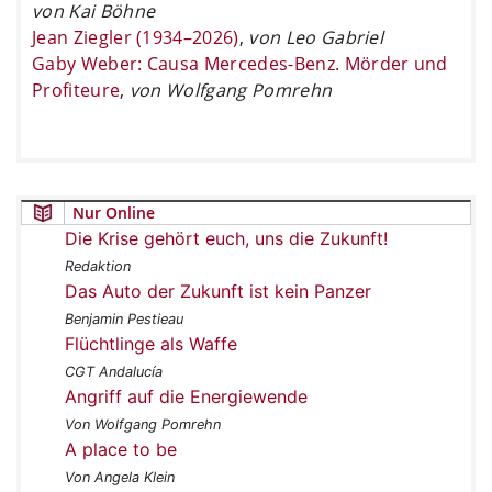
von Kai Böhne
Jean Ziegler (1934–2026)
,
von Leo Gabriel
Gaby Weber: Causa Mercedes-Benz. Mörder und
Profiteure
,
von Wolfgang Pomrehn
Nur Online
Die Krise gehört euch, uns die Zukunft!
Redaktion
Das Auto der Zukunft ist kein Panzer
Benjamin Pestieau
Flüchtlinge als Waffe
CGT Andalucía
Angriff auf die Energiewende
Von Wolfgang Pomrehn
A place to be
Von Angela Klein