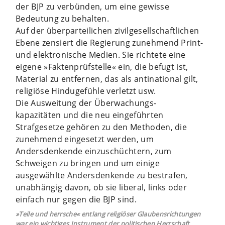
der BJP zu verbünden, um eine gewisse
Bedeutung zu behalten.
Auf der überparteilichen zivilgesellschaftlichen
Ebene zensiert die Regierung zunehmend Print-
und elektronische Medien. Sie richtete eine
eigene »Faktenprüfstelle« ein, die befugt ist,
Material zu entfernen, das als antinational gilt,
religiöse Hindugefühle verletzt usw.
Die Ausweitung der Überwachungs-
kapazitäten und die neu eingeführten
Strafgesetze gehören zu den Methoden, die
zunehmend eingesetzt werden, um
Andersdenkende einzuschüchtern, zum
Schweigen zu bringen und um einige
ausgewählte Andersdenkende zu bestrafen,
unabhängig davon, ob sie liberal, links oder
einfach nur gegen die BJP sind.
»Teile und herrsche« entlang religiöser Glaubensrichtungen
war ein wichtiges Instrument der politischen Herrschaft