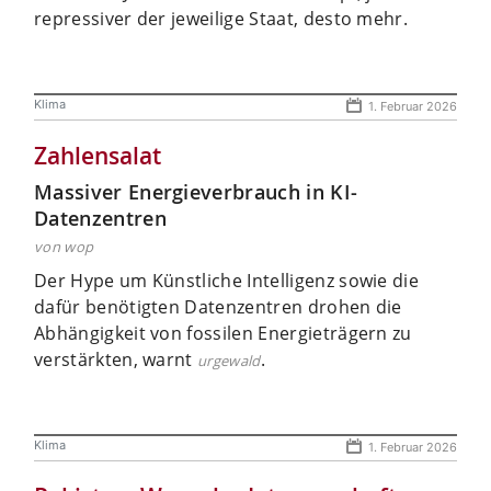
repressiver der jeweilige Staat, desto mehr.
Klima
1. Februar 2026
Zahlensalat
Massiver Energieverbrauch in KI-
Datenzentren
von wop
Der Hype um Künstliche Intelligenz sowie die
dafür benötigten Datenzentren drohen die
Abhängigkeit von fossilen Energieträgern zu
verstärkten, warnt
.
urgewald
Klima
1. Februar 2026