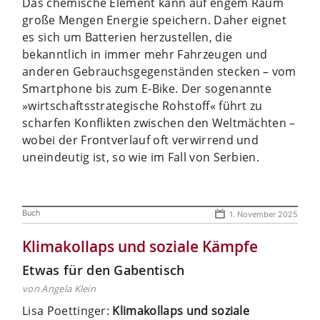
Das chemische Element kann auf engem Raum
große Mengen Energie speichern. Daher eignet
es sich um Batterien herzustellen, die
bekanntlich in immer mehr Fahrzeugen und
anderen Gebrauchsgegenständen stecken – vom
Smartphone bis zum E-Bike. Der sogenannte
»wirtschaftsstrategische Rohstoff« führt zu
scharfen Konflikten zwischen den Weltmächten –
wobei der Frontverlauf oft verwirrend und
uneindeutig ist, so wie im Fall von Serbien.
Buch
1. November 2025
Klimakollaps und soziale Kämpfe
Etwas für den Gabentisch
von Angela Klein
Lisa Poettinger:
Klimakollaps und soziale