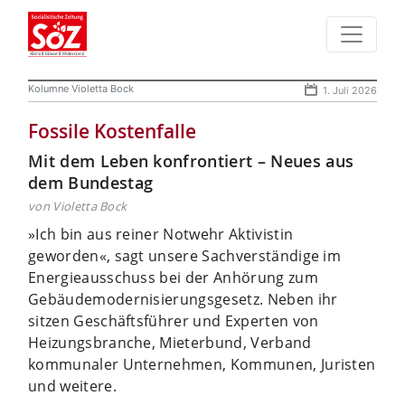
Kolumne Violetta Bock
1. Juli 2026
Fossile Kostenfalle
Mit dem Leben konfrontiert – Neues aus
dem Bundestag
von Violetta Bock
»Ich bin aus reiner Notwehr Aktivistin
geworden«, sagt unsere Sachverständige im
Energieausschuss bei der Anhörung zum
Gebäudemodernisierungsgesetz. Neben ihr
sitzen Geschäftsführer und Experten von
Heizungsbranche, Mieterbund, Verband
kommunaler Unternehmen, Kommunen, Juristen
und weitere.