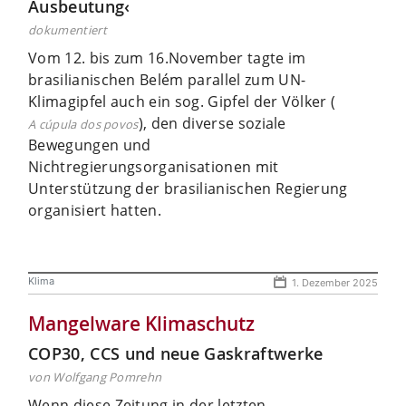
Ausbeutung‹
dokumentiert
Vom 12. bis zum 16.November tagte im
brasilianischen Belém parallel zum UN-
Klimagipfel auch ein sog. Gipfel der Völker (
), den diverse soziale
A cúpula dos povos
Bewegungen und
Nichtregierungsorganisationen mit
Unterstützung der brasilianischen Regierung
organisiert hatten.
Klima
1. Dezember 2025
Mangelware Klimaschutz
COP30, CCS und neue Gaskraftwerke
von Wolfgang Pomrehn
Wenn diese Zeitung in der letzten