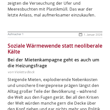
zeigten die Verseuchung der Ufer und
Meeresbuchten mit Plastikmüll. Das war der
letzte Anlass, mal aufmerksamer einzukaufen.
Aufmacher 1
1. Januar 2026
Soziale Wärmewende statt neoliberale
Kälte
Bei der Mietenkampagne geht es auch um
die Heizungsfrage
von Violetta Bock
Steigende Mieten, explodierende Nebenkosten
und unsichere Energiepreise prägen längst den
Alltag großer Teile der Bevölkerung – während
die Welt aus den Fugen gerät. Bei all den Krisen
der Welt würden manche gern die Decke über
den Kopf ziehen und gar nichts mehr von Politik