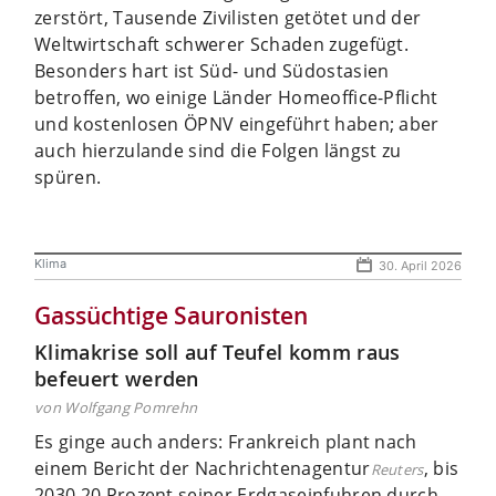
zerstört, Tausende Zivilisten getötet und der
Weltwirtschaft schwerer Schaden zugefügt.
Besonders hart ist Süd- und Südostasien
betroffen, wo einige Länder Homeoffice-Pflicht
und kostenlosen ÖPNV eingeführt haben; aber
auch hierzulande sind die Folgen längst zu
spüren.
Klima
30. April 2026
Gassüchtige Sauronisten
Klimakrise soll auf Teufel komm raus
befeuert werden
von Wolfgang Pomrehn
Es ginge auch anders: Frankreich plant nach
einem Bericht der Nachrichtenagentur
, bis
Reuters
2030 20 Prozent seiner Erdgaseinfuhren durch