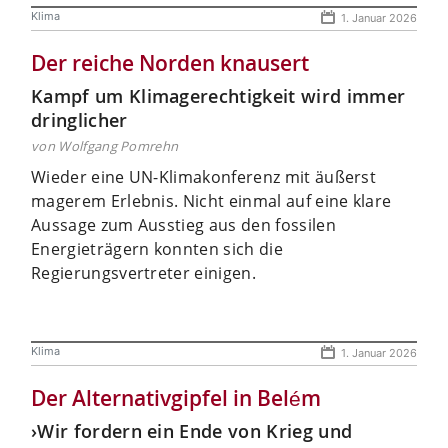
Klima
1. Januar 2026
Der reiche Norden knausert
Kampf um Klimagerechtigkeit wird immer
dringlicher
von Wolfgang Pomrehn
Wieder eine UN-Klimakonferenz mit äußerst
magerem Erlebnis. Nicht einmal auf eine klare
Aussage zum Ausstieg aus den fossilen
Energieträgern konnten sich die
Regierungsvertreter einigen.
Klima
1. Januar 2026
Der Alternativgipfel in Belém
›Wir fordern ein Ende von Krieg und