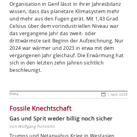
Organisation in Genf lässt in ihrer Jahresbilanz
wissen, dass das planetare Klimasystem mehr
und mehr aus den Fugen gerät. Mit 1,43 Grad
Celsius über dem vorindustriellen Niveau war
das vergangene Jahr das zweit- oder
drittwärmste seit Beginn der Aufzeichnung. Nur
2024 war wärmer und 2023 in etwa mit dem
vergangenen Jahr gleichauf. Die Erwärmung hat
sich in den letzten zehn Jahren sichtlich
beschleunigt.
Klima
1. April 2026
Fossile Knechtschaft
Gas und Sprit weder billig noch sicher
von Wolfgang Pomrehn
Trumps und Netanyahus Krieg in Westasien