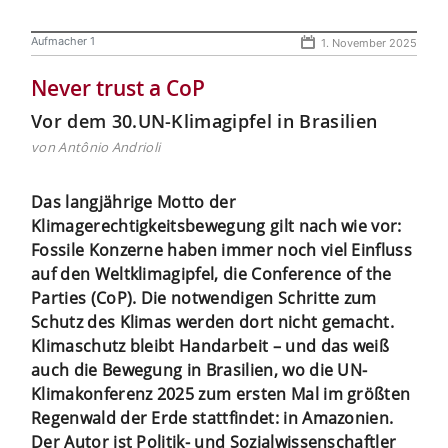
Aufmacher 1
1. November 2025
Never trust a CoP
Vor dem 30.UN-Klimagipfel in Brasilien
von Antônio Andrioli
Das langjährige Motto der
Klimagerechtigkeitsbewegung gilt nach wie vor:
Fossile Konzerne haben immer noch viel Einfluss
auf den Weltklimagipfel, die Conference of the
Parties (CoP). Die notwendigen Schritte zum
Schutz des Klimas werden dort nicht gemacht.
Klimaschutz bleibt Handarbeit – und das weiß
auch die Bewegung in Brasilien, wo die UN-
Klimakonferenz 2025 zum ersten Mal im größten
Regenwald der Erde stattfindet: in Amazonien.
Der Autor ist Politik- und Sozialwissenschaftler