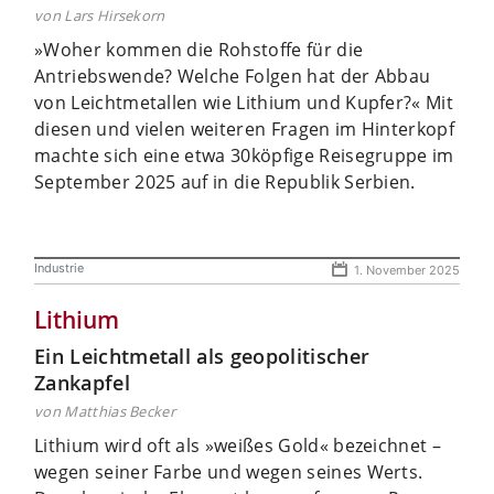
von Lars Hirsekorn
»Woher kommen die Rohstoffe für die
Antriebswende? Welche Folgen hat der Abbau
von Leichtmetallen wie Lithium und Kupfer?« Mit
diesen und vielen weiteren Fragen im Hinterkopf
machte sich eine etwa 30köpfige Reisegruppe im
September 2025 auf in die Republik Serbien.
Industrie
1. November 2025
Lithium
Ein Leichtmetall als geopolitischer
Zankapfel
von Matthias Becker
Lithium wird oft als »weißes Gold« bezeichnet –
wegen seiner Farbe und wegen seines Werts.