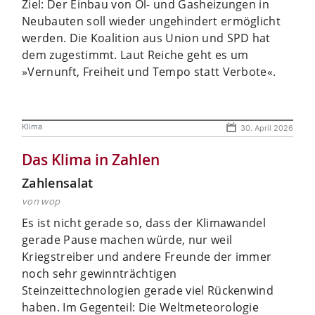
Ziel: Der Einbau von Öl- und Gasheizungen in
Neubauten soll wieder ungehindert ermöglicht
werden. Die Koalition aus Union und SPD hat
dem zugestimmt. Laut Reiche geht es um
»Vernunft, Freiheit und Tempo statt Verbote«.
Klima
30. April 2026
Das Klima in Zahlen
Zahlensalat
von wop
Es ist nicht gerade so, dass der Klimawandel
gerade Pause machen würde, nur weil
Kriegstreiber und andere Freunde der immer
noch sehr gewinnträchtigen
Steinzeittechnologien gerade viel Rückenwind
haben. Im Gegenteil: Die Weltmeteorologie