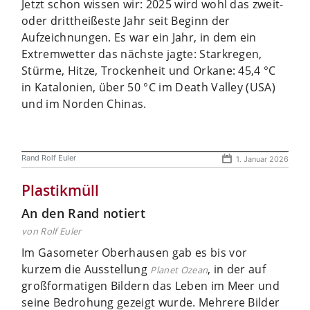
Jetzt schon wissen wir: 2025 wird wohl das zweit-
oder drittheißeste Jahr seit Beginn der
Aufzeichnungen. Es war ein Jahr, in dem ein
Extremwetter das nächste jagte: Starkregen,
Stürme, Hitze, Trockenheit und Orkane: 45,4 °C
in Katalonien, über 50 °C im Death Valley (USA)
und im Norden Chinas.
Rand Rolf Euler
1. Januar 2026
Plastikmüll
An den Rand notiert
von Rolf Euler
Im Gasometer Oberhausen gab es bis vor
kurzem die Ausstellung
, in der auf
Planet Ozean
großformatigen Bildern das Leben im Meer und
seine Bedrohung gezeigt wurde. Mehrere Bilder