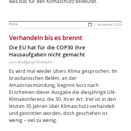
was das für den Klimaschutz bedeutet.
Klima
1. November 2025
Verhandeln bis es brennt
Die EU hat für die COP30 ihre
Hausaufgaben nicht gemacht
von Wolfgang Pomrehn
Es wird mal wieder übers Klima ­gesprochen. Im
brasilianischen ­Belém, an der
Amazonasmündung, beginnt kurz nach
Erscheinen dieser Ausgabe die diesjährige UN-
Klimakonferenz, die 30. ihrer Art. Viel ist in den
letzten 35 Jahren über Klimaschutz verhandelt
und gestritten worden, doch geschehen ist
wenig – viel zu wenig.