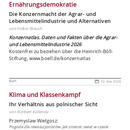
Ernährungsdemokratie
Die Konzernmacht der Agrar- und
Lebensmittelindustrie und Alternativen
von Volker Brauch
Konzernatlas. ­Daten und Fakten über die Agrar-
und Lebensmittelindustrie 2026
Kostenfrei zu beziehen über die Heinrich-Böll-
Stiftung, www.boell.de/konzernatlas
Buch
22. Mai 2026
Klima und Klassenkampf
Ihr Verhältnis aus polnischer Sicht
von Norbert Kollenda
Przemyslaw Wielgosz:
Pogoda dla rewolucjonistów. Jak zmienic swiat w czasie