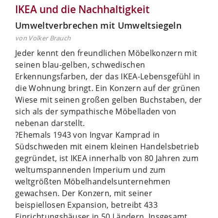
IKEA und die Nachhaltigkeit
Umweltverbrechen mit Umweltsiegeln
von Volker Brauch
Jeder kennt den freundlichen Möbelkonzern mit
seinen blau-gelben, schwedischen
Erkennungsfarben, der das IKEA-Lebensgefühl in
die Wohnung bringt. Ein Konzern auf der grünen
Wiese mit seinen großen gelben Buchstaben, der
sich als der sympathische Möbelladen von
nebenan darstellt.
?Ehemals 1943 von Ingvar Kamprad in
Südschweden mit einem kleinen Handelsbetrieb
gegründet, ist IKEA innerhalb von 80 Jahren zum
weltumspannenden Imperium und zum
weltgrößten Möbelhandelsunternehmen
gewachsen. Der Konzern, mit seiner
beispiellosen Expansion, betreibt 433
Einrichtungshäuser in 50 Ländern. Insgesamt