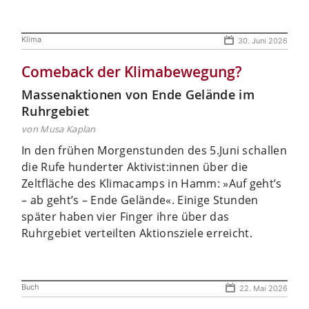
Klima
30. Juni 2026
Comeback der Klimabewegung?
Massenaktionen von Ende Gelände im
Ruhrgebiet
von Musa Kaplan
In den frühen Morgenstunden des 5.Juni schallen
die Rufe hunderter Aktivist:innen über die
Zeltfläche des Klimacamps in Hamm: »Auf geht’s
– ab geht’s – Ende Gelände«. Einige Stunden
später haben vier Finger ihre über das
Ruhrgebiet verteilten Aktionsziele erreicht.
Buch
22. Mai 2026