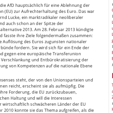
die AfD hauptsächlich für eine Ablehnung der
n (EU) zur Aufrechterhaltung des Euro. Das war
ernd Lucke, ein marktradikaler neoliberaler
and auch schon an der Spitze der
alternative 2013. Am 28. Februar 2013 kündigte
nd fasste ihre Ziele folgendermaßen zusammen:
ie Auflösung des Euros zugunsten nationaler
nde fordern. Sie wird sich für ein Ende der
d gegen eine europäische Transferunion
ne Verschlankung und Entbürokratisierung der
rung von Kompetenzen auf die nationale Ebene
senses steht, der von den Unionsparteien und
en reicht, erscheint sie als aufmüpfig. Die
ihre Forderung, die EU zurückzubauen,
chen Haltung und will die Interessen
r wirtschaftlich schwächeren Länder der EU
r 2010 konnte sie das Thema aufgreifen, als die