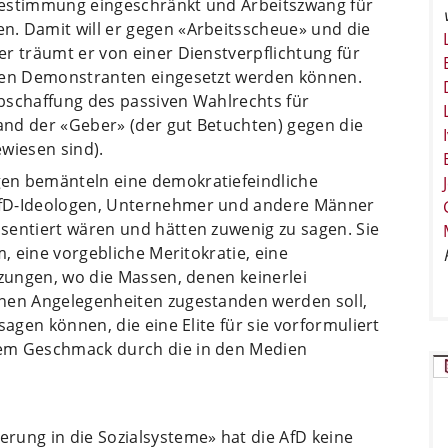
bestimmung eingeschränkt und Arbeitszwang für
. Damit will er gegen «Arbeitsscheue» und die
r träumt er von einer Dienstverpflichtung für
egen Demonstranten eingesetzt werden können.
bschaffung des passiven Wahlrechts für
nd der «Geber» (der gut Betuchten) gegen die
wiesen sind).
en bemänteln eine demokratiefeindliche
AfD-Ideologen, Unternehmer und andere Männer
sentiert wären und hätten zuwenig zu sagen. Sie
m, eine vorgebliche Meritokratie, eine
nzungen, wo die Massen, denen keinerlei
enen Angelegenheiten zugestanden werden soll,
sagen können, die eine Elite für sie vorformuliert
nem Geschmack durch die in den Medien
rung in die Sozialsysteme» hat die AfD keine