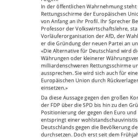
In der öffentlichen Wahrnehmung steht 
Rettungsschirme der Europäischen Unio
von Anfang an ihr Profil. Ihr Sprecher B
Professor der Volkswirtschaftslehre, st
Vorläuferorganisation der AfD, der Wahl
er die Gründung der neuen Partei an u
«Die Alternative für Deutschland wird d
Währungen oder kleinerer Währungsverbü
milliardenschweren Rettungsschirme un
aussprechen. Sie wird sich auch für ei
Europäischen Union durch Rückverlage
einsetzen.»
Da diese Aussage gegen den großen Kon
der FDP über die SPD bis hin zu den Grün
Positionierung der gegen den Euro und 
entspringt einer wohlstandschauvinistis
Deutschlands gegen die Bevölkerung de
durchsetzen. Doch erst seit dem Frühjah