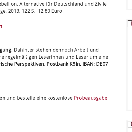
ellion. Alternative für Deutschland und Zivile
ge, 2013. 122 S., 12,80 Euro.
n
ügung.
Dahinter stehen dennoch Arbeit und
ere regelmäßigen Leserinnen und Leser um eine
arische Perspektiven, Postbank Köln, IBAN: DE07
ten
und bestelle eine kostenlose
Probeausgabe