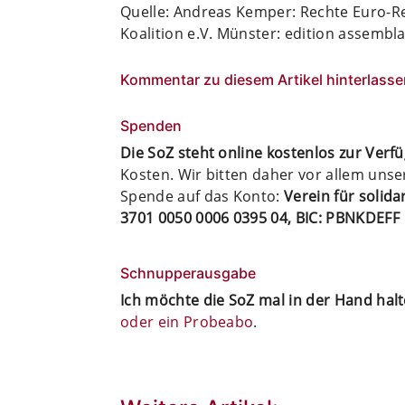
Quelle: Andreas Kemper: Rechte Euro-Reb
Koalition e.V. Münster: edition assembla
Kommentar zu diesem Artikel hinterlasse
Spenden
Die SoZ steht online kostenlos zur Verf
Kosten. Wir bitten daher vor allem uns
Spende auf das Konto:
Verein für solid
3701 0050 0006 0395 04, BIC: PBNKDEFF
Schnupperausgabe
Ich möchte die SoZ mal in der Hand hal
oder ein Probeabo
.