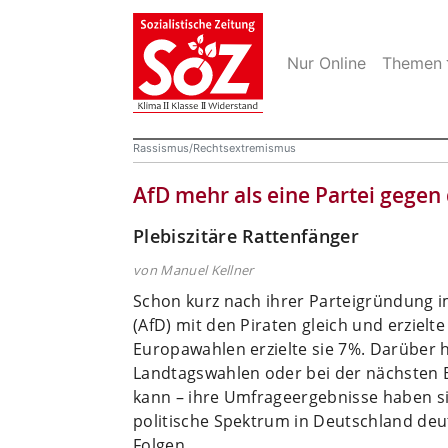
Nur Online
Themen
Rassismus/Rechtsextremismus
AfD mehr als eine Partei gegen
Plebiszitäre Rattenfänger
von Manuel Kellner
Schon kurz nach ihrer Parteigründung im
(AfD) mit den Piraten gleich und erzielt
Europawahlen erzielte sie 7%. Darüber hi
Landtagswahlen oder bei der nächsten
kann – ihre Umfrageergebnisse haben sic
politische Spektrum in Deutschland deu
Folgen.