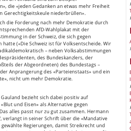
», die «jeden Gedanken an etwas mehr Freiheit
n Gerechtigkeitskeule niederbrüllen».
urch die Forderung nach mehr Demokratie durch
entsprechenden AfD-Wahlplakat mit der
stimmung in der Schweiz, die sich gegen
tte («Die Schweiz ist für Volksentscheide. Wir
 radikaldemokratisch – neben Volksabstimmungen
ndespräsidenten, des Bundeskanzlers, der
ßteils der Abgeordneten) des Bundestags –
e der Anprangerung des «Parteienstaats» und ein
lite», nicht um mehr Demokratie.
Gauland bezieht sich dabei positiv auf
«Blut und Eisen» als Alternative gegen
Das alles passt nur zu gut zusammen. Hermann
verlangt in seiner Schrift über die «Mandative
gewählte Regierungen, damit Streikrecht und