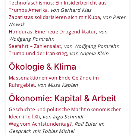
Technofaschismus: Ein Insiderbericht aus
Trumps Amerika
,
von Gerhard Klas
Zapatistas solidarisieren sich mit Kuba
,
von Peter
Nowak
Honduras: Eine neue Drogendiktatur
,
von
Wolfgang Pomrehn
Seefahrt – Zahlensalat
,
von Wolfgang Pomrehn
Trump und der Irankrieg
,
von Angela Klein
Ökologie & Klima
Massenaktionen von Ende Gelände im
Ruhrgebiet
,
von Musa Kaplan
Ökonomie: Kapital & Arbeit
Geschichte und politische Macht ökonomischer
Ideen (Teil XI)
,
von Ingo Schmidt
Weg vom Achtstundentag?
,
Rolf Euler im
Gespräch mit Tobias Michel