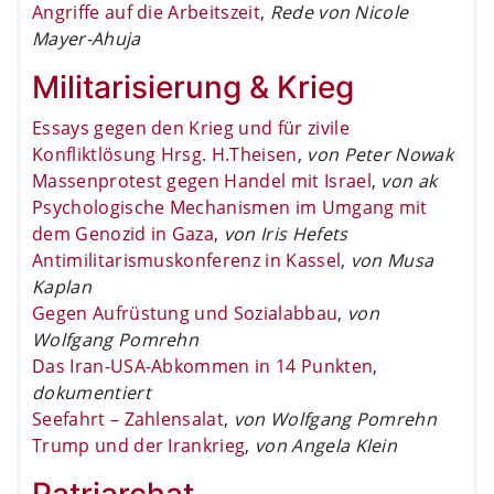
Angriffe auf die Arbeitszeit
,
Rede von Nicole
Mayer-Ahuja
Militarisierung & Krieg
Essays gegen den Krieg und für zivile
Konfliktlösung Hrsg. H.Theisen
,
von Peter Nowak
Massenprotest gegen Handel mit Israel
,
von ak
Psychologische Mechanismen im Umgang mit
dem Genozid in Gaza
,
von Iris Hefets
Antimilitarismuskonferenz in Kassel
,
von Musa
Kaplan
Gegen Aufrüstung und Sozialabbau
,
von
Wolfgang Pomrehn
Das Iran-USA-Abkommen in 14 Punkten
,
dokumentiert
Seefahrt – Zahlensalat
,
von Wolfgang Pomrehn
Trump und der Irankrieg
,
von Angela Klein
Patriarchat