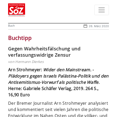
Buch
26. März 2020
Buchtipp
Gegen Wahrheitsfälschung und
verfassungswidrige Zensur
von Hermann Dierkes
Arn Strohmeyer:
Wider den Mainstream. ­
Plädoyers gegen Israels Palästina-Politik und den
Antisemitismus-Vorwurf als politische Waffe
.
Herne: Gabriele Schäfer Verlag, 2019. 264 S.,
16,90 Euro
Der Bremer Journalist Arn Strohmeyer analysiert
und kommentiert seit vielen Jahren die politische
Entwicklung im Nahen Osten und die völker- und