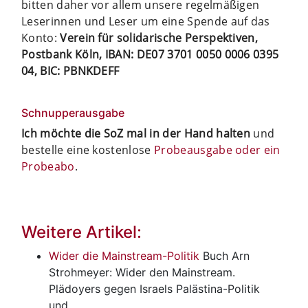
bitten daher vor allem unsere regelmäßigen
Leserinnen und Leser um eine Spende auf das
Konto:
Verein für solidarische Perspektiven,
Postbank Köln, IBAN: DE07 3701 0050 0006 0395
04, BIC: PBNKDEFF
Schnupperausgabe
Ich möchte die SoZ mal in der Hand halten
und
bestelle eine kostenlose
Probeausgabe oder ein
Probeabo
.
Weitere Artikel:
Wider die Mainstream-Politik
Buch
Arn
Strohmeyer: Wider den Mainstream.
Plädoyers gegen Israels Palästina-Politik
und…