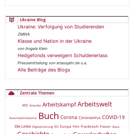
Ukraine Blog
Ukraine: Verfolgung von Studierenden
ZMINA
Klasse und Nation in der Ukraine
von Angela Klein
Hedgefonds verweigern Schuldenerlass
Pressemitteilung von erlassjahr.de u.a.
Alle Beiträge des Blogs
Zentrale Themen
Arbeitswelt
Arbeitskampf
AfD
Amerika
Buch
COVID-19
Corona
Coronavirus
Automobilindustrie
Die Linke
Frankreich
EU
Europa
Film
Frauen
Digitalisierung
Gaza
Geschichte