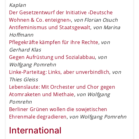
Kaplan
Der Gesetzentwurf der Initiative ›Deutsche
Wohnen & Co. enteignen‹
,
von Florian Osuch
Antifeminismus und Staatsgewalt
,
von Marina
Hoffmann
Pflegekräfte kämpfen für ihre Rechte
,
von
Gerhard Klas
Gegen Aufrüstung und Sozialabbau
,
von
Wolfgang Pomrehn
Linke-Parteitag: Links, aber unverbindlich
,
von
Thies Gleiss
Lebenslaute: Mit Orchester und Chor gegen
Atomraketen und Miethaie
,
von Wolfgang
Pomrehn
Berliner Grünen wollen die sowjetischen
Ehrenmale degradieren
,
von Wolfgang Pomrehn
International