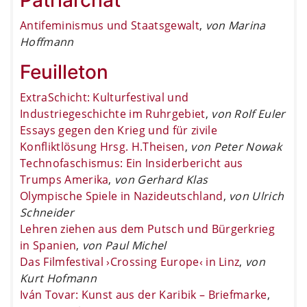
Antifeminismus und Staatsgewalt
,
von Marina
Hoffmann
Feuilleton
ExtraSchicht: Kulturfestival und
Industriegeschichte im Ruhrgebiet
,
von Rolf Euler
Essays gegen den Krieg und für zivile
Konfliktlösung Hrsg. H.Theisen
,
von Peter Nowak
Technofaschismus: Ein Insiderbericht aus
Trumps Amerika
,
von Gerhard Klas
Olympische Spiele in Nazideutschland
,
von Ulrich
Schneider
Lehren ziehen aus dem Putsch und Bürgerkrieg
in Spanien
,
von Paul Michel
Das Filmfestival ›Crossing Europe‹ in Linz
,
von
Kurt Hofmann
Iván Tovar: Kunst aus der Karibik – Briefmarke
,