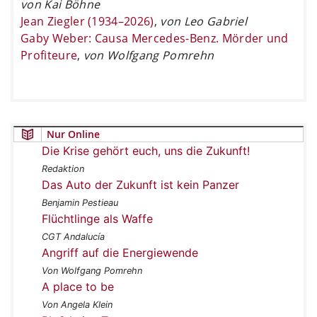
von Kai Böhne
Jean Ziegler (1934–2026)
,
von Leo Gabriel
Gaby Weber: Causa Mercedes-Benz. Mörder und
Profiteure
,
von Wolfgang Pomrehn
Nur Online
Die Krise gehört euch, uns die Zukunft!
Redaktion
Das Auto der Zukunft ist kein Panzer
Benjamin Pestieau
Flüchtlinge als Waffe
CGT Andalucía
Angriff auf die Energiewende
Von Wolfgang Pomrehn
A place to be
Von Angela Klein