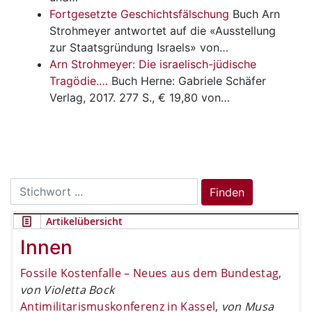
Fortgesetzte Geschichtsfälschung
Buch
Arn
Strohmeyer antwortet auf die «Ausstellung
zur Staatsgründung Israels» von…
Arn Strohmeyer: Die israelisch-jüdische
Tragödie.…
Buch
Herne: Gabriele Schäfer
Verlag, 2017. 277 S., € 19,80 von…
Search
Finden
for:
Artikelübersicht
Innen
Fossile Kostenfalle – Neues aus dem Bundestag
,
von Violetta Bock
Antimilitarismuskonferenz in Kassel
,
von Musa