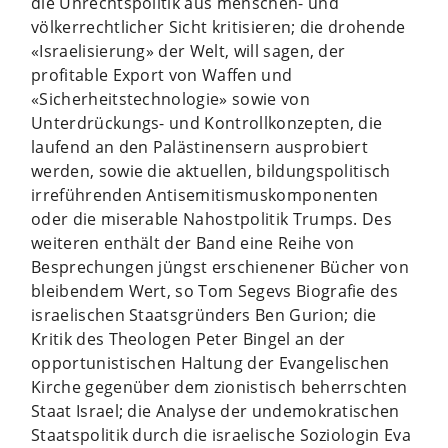
die Unrechtspolitik aus menschen- und
völkerrechtlicher Sicht kritisieren; die drohende
«Israelisierung» der Welt, will sagen, der
profitable Export von Waffen und
«Sicherheitstechnologie» sowie von
Unterdrückungs- und Kontrollkonzepten, die
laufend an den Palästinensern ausprobiert
werden, sowie die aktuellen, bildungspolitisch
irreführenden Antisemitismuskomponenten
oder die miserable Nahostpolitik Trumps. Des
weiteren enthält der Band eine Reihe von
Besprechungen jüngst erschienener Bücher von
bleibendem Wert, so Tom Segevs Biografie des
israelischen Staatsgründers Ben Gurion; die
Kritik des Theologen Peter Bingel an der
opportunistischen Haltung der Evangelischen
Kirche gegenüber dem zionistisch beherrschten
Staat Israel; die Analyse der undemokratischen
Staatspolitik durch die israelische Soziologin Eva