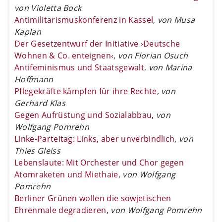
von Violetta Bock
Antimilitarismuskonferenz in Kassel
,
von Musa
Kaplan
Der Gesetzentwurf der Initiative ›Deutsche
Wohnen & Co. enteignen‹
,
von Florian Osuch
Antifeminismus und Staatsgewalt
,
von Marina
Hoffmann
Pflegekräfte kämpfen für ihre Rechte
,
von
Gerhard Klas
Gegen Aufrüstung und Sozialabbau
,
von
Wolfgang Pomrehn
Linke-Parteitag: Links, aber unverbindlich
,
von
Thies Gleiss
Lebenslaute: Mit Orchester und Chor gegen
Atomraketen und Miethaie
,
von Wolfgang
Pomrehn
Berliner Grünen wollen die sowjetischen
Ehrenmale degradieren
,
von Wolfgang Pomrehn