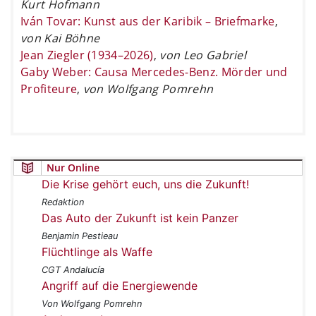
Kurt Hofmann
Iván Tovar: Kunst aus der Karibik – Briefmarke
,
von Kai Böhne
Jean Ziegler (1934–2026)
,
von Leo Gabriel
Gaby Weber: Causa Mercedes-Benz. Mörder und
Profiteure
,
von Wolfgang Pomrehn
Nur Online
Die Krise gehört euch, uns die Zukunft!
Redaktion
Das Auto der Zukunft ist kein Panzer
Benjamin Pestieau
Flüchtlinge als Waffe
CGT Andalucía
Angriff auf die Energiewende
Von Wolfgang Pomrehn