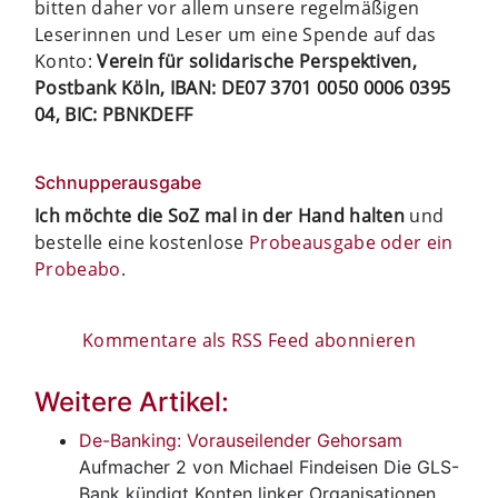
bitten daher vor allem unsere regelmäßigen
Leserinnen und Leser um eine Spende auf das
Konto:
Verein für solidarische Perspektiven,
Postbank Köln, IBAN: DE07 3701 0050 0006 0395
04, BIC: PBNKDEFF
Schnupperausgabe
Ich möchte die SoZ mal in der Hand halten
und
bestelle eine kostenlose
Probeausgabe oder ein
Probeabo
.
Kommentare als RSS Feed abonnieren
Weitere Artikel:
De-Banking: Vorauseilender Gehorsam
Aufmacher 2
von Michael Findeisen Die GLS-
Bank kündigt Konten linker Organisationen,