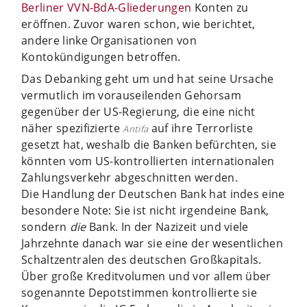
Berliner VVN-BdA-Gliederungen
Konten zu
eröffnen. Zuvor waren schon, wie berichtet,
andere linke Organisationen von
Kontokündigungen betroffen.
Das Debanking geht um und hat seine Ursache
vermutlich im vorauseilenden Gehorsam
gegenüber der US-Regierung, die eine nicht
näher spezifizierte
auf ihre Terrorliste
Antifa
gesetzt hat, weshalb die Banken befürchten, sie
könnten vom US-kontrollierten internationalen
Zahlungsverkehr abgeschnitten werden.
Die Handlung der Deutschen Bank hat indes eine
besondere Note: Sie ist nicht irgendeine Bank,
sondern
die
Bank. In der Nazizeit und viele
Jahrzehnte danach war sie eine der wesentlichen
Schaltzentralen des deutschen Großkapitals.
Über große Kreditvolumen und vor allem über
sogenannte Depotstimmen kontrollierte sie