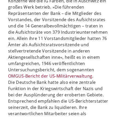
Konzerne wie die IG Farben, die in Auschwitz ein
großes Werk betrieb. »Die führenden
Repräsentanten der Bank – die Mitglieder des
Vorstandes, der Vorsitzende des Aufsichtsrates
und die 14 Generalbevollmächtigen – traten in
die Aufsichtsräte von 379 Industrieunternehmen
ein. Allein ihre 11 Vorstandsmitglieder hatten 76
Ämter als Aufsichtsratsvorsitzende und
stellvertretende Vorsitzende in anderen
Aktiengesellschaften inne«, heißt es in einem
umfangreichen, 1946 veröffentlichten
Untersuchungsbericht, dem sogenannten
OMGUS-Bericht der US-Militärverwaltung
.
Die Deutsche Bank hatte also eine zentrale
Funktion in der Kriegswirtschaft der Nazis und
bei der Ausplünderung der eroberten Gebiete.
Entsprechend empfahlen die US-Berichterstatter
seinerzeit, die Bank zu liquidieren. Ihre
verantwortlichen Mitarbeiter seien als