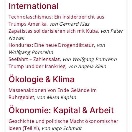
International
Technofaschismus: Ein Insiderbericht aus
Trumps Amerika
,
von Gerhard Klas
Zapatistas solidarisieren sich mit Kuba
,
von Peter
Nowak
Honduras: Eine neue Drogendiktatur
,
von
Wolfgang Pomrehn
Seefahrt – Zahlensalat
,
von Wolfgang Pomrehn
Trump und der Irankrieg
,
von Angela Klein
Ökologie & Klima
Massenaktionen von Ende Gelände im
Ruhrgebiet
,
von Musa Kaplan
Ökonomie: Kapital & Arbeit
Geschichte und politische Macht ökonomischer
Ideen (Teil XI)
,
von Ingo Schmidt