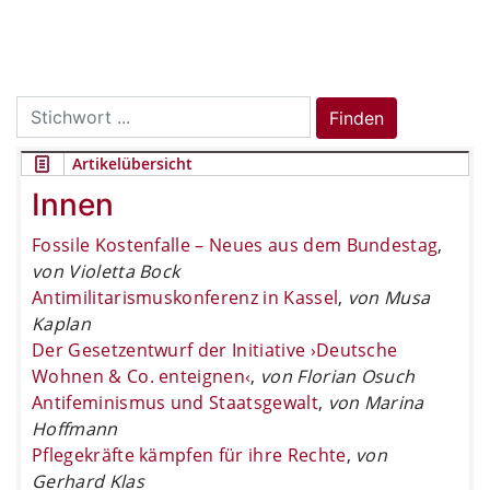
Search
Finden
for:
Artikelübersicht
Innen
Fossile Kostenfalle – Neues aus dem Bundestag
,
von Violetta Bock
Antimilitarismuskonferenz in Kassel
,
von Musa
Kaplan
Der Gesetzentwurf der Initiative ›Deutsche
Wohnen & Co. enteignen‹
,
von Florian Osuch
Antifeminismus und Staatsgewalt
,
von Marina
Hoffmann
Pflegekräfte kämpfen für ihre Rechte
,
von
Gerhard Klas