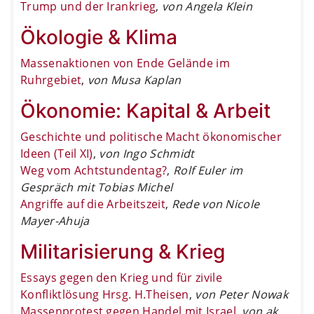
Trump und der Irankrieg
,
von Angela Klein
Ökologie & Klima
Massenaktionen von Ende Gelände im
Ruhrgebiet
,
von Musa Kaplan
Ökonomie: Kapital & Arbeit
Geschichte und politische Macht ökonomischer
Ideen (Teil XI)
,
von Ingo Schmidt
Weg vom Achtstundentag?
,
Rolf Euler im
Gespräch mit Tobias Michel
Angriffe auf die Arbeitszeit
,
Rede von Nicole
Mayer-Ahuja
Militarisierung & Krieg
Essays gegen den Krieg und für zivile
Konfliktlösung Hrsg. H.Theisen
,
von Peter Nowak
Massenprotest gegen Handel mit Israel
,
von ak