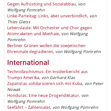
Gegen Aufrüstung und Sozialabbau
,
von
Wolfgang Pomrehn
Linke-Parteitag: Links, aber unverbindlich
,
von
Thies Gleiss
Lebenslaute: Mit Orchester und Chor gegen
Atomraketen und Miethaie
,
von Wolfgang
Pomrehn
Berliner Grünen wollen die sowjetischen
Ehrenmale degradieren
,
von Wolfgang Pomrehn
International
Technofaschismus: Ein Insiderbericht aus
Trumps Amerika
,
von Gerhard Klas
Zapatistas solidarisieren sich mit Kuba
,
von Peter
Nowak
Honduras: Eine neue Drogendiktatur
,
von
Wolfgang Pomrehn
Seefahrt – Zahlensalat
,
von Wolfgang Pomrehn