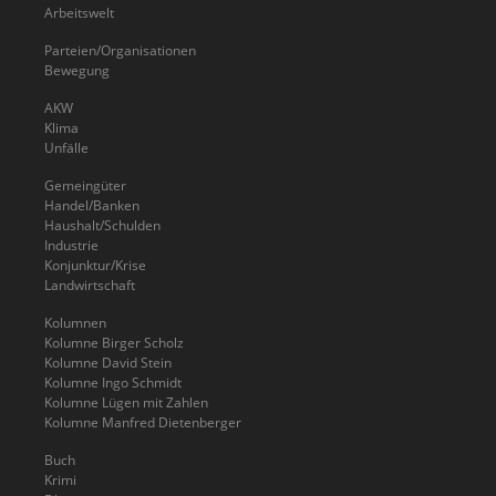
Arbeitswelt
Parteien/Organisationen
Bewegung
AKW
Klima
Unfälle
Gemeingüter
Handel/Banken
Haushalt/Schulden
Industrie
Konjunktur/Krise
Landwirtschaft
Kolumnen
Kolumne Birger Scholz
Kolumne David Stein
Kolumne Ingo Schmidt
Kolumne Lügen mit Zahlen
Kolumne Manfred Dietenberger
Buch
Krimi