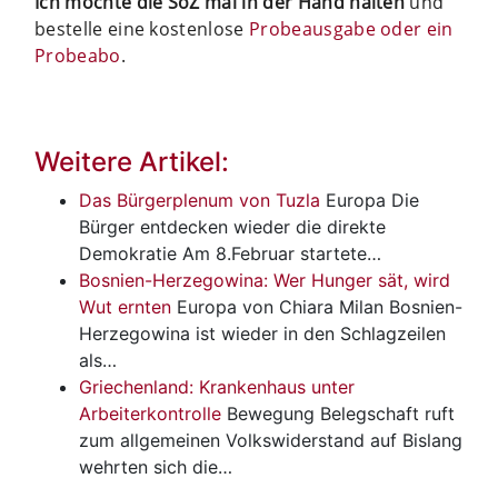
Ich möchte die SoZ mal in der Hand halten
und
bestelle eine kostenlose
Probeausgabe oder ein
Probeabo
.
Weitere Artikel:
Das Bürgerplenum von Tuzla
Europa
Die
Bürger entdecken wieder die direkte
Demokratie Am 8.Februar startete…
Bosnien-Herzegowina: Wer Hunger sät, wird
Wut ernten
Europa
von Chiara Milan Bosnien-
Herzegowina ist wieder in den Schlagzeilen
als…
Griechenland: Krankenhaus unter
Arbeiterkontrolle
Bewegung
Belegschaft ruft
zum allgemeinen Volkswiderstand auf Bislang
wehrten sich die…