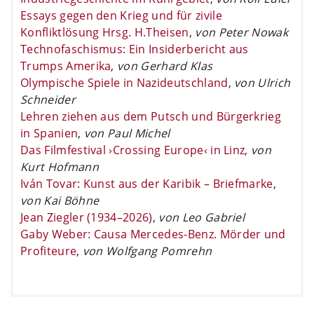
Essays gegen den Krieg und für zivile
Konfliktlösung Hrsg. H.Theisen
,
von Peter Nowak
Technofaschismus: Ein Insiderbericht aus
Trumps Amerika
,
von Gerhard Klas
Olympische Spiele in Nazideutschland
,
von Ulrich
Schneider
Lehren ziehen aus dem Putsch und Bürgerkrieg
in Spanien
,
von Paul Michel
Das Filmfestival ›Crossing Europe‹ in Linz
,
von
Kurt Hofmann
Iván Tovar: Kunst aus der Karibik – Briefmarke
,
von Kai Böhne
Jean Ziegler (1934–2026)
,
von Leo Gabriel
Gaby Weber: Causa Mercedes-Benz. Mörder und
Profiteure
,
von Wolfgang Pomrehn