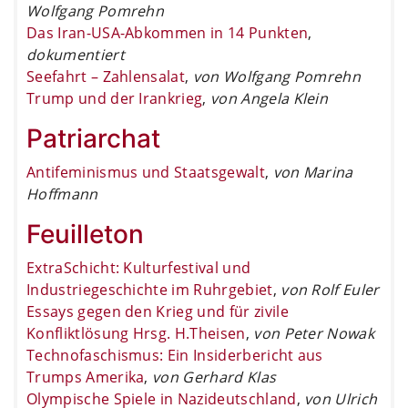
Wolfgang Pomrehn
Das Iran-USA-Abkommen in 14 Punkten
,
dokumentiert
Seefahrt – Zahlensalat
,
von Wolfgang Pomrehn
Trump und der Irankrieg
,
von Angela Klein
Patriarchat
Antifeminismus und Staatsgewalt
,
von Marina
Hoffmann
Feuilleton
ExtraSchicht: Kulturfestival und
Industriegeschichte im Ruhrgebiet
,
von Rolf Euler
Essays gegen den Krieg und für zivile
Konfliktlösung Hrsg. H.Theisen
,
von Peter Nowak
Technofaschismus: Ein Insiderbericht aus
Trumps Amerika
,
von Gerhard Klas
Olympische Spiele in Nazideutschland
,
von Ulrich