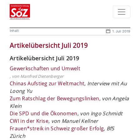
Inhalt
1. Juli 2019
Artikelübersicht Juli 2019
Artikelübersicht Juli 2019
Gewerkschaften und Umwelt
, von Manfred Dietenberger
Chinas Aufstieg zur Weltmacht
,
Interview mit Au
Loong Yu
Zum Ratschlag der Bewegungslinken
,
von Angela
Klein
Die SPD und die Ökonomen
,
von Ingo Schmidt
CWI in der Krise
,
von Manuel Kellner
Frauen*streik in Schweiz großer Erfolg
,
BfS
Zürich