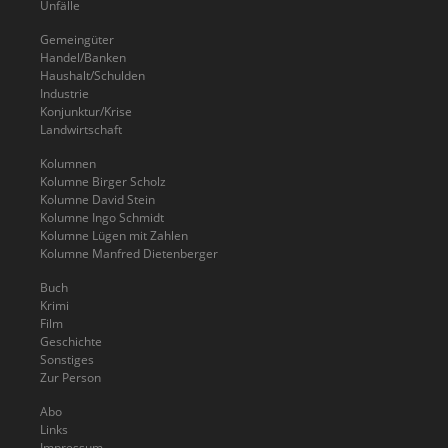
Unfälle
Gemeingüter
Handel/Banken
Haushalt/Schulden
Industrie
Konjunktur/Krise
Landwirtschaft
Kolumnen
Kolumne Birger Scholz
Kolumne David Stein
Kolumne Ingo Schmidt
Kolumne Lügen mit Zahlen
Kolumne Manfred Dietenberger
Buch
Krimi
Film
Geschichte
Sonstiges
Zur Person
Abo
Links
Impressum