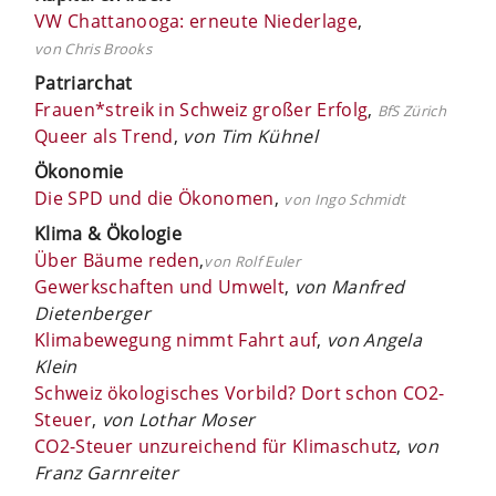
VW Chattanooga: erneute Niederlage
,
von Chris Brooks
Patriarchat
Frauen*streik in Schweiz großer Erfolg
,
BfS Zürich
Queer als Trend
,
von Tim Kühnel
Ökonomie
Die SPD und die Ökonomen
,
von Ingo Schmidt
Klima & Ökologie
Über Bäume reden
,
von Rolf Euler
Gewerkschaften und Umwelt
,
von Manfred
Dietenberger
Klimabewegung nimmt Fahrt auf
,
von Angela
Klein
Schweiz ökologisches Vorbild? Dort schon CO2-
Steuer
,
von Lothar Moser
CO2-Steuer unzureichend für Klimaschutz
,
von
Franz Garnreiter