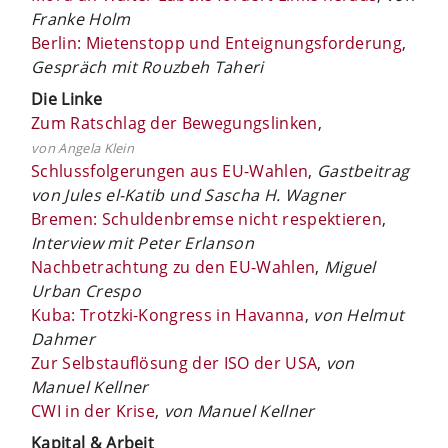
Franke Holm
Berlin: Mietenstopp und Enteignungsforderung
,
Gespräch mit Rouzbeh Taheri
Die Linke
Zum Ratschlag der Bewegungslinken
,
von Angela Klein
Schlussfolgerungen aus EU-Wahlen
,
Gastbeitrag
von Jules el-Katib und Sascha H. Wagner
Bremen: Schuldenbremse nicht respektieren
,
Interview mit Peter Erlanson
Nachbetrachtung zu den EU-Wahlen
,
Miguel
Urban Crespo
Kuba: Trotzki-Kongress in Havanna
,
von Helmut
Dahmer
Zur Selbstauflösung der ISO der USA
,
von
Manuel Kellner
CWI in der Krise
,
von Manuel Kellner
Kapital & Arbeit