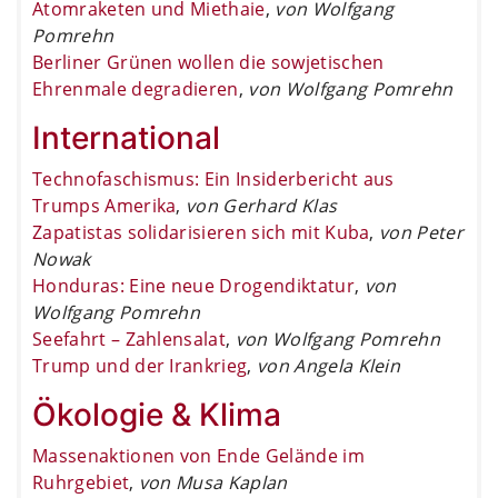
Atomraketen und Miethaie
,
von Wolfgang
Pomrehn
Berliner Grünen wollen die sowjetischen
Ehrenmale degradieren
,
von Wolfgang Pomrehn
International
Technofaschismus: Ein Insiderbericht aus
Trumps Amerika
,
von Gerhard Klas
Zapatistas solidarisieren sich mit Kuba
,
von Peter
Nowak
Honduras: Eine neue Drogendiktatur
,
von
Wolfgang Pomrehn
Seefahrt – Zahlensalat
,
von Wolfgang Pomrehn
Trump und der Irankrieg
,
von Angela Klein
Ökologie & Klima
Massenaktionen von Ende Gelände im
Ruhrgebiet
,
von Musa Kaplan