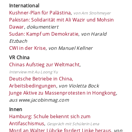
International
Kushner-Plan für Palästina
,
von Arn Strohmeyer
Pakistan: Solidarität mit Ali Wazir und Mohsin
Dawar
,
dokumentiert
Sudan: Kampf um Demokratie
,
von Harald
Etzbach
CWI in der Krise
,
von Manuel Kellner
VR China
Chinas Aufstieg zur Weltmacht
,
Interview mit Au Loong Yu
Deutsche Betriebe in China,
Arbeitsbedingungen
,
von Violetta Bock
Junge Aktive zu Massenprotesten in Hongkong
,
aus www.jacobinmag.com
Innen
Hamburg: Schule bekennt sich zum
Antifaschismus
,
Gespräch mit Schülerin Lena
Mord an Walter Lübcke fordert Linke heraus
,
von