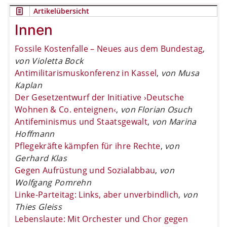
Artikelübersicht
Innen
Fossile Kostenfalle – Neues aus dem Bundestag
,
von Violetta Bock
Antimilitarismuskonferenz in Kassel
,
von Musa
Kaplan
Der Gesetzentwurf der Initiative ›Deutsche
Wohnen & Co. enteignen‹
,
von Florian Osuch
Antifeminismus und Staatsgewalt
,
von Marina
Hoffmann
Pflegekräfte kämpfen für ihre Rechte
,
von
Gerhard Klas
Gegen Aufrüstung und Sozialabbau
,
von
Wolfgang Pomrehn
Linke-Parteitag: Links, aber unverbindlich
,
von
Thies Gleiss
Lebenslaute: Mit Orchester und Chor gegen