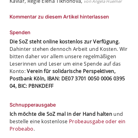
Kaviar, Regie Elena Tikhonova,
von Angela Huemer
Kommentar zu diesem Artikel hinterlassen
Spenden
Die SoZ steht online kostenlos zur Verfügung.
Dahinter stehen dennoch Arbeit und Kosten. Wir
bitten daher vor allem unsere regelmäßigen
Leserinnen und Leser um eine Spende auf das
Konto:
Verein für solidarische Perspektiven,
Postbank Köln, IBAN: DE07 3701 0050 0006 0395
04, BIC: PBNKDEFF
Schnupperausgabe
Ich möchte die SoZ mal in der Hand halten
und
bestelle eine kostenlose
Probeausgabe oder ein
Probeabo
.