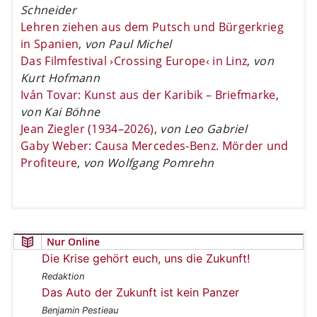
Schneider
Lehren ziehen aus dem Putsch und Bürgerkrieg
in Spanien
,
von Paul Michel
Das Filmfestival ›Crossing Europe‹ in Linz
,
von
Kurt Hofmann
Iván Tovar: Kunst aus der Karibik – Briefmarke
,
von Kai Böhne
Jean Ziegler (1934–2026)
,
von Leo Gabriel
Gaby Weber: Causa Mercedes-Benz. Mörder und
Profiteure
,
von Wolfgang Pomrehn
Nur Online
Die Krise gehört euch, uns die Zukunft!
Redaktion
Das Auto der Zukunft ist kein Panzer
Benjamin Pestieau