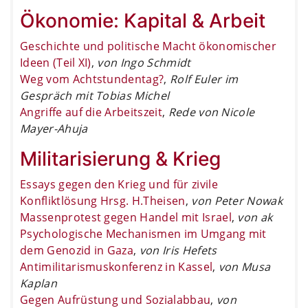
Ökonomie: Kapital & Arbeit
Geschichte und politische Macht ökonomischer
Ideen (Teil XI)
,
von Ingo Schmidt
Weg vom Achtstundentag?
,
Rolf Euler im
Gespräch mit Tobias Michel
Angriffe auf die Arbeitszeit
,
Rede von Nicole
Mayer-Ahuja
Militarisierung & Krieg
Essays gegen den Krieg und für zivile
Konfliktlösung Hrsg. H.Theisen
,
von Peter Nowak
Massenprotest gegen Handel mit Israel
,
von ak
Psychologische Mechanismen im Umgang mit
dem Genozid in Gaza
,
von Iris Hefets
Antimilitarismuskonferenz in Kassel
,
von Musa
Kaplan
Gegen Aufrüstung und Sozialabbau
,
von