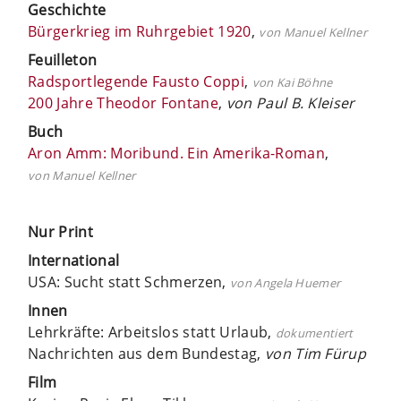
Geschichte
Bürgerkrieg im Ruhrgebiet 1920
,
von Manuel Kellner
Feuilleton
Radsportlegende Fausto Coppi
,
von Kai Böhne
200 Jahre Theodor Fontane
,
von Paul B. Kleiser
Buch
Aron Amm: Moribund. Ein Amerika-Roman
,
von Manuel Kellner
Nur Print
International
USA: Sucht statt Schmerzen,
von Angela Huemer
Innen
Lehrkräfte: Arbeitslos statt Urlaub,
dokumentiert
Nachrichten aus dem Bundestag,
von Tim Fürup
Film