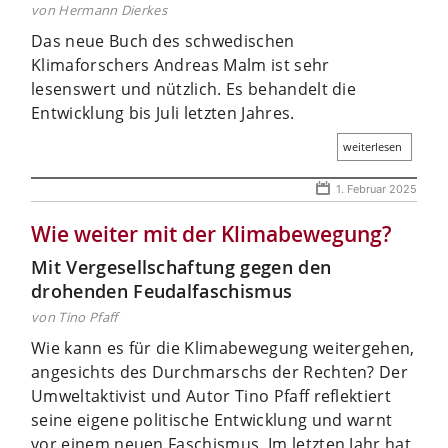
von Hermann Dierkes
Das neue Buch des schwedischen
Klimaforschers Andreas Malm ist sehr
lesenswert und nützlich. Es behandelt die
Entwicklung bis Juli letzten Jahres.
weiterlesen
1. Februar 2025
Wie weiter mit der Klimabewegung?
Mit Vergesellschaftung gegen den
drohenden ­Feudalfaschismus
von Tino Pfaff
Wie kann es für die Klimabewegung weitergehen,
angesichts des Durchmarschs der Rechten? Der
Umweltaktivist und Autor Tino Pfaff reflektiert
seine eigene politische Entwicklung und warnt
vor einem neuen Faschismus. Im letzten Jahr hat