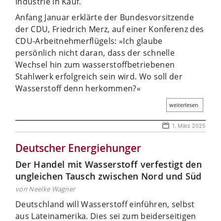
Industrie in Kauf.
Anfang Januar erklärte der Bundesvorsitzende
der CDU, Friedrich Merz, auf einer Konferenz des
CDU-Arbeitnehmerflügels: »Ich glaube
persönlich nicht daran, dass der schnelle
Wechsel hin zum wasserstoffbetriebenen
Stahlwerk erfolgreich sein wird. Wo soll der
Wasserstoff denn herkommen?«
weiterlesen
1. März 2025
Deutscher Energiehunger
Der Handel mit Wasserstoff verfestigt den
ungleichen Tausch zwischen Nord und Süd
von Neelke Wagner
Deutschland will Wasserstoff einführen, selbst
aus Lateinamerika. Dies sei zum beiderseitigen