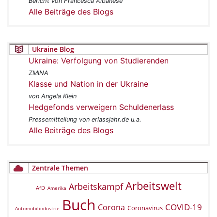
Bericht von Francesca Albanese
Alle Beiträge des Blogs
Ukraine Blog
Ukraine: Verfolgung von Studierenden
ZMINA
Klasse und Nation in der Ukraine
von Angela Klein
Hedgefonds verweigern Schuldenerlass
Pressemitteilung von erlassjahr.de u.a.
Alle Beiträge des Blogs
Zentrale Themen
Arbeitswelt
Arbeitskampf
AfD
Amerika
Buch
COVID-19
Corona
Coronavirus
Automobilindustrie