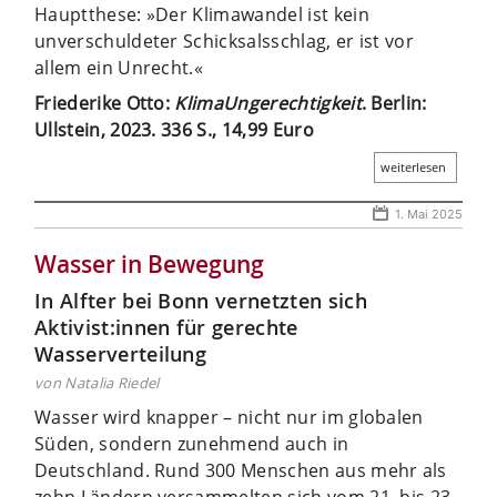
Hauptthese: »Der Klimawandel ist kein
unverschuldeter Schicksalsschlag, er ist vor
allem ein Unrecht.«
Friederike Otto:
KlimaUngerechtigkeit
. Berlin:
Ullstein, 2023. 336 S., 14,99 Euro
weiterlesen
1. Mai 2025
Wasser in Bewegung
In Alfter bei Bonn vernetzten sich
Aktivist:innen für gerechte
Wasserverteilung
von Natalia Riedel
Wasser wird knapper – nicht nur im globalen
Süden, sondern zunehmend auch in
Deutschland. Rund 300 Menschen aus mehr als
zehn Ländern versammelten sich vom 21. bis 23.