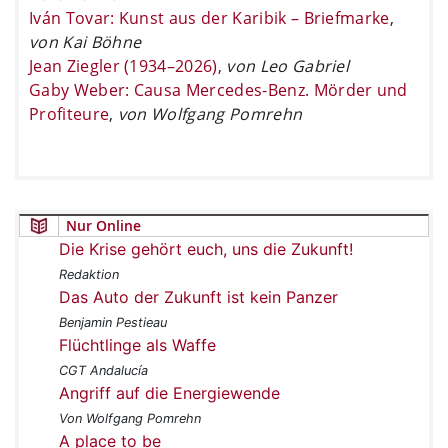
Iván Tovar: Kunst aus der Karibik – Briefmarke
,
von Kai Böhne
Jean Ziegler (1934–2026)
,
von Leo Gabriel
Gaby Weber: Causa Mercedes-Benz. Mörder und
Profiteure
,
von Wolfgang Pomrehn
Nur Online
Die Krise gehört euch, uns die Zukunft!
Redaktion
Das Auto der Zukunft ist kein Panzer
Benjamin Pestieau
Flüchtlinge als Waffe
CGT Andalucía
Angriff auf die Energiewende
Von Wolfgang Pomrehn
A place to be