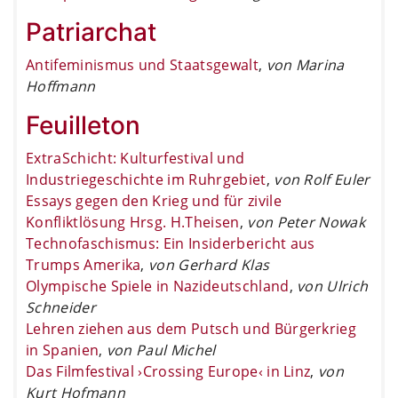
Patriarchat
Antifeminismus und Staatsgewalt
,
von Marina
Hoffmann
Feuilleton
ExtraSchicht: Kulturfestival und
Industriegeschichte im Ruhrgebiet
,
von Rolf Euler
Essays gegen den Krieg und für zivile
Konfliktlösung Hrsg. H.Theisen
,
von Peter Nowak
Technofaschismus: Ein Insiderbericht aus
Trumps Amerika
,
von Gerhard Klas
Olympische Spiele in Nazideutschland
,
von Ulrich
Schneider
Lehren ziehen aus dem Putsch und Bürgerkrieg
in Spanien
,
von Paul Michel
Das Filmfestival ›Crossing Europe‹ in Linz
,
von
Kurt Hofmann