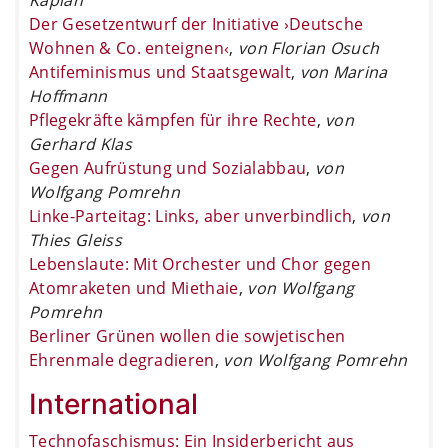
Der Gesetzentwurf der Initiative ›Deutsche
Wohnen & Co. enteignen‹
,
von Florian Osuch
Antifeminismus und Staatsgewalt
,
von Marina
Hoffmann
Pflegekräfte kämpfen für ihre Rechte
,
von
Gerhard Klas
Gegen Aufrüstung und Sozialabbau
,
von
Wolfgang Pomrehn
Linke-Parteitag: Links, aber unverbindlich
,
von
Thies Gleiss
Lebenslaute: Mit Orchester und Chor gegen
Atomraketen und Miethaie
,
von Wolfgang
Pomrehn
Berliner Grünen wollen die sowjetischen
Ehrenmale degradieren
,
von Wolfgang Pomrehn
International
Technofaschismus: Ein Insiderbericht aus