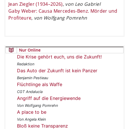
Jean Ziegler (1934–2026)
,
von Leo Gabriel
Gaby Weber: Causa Mercedes-Benz. Mörder und
Profiteure
,
von Wolfgang Pomrehn
Nur Online
Die Krise gehört euch, uns die Zukunft!
Redaktion
Das Auto der Zukunft ist kein Panzer
Benjamin Pestieau
Flüchtlinge als Waffe
CGT Andalucía
Angriff auf die Energiewende
Von Wolfgang Pomrehn
A place to be
Von Angela Klein
Bloß keine Transparenz