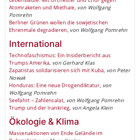
Atomraketen und Miethaie
,
von Wolfgang
Pomrehn
Berliner Grünen wollen die sowjetischen
Ehrenmale degradieren
,
von Wolfgang Pomrehn
International
Technofaschismus: Ein Insiderbericht aus
Trumps Amerika
,
von Gerhard Klas
Zapatistas solidarisieren sich mit Kuba
,
von Peter
Nowak
Honduras: Eine neue Drogendiktatur
,
von
Wolfgang Pomrehn
Seefahrt – Zahlensalat
,
von Wolfgang Pomrehn
Trump und der Irankrieg
,
von Angela Klein
Ökologie & Klima
Massenaktionen von Ende Gelände im