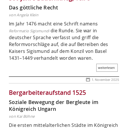
Das göttliche Recht
von Angela Klein
Im Jahr 1476 macht eine Schrift namens
die Runde. Sie war in
Reformatio Sigismundi
deutscher Sprache verfasst und griff die
Reformvorschläge auf, die auf Betreiben des
Kaisers Sigismund auf dem Konzil von Basel
1431–1449 verhandelt worden waren.
weiterlesen
1. November 2025
Bergarbeiter­aufstand 1525
Soziale Bewegung der Bergleute im
Königreich Ungarn
von Kai Böhne
Die ersten mittelalterlichen Städte im Königreich