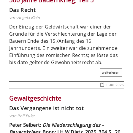
Das Recht
von Angela Klein
Der Einzug der Geldwirtschaft war einer der
Gründe für die Verschlechterung der Lage der
Bauern Ende des 15./Anfang des 16.
Jahrhunderts. Ein zweiter war die zunehmende
Einführung des römischen Rechts; es löste das
bis dato geltende Gewohnheitsrecht ab.
weiterlesen
1. Juli 2025
Gewaltgeschichte
Das Vergangene ist nicht tot
von Rolf Euler
Peter Seibert:
Die Niederschlagung des ­
Bauernkriegs
. Bonn: J.H.W.Dietz, 2025. 304 S., 26