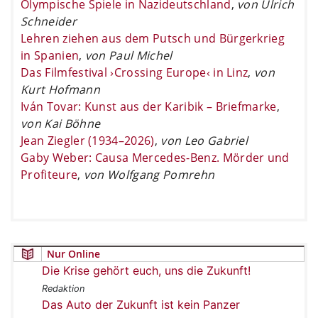
Olympische Spiele in Nazideutschland
,
von Ulrich
Schneider
Lehren ziehen aus dem Putsch und Bürgerkrieg
in Spanien
,
von Paul Michel
Das Filmfestival ›Crossing Europe‹ in Linz
,
von
Kurt Hofmann
Iván Tovar: Kunst aus der Karibik – Briefmarke
,
von Kai Böhne
Jean Ziegler (1934–2026)
,
von Leo Gabriel
Gaby Weber: Causa Mercedes-Benz. Mörder und
Profiteure
,
von Wolfgang Pomrehn
Nur Online
Die Krise gehört euch, uns die Zukunft!
Redaktion
Das Auto der Zukunft ist kein Panzer