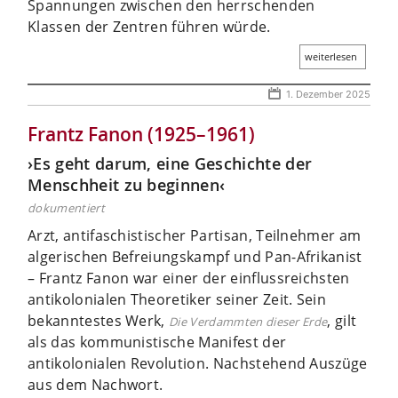
Spannungen zwischen den herrschenden
Klassen der Zentren führen würde.
weiterlesen
1. Dezember 2025
Frantz Fanon (1925–1961)
›Es geht darum, eine Geschichte der
Menschheit zu beginnen‹
dokumentiert
Arzt, antifaschistischer Partisan, Teilnehmer am
algerischen Befreiungskampf und Pan-Afrikanist
– Frantz ­Fanon war einer der einflussreichsten
antikolonialen Theoretiker seiner Zeit. Sein
bekanntestes Werk,
, gilt
Die Verdammten dieser Erde
als das kommunistische Manifest der
antikolonialen Revolution. Nachstehend Auszüge
aus dem Nachwort.