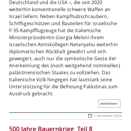
Deutschland und die USA –, die seit 2020
weiterhin konventionelle schwere Waffen an
Israel liefern. Neben Kampfhubschraubern,
Schiffsgeschützen und Bauteilen für israelische
F-35-Kampfflugzeuge hat die italienische
Ministerpräsidentin Giorgia Meloni ihrem
israelischen Amtskollegen Netanyahu weiterhin
diplomatischen Rückhalt gewährt und sich
geweigert, auch nur die symbolische Geste der
Anerkennung des (noch weitgehend nominellen)
palästinensischen Staates zu vollziehen. Das
italienische Volk hingegen hat lautstark seine
Unterstützung für die Befreiung Palästinas zum
Ausdruck gebracht.
weiterlesen
1. November 2025
500 Jahre Bauernkrieg, Teil 8