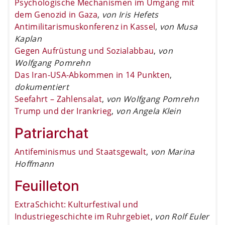
Psychologische Mechanismen im Umgang mit
dem Genozid in Gaza
,
von Iris Hefets
Antimilitarismuskonferenz in Kassel
,
von Musa
Kaplan
Gegen Aufrüstung und Sozialabbau
,
von
Wolfgang Pomrehn
Das Iran-USA-Abkommen in 14 Punkten
,
dokumentiert
Seefahrt – Zahlensalat
,
von Wolfgang Pomrehn
Trump und der Irankrieg
,
von Angela Klein
Patriarchat
Antifeminismus und Staatsgewalt
,
von Marina
Hoffmann
Feuilleton
ExtraSchicht: Kulturfestival und
Industriegeschichte im Ruhrgebiet
,
von Rolf Euler