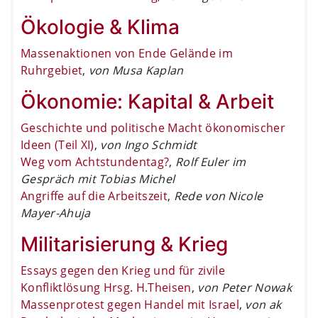
Ökologie & Klima
Massenaktionen von Ende Gelände im
Ruhrgebiet
,
von Musa Kaplan
Ökonomie: Kapital & Arbeit
Geschichte und politische Macht ökonomischer
Ideen (Teil XI)
,
von Ingo Schmidt
Weg vom Achtstundentag?
,
Rolf Euler im
Gespräch mit Tobias Michel
Angriffe auf die Arbeitszeit
,
Rede von Nicole
Mayer-Ahuja
Militarisierung & Krieg
Essays gegen den Krieg und für zivile
Konfliktlösung Hrsg. H.Theisen
,
von Peter Nowak
Massenprotest gegen Handel mit Israel
,
von ak