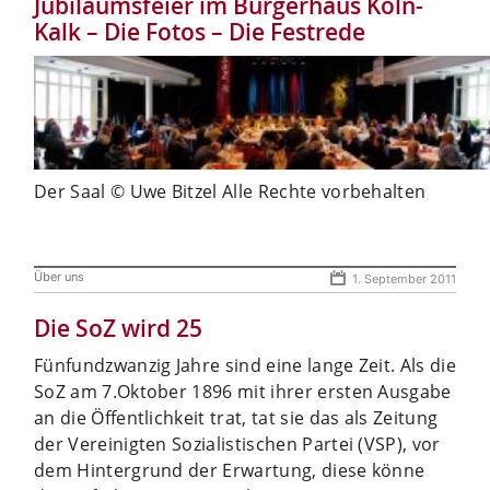
Jubiläumsfeier im Bürgerhaus Köln-
Kalk – Die Fotos – Die Festrede
Der Saal © Uwe Bitzel Alle Rechte vorbehalten
Über uns
1. September 2011
Die SoZ wird 25
Fünfundzwanzig Jahre sind eine lange Zeit. Als die
SoZ am 7.Oktober 1896 mit ihrer ersten Ausgabe
an die Öffentlichkeit trat, tat sie das als Zeitung
der Vereinigten Sozialistischen Partei (VSP), vor
dem Hintergrund der Erwartung, diese könne