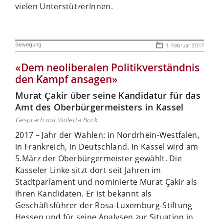
vielen UnterstützerInnen.
Bewegung
1. Februar 2017
«Dem neoliberalen Politikverständnis
den Kampf ansagen»
Murat Çakir über seine Kandidatur für das
Amt des Oberbürgermeisters in Kassel
Gespräch mit Violetta Bock
2017 – Jahr der Wahlen: in Nordrhein-Westfalen,
in Frankreich, in Deutschland. In Kassel wird am
5.März der Oberbürgermeister gewählt. Die
Kasseler Linke sitzt dort seit Jahren im
Stadtparlament und nominierte Murat Çakir als
ihren Kandidaten. Er ist bekannt als
Geschäftsführer der Rosa-Luxemburg-Stiftung
Hessen und für seine Analysen zur Situation in