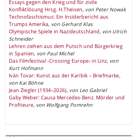
Essays gegen den Krieg und für zivile
Konfliktlösung Hrsg. H.Theisen
,
von Peter Nowak
Technofaschismus: Ein Insiderbericht aus
Trumps Amerika
,
von Gerhard Klas
Olympische Spiele in Nazideutschland
,
von Ulrich
Schneider
Lehren ziehen aus dem Putsch und Bürgerkrieg
in Spanien
,
von Paul Michel
Das Filmfestival ›Crossing Europe‹ in Linz
,
von
Kurt Hofmann
Iván Tovar: Kunst aus der Karibik – Briefmarke
,
von Kai Böhne
Jean Ziegler (1934–2026)
,
von Leo Gabriel
Gaby Weber: Causa Mercedes-Benz. Mörder und
Profiteure
,
von Wolfgang Pomrehn