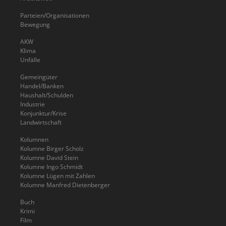
Parteien/Organisationen
Bewegung
AKW
Klima
Unfälle
Gemeingüter
Handel/Banken
Haushalt/Schulden
Industrie
Konjunktur/Krise
Landwirtschaft
Kolumnen
Kolumne Birger Scholz
Kolumne David Stein
Kolumne Ingo Schmidt
Kolumne Lügen mit Zahlen
Kolumne Manfred Dietenberger
Buch
Krimi
Film