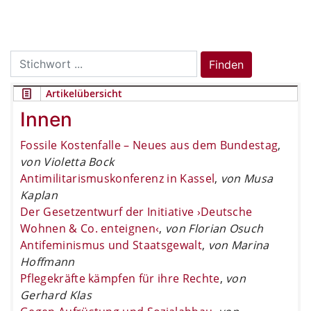
Search
Finden
for:
Artikelübersicht
Innen
Fossile Kostenfalle – Neues aus dem Bundestag
,
von Violetta Bock
Antimilitarismuskonferenz in Kassel
,
von Musa
Kaplan
Der Gesetzentwurf der Initiative ›Deutsche
Wohnen & Co. enteignen‹
,
von Florian Osuch
Antifeminismus und Staatsgewalt
,
von Marina
Hoffmann
Pflegekräfte kämpfen für ihre Rechte
,
von
Gerhard Klas